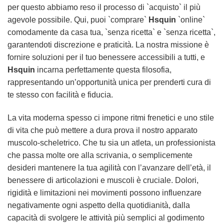
per questo abbiamo reso il processo di `acquisto` il più
agevole possibile. Qui, puoi `comprare`
Hsquin
`online`
comodamente da casa tua, `senza ricetta` e `senza ricetta`,
garantendoti discrezione e praticità. La nostra missione è
fornire soluzioni per il tuo benessere accessibili a tutti, e
Hsquin
incarna perfettamente questa filosofia,
rappresentando un’opportunità unica per prenderti cura di
te stesso con facilità e fiducia.
La vita moderna spesso ci impone ritmi frenetici e uno stile
di vita che può mettere a dura prova il nostro apparato
muscolo-scheletrico. Che tu sia un atleta, un professionista
che passa molte ore alla scrivania, o semplicemente
desideri mantenere la tua agilità con l’avanzare dell’età, il
benessere di articolazioni e muscoli è cruciale. Dolori,
rigidità e limitazioni nei movimenti possono influenzare
negativamente ogni aspetto della quotidianità, dalla
capacità di svolgere le attività più semplici al godimento