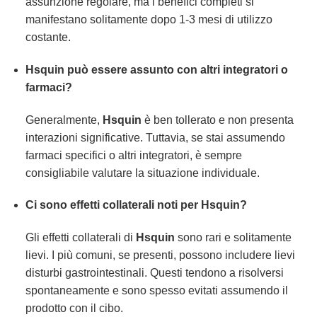
assunzione regolare, ma i benefici completi si
manifestano solitamente dopo 1-3 mesi di utilizzo
costante.
Hsquin
può essere assunto con altri integratori o
farmaci?
Generalmente,
Hsquin
è ben tollerato e non presenta
interazioni significative. Tuttavia, se stai assumendo
farmaci specifici o altri integratori, è sempre
consigliabile valutare la situazione individuale.
Ci sono effetti collaterali noti per
Hsquin
?
Gli effetti collaterali di
Hsquin
sono rari e solitamente
lievi. I più comuni, se presenti, possono includere lievi
disturbi gastrointestinali. Questi tendono a risolversi
spontaneamente e sono spesso evitati assumendo il
prodotto con il cibo.