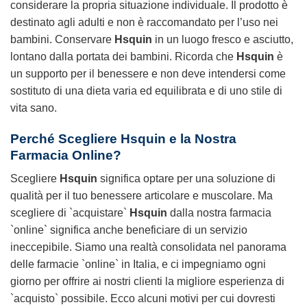
considerare la propria situazione individuale. Il prodotto è
destinato agli adulti e non è raccomandato per l’uso nei
bambini. Conservare
Hsquin
in un luogo fresco e asciutto,
lontano dalla portata dei bambini. Ricorda che
Hsquin
è
un supporto per il benessere e non deve intendersi come
sostituto di una dieta varia ed equilibrata e di uno stile di
vita sano.
Perché Scegliere
Hsquin
e la Nostra
Farmacia Online?
Scegliere
Hsquin
significa optare per una soluzione di
qualità per il tuo benessere articolare e muscolare. Ma
scegliere di `acquistare`
Hsquin
dalla nostra farmacia
`online` significa anche beneficiare di un servizio
ineccepibile. Siamo una realtà consolidata nel panorama
delle farmacie `online` in Italia, e ci impegniamo ogni
giorno per offrire ai nostri clienti la migliore esperienza di
`acquisto` possibile. Ecco alcuni motivi per cui dovresti