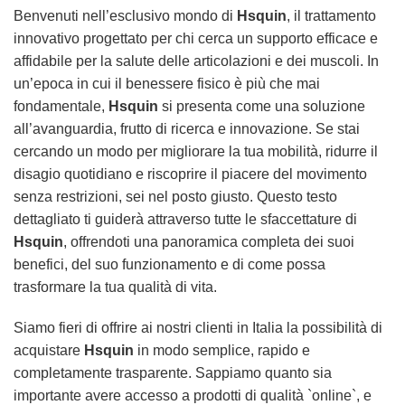
Benvenuti nell’esclusivo mondo di
Hsquin
, il trattamento
innovativo progettato per chi cerca un supporto efficace e
affidabile per la salute delle articolazioni e dei muscoli. In
un’epoca in cui il benessere fisico è più che mai
fondamentale,
Hsquin
si presenta come una soluzione
all’avanguardia, frutto di ricerca e innovazione. Se stai
cercando un modo per migliorare la tua mobilità, ridurre il
disagio quotidiano e riscoprire il piacere del movimento
senza restrizioni, sei nel posto giusto. Questo testo
dettagliato ti guiderà attraverso tutte le sfaccettature di
Hsquin
, offrendoti una panoramica completa dei suoi
benefici, del suo funzionamento e di come possa
trasformare la tua qualità di vita.
Siamo fieri di offrire ai nostri clienti in Italia la possibilità di
acquistare
Hsquin
in modo semplice, rapido e
completamente trasparente. Sappiamo quanto sia
importante avere accesso a prodotti di qualità `online`, e