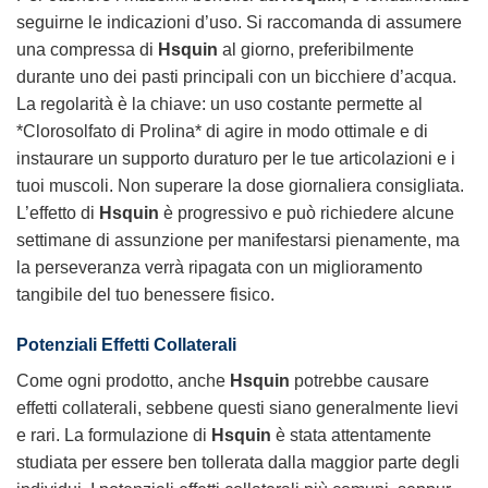
seguirne le indicazioni d’uso. Si raccomanda di assumere
una compressa di
Hsquin
al giorno, preferibilmente
durante uno dei pasti principali con un bicchiere d’acqua.
La regolarità è la chiave: un uso costante permette al
*Clorosolfato di Prolina* di agire in modo ottimale e di
instaurare un supporto duraturo per le tue articolazioni e i
tuoi muscoli. Non superare la dose giornaliera consigliata.
L’effetto di
Hsquin
è progressivo e può richiedere alcune
settimane di assunzione per manifestarsi pienamente, ma
la perseveranza verrà ripagata con un miglioramento
tangibile del tuo benessere fisico.
Potenziali Effetti Collaterali
Come ogni prodotto, anche
Hsquin
potrebbe causare
effetti collaterali, sebbene questi siano generalmente lievi
e rari. La formulazione di
Hsquin
è stata attentamente
studiata per essere ben tollerata dalla maggior parte degli