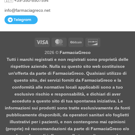
🇮🇹 +39-350-8507594
info@farmaciagreco.net
Visa
MasterCard
BitCoin
Discover
2026 ©
FarmaciaGreco
Tutti i marchi registrati e non registrati sono proprietà delle
rispettive aziende. Nulla su questo sito web costituisce
un'offerta da parte di FarmaciaGreco. Qualsiasi utilizzo di
questo sito, dei servizi forniti da FarmaciaGreco e la
conformità alle normative locali applicabili sono a tuo
esclusivo rischio e responsabilità, e dichiari di aver
acceduto a questo sito di tua spontanea iniziativa. Le
informazioni sui prodotti sono tratte esclusivamente da fonti
pubblicamente disponibili, da operatori sanitari e/o foglietti
illustrativi per i pazienti, e non contengono mai opinioni
(proprie) né raccomandazioni da parte di FarmaciaGreco e/o