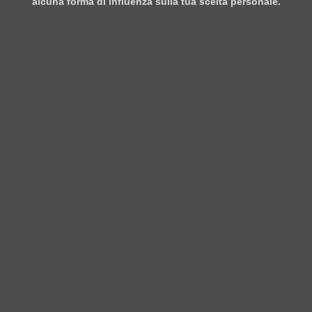
alcuna forma di influenza sulla tua scelta personale.