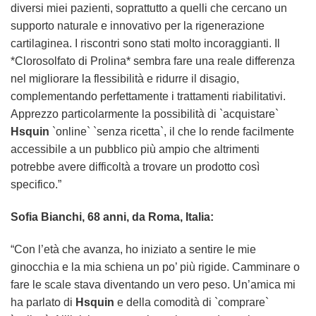
diversi miei pazienti, soprattutto a quelli che cercano un
supporto naturale e innovativo per la rigenerazione
cartilaginea. I riscontri sono stati molto incoraggianti. Il
*Clorosolfato di Prolina* sembra fare una reale differenza
nel migliorare la flessibilità e ridurre il disagio,
complementando perfettamente i trattamenti riabilitativi.
Apprezzo particolarmente la possibilità di `acquistare`
Hsquin
`online` `senza ricetta`, il che lo rende facilmente
accessibile a un pubblico più ampio che altrimenti
potrebbe avere difficoltà a trovare un prodotto così
specifico.”
Sofia Bianchi, 68 anni, da Roma, Italia:
“Con l’età che avanza, ho iniziato a sentire le mie
ginocchia e la mia schiena un po’ più rigide. Camminare o
fare le scale stava diventando un vero peso. Un’amica mi
ha parlato di
Hsquin
e della comodità di `comprare`