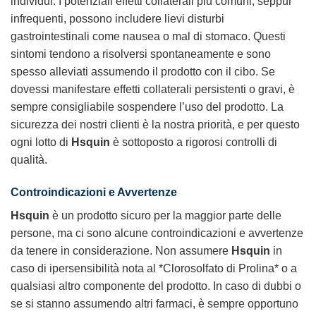
individui. I potenziali effetti collaterali più comuni, seppur
infrequenti, possono includere lievi disturbi
gastrointestinali come nausea o mal di stomaco. Questi
sintomi tendono a risolversi spontaneamente e sono
spesso alleviati assumendo il prodotto con il cibo. Se
dovessi manifestare effetti collaterali persistenti o gravi, è
sempre consigliabile sospendere l’uso del prodotto. La
sicurezza dei nostri clienti è la nostra priorità, e per questo
ogni lotto di
Hsquin
è sottoposto a rigorosi controlli di
qualità.
Controindicazioni e Avvertenze
Hsquin
è un prodotto sicuro per la maggior parte delle
persone, ma ci sono alcune controindicazioni e avvertenze
da tenere in considerazione. Non assumere
Hsquin
in
caso di ipersensibilità nota al *Clorosolfato di Prolina* o a
qualsiasi altro componente del prodotto. In caso di dubbi o
se si stanno assumendo altri farmaci, è sempre opportuno