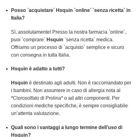
Posso `acquistare`
Hsquin
`online` `senza ricetta` in
Italia?
Sì, assolutamente! Presso la nostra farmacia `online`,
puoi `comprare`
Hsquin
`senza ricetta` medica.
Offriamo un processo di `acquisto` semplice e sicuro
con consegna in tutta Italia.
Hsquin
è adatto a tutti?
Hsquin
è destinato agli adulti. Non è raccomandato per
i bambini. Non assumere in caso di allergia nota al
*Clorosolfato di Prolina* o ad altri componenti. Per
condizioni mediche specifiche, è sempre consigliabile
un’attenta valutazione.
Quali sono i vantaggi a lungo termine dell’uso di
Hsquin
?