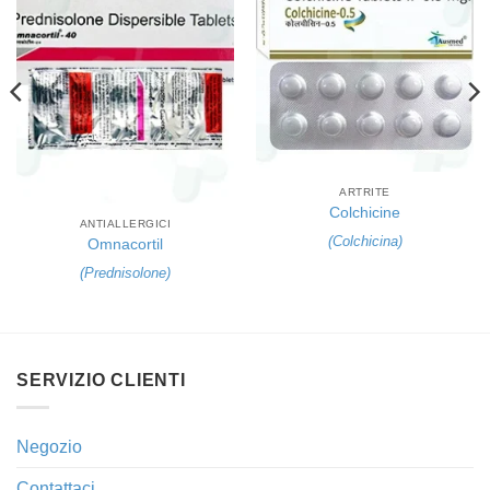
ARTRITE
Colchicine
ANTIALLERGICI
(
Colchicina
)
Omnacortil
(
Prednisolone
)
SERVIZIO CLIENTI
Negozio
Contattaci