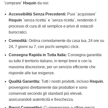
`comprare`
Hsquin
da noi:
Accessibilità Senza Precedenti:
Puoi `acquistare`
Hsquin
`senza ricetta` e `senza ricetta`, rendendo il
processo di cura di sé semplice e privo di ostacoli
burocratici.
Comodità:
Ordina comodamente da casa tua, 24 ore su
24, 7 giorni su 7, con pochi semplici click.
Consegna Rapida in Tutta Italia:
Consegna garantita
su tutto il territorio italiano, in tempi brevi e con la
massima discrezione, per un servizio efficiente che
risponde alle tue esigenze.
Qualità Garantita:
Tutti i nostri prodotti, incluso
Hsquin
,
provengono direttamente dai produttori e sono
conservati secondo gli standard più elevati,
assicurandoti autenticità e freschezza.
Prezzi Competitivi:
Ci impegniamo a offrire prezzi