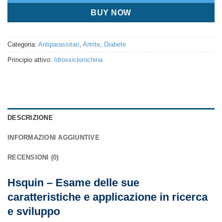
BUY NOW
Categoria:
Antiparassitari
,
Artrite
,
Diabete
Principio attivo:
Idrossiclorochina
DESCRIZIONE
INFORMAZIONI AGGIUNTIVE
RECENSIONI (0)
Hsquin – Esame delle sue
caratteristiche e applicazione in ricerca
e sviluppo