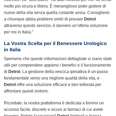
molto più sicura e libera. È meraviglioso poter godere di
nuovo della vita senza quella costante ansia. Consiglierei
a chiunque abbia problemi simili di provare
Detrol
attraverso questo servizio, è davvero un’ottima soluzione
per noi in Italia.”
La Vostra Scelta per il Benessere Urologico
in Italia
Speriamo che queste informazioni dettagliate vi siano state
utili per comprendere appieno i benefici e il funzionamento
di
Detrol
. La gestione della vescica iperattiva è un passo
fondamentale verso una migliore qualità della vita, e
Detrol
offre una soluzione efficace e ben tollerata per
affrontare questi sintomi.
Ricordate, la nostra piattaforma è dedicata a fornirvi un
accesso facile, discreto e sicuro ai farmaci di cui avete
bisogno. Potete *acquistare*
Detrol
*online* e *senza