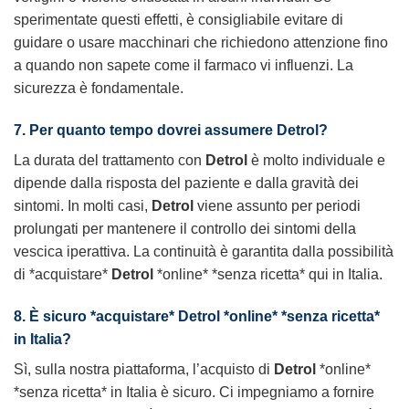
sperimentate questi effetti, è consigliabile evitare di
guidare o usare macchinari che richiedono attenzione fino
a quando non sapete come il farmaco vi influenzi. La
sicurezza è fondamentale.
7. Per quanto tempo dovrei assumere Detrol?
La durata del trattamento con
Detrol
è molto individuale e
dipende dalla risposta del paziente e dalla gravità dei
sintomi. In molti casi,
Detrol
viene assunto per periodi
prolungati per mantenere il controllo dei sintomi della
vescica iperattiva. La continuità è garantita dalla possibilità
di *acquistare*
Detrol
*online* *senza ricetta* qui in Italia.
8. È sicuro *acquistare* Detrol *online* *senza ricetta*
in Italia?
Sì, sulla nostra piattaforma, l’acquisto di
Detrol
*online*
*senza ricetta* in Italia è sicuro. Ci impegniamo a fornire