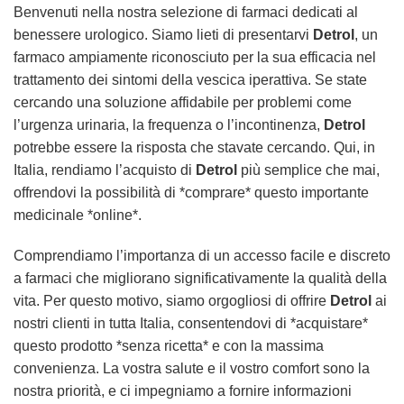
Benvenuti nella nostra selezione di farmaci dedicati al
benessere urologico. Siamo lieti di presentarvi
Detrol
, un
farmaco ampiamente riconosciuto per la sua efficacia nel
trattamento dei sintomi della vescica iperattiva. Se state
cercando una soluzione affidabile per problemi come
l’urgenza urinaria, la frequenza o l’incontinenza,
Detrol
potrebbe essere la risposta che stavate cercando. Qui, in
Italia, rendiamo l’acquisto di
Detrol
più semplice che mai,
offrendovi la possibilità di *comprare* questo importante
medicinale *online*.
Comprendiamo l’importanza di un accesso facile e discreto
a farmaci che migliorano significativamente la qualità della
vita. Per questo motivo, siamo orgogliosi di offrire
Detrol
ai
nostri clienti in tutta Italia, consentendovi di *acquistare*
questo prodotto *senza ricetta* e con la massima
convenienza. La vostra salute e il vostro comfort sono la
nostra priorità, e ci impegniamo a fornire informazioni