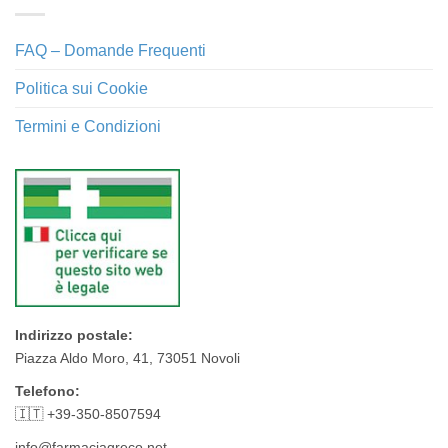
FAQ – Domande Frequenti
Politica sui Cookie
Termini e Condizioni
Indirizzo postale:
Piazza Aldo Moro, 41, 73051 Novoli
Telefono:
🇮🇹 +39-350-8507594
info@farmaciagreco.net