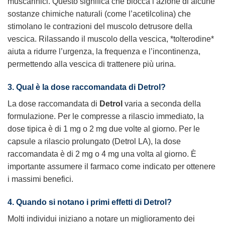
muscarinici. Questo significa che blocca l’azione di alcune
sostanze chimiche naturali (come l’acetilcolina) che
stimolano le contrazioni del muscolo detrusore della
vescica. Rilassando il muscolo della vescica, *tolterodine*
aiuta a ridurre l’urgenza, la frequenza e l’incontinenza,
permettendo alla vescica di trattenere più urina.
3. Qual è la dose raccomandata di Detrol?
La dose raccomandata di
Detrol
varia a seconda della
formulazione. Per le compresse a rilascio immediato, la
dose tipica è di 1 mg o 2 mg due volte al giorno. Per le
capsule a rilascio prolungato (Detrol LA), la dose
raccomandata è di 2 mg o 4 mg una volta al giorno. È
importante assumere il farmaco come indicato per ottenere
i massimi benefici.
4. Quando si notano i primi effetti di Detrol?
Molti individui iniziano a notare un miglioramento dei