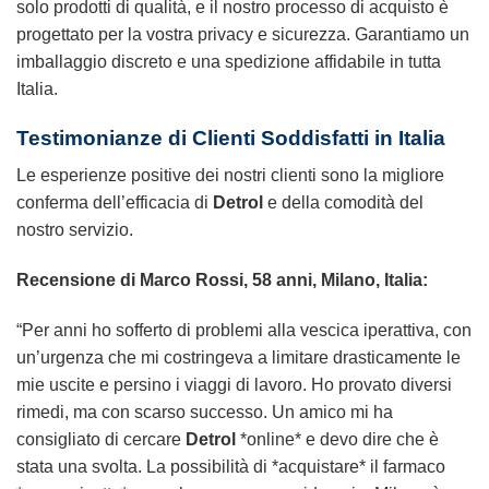
solo prodotti di qualità, e il nostro processo di acquisto è
progettato per la vostra privacy e sicurezza. Garantiamo un
imballaggio discreto e una spedizione affidabile in tutta
Italia.
Testimonianze di Clienti Soddisfatti in Italia
Le esperienze positive dei nostri clienti sono la migliore
conferma dell’efficacia di
Detrol
e della comodità del
nostro servizio.
Recensione di Marco Rossi, 58 anni, Milano, Italia:
“Per anni ho sofferto di problemi alla vescica iperattiva, con
un’urgenza che mi costringeva a limitare drasticamente le
mie uscite e persino i viaggi di lavoro. Ho provato diversi
rimedi, ma con scarso successo. Un amico mi ha
consigliato di cercare
Detrol
*online* e devo dire che è
stata una svolta. La possibilità di *acquistare* il farmaco