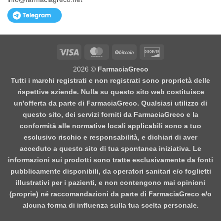
Visa
MasterCard
BitCoin
Discover
2026 ©
FarmaciaGreco
Tutti i marchi registrati e non registrati sono proprietà delle
rispettive aziende. Nulla su questo sito web costituisce
un'offerta da parte di FarmaciaGreco. Qualsiasi utilizzo di
questo sito, dei servizi forniti da FarmaciaGreco e la
conformità alle normative locali applicabili sono a tuo
esclusivo rischio e responsabilità, e dichiari di aver
acceduto a questo sito di tua spontanea iniziativa. Le
informazioni sui prodotti sono tratte esclusivamente da fonti
pubblicamente disponibili, da operatori sanitari e/o foglietti
illustrativi per i pazienti, e non contengono mai opinioni
(proprie) né raccomandazioni da parte di FarmaciaGreco e/o
alcuna forma di influenza sulla tua scelta personale.