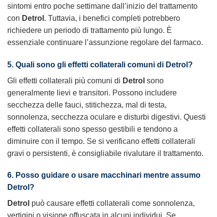
sintomi entro poche settimane dall’inizio del trattamento
con
Detrol
. Tuttavia, i benefici completi potrebbero
richiedere un periodo di trattamento più lungo. È
essenziale continuare l’assunzione regolare del farmaco.
5. Quali sono gli effetti collaterali comuni di Detrol?
Gli effetti collaterali più comuni di
Detrol
sono
generalmente lievi e transitori. Possono includere
secchezza delle fauci, stitichezza, mal di testa,
sonnolenza, secchezza oculare e disturbi digestivi. Questi
effetti collaterali sono spesso gestibili e tendono a
diminuire con il tempo. Se si verificano effetti collaterali
gravi o persistenti, è consigliabile rivalutare il trattamento.
6. Posso guidare o usare macchinari mentre assumo
Detrol?
Detrol
può causare effetti collaterali come sonnolenza,
vertigini o visione offuscata in alcuni individui. Se