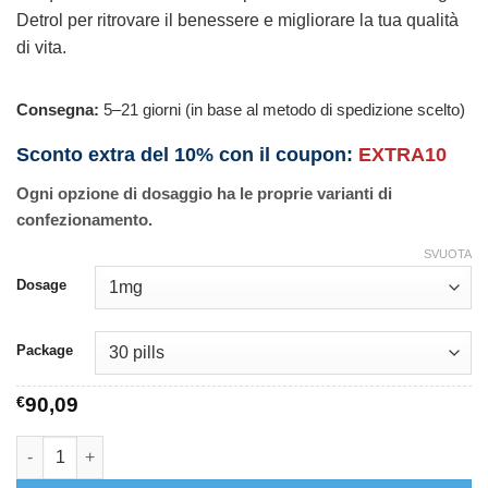
Detrol per ritrovare il benessere e migliorare la tua qualità
di vita.
Consegna:
5–21 giorni (in base al metodo di spedizione scelto)
Sconto extra del 10% con il coupon:
EXTRA10
Ogni opzione di dosaggio ha le proprie varianti di
confezionamento.
SVUOTA
Dosage
Package
€
90,09
Detrol quantità