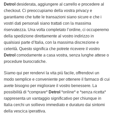
Detrol
desiderata, aggiungere al carrello e procedere al
checkout. Ci preoccupiamo della vostra privacy e
garantiamo che tutte le transazioni siano sicure e che i
vostri dati personali siano trattati con la massima
riservatezza. Una volta completato l’ordine, ci occuperemo
della spedizione direttamente al vostro indirizzo in
qualsiasi parte d’Italia, con la massima discrezione e
celerità. Questo significa che potrete ricevere il vostro
Detrol
comodamente a casa vostra, senza lunghe attese o
procedure burocratiche.
Siamo qui per rendervi la vita più facile, offrendovi un
modo semplice e conveniente per ottenere il farmaco di cui
avete bisogno per migliorare il vostro benessere. La
possibilità di *comprare*
Detrol
*online* e *senza ricetta*
rappresenta un vantaggio significativo per chiunque in
Italia cerchi un sollievo immediato e duraturo dai sintomi
della vescica iperattiva.