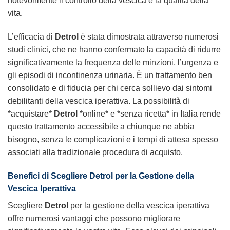
notevolmente il controllo della vescica e la qualità della
vita.
L’efficacia di
Detrol
è stata dimostrata attraverso numerosi
studi clinici, che ne hanno confermato la capacità di ridurre
significativamente la frequenza delle minzioni, l’urgenza e
gli episodi di incontinenza urinaria. È un trattamento ben
consolidato e di fiducia per chi cerca sollievo dai sintomi
debilitanti della vescica iperattiva. La possibilità di
*acquistare*
Detrol
*online* e *senza ricetta* in Italia rende
questo trattamento accessibile a chiunque ne abbia
bisogno, senza le complicazioni e i tempi di attesa spesso
associati alla tradizionale procedura di acquisto.
Benefici di Scegliere Detrol per la Gestione della
Vescica Iperattiva
Scegliere
Detrol
per la gestione della vescica iperattiva
offre numerosi vantaggi che possono migliorare