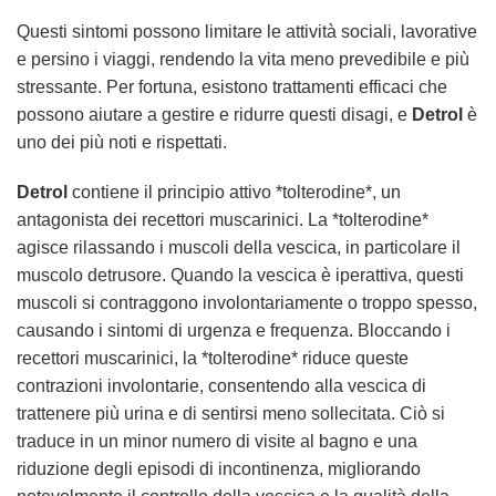
Questi sintomi possono limitare le attività sociali, lavorative
e persino i viaggi, rendendo la vita meno prevedibile e più
stressante. Per fortuna, esistono trattamenti efficaci che
possono aiutare a gestire e ridurre questi disagi, e
Detrol
è
uno dei più noti e rispettati.
Detrol
contiene il principio attivo *tolterodine*, un
antagonista dei recettori muscarinici. La *tolterodine*
agisce rilassando i muscoli della vescica, in particolare il
muscolo detrusore. Quando la vescica è iperattiva, questi
muscoli si contraggono involontariamente o troppo spesso,
causando i sintomi di urgenza e frequenza. Bloccando i
recettori muscarinici, la *tolterodine* riduce queste
contrazioni involontarie, consentendo alla vescica di
trattenere più urina e di sentirsi meno sollecitata. Ciò si
traduce in un minor numero di visite al bagno e una
riduzione degli episodi di incontinenza, migliorando