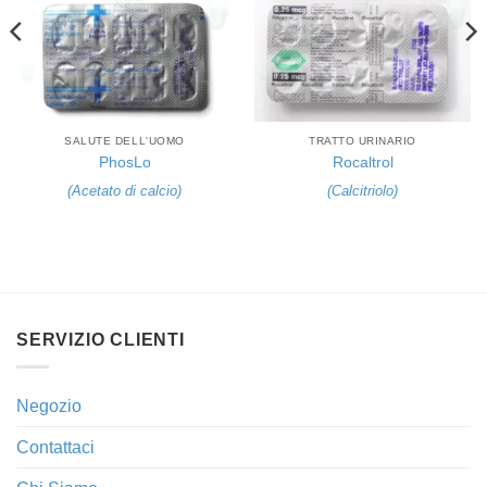
SALUTE DELL'UOMO
TRATTO URINARIO
PhosLo
Rocaltrol
(
Acetato di calcio
)
(
Calcitriolo
)
SERVIZIO CLIENTI
Negozio
Contattaci