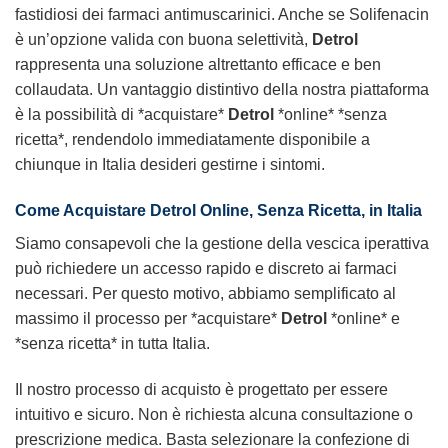
fastidiosi dei farmaci antimuscarinici. Anche se Solifenacin
è un’opzione valida con buona selettività,
Detrol
rappresenta una soluzione altrettanto efficace e ben
collaudata. Un vantaggio distintivo della nostra piattaforma
è la possibilità di *acquistare*
Detrol
*online* *senza
ricetta*, rendendolo immediatamente disponibile a
chiunque in Italia desideri gestirne i sintomi.
Come Acquistare Detrol Online, Senza Ricetta, in Italia
Siamo consapevoli che la gestione della vescica iperattiva
può richiedere un accesso rapido e discreto ai farmaci
necessari. Per questo motivo, abbiamo semplificato al
massimo il processo per *acquistare*
Detrol
*online* e
*senza ricetta* in tutta Italia.
Il nostro processo di acquisto è progettato per essere
intuitivo e sicuro. Non è richiesta alcuna consultazione o
prescrizione medica. Basta selezionare la confezione di