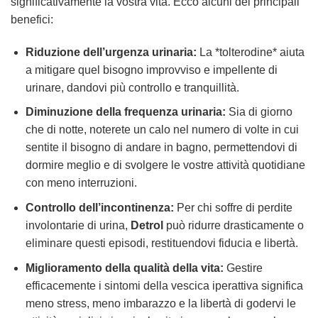
significativamente la vostra vita. Ecco alcuni dei principali
benefici:
Riduzione dell’urgenza urinaria:
La *tolterodine* aiuta
a mitigare quel bisogno improvviso e impellente di
urinare, dandovi più controllo e tranquillità.
Diminuzione della frequenza urinaria:
Sia di giorno
che di notte, noterete un calo nel numero di volte in cui
sentite il bisogno di andare in bagno, permettendovi di
dormire meglio e di svolgere le vostre attività quotidiane
con meno interruzioni.
Controllo dell’incontinenza:
Per chi soffre di perdite
involontarie di urina,
Detrol
può ridurre drasticamente o
eliminare questi episodi, restituendovi fiducia e libertà.
Miglioramento della qualità della vita:
Gestire
efficacemente i sintomi della vescica iperattiva significa
meno stress, meno imbarazzo e la libertà di godervi le