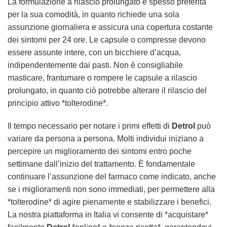
La formulazione a rilascio prolungato è spesso preferita
per la sua comodità, in quanto richiede una sola
assunzione giornaliera e assicura una copertura costante
dei sintomi per 24 ore. Le capsule o compresse devono
essere assunte intere, con un bicchiere d’acqua,
indipendentemente dai pasti. Non è consigliabile
masticare, frantumare o rompere le capsule a rilascio
prolungato, in quanto ciò potrebbe alterare il rilascio del
principio attivo *tolterodine*.
Il tempo necessario per notare i primi effetti di
Detrol
può
variare da persona a persona. Molti individui iniziano a
percepire un miglioramento dei sintomi entro poche
settimane dall’inizio del trattamento. È fondamentale
continuare l’assunzione del farmaco come indicato, anche
se i miglioramenti non sono immediati, per permettere alla
*tolterodine* di agire pienamente e stabilizzare i benefici.
La nostra piattaforma in Italia vi consente di *acquistare*