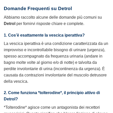
Domande Frequenti su Detrol
Abbiamo raccolto alcune delle domande più comuni su
Detrol
per fornirvi risposte chiare e complete.
1. Cos’è esattamente la vescica iperattiva?
La vescica iperattiva è una condizione caratterizzata da un
improvviso e incontrollabile bisogno di urinare (urgenza),
spesso accompagnato da frequenza urinaria (andare in
bagno molte volte al giorno e/o di notte) e talvolta da
perdite involontarie di urina (incontinenza da urgenza). È
causata da contrazioni involontarie del muscolo detrusore
della vescica.
2. Come funziona *tolterodine*, il principio attivo di
Detrol?
*Tolterodine* agisce come un antagonista dei recettori