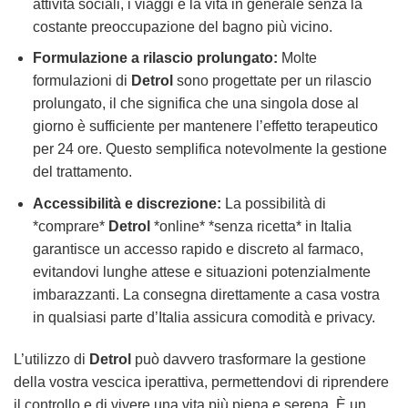
attività sociali, i viaggi e la vita in generale senza la
costante preoccupazione del bagno più vicino.
Formulazione a rilascio prolungato:
Molte
formulazioni di
Detrol
sono progettate per un rilascio
prolungato, il che significa che una singola dose al
giorno è sufficiente per mantenere l’effetto terapeutico
per 24 ore. Questo semplifica notevolmente la gestione
del trattamento.
Accessibilità e discrezione:
La possibilità di
*comprare*
Detrol
*online* *senza ricetta* in Italia
garantisce un accesso rapido e discreto al farmaco,
evitandovi lunghe attese e situazioni potenzialmente
imbarazzanti. La consegna direttamente a casa vostra
in qualsiasi parte d’Italia assicura comodità e privacy.
L’utilizzo di
Detrol
può davvero trasformare la gestione
della vostra vescica iperattiva, permettendovi di riprendere
il controllo e di vivere una vita più piena e serena. È un