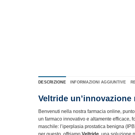
DESCRIZIONE
INFORMAZIONI AGGIUNTIVE
RE
Veltride un’innovazione 
Benvenuti nella nostra farmacia online, punto di
un farmaco innovativo e altamente efficace, f
maschile: l’iperplasia prostatica benigna (IP
per questo, offriamo
Veltride
, una soluzione p