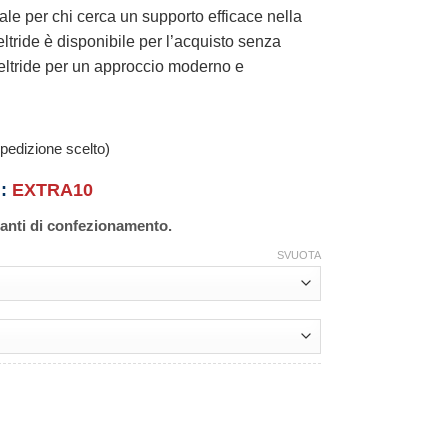
ale per chi cerca un supporto efficace nella
ltride è disponibile per l’acquisto senza
eltride per un approccio moderno e
pedizione scelto)
n:
EXTRA10
ianti di confezionamento.
SVUOTA