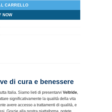
AL CARRELLO
Y NOW
ive di cura e benessere
utta Italia. Siamo lieti di presentarvi
Veltride
,
are significativamente la qualità della vita
te avere accesso a trattamenti di qualità, e
ssi. Grazie alla nostra piattaforma, potete