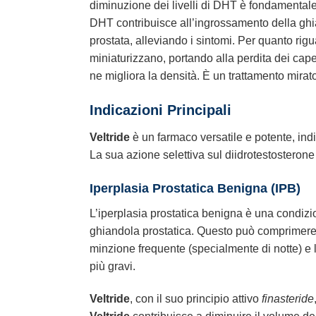
diminuzione dei livelli di DHT è fondamentale 
DHT contribuisce all’ingrossamento della ghi
prostata, alleviando i sintomi. Per quanto rigua
miniaturizzano, portando alla perdita dei cap
ne migliora la densità. È un trattamento mirat
Indicazioni Principali
Veltride
è un farmaco versatile e potente, ind
La sua azione selettiva sul diidrotestosterone
Iperplasia Prostatica Benigna (IPB)
L’iperplasia prostatica benigna è una condizi
ghiandola prostatica. Questo può comprimere l’
minzione frequente (specialmente di notte) e 
più gravi.
Veltride
, con il suo principio attivo
finasteride