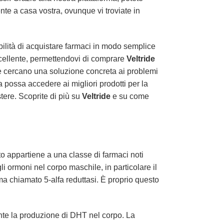
nte a casa vostra, ovunque vi troviate in
ilità di acquistare farmaci in modo semplice
ccellente, permettendovi di comprare
Veltride
che cercano una soluzione concreta ai problemi
ia possa accedere ai migliori prodotti per la
tere. Scoprite di più su
Veltride
e su come
 appartiene a una classe di farmaci noti
i ormoni nel corpo maschile, in particolare il
ima chiamato 5-alfa reduttasi. È proprio questo
ente la produzione di DHT nel corpo. La