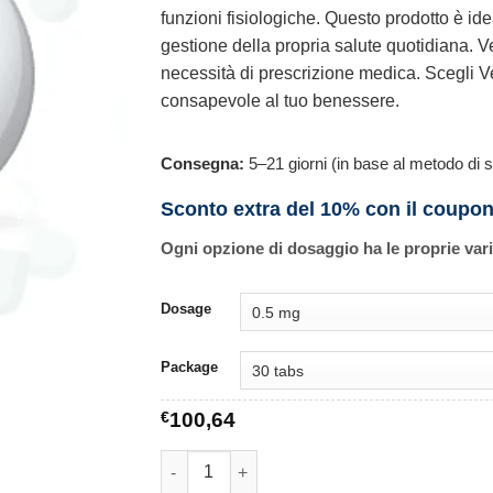
funzioni fisiologiche. Questo prodotto è ide
gestione della propria salute quotidiana. Ve
necessità di prescrizione medica. Scegli V
consapevole al tuo benessere.
Consegna:
5–21 giorni (in base al metodo di s
Sconto extra del 10% con il coupo
Ogni opzione di dosaggio ha le proprie var
Dosage
Package
€
100,64
Veltride quantità