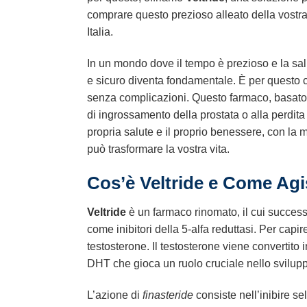
comprare questo prezioso alleato della vostra 
Italia.
In un mondo dove il tempo è prezioso e la sa
e sicuro diventa fondamentale. È per questo c
senza complicazioni. Questo farmaco, basato 
di ingrossamento della prostata o alla perdita d
propria salute e il proprio benessere, con la 
può trasformare la vostra vita.
Cos’è Veltride e Come Ag
Veltride
è un farmaco rinomato, il cui successo
come inibitori della 5-alfa reduttasi. Per cap
testosterone. Il testosterone viene convertito
DHT che gioca un ruolo cruciale nello svilupp
L’azione di
finasteride
consiste nell’inibire s