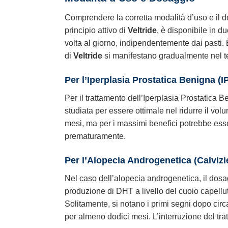
Comprendere la corretta modalità d’uso e il 
principio attivo di
Veltride
, è disponibile in 
volta al giorno, indipendentemente dai pasti. 
di
Veltride
si manifestano gradualmente nel 
Per l’Iperplasia Prostatica Benigna (I
Per il trattamento dell’Iperplasia Prostatica
studiata per essere ottimale nel ridurre il vol
mesi, ma per i massimi benefici potrebbe esse
prematuramente.
Per l’Alopecia Androgenetica (Calvizi
Nel caso dell’alopecia androgenetica, il do
produzione di DHT a livello del cuoio capellut
Solitamente, si notano i primi segni dopo circa
per almeno dodici mesi. L’interruzione del tra