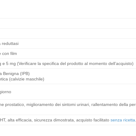
a reduttasi
 con film
 5 mg (Verificare la specifica del prodotto al momento dell’acquisto)
ca Benigna (IPB)
ica (calvizie maschile)
 giorno
 prostatico, miglioramento dei sintomi urinari, rallentamento della perdi
T, alta efficacia, sicurezza dimostrata, acquisto facilitato
senza ricetta