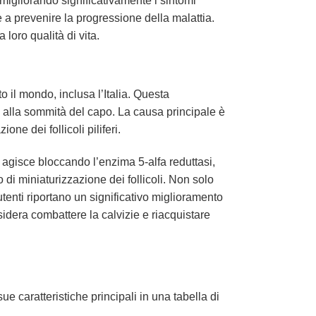
 migliorando significativamente i sintomi
 a prevenire la progressione della malattia.
loro qualità di vita.
o il mondo, inclusa l’Italia. Questa
e alla sommità del capo. La causa principale è
e dei follicoli piliferi.
, agisce bloccando l’enzima 5-alfa reduttasi,
o di miniaturizzazione dei follicoli. Non solo
 utenti riportano un significativo miglioramento
idera combattere la calvizie e riacquistare
ue caratteristiche principali in una tabella di