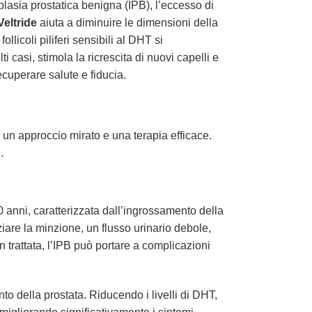
plasia prostatica benigna (IPB), l’eccesso di
Veltride
aiuta a diminuire le dimensioni della
llicoli piliferi sensibili al DHT si
i casi, stimola la ricrescita di nuovi capelli e
ecuperare salute e fiducia.
un approccio mirato e una terapia efficace.
.
 anni, caratterizzata dall’ingrossamento della
ziare la minzione, un flusso urinario debole,
trattata, l’IPB può portare a complicazioni
o della prostata. Riducendo i livelli di DHT,