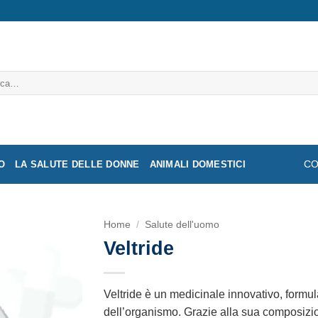
a:
O
LA SALUTE DELLE DONNE
ANIMALI DOMESTICI
CO
Home
/
Salute dell'uomo
Veltride
Veltride è un medicinale innovativo, formu
dell’organismo. Grazie alla sua composizio