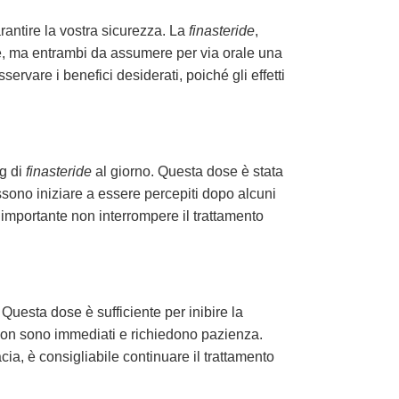
rantire la vostra sicurezza. La
finasteride
,
ne, ma entrambi da assumere per via orale una
rvare i benefici desiderati, poiché gli effetti
g di
finasteride
al giorno. Questa dose è stata
ossono iniziare a essere percepiti dopo alcuni
importante non interrompere il trattamento
 Questa dose è sufficiente per inibire la
i non sono immediati e richiedono pazienza.
cia, è consigliabile continuare il trattamento