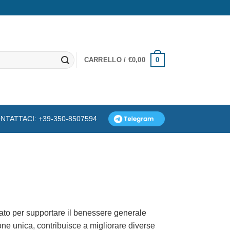
0
CARRELLO /
€
0,00
NTATTACI: +39-350-8507594
lato per supportare il benessere generale
ne unica, contribuisce a migliorare diverse