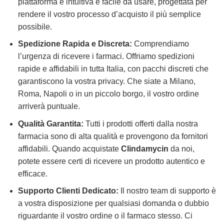
piattaforma è intuitiva e facile da usare, progettata per
rendere il vostro processo d’acquisto il più semplice
possibile.
Spedizione Rapida e Discreta:
Comprendiamo
l’urgenza di ricevere i farmaci. Offriamo spedizioni
rapide e affidabili in tutta Italia, con pacchi discreti che
garantiscono la vostra privacy. Che siate a Milano,
Roma, Napoli o in un piccolo borgo, il vostro ordine
arriverà puntuale.
Qualità Garantita:
Tutti i prodotti offerti dalla nostra
farmacia sono di alta qualità e provengono da fornitori
affidabili. Quando acquistate
Clindamycin
da noi,
potete essere certi di ricevere un prodotto autentico e
efficace.
Supporto Clienti Dedicato:
Il nostro team di supporto è
a vostra disposizione per qualsiasi domanda o dubbio
riguardante il vostro ordine o il farmaco stesso. Ci