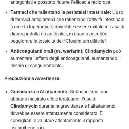
antagonisti e possono ridurre l’efficacia reciproca.
Farmaci che rallentano la peristalsi intestinale:
L’uso
di farmaci antidiarroici che rallentano l’attività intestinale
(come la loperamide) dovrebbe essere evitato in caso di
diarrea indotta da antibiotici, in quanto potrebbe
peggiorare la tossicità del *Clostridium difficile*.
Anticoagulanti orali (es. warfarin):
Clindamycin
può
aumentare l’effetto degli anticoagulanti, aumentando il
rischio di sanguinamento.
Precauzioni e Avvertenze:
Gravidanza e Allattamento:
Sebbene studi non
abbiano mostrato effetti teratogeni, l’uso di
Clindamycin
durante la gravidanza e l’allattamento
dovrebbe essere attentamente considerato. È
consigliabile valutare attentamente il rapporto
rischio/beneficio.