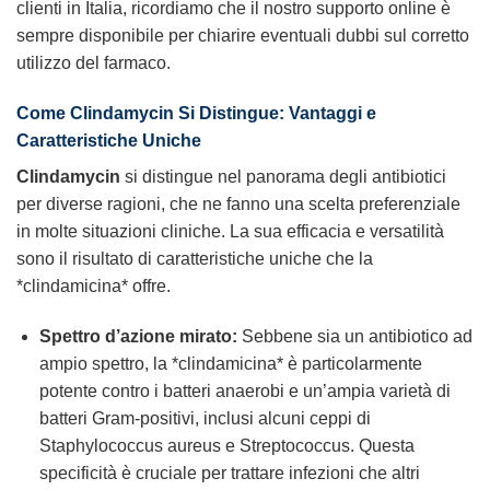
clienti in Italia, ricordiamo che il nostro supporto online è
sempre disponibile per chiarire eventuali dubbi sul corretto
utilizzo del farmaco.
Come
Clindamycin
Si Distingue: Vantaggi e
Caratteristiche Uniche
Clindamycin
si distingue nel panorama degli antibiotici
per diverse ragioni, che ne fanno una scelta preferenziale
in molte situazioni cliniche. La sua efficacia e versatilità
sono il risultato di caratteristiche uniche che la
*clindamicina* offre.
Spettro d’azione mirato:
Sebbene sia un antibiotico ad
ampio spettro, la *clindamicina* è particolarmente
potente contro i batteri anaerobi e un’ampia varietà di
batteri Gram-positivi, inclusi alcuni ceppi di
Staphylococcus aureus e Streptococcus. Questa
specificità è cruciale per trattare infezioni che altri