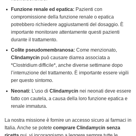
Funzione renale ed epatica:
Pazienti con
compromissione della funzione renale o epatica
potrebbero richiedere aggiustamenti del dosaggio. È
importante monitorare attentamente questi pazienti
durante il trattamento.
Colite pseudomembranosa:
Come menzionato,
Clindamycin
può causare diarrea associata a
*Clostridium difficile*, anche diverse settimane dopo
l’interruzione del trattamento. È importante essere vigili
per questo sintomo.
Neonati:
L’uso di
Clindamycin
nei neonati deve essere
fatto con cautela, a causa della loro funzione epatica e
renale immatura.
La nostra missione è fornire un accesso sicuro ai farmaci in
Italia. Anche se potete
comprare Clindamycin senza
ricetta
qui, vi incoraggiamo a leggere sempre tutte le