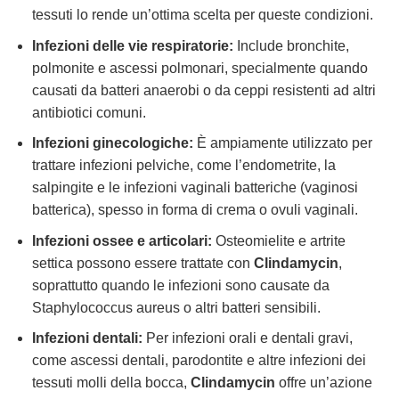
tessuti lo rende un’ottima scelta per queste condizioni.
Infezioni delle vie respiratorie:
Include bronchite,
polmonite e ascessi polmonari, specialmente quando
causati da batteri anaerobi o da ceppi resistenti ad altri
antibiotici comuni.
Infezioni ginecologiche:
È ampiamente utilizzato per
trattare infezioni pelviche, come l’endometrite, la
salpingite e le infezioni vaginali batteriche (vaginosi
batterica), spesso in forma di crema o ovuli vaginali.
Infezioni ossee e articolari:
Osteomielite e artrite
settica possono essere trattate con
Clindamycin
,
soprattutto quando le infezioni sono causate da
Staphylococcus aureus o altri batteri sensibili.
Infezioni dentali:
Per infezioni orali e dentali gravi,
come ascessi dentali, parodontite e altre infezioni dei
tessuti molli della bocca,
Clindamycin
offre un’azione