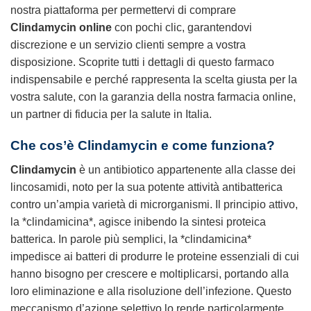
nostra piattaforma per permettervi di comprare
Clindamycin online
con pochi clic, garantendovi
discrezione e un servizio clienti sempre a vostra
disposizione. Scoprite tutti i dettagli di questo farmaco
indispensabile e perché rappresenta la scelta giusta per la
vostra salute, con la garanzia della nostra farmacia online,
un partner di fiducia per la salute in Italia.
Che cos’è
Clindamycin
e come funziona?
Clindamycin
è un antibiotico appartenente alla classe dei
lincosamidi, noto per la sua potente attività antibatterica
contro un’ampia varietà di microrganismi. Il principio attivo,
la *clindamicina*, agisce inibendo la sintesi proteica
batterica. In parole più semplici, la *clindamicina*
impedisce ai batteri di produrre le proteine essenziali di cui
hanno bisogno per crescere e moltiplicarsi, portando alla
loro eliminazione e alla risoluzione dell’infezione. Questo
meccanismo d’azione selettivo lo rende particolarmente