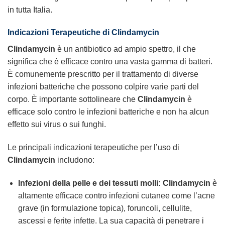
in tutta Italia.
Indicazioni Terapeutiche di
Clindamycin
Clindamycin
è un antibiotico ad ampio spettro, il che
significa che è efficace contro una vasta gamma di batteri.
È comunemente prescritto per il trattamento di diverse
infezioni batteriche che possono colpire varie parti del
corpo. È importante sottolineare che
Clindamycin
è
efficace solo contro le infezioni batteriche e non ha alcun
effetto sui virus o sui funghi.
Le principali indicazioni terapeutiche per l’uso di
Clindamycin
includono:
Infezioni della pelle e dei tessuti molli:
Clindamycin
è
altamente efficace contro infezioni cutanee come l’acne
grave (in formulazione topica), foruncoli, cellulite,
ascessi e ferite infette. La sua capacità di penetrare i