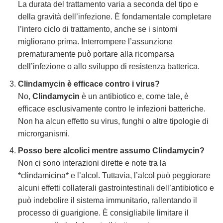
La durata del trattamento varia a seconda del tipo e
della gravità dell’infezione. È fondamentale completare
l’intero ciclo di trattamento, anche se i sintomi
migliorano prima. Interrompere l’assunzione
prematuramente può portare alla ricomparsa
dell’infezione o allo sviluppo di resistenza batterica.
Clindamycin
è efficace contro i virus?
No,
Clindamycin
è un antibiotico e, come tale, è
efficace esclusivamente contro le infezioni batteriche.
Non ha alcun effetto su virus, funghi o altre tipologie di
microrganismi.
Posso bere alcolici mentre assumo
Clindamycin
?
Non ci sono interazioni dirette e note tra la
*clindamicina* e l’alcol. Tuttavia, l’alcol può peggiorare
alcuni effetti collaterali gastrointestinali dell’antibiotico e
può indebolire il sistema immunitario, rallentando il
processo di guarigione. È consigliabile limitare il