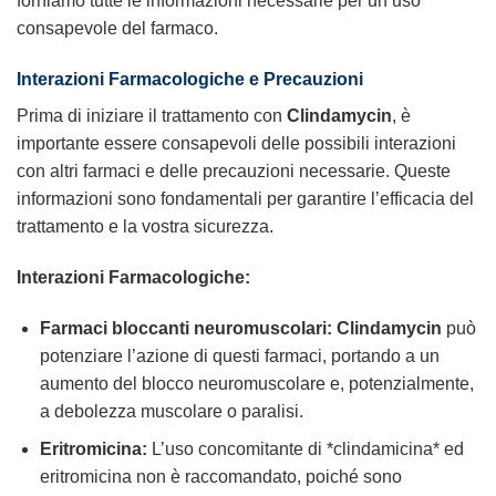
forniamo tutte le informazioni necessarie per un uso
consapevole del farmaco.
Interazioni Farmacologiche e Precauzioni
Prima di iniziare il trattamento con
Clindamycin
, è
importante essere consapevoli delle possibili interazioni
con altri farmaci e delle precauzioni necessarie. Queste
informazioni sono fondamentali per garantire l’efficacia del
trattamento e la vostra sicurezza.
Interazioni Farmacologiche:
Farmaci bloccanti neuromuscolari:
Clindamycin
può
potenziare l’azione di questi farmaci, portando a un
aumento del blocco neuromuscolare e, potenzialmente,
a debolezza muscolare o paralisi.
Eritromicina:
L’uso concomitante di *clindamicina* ed
eritromicina non è raccomandato, poiché sono