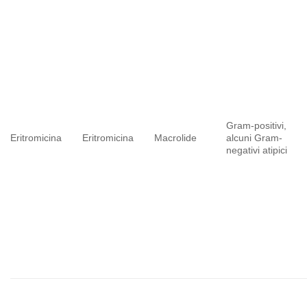
Gram-positivi,
Eritromicina
Eritromicina
Macrolide
alcuni Gram-
negativi atipici