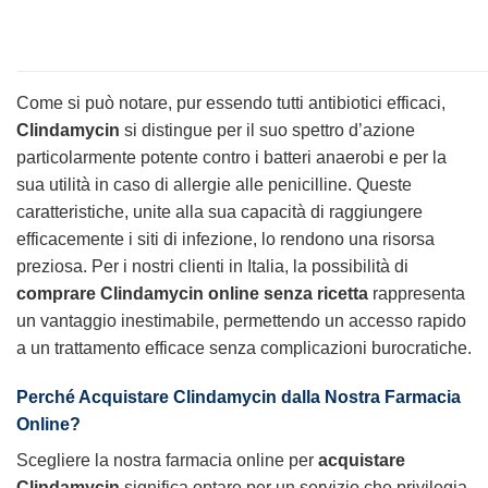
Come si può notare, pur essendo tutti antibiotici efficaci,
Clindamycin
si distingue per il suo spettro d’azione
particolarmente potente contro i batteri anaerobi e per la
sua utilità in caso di allergie alle penicilline. Queste
caratteristiche, unite alla sua capacità di raggiungere
efficacemente i siti di infezione, lo rendono una risorsa
preziosa. Per i nostri clienti in Italia, la possibilità di
comprare Clindamycin online senza ricetta
rappresenta
un vantaggio inestimabile, permettendo un accesso rapido
a un trattamento efficace senza complicazioni burocratiche.
Perché Acquistare
Clindamycin
dalla Nostra Farmacia
Online?
Scegliere la nostra farmacia online per
acquistare
Clindamycin
significa optare per un servizio che privilegia