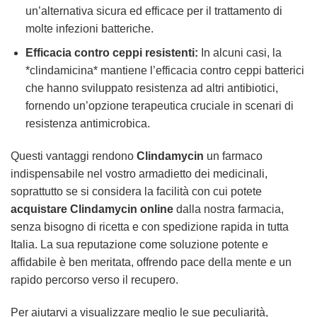
un’alternativa sicura ed efficace per il trattamento di
molte infezioni batteriche.
Efficacia contro ceppi resistenti:
In alcuni casi, la
*clindamicina* mantiene l’efficacia contro ceppi batterici
che hanno sviluppato resistenza ad altri antibiotici,
fornendo un’opzione terapeutica cruciale in scenari di
resistenza antimicrobica.
Questi vantaggi rendono
Clindamycin
un farmaco
indispensabile nel vostro armadietto dei medicinali,
soprattutto se si considera la facilità con cui potete
acquistare Clindamycin online
dalla nostra farmacia,
senza bisogno di ricetta e con spedizione rapida in tutta
Italia. La sua reputazione come soluzione potente e
affidabile è ben meritata, offrendo pace della mente e un
rapido percorso verso il recupero.
Per aiutarvi a visualizzare meglio le sue peculiarità,