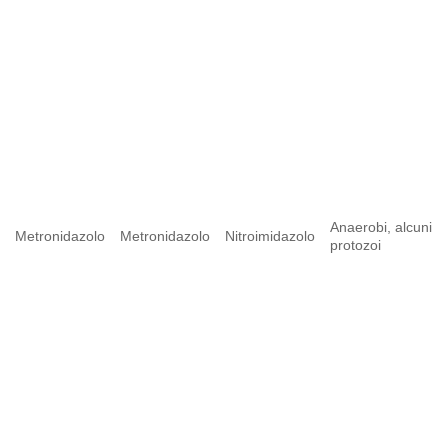
Anaerobi, alcuni
Metronidazolo
Metronidazolo
Nitroimidazolo
protozoi