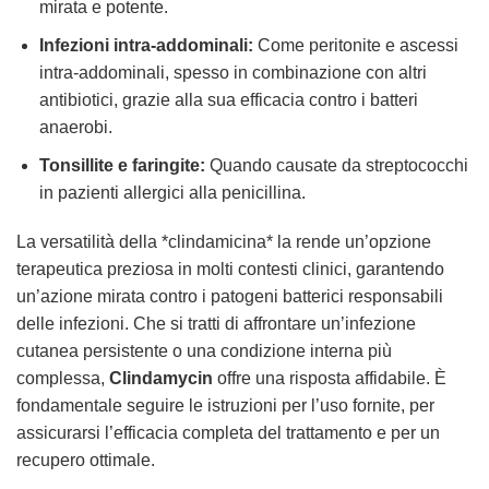
mirata e potente.
Infezioni intra-addominali:
Come peritonite e ascessi
intra-addominali, spesso in combinazione con altri
antibiotici, grazie alla sua efficacia contro i batteri
anaerobi.
Tonsillite e faringite:
Quando causate da streptococchi
in pazienti allergici alla penicillina.
La versatilità della *clindamicina* la rende un’opzione
terapeutica preziosa in molti contesti clinici, garantendo
un’azione mirata contro i patogeni batterici responsabili
delle infezioni. Che si tratti di affrontare un’infezione
cutanea persistente o una condizione interna più
complessa,
Clindamycin
offre una risposta affidabile. È
fondamentale seguire le istruzioni per l’uso fornite, per
assicurarsi l’efficacia completa del trattamento e per un
recupero ottimale.