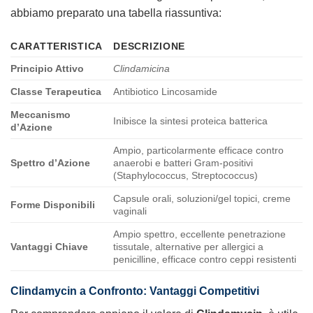
abbiamo preparato una tabella riassuntiva:
CARATTERISTICA
DESCRIZIONE
Principio Attivo
Clindamicina
Classe Terapeutica
Antibiotico Lincosamide
Meccanismo
Inibisce la sintesi proteica batterica
d’Azione
Ampio, particolarmente efficace contro
Spettro d’Azione
anaerobi e batteri Gram-positivi
(Staphylococcus, Streptococcus)
Capsule orali, soluzioni/gel topici, creme
Forme Disponibili
vaginali
Ampio spettro, eccellente penetrazione
Vantaggi Chiave
tissutale, alternative per allergici a
penicilline, efficace contro ceppi resistenti
Clindamycin
a Confronto: Vantaggi Competitivi