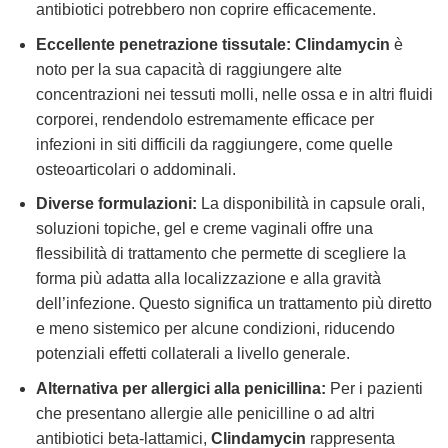
antibiotici potrebbero non coprire efficacemente.
Eccellente penetrazione tissutale:
Clindamycin
è
noto per la sua capacità di raggiungere alte
concentrazioni nei tessuti molli, nelle ossa e in altri fluidi
corporei, rendendolo estremamente efficace per
infezioni in siti difficili da raggiungere, come quelle
osteoarticolari o addominali.
Diverse formulazioni:
La disponibilità in capsule orali,
soluzioni topiche, gel e creme vaginali offre una
flessibilità di trattamento che permette di scegliere la
forma più adatta alla localizzazione e alla gravità
dell’infezione. Questo significa un trattamento più diretto
e meno sistemico per alcune condizioni, riducendo
potenziali effetti collaterali a livello generale.
Alternativa per allergici alla penicillina:
Per i pazienti
che presentano allergie alle penicilline o ad altri
antibiotici beta-lattamici,
Clindamycin
rappresenta