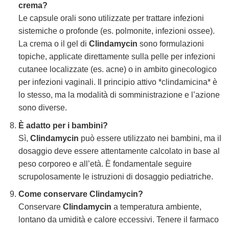
crema?
Le capsule orali sono utilizzate per trattare infezioni
sistemiche o profonde (es. polmonite, infezioni ossee).
La crema o il gel di
Clindamycin
sono formulazioni
topiche, applicate direttamente sulla pelle per infezioni
cutanee localizzate (es. acne) o in ambito ginecologico
per infezioni vaginali. Il principio attivo *clindamicina* è
lo stesso, ma la modalità di somministrazione e l’azione
sono diverse.
È adatto per i bambini?
Sì,
Clindamycin
può essere utilizzato nei bambini, ma il
dosaggio deve essere attentamente calcolato in base al
peso corporeo e all’età. È fondamentale seguire
scrupolosamente le istruzioni di dosaggio pediatriche.
Come conservare
Clindamycin
?
Conservare
Clindamycin
a temperatura ambiente,
lontano da umidità e calore eccessivi. Tenere il farmaco