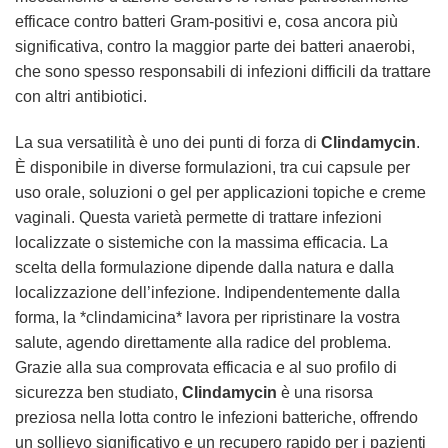
efficace contro batteri Gram-positivi e, cosa ancora più
significativa, contro la maggior parte dei batteri anaerobi,
che sono spesso responsabili di infezioni difficili da trattare
con altri antibiotici.
La sua versatilità è uno dei punti di forza di
Clindamycin
.
È disponibile in diverse formulazioni, tra cui capsule per
uso orale, soluzioni o gel per applicazioni topiche e creme
vaginali. Questa varietà permette di trattare infezioni
localizzate o sistemiche con la massima efficacia. La
scelta della formulazione dipende dalla natura e dalla
localizzazione dell’infezione. Indipendentemente dalla
forma, la *clindamicina* lavora per ripristinare la vostra
salute, agendo direttamente alla radice del problema.
Grazie alla sua comprovata efficacia e al suo profilo di
sicurezza ben studiato,
Clindamycin
è una risorsa
preziosa nella lotta contro le infezioni batteriche, offrendo
un sollievo significativo e un recupero rapido per i pazienti