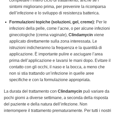
completare l’intero ciclo di trattamento, anche se i
sintomi migliorano prima, per prevenire la ricomparsa
dell’infezione e lo sviluppo di resistenza batterica.
Formulazioni topiche (soluzioni, gel, creme):
Per le
infezioni della pelle, come l’acne, o per alcune infezioni
ginecologiche (crema vaginale),
Clindamycin
viene
applicato direttamente sulla zona interessata. Le
istruzioni indicheranno la frequenza e la quantità di
applicazione. È importante pulire e asciugare l’area
prima dell’applicazione e lavarsi le mani dopo. Evitare il
contatto con gli occhi, il naso e la bocca, a meno che
non si stia trattando un’infezione in quelle aree
specifiche e con la formulazione appropriata.
La durata del trattamento con
Clindamycin
può variare da
pochi giorni a diverse settimane, a seconda della risposta
del paziente e della natura dell’infezione. Non
interrompere il trattamento prematuramente. Per tutti i nostri