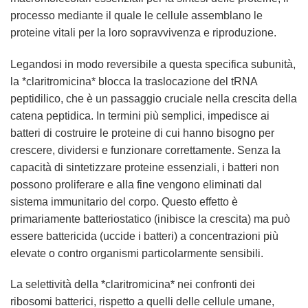
processo mediante il quale le cellule assemblano le
proteine vitali per la loro sopravvivenza e riproduzione.
Legandosi in modo reversibile a questa specifica subunità,
la *claritromicina* blocca la traslocazione del tRNA
peptidilico, che è un passaggio cruciale nella crescita della
catena peptidica. In termini più semplici, impedisce ai
batteri di costruire le proteine di cui hanno bisogno per
crescere, dividersi e funzionare correttamente. Senza la
capacità di sintetizzare proteine essenziali, i batteri non
possono proliferare e alla fine vengono eliminati dal
sistema immunitario del corpo. Questo effetto è
primariamente batteriostatico (inibisce la crescita) ma può
essere battericida (uccide i batteri) a concentrazioni più
elevate o contro organismi particolarmente sensibili.
La selettività della *claritromicina* nei confronti dei
ribosomi batterici, rispetto a quelli delle cellule umane,