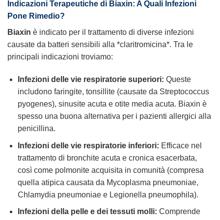
Indicazioni Terapeutiche di Biaxin: A Quali Infezioni
Pone Rimedio?
Biaxin
è indicato per il trattamento di diverse infezioni
causate da batteri sensibili alla *claritromicina*. Tra le
principali indicazioni troviamo:
Infezioni delle vie respiratorie superiori:
Queste
includono faringite, tonsillite (causate da Streptococcus
pyogenes), sinusite acuta e otite media acuta. Biaxin è
spesso una buona alternativa per i pazienti allergici alla
penicillina.
Infezioni delle vie respiratorie inferiori:
Efficace nel
trattamento di bronchite acuta e cronica esacerbata,
così come polmonite acquisita in comunità (compresa
quella atipica causata da Mycoplasma pneumoniae,
Chlamydia pneumoniae e Legionella pneumophila).
Infezioni della pelle e dei tessuti molli:
Comprende