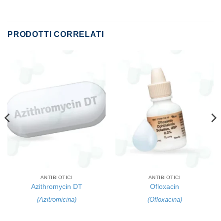
PRODOTTI CORRELATI
ANTIBIOTICI
ANTIBIOTICI
Azithromycin DT
Ofloxacin
(
Azitromicina
)
(
Ofloxacina
)