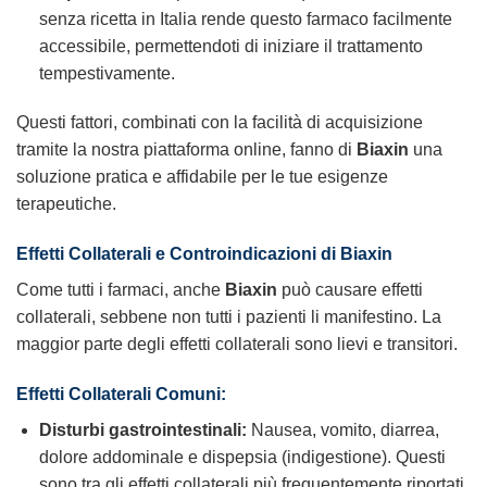
senza ricetta in Italia rende questo farmaco facilmente
accessibile, permettendoti di iniziare il trattamento
tempestivamente.
Questi fattori, combinati con la facilità di acquisizione
tramite la nostra piattaforma online, fanno di
Biaxin
una
soluzione pratica e affidabile per le tue esigenze
terapeutiche.
Effetti Collaterali e Controindicazioni di Biaxin
Come tutti i farmaci, anche
Biaxin
può causare effetti
collaterali, sebbene non tutti i pazienti li manifestino. La
maggior parte degli effetti collaterali sono lievi e transitori.
Effetti Collaterali Comuni:
Disturbi gastrointestinali:
Nausea, vomito, diarrea,
dolore addominale e dispepsia (indigestione). Questi
sono tra gli effetti collaterali più frequentemente riportati.