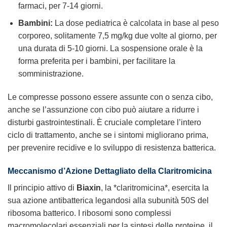
farmaci, per 7-14 giorni.
Bambini:
La dose pediatrica è calcolata in base al peso
corporeo, solitamente 7,5 mg/kg due volte al giorno, per
una durata di 5-10 giorni. La sospensione orale è la
forma preferita per i bambini, per facilitare la
somministrazione.
Le compresse possono essere assunte con o senza cibo,
anche se l’assunzione con cibo può aiutare a ridurre i
disturbi gastrointestinali. È cruciale completare l’intero
ciclo di trattamento, anche se i sintomi migliorano prima,
per prevenire recidive e lo sviluppo di resistenza batterica.
Meccanismo d’Azione Dettagliato della Claritromicina
Il principio attivo di
Biaxin
, la *claritromicina*, esercita la
sua azione antibatterica legandosi alla subunità 50S del
ribosoma batterico. I ribosomi sono complessi
macromolecolari essenziali per la sintesi delle proteine, il