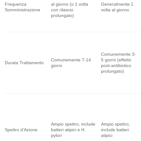
Frequenza
al giorno (o 1 volta
Generalmente 1
Somministrazione
con rilascio
volta al giorno
prolungato)
Comunemente 3-
Comunemente 7-14
5 giorni (effetto
Durata Trattamento
giorni
post-antibiotico
prolungato)
Ampio spettro, include
Ampio spettro,
Spettro d’Azione
batteri atipici e H.
include batteri
pylori
atipici