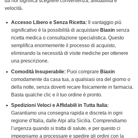
da noi significa scegliere convenienza, affidabilità e
velocità.
Accesso Libero e Senza Ricetta:
Il vantaggio più
significativo è la possibilità di acquistare
Biaxin
senza
ricetta medica o consultazione specialistica. Questo
semplifica enormemente il processo di acquisto,
eliminando la necessità di visite mediche per ottenere
una prescrizione.
Comodità Insuperabile:
Puoi comprare
Biaxin
comodamente da casa tua, a qualsiasi ora del giorno o
della notte, senza doverti recare fisicamente in farmacia.
Basta qualche clic e il tuo ordine è pronto.
Spedizioni Veloci e Affidabili in Tutta Italia:
Garantiamo una consegna rapida e discreta in ogni
regione d’Italia, dalle Alpi alla Sicilia. Comprendiamo
l’urgenza quando si tratta di salute, e per questo ci
impegniamo a processare e spedire gli ordini con la