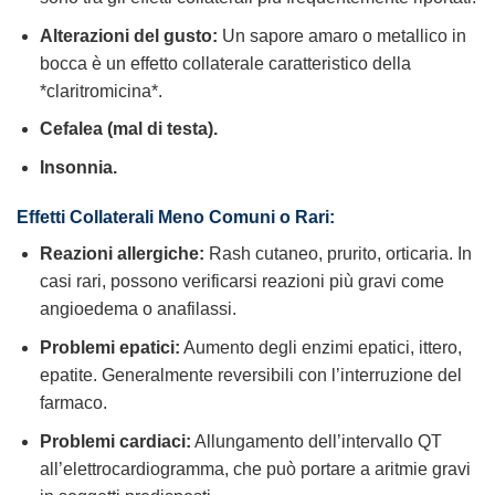
Alterazioni del gusto:
Un sapore amaro o metallico in
bocca è un effetto collaterale caratteristico della
*claritromicina*.
Cefalea (mal di testa).
Insonnia.
Effetti Collaterali Meno Comuni o Rari:
Reazioni allergiche:
Rash cutaneo, prurito, orticaria. In
casi rari, possono verificarsi reazioni più gravi come
angioedema o anafilassi.
Problemi epatici:
Aumento degli enzimi epatici, ittero,
epatite. Generalmente reversibili con l’interruzione del
farmaco.
Problemi cardiaci:
Allungamento dell’intervallo QT
all’elettrocardiogramma, che può portare a aritmie gravi