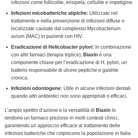
infezioni come follicolite, erisipela, cellulite e impetigine.
Infezioni micobatteriche atipiche:
Utilizzato nel
trattamento e nella prevenzione di infezioni diffuse o
localizzate causate dal complesso Mycobacterium
avium (MAC) in pazienti con HIV.
Eradicazione di Helicobacter pylori:
In combinazione
con altri farmaci (terapia triplice),
Biaxin
è una
componente chiave per l’eradicazione di H. pylori, un
batterio responsabile di ulcere peptiche e gastrite
cronica.
Infezioni odontogene:
Utile in alcune infezioni dentali
quando altri antibiotici non sono appropriati o efficaci.
L’ampio spettro d’azione e la versatilità di
Biaxin
lo
rendono un farmaco prezioso in molti contesti clinici,
garantendo un approccio efficace al trattamento delle
infezioni batteriche che colpiscono la popolazione in Italia