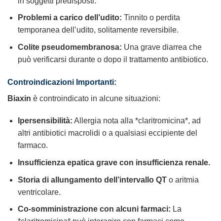
in soggetti predisposti.
Problemi a carico dell’udito:
Tinnito o perdita
temporanea dell’udito, solitamente reversibile.
Colite pseudomembranosa:
Una grave diarrea che
può verificarsi durante o dopo il trattamento antibiotico.
Controindicazioni Importanti:
Biaxin
è controindicato in alcune situazioni:
Ipersensibilità:
Allergia nota alla *claritromicina*, ad
altri antibiotici macrolidi o a qualsiasi eccipiente del
farmaco.
Insufficienza epatica grave con insufficienza renale.
Storia di allungamento dell’intervallo QT
o aritmia
ventricolare.
Co-somministrazione con alcuni farmaci:
La