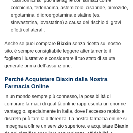
*claritromicina* può interagire con farmaci come
colchicina, terfenadina, astemizolo, cisapride, pimozide,
ergotamina, diidroergotamina e statine (es.
simvastatina, lovastatina) a causa del rischio di gravi
effetti collaterali.
Anche se puoi comprare
Biaxin
senza ricetta sul nostro
sito, è sempre consigliabile leggere attentamente il
foglietto illustrativo e considerare il tuo stato di salute
generale prima dell’assunzione.
Perché Acquistare Biaxin dalla Nostra
Farmacia Online
In un mondo sempre più connesso, la possibilità di
comprare farmaci di qualità online rappresenta un enorme
vantaggio, specialmente in Italia, dove l’accesso rapido e
discreto può fare la differenza. La nostra farmacia online si
impegna a offrire un servizio superiore, e acquistare
Biaxin