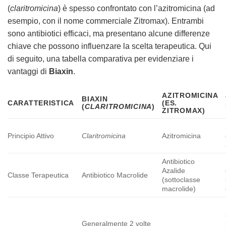
(
claritromicina
) è spesso confrontato con l’azitromicina (ad
esempio, con il nome commerciale Zitromax). Entrambi
sono antibiotici efficaci, ma presentano alcune differenze
chiave che possono influenzare la scelta terapeutica. Qui
di seguito, una tabella comparativa per evidenziare i
vantaggi di
Biaxin
.
AZITROMICINA
BIAXIN
CARATTERISTICA
(ES.
(
CLARITROMICINA
)
ZITROMAX)
Principio Attivo
Claritromicina
Azitromicina
Antibiotico
Azalide
Classe Terapeutica
Antibiotico Macrolide
(sottoclasse
macrolide)
Generalmente 2 volte