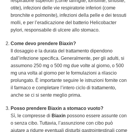
respiratorie superiori (come faringite, tonsillite, sinusite,
otite), infezioni delle vie respiratorie inferiori (come
bronchite e polmonite), infezioni della pelle e dei tessuti
molli, e per l’eradicazione del batterio Helicobacter
pylori, responsabile di ulcere allo stomaco.
Come devo prendere Biaxin?
Il dosaggio e la durata del trattamento dipendono
dall’infezione specifica. Generalmente, per gli adulti, si
assumono 250 mg o 500 mg due volte al giorno, o 500
mg una volta al giorno per le formulazioni a rilascio
prolungato. È importante seguire le istruzioni fornite con
il farmaco e completare l’intero ciclo di trattamento,
anche se ci si sente meglio prima.
Posso prendere Biaxin a stomaco vuoto?
Sì, le compresse di
Biaxin
possono essere assunte con
o senza cibo. Tuttavia, l’assunzione con cibo può
aiutare a ridurre eventuali disturbi gastrointestinali come