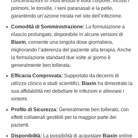
concentrazioni in molti tessuti e fluidi corporei, inclusi i
polmoni, le tonsille, i seni paranasali e la pelle,
garantendo un’azione mirata nel sito dell’infezione.
Comodità di Somministrazione:
La formulazione a
rilascio prolungato, disponibile in alcune versioni di
Biaxin
, consente una singola dose giornaliera,
migliorando l’aderenza del paziente alla terapia. Anche
la formulazione standard due volte al giorno è
generalmente ben tollerata.
Efficacia Comprovata:
Supportato da decenni di
utilizzo clinico e studi scientifici,
Biaxin
ha dimostrato la
sua affidabilità nel debellare le infezioni e alleviare i
sintomi.
Profilo di Sicurezza:
Generalmente ben tollerato, con
effetti collaterali gestibili per la maggior parte dei
pazienti.
Disponibilità:
La possibilità di acquistare
Biaxin
online