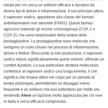
mirata per chi cerca un sollievo efficace e duraturo da
diversi tipi di dolore e infiammazione. Il suo principio attivo,
il
naproxen sodico
, appartiene alla classe dei farmaci
antinfiammatori non steroidei (FANS). Questi farmaci
agiscono inibendo gli enzimi ciclossigenasi (COX-1 e
COX-2), che sono responsabili della sintesi delle
prostaglandine. Le prostaglandine sono molecole che
svolgono un ruolo chiave nei processi di infiammazione,
dolore e febbre. Bloccando la loro produzione, il
naproxen
sodico
riduce significativamente questi sintomi, offrendo un
comfort duraturo. La sua particolare struttura molecolare
conferisce al
naproxen sodico
una lunga emivita, il che
significa che rimane attivo nel corpo per un periodo di
tempo prolungato, permettendo un dosaggio meno
frequente e un sollievo che può estendersi per molte ore,
rendendo
Aleve
un’opzione molto apprezzata per chi vive
in Italia e cerca efficacia comprovata.