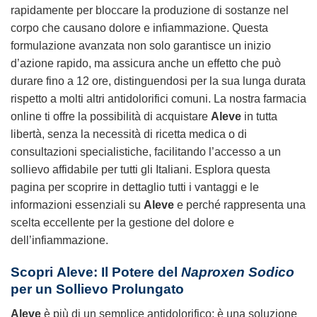
rapidamente per bloccare la produzione di sostanze nel
corpo che causano dolore e infiammazione. Questa
formulazione avanzata non solo garantisce un inizio
d’azione rapido, ma assicura anche un effetto che può
durare fino a 12 ore, distinguendosi per la sua lunga durata
rispetto a molti altri antidolorifici comuni. La nostra farmacia
online ti offre la possibilità di acquistare
Aleve
in tutta
libertà, senza la necessità di ricetta medica o di
consultazioni specialistiche, facilitando l’accesso a un
sollievo affidabile per tutti gli Italiani. Esplora questa
pagina per scoprire in dettaglio tutti i vantaggi e le
informazioni essenziali su
Aleve
e perché rappresenta una
scelta eccellente per la gestione del dolore e
dell’infiammazione.
Scopri
Aleve
: Il Potere del
Naproxen Sodico
per un Sollievo Prolungato
Aleve
è più di un semplice antidolorifico; è una soluzione