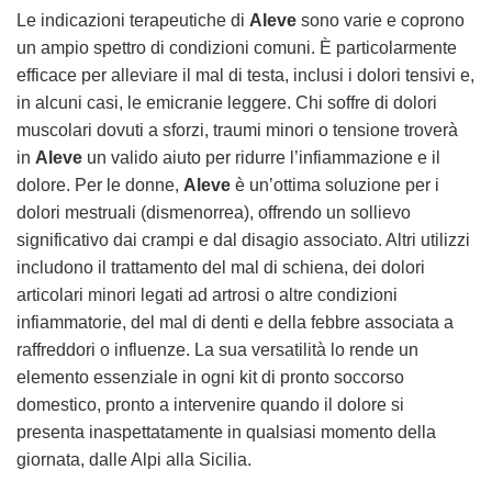
Le indicazioni terapeutiche di
Aleve
sono varie e coprono
un ampio spettro di condizioni comuni. È particolarmente
efficace per alleviare il mal di testa, inclusi i dolori tensivi e,
in alcuni casi, le emicranie leggere. Chi soffre di dolori
muscolari dovuti a sforzi, traumi minori o tensione troverà
in
Aleve
un valido aiuto per ridurre l’infiammazione e il
dolore. Per le donne,
Aleve
è un’ottima soluzione per i
dolori mestruali (dismenorrea), offrendo un sollievo
significativo dai crampi e dal disagio associato. Altri utilizzi
includono il trattamento del mal di schiena, dei dolori
articolari minori legati ad artrosi o altre condizioni
infiammatorie, del mal di denti e della febbre associata a
raffreddori o influenze. La sua versatilità lo rende un
elemento essenziale in ogni kit di pronto soccorso
domestico, pronto a intervenire quando il dolore si
presenta inaspettatamente in qualsiasi momento della
giornata, dalle Alpi alla Sicilia.