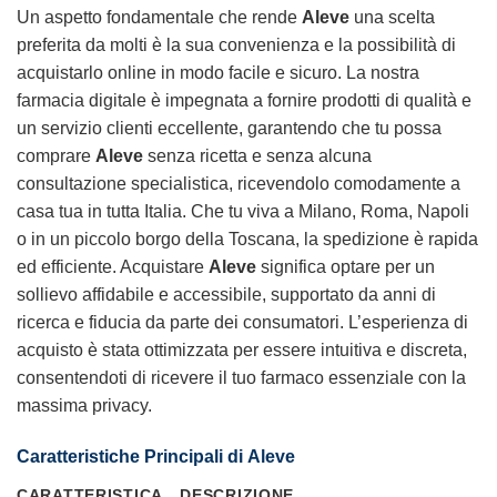
Un aspetto fondamentale che rende
Aleve
una scelta
preferita da molti è la sua convenienza e la possibilità di
acquistarlo online in modo facile e sicuro. La nostra
farmacia digitale è impegnata a fornire prodotti di qualità e
un servizio clienti eccellente, garantendo che tu possa
comprare
Aleve
senza ricetta e senza alcuna
consultazione specialistica, ricevendolo comodamente a
casa tua in tutta Italia. Che tu viva a Milano, Roma, Napoli
o in un piccolo borgo della Toscana, la spedizione è rapida
ed efficiente. Acquistare
Aleve
significa optare per un
sollievo affidabile e accessibile, supportato da anni di
ricerca e fiducia da parte dei consumatori. L’esperienza di
acquisto è stata ottimizzata per essere intuitiva e discreta,
consentendoti di ricevere il tuo farmaco essenziale con la
massima privacy.
Caratteristiche Principali di
Aleve
CARATTERISTICA
DESCRIZIONE