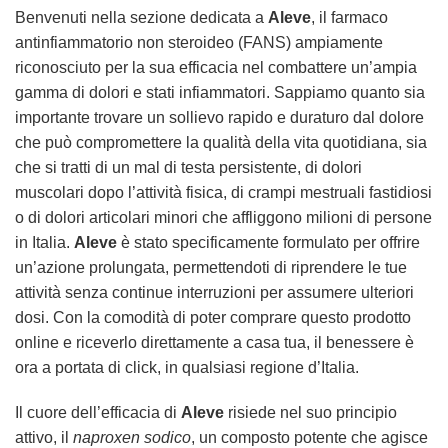
Benvenuti nella sezione dedicata a
Aleve
, il farmaco
antinfiammatorio non steroideo (FANS) ampiamente
riconosciuto per la sua efficacia nel combattere un’ampia
gamma di dolori e stati infiammatori. Sappiamo quanto sia
importante trovare un sollievo rapido e duraturo dal dolore
che può compromettere la qualità della vita quotidiana, sia
che si tratti di un mal di testa persistente, di dolori
muscolari dopo l’attività fisica, di crampi mestruali fastidiosi
o di dolori articolari minori che affliggono milioni di persone
in Italia.
Aleve
è stato specificamente formulato per offrire
un’azione prolungata, permettendoti di riprendere le tue
attività senza continue interruzioni per assumere ulteriori
dosi. Con la comodità di poter comprare questo prodotto
online e riceverlo direttamente a casa tua, il benessere è
ora a portata di click, in qualsiasi regione d’Italia.
Il cuore dell’efficacia di
Aleve
risiede nel suo principio
attivo, il
naproxen sodico
, un composto potente che agisce