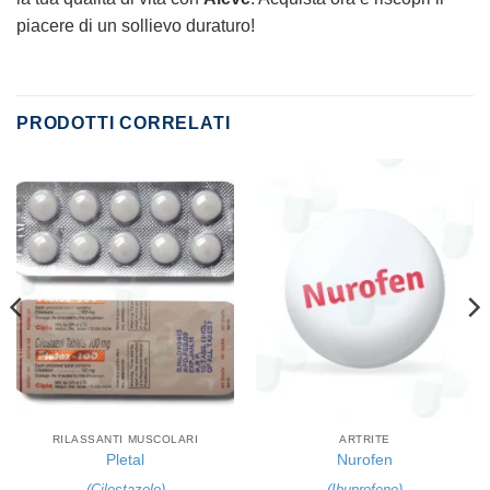
piacere di un sollievo duraturo!
PRODOTTI CORRELATI
RILASSANTI MUSCOLARI
ARTRITE
Pletal
Nurofen
(
Cilostazolo
)
(
Ibuprofene
)