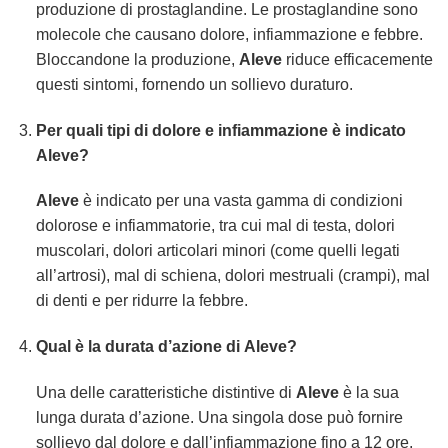
produzione di prostaglandine. Le prostaglandine sono
molecole che causano dolore, infiammazione e febbre.
Bloccandone la produzione,
Aleve
riduce efficacemente
questi sintomi, fornendo un sollievo duraturo.
Per quali tipi di dolore e infiammazione è indicato
Aleve
?
Aleve
è indicato per una vasta gamma di condizioni
dolorose e infiammatorie, tra cui mal di testa, dolori
muscolari, dolori articolari minori (come quelli legati
all’artrosi), mal di schiena, dolori mestruali (crampi), mal
di denti e per ridurre la febbre.
Qual è la durata d’azione di
Aleve
?
Una delle caratteristiche distintive di
Aleve
è la sua
lunga durata d’azione. Una singola dose può fornire
sollievo dal dolore e dall’infiammazione fino a 12 ore,