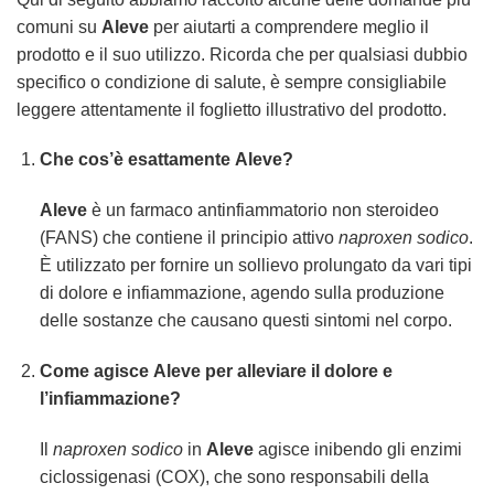
comuni su
Aleve
per aiutarti a comprendere meglio il
prodotto e il suo utilizzo. Ricorda che per qualsiasi dubbio
specifico o condizione di salute, è sempre consigliabile
leggere attentamente il foglietto illustrativo del prodotto.
Che cos’è esattamente
Aleve
?
Aleve
è un farmaco antinfiammatorio non steroideo
(FANS) che contiene il principio attivo
naproxen sodico
.
È utilizzato per fornire un sollievo prolungato da vari tipi
di dolore e infiammazione, agendo sulla produzione
delle sostanze che causano questi sintomi nel corpo.
Come agisce
Aleve
per alleviare il dolore e
l’infiammazione?
Il
naproxen sodico
in
Aleve
agisce inibendo gli enzimi
ciclossigenasi (COX), che sono responsabili della