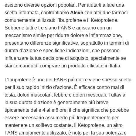
esistono diverse opzioni popolari. Per aiutarti a fare una
scelta informata, confrontiamo
Aleve
con altri due farmaci
comunemente utilizzati: l’Ibuprofene e il Ketoprofene.
Sebbene tutti e tre siano FANS e agiscano con un
meccanismo simile per ridurre dolore e infiammazione,
presentano differenze significative, soprattutto in termini di
durata d’azione e specifiche indicazioni, che possono
influenzare la tua decisione di acquisto, specialmente se
stai cercando di comprare un prodotto efficace in Italia.
L’Ibuprofene è uno dei FANS più noti e viene spesso scelto
per il suo rapido inizio d’azione. È efficace contro mal di
testa, dolori muscolari, febbre e dolori mestruali. Tuttavia,
la sua durata d’azione è generalmente più breve,
tipicamente dalle 4 alle 6 ore, il che significa che potrebbe
essere necessario assumerlo più frequentemente per
mantenere un sollievo costante. Il Ketoprofene, un altro
FANS ampiamente utilizzato, è noto per la sua potenza e