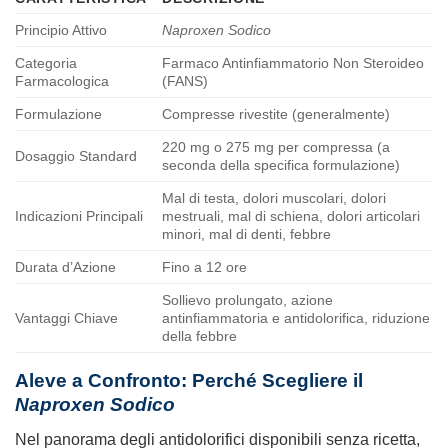
Principio Attivo
Naproxen Sodico
Categoria
Farmaco Antinfiammatorio Non Steroideo
Farmacologica
(FANS)
Formulazione
Compresse rivestite (generalmente)
220 mg o 275 mg per compressa (a
Dosaggio Standard
seconda della specifica formulazione)
Mal di testa, dolori muscolari, dolori
Indicazioni Principali
mestruali, mal di schiena, dolori articolari
minori, mal di denti, febbre
Durata d’Azione
Fino a 12 ore
Sollievo prolungato, azione
Vantaggi Chiave
antinfiammatoria e antidolorifica, riduzione
della febbre
Aleve
a Confronto: Perché Scegliere il
Naproxen Sodico
Nel panorama degli antidolorifici disponibili senza ricetta,