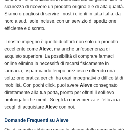
sicurezza di ricevere un prodotto originale e di alta qualità.
Siamo orgogliosi di servire i nostri clienti in tutta Italia, da
nord a sud, isole incluse, con un servizio di spedizione
efficiente e discreto.
Il nostro impegno è quello di offrirti non solo un prodotto
eccellente come
Aleve
, ma anche un’esperienza di
acquisto superiore. La possibilità di comprare farmaci
online elimina la necessità di recarsi fisicamente in
farmacia, risparmiando tempo prezioso e offrendo una
soluzione pratica per chi ha orari impegnativi o difficoltà di
mobilità. Con pochi click, puoi avere
Aleve
consegnato
direttamente alla tua porta, pronto per offrirti il sollievo
prolungato che meriti. Scegli la convenienza e l’efficacia:
scegli di acquistare
Aleve
con noi.
Domande Frequenti su
Aleve
Qui di seguito abbiamo raccolto alcune delle domande più