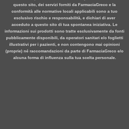
questo sito, dei servizi forniti da FarmaciaGreco e la
conformità alle normative locali applicabili sono a tuo
esclusivo rischio e responsabilità, e dichiari di aver
acceduto a questo sito di tua spontanea iniziativa. Le
informazioni sui prodotti sono tratte esclusivamente da fonti
pubblicamente disponibili, da operatori sanitari e/o foglietti
illustrativi per i pazienti, e non contengono mai opinioni
(proprie) né raccomandazioni da parte di FarmaciaGreco e/o
alcuna forma di influenza sulla tua scelta personale.