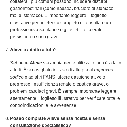
collaterali più comuni possono includere disturbi
gastrointestinali (come nausea, bruciore di stomaco,
mal di stomaco). È importante leggere il foglietto
illustrativo per un elenco completo e consultare un
professionista sanitario se gli effetti collaterali
persistono o sono gravi.
Aleve
è adatto a tutti?
Sebbene
Aleve
sia ampiamente utilizzato, non è adatto
a tutti. È sconsigliato in caso di allergia al
naproxen
sodico
o ad altri FANS, ulcere gastriche attive o
pregresse, insufficienza renale o epatica grave, o
problemi cardiaci gravi. È sempre importante leggere
attentamente il foglietto illustrativo per verificare tutte le
controindicazioni e le avvertenze.
Posso comprare
Aleve
senza ricetta e senza
consultazione specialistica?