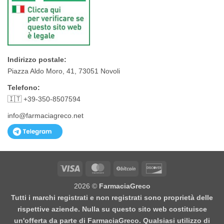
Indirizzo postale:
Piazza Aldo Moro, 41, 73051 Novoli
Telefono:
🇮🇹 +39-350-8507594
info@farmaciagreco.net
Visa
MasterCard
BitCoin
Discover
2026 ©
FarmaciaGreco
Tutti i marchi registrati e non registrati sono proprietà delle
rispettive aziende. Nulla su questo sito web costituisce
un'offerta da parte di FarmaciaGreco. Qualsiasi utilizzo di