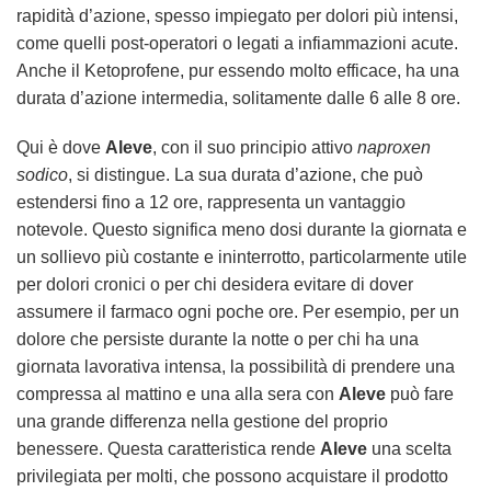
rapidità d’azione, spesso impiegato per dolori più intensi,
come quelli post-operatori o legati a infiammazioni acute.
Anche il Ketoprofene, pur essendo molto efficace, ha una
durata d’azione intermedia, solitamente dalle 6 alle 8 ore.
Qui è dove
Aleve
, con il suo principio attivo
naproxen
sodico
, si distingue. La sua durata d’azione, che può
estendersi fino a 12 ore, rappresenta un vantaggio
notevole. Questo significa meno dosi durante la giornata e
un sollievo più costante e ininterrotto, particolarmente utile
per dolori cronici o per chi desidera evitare di dover
assumere il farmaco ogni poche ore. Per esempio, per un
dolore che persiste durante la notte o per chi ha una
giornata lavorativa intensa, la possibilità di prendere una
compressa al mattino e una alla sera con
Aleve
può fare
una grande differenza nella gestione del proprio
benessere. Questa caratteristica rende
Aleve
una scelta
privilegiata per molti, che possono acquistare il prodotto