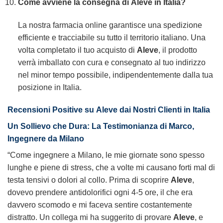
Come avviene la consegna di
Aleve
in Italia?
La nostra farmacia online garantisce una spedizione
efficiente e tracciabile su tutto il territorio italiano. Una
volta completato il tuo acquisto di
Aleve
, il prodotto
verrà imballato con cura e consegnato al tuo indirizzo
nel minor tempo possibile, indipendentemente dalla tua
posizione in Italia.
Recensioni Positive su
Aleve
dai Nostri Clienti in Italia
Un Sollievo che Dura: La Testimonianza di Marco,
Ingegnere da Milano
“Come ingegnere a Milano, le mie giornate sono spesso
lunghe e piene di stress, che a volte mi causano forti mal di
testa tensivi o dolori al collo. Prima di scoprire
Aleve
,
dovevo prendere antidolorifici ogni 4-5 ore, il che era
davvero scomodo e mi faceva sentire costantemente
distratto. Un collega mi ha suggerito di provare
Aleve
, e