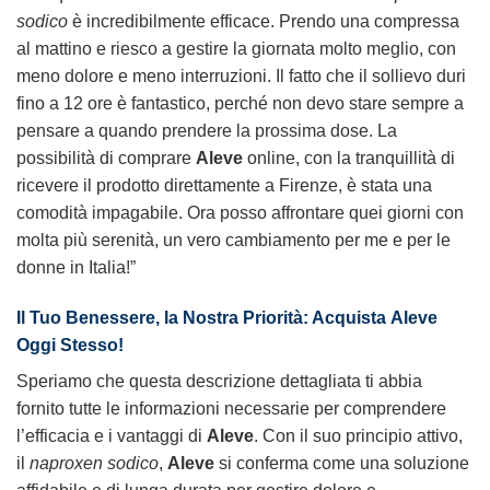
sodico
è incredibilmente efficace. Prendo una compressa
al mattino e riesco a gestire la giornata molto meglio, con
meno dolore e meno interruzioni. Il fatto che il sollievo duri
fino a 12 ore è fantastico, perché non devo stare sempre a
pensare a quando prendere la prossima dose. La
possibilità di comprare
Aleve
online, con la tranquillità di
ricevere il prodotto direttamente a Firenze, è stata una
comodità impagabile. Ora posso affrontare quei giorni con
molta più serenità, un vero cambiamento per me e per le
donne in Italia!”
Il Tuo Benessere, la Nostra Priorità: Acquista
Aleve
Oggi Stesso!
Speriamo che questa descrizione dettagliata ti abbia
fornito tutte le informazioni necessarie per comprendere
l’efficacia e i vantaggi di
Aleve
. Con il suo principio attivo,
il
naproxen sodico
,
Aleve
si conferma come una soluzione