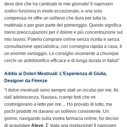
devo dire che ha cambiato le mie giornate! Il
naproxen
sodico
funziona in modo eccezionale, e una sola
compressa mi offre un sollievo che dura per tutta la
mattinata o per gran parte del pomeriggio. Questo significa
meno preoccupazioni per il dolore e più concentrazione sul
mio lavoro. Poterlo comprare online senza ricetta e senza
consultazione specialistica, con consegna rapida a casa, è
un enorme vantaggio. Lo consiglio vivamente a chiunque
cerchi un antidolorifico efficace e di lunga durata in Italia!”
Addio ai Dolori Mestruali: L’Esperienza di Giulia,
Designer da Firenze
“I dolori mestruali sono sempre stati un incubo per me, fin
dall’adolescenza. Nausea, crampi forti che mi
costringevano a letto per ore… Ho provato di tutto, ma
pochi prodotti mi davano un sollievo consistente. Un
giorno, navigando sulla vostra farmacia online, ho deciso
di acquistare
Aleve
. È stata una rivelazione! Il
naproxen