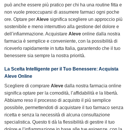
può anche essere più pratico per chi ha una routine fitta e
non vuole preoccuparsi di assumere farmaci ogni poche
ore. Optare per
Aleve
significa scegliere un approccio più
sostenibile e meno interruttivo alla gestione del dolore e
dell’infiammazione. Acquistare
Aleve
online dalla nostra
farmacia è semplice e conveniente, con la possibilità di
riceverlo rapidamente in tutta Italia, garantendo che il tuo
benessere sia sempre la nostra priorità.
La Scelta Intelligente per il Tuo Benessere: Acquista
Aleve
Online
Scegliere di comprare
Aleve
dalla nostra farmacia online
significa optare per la comodità, l’affidabilità e la libertà.
Abbiamo reso il processo di acquisto il più semplice
possibile, permettendoti di acquistare il tuo farmaco senza
ricetta e senza la necessità di alcuna consultazione
specialistica. Questo ti dà la flessibilità di gestire il tuo
dolore e l’infiammazione in base alle tue esigenze, con la