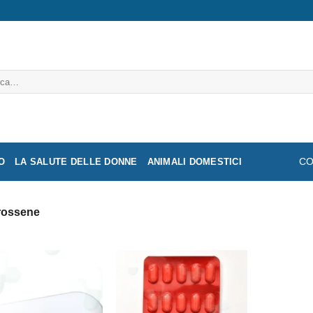
a:
O
LA SALUTE DELLE DONNE
ANIMALI DOMESTICI
CO
ossene