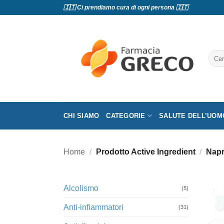
Salta
🇮🇹 Ci prendiamo cura di ogni persona 🇮🇹
ai
contenuti
Cerc
CHI SIAMO
CATEGORIE
SALUTE DELL’UOM
Home
/
Prodotto Active Ingredient
/
Napr
Alcolismo
(5)
Anti-infiammatori
(31)