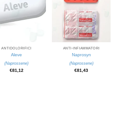
+
ANTIDOLORIFICI
ANTI-INFIAMMATORI
Aleve
Naprosyn
(
Naprossene
)
(
Naprossene
)
€
81,12
€
81,43