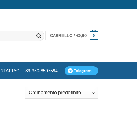
0
CARRELLO /
€
0,00
NTATTACI: +39-350-8507594