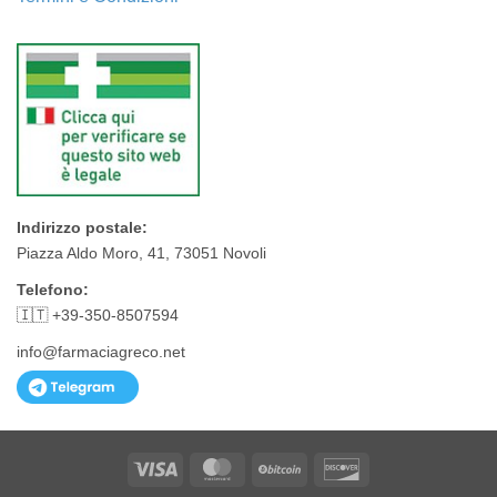
Indirizzo postale:
Piazza Aldo Moro, 41, 73051 Novoli
Telefono:
🇮🇹 +39-350-8507594
info@farmaciagreco.net
Visa
MasterCard
BitCoin
Discover