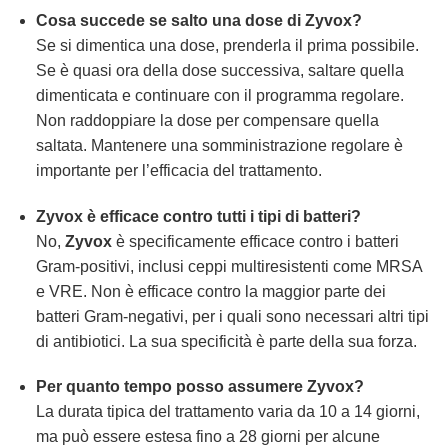
Cosa succede se salto una dose di
Zyvox
?
Se si dimentica una dose, prenderla il prima possibile.
Se è quasi ora della dose successiva, saltare quella
dimenticata e continuare con il programma regolare.
Non raddoppiare la dose per compensare quella
saltata. Mantenere una somministrazione regolare è
importante per l’efficacia del trattamento.
Zyvox
è efficace contro tutti i tipi di batteri?
No,
Zyvox
è specificamente efficace contro i batteri
Gram-positivi, inclusi ceppi multiresistenti come MRSA
e VRE. Non è efficace contro la maggior parte dei
batteri Gram-negativi, per i quali sono necessari altri tipi
di antibiotici. La sua specificità è parte della sua forza.
Per quanto tempo posso assumere
Zyvox
?
La durata tipica del trattamento varia da 10 a 14 giorni,
ma può essere estesa fino a 28 giorni per alcune