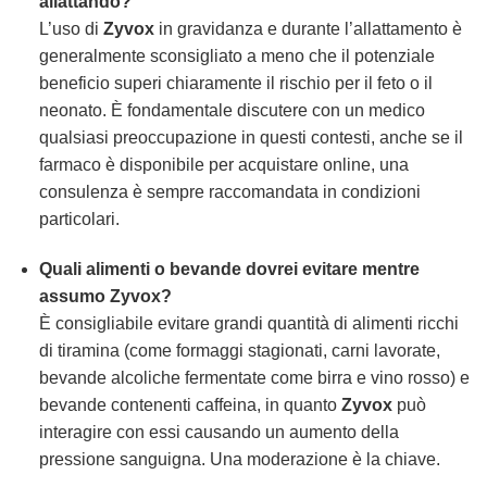
allattando?
L’uso di
Zyvox
in gravidanza e durante l’allattamento è
generalmente sconsigliato a meno che il potenziale
beneficio superi chiaramente il rischio per il feto o il
neonato. È fondamentale discutere con un medico
qualsiasi preoccupazione in questi contesti, anche se il
farmaco è disponibile per acquistare online, una
consulenza è sempre raccomandata in condizioni
particolari.
Quali alimenti o bevande dovrei evitare mentre
assumo
Zyvox
?
È consigliabile evitare grandi quantità di alimenti ricchi
di tiramina (come formaggi stagionati, carni lavorate,
bevande alcoliche fermentate come birra e vino rosso) e
bevande contenenti caffeina, in quanto
Zyvox
può
interagire con essi causando un aumento della
pressione sanguigna. Una moderazione è la chiave.