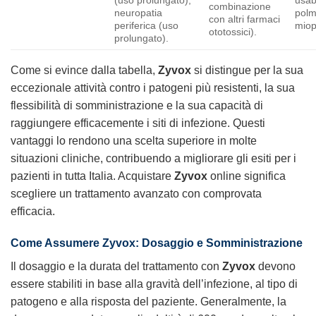
combinazione
neuropatia
polm
con altri farmaci
periferica (uso
miop
ototossici).
prolungato).
Come si evince dalla tabella,
Zyvox
si distingue per la sua
eccezionale attività contro i patogeni più resistenti, la sua
flessibilità di somministrazione e la sua capacità di
raggiungere efficacemente i siti di infezione. Questi
vantaggi lo rendono una scelta superiore in molte
situazioni cliniche, contribuendo a migliorare gli esiti per i
pazienti in tutta Italia. Acquistare
Zyvox
online significa
scegliere un trattamento avanzato con comprovata
efficacia.
Come Assumere
Zyvox
: Dosaggio e Somministrazione
Il dosaggio e la durata del trattamento con
Zyvox
devono
essere stabiliti in base alla gravità dell’infezione, al tipo di
patogeno e alla risposta del paziente. Generalmente, la