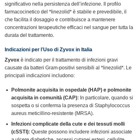
significativo nella persistenza dell’infezione. Il profilo
farmacocinetico del *linezolid* è stabile e prevedibile, il
che facilita il dosaggio e contribuisce a mantenere
concentrazioni terapeutiche efficaci nel sangue per tutta la
durata del trattamento.
Indicazioni per l’Uso di
Zyvox
in Italia
Zyvox
è indicato per il trattamento di infezioni gravi
causate da batteri Gram-positivi sensibili al *linezolid*. Le
principali indicazioni includono:
Polmonite acquisita in ospedale (HAP) e polmonite
acquisita in comunità (CAP):
In particolare, quando si
sospetta o si conferma la presenza di Staphylococcus
aureus meticillino-resistente (MRSA).
Infezioni complicate della cute e dei tessuti molli
(cSSTI):
Queste possono includere infezioni associate
a ulcere diabetiche, ascessi cutanei estesi, cellulite