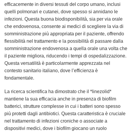
efficacemente in diversi tessuti del corpo umano, inclusi
quelli polmonari e cutanei, dove spesso si annidano le
infezioni. Questa buona biodisponibilità, sia per via orale
che endovenosa, consente ai medici di scegliere la via di
somministrazione più appropriata per il paziente, offrendo
flessibilità nel trattamento e la possibilità di passare dalla
somministrazione endovenosa a quella orale una volta che
il paziente migliora, riducendo i tempi di ospedalizzazione.
Questa versatilità è particolarmente apprezzata nel
contesto sanitario italiano, dove l’efficienza è
fondamentale.
La ricerca scientifica ha dimostrato che il *linezolid*
mantiene la sua efficacia anche in presenza di biofilm
batterici, strutture complesse in cui i batteri sono spesso
più protetti dagli antibiotici. Questa caratteristica è cruciale
nel trattamento di infezioni croniche o associate a
dispositivi medici, dove i biofilm giocano un ruolo