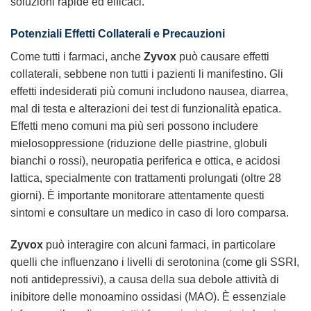
soluzioni rapide ed efficaci.
Potenziali Effetti Collaterali e Precauzioni
Come tutti i farmaci, anche
Zyvox
può causare effetti
collaterali, sebbene non tutti i pazienti li manifestino. Gli
effetti indesiderati più comuni includono nausea, diarrea,
mal di testa e alterazioni dei test di funzionalità epatica.
Effetti meno comuni ma più seri possono includere
mielosoppressione (riduzione delle piastrine, globuli
bianchi o rossi), neuropatia periferica e ottica, e acidosi
lattica, specialmente con trattamenti prolungati (oltre 28
giorni). È importante monitorare attentamente questi
sintomi e consultare un medico in caso di loro comparsa.
Zyvox
può interagire con alcuni farmaci, in particolare
quelli che influenzano i livelli di serotonina (come gli SSRI,
noti antidepressivi), a causa della sua debole attività di
inibitore delle monoamino ossidasi (MAO). È essenziale