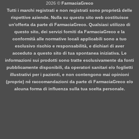
2026 ©
FarmaciaGreco
Tutti i marchi registrati e non registrati sono proprietà delle
rispettive aziende. Nulla su questo sito web costituisce
un'offerta da parte di FarmaciaGreco. Qualsiasi utilizzo di
questo sito, dei servizi forniti da FarmaciaGreco e la
conformità alle normative locali applicabili sono a tuo
esclusivo rischio e responsabilità, e dichiari di aver
acceduto a questo sito di tua spontanea iniziativa. Le
informazioni sui prodotti sono tratte esclusivamente da fonti
pubblicamente disponibili, da operatori sanitari e/o foglietti
illustrativi per i pazienti, e non contengono mai opinioni
(proprie) né raccomandazioni da parte di FarmaciaGreco e/o
alcuna forma di influenza sulla tua scelta personale.