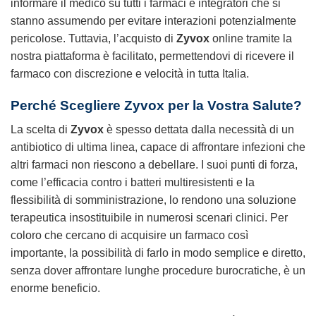
informare il medico su tutti i farmaci e integratori che si
stanno assumendo per evitare interazioni potenzialmente
pericolose. Tuttavia, l’acquisto di
Zyvox
online tramite la
nostra piattaforma è facilitato, permettendovi di ricevere il
farmaco con discrezione e velocità in tutta Italia.
Perché Scegliere
Zyvox
per la Vostra Salute?
La scelta di
Zyvox
è spesso dettata dalla necessità di un
antibiotico di ultima linea, capace di affrontare infezioni che
altri farmaci non riescono a debellare. I suoi punti di forza,
come l’efficacia contro i batteri multiresistenti e la
flessibilità di somministrazione, lo rendono una soluzione
terapeutica insostituibile in numerosi scenari clinici. Per
coloro che cercano di acquisire un farmaco così
importante, la possibilità di farlo in modo semplice e diretto,
senza dover affrontare lunghe procedure burocratiche, è un
enorme beneficio.