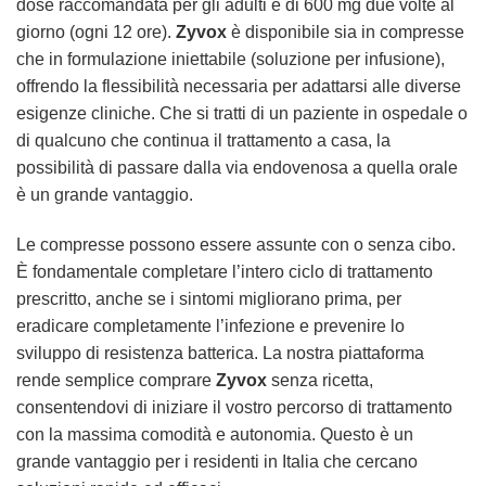
dose raccomandata per gli adulti è di 600 mg due volte al
giorno (ogni 12 ore).
Zyvox
è disponibile sia in compresse
che in formulazione iniettabile (soluzione per infusione),
offrendo la flessibilità necessaria per adattarsi alle diverse
esigenze cliniche. Che si tratti di un paziente in ospedale o
di qualcuno che continua il trattamento a casa, la
possibilità di passare dalla via endovenosa a quella orale
è un grande vantaggio.
Le compresse possono essere assunte con o senza cibo.
È fondamentale completare l’intero ciclo di trattamento
prescritto, anche se i sintomi migliorano prima, per
eradicare completamente l’infezione e prevenire lo
sviluppo di resistenza batterica. La nostra piattaforma
rende semplice comprare
Zyvox
senza ricetta,
consentendovi di iniziare il vostro percorso di trattamento
con la massima comodità e autonomia. Questo è un
grande vantaggio per i residenti in Italia che cercano