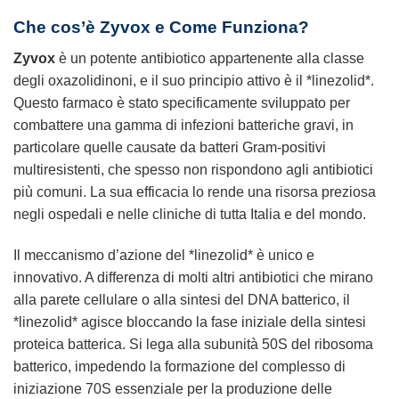
Che cos’è
Zyvox
e Come Funziona?
Zyvox
è un potente antibiotico appartenente alla classe
degli oxazolidinoni, e il suo principio attivo è il *linezolid*.
Questo farmaco è stato specificamente sviluppato per
combattere una gamma di infezioni batteriche gravi, in
particolare quelle causate da batteri Gram-positivi
multiresistenti, che spesso non rispondono agli antibiotici
più comuni. La sua efficacia lo rende una risorsa preziosa
negli ospedali e nelle cliniche di tutta Italia e del mondo.
Il meccanismo d’azione del *linezolid* è unico e
innovativo. A differenza di molti altri antibiotici che mirano
alla parete cellulare o alla sintesi del DNA batterico, il
*linezolid* agisce bloccando la fase iniziale della sintesi
proteica batterica. Si lega alla subunità 50S del ribosoma
batterico, impedendo la formazione del complesso di
iniziazione 70S essenziale per la produzione delle