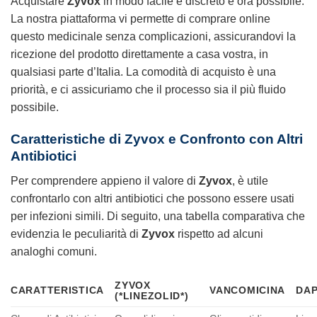
Acquistare
Zyvox
in modo facile e discreto è ora possibile.
La nostra piattaforma vi permette di comprare online
questo medicinale senza complicazioni, assicurandovi la
ricezione del prodotto direttamente a casa vostra, in
qualsiasi parte d’Italia. La comodità di acquisto è una
priorità, e ci assicuriamo che il processo sia il più fluido
possibile.
Caratteristiche di
Zyvox
e Confronto con Altri
Antibiotici
Per comprendere appieno il valore di
Zyvox
, è utile
confrontarlo con altri antibiotici che possono essere usati
per infezioni simili. Di seguito, una tabella comparativa che
evidenzia le peculiarità di
Zyvox
rispetto ad alcuni
analoghi comuni.
ZYVOX
CARATTERISTICA
VANCOMICINA
DAP
(*LINEZOLID*)