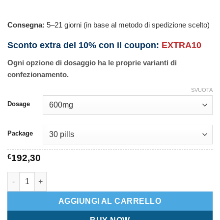
Consegna:
5–21 giorni (in base al metodo di spedizione scelto)
Sconto extra del 10% con il coupon:
EXTRA10
Ogni opzione di dosaggio ha le proprie varianti di
confezionamento.
SVUOTA
Dosage
Package
€
192,30
Zyvox quantità
AGGIUNGI AL CARRELLO