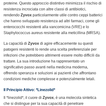
proteine. Questo approccio distintivo minimizza il rischio di
resistenza incrociata con altre classi di antibiotici,
rendendo
Zyvox
particolarmente utile contro ceppi batterici
che hanno sviluppato resistenza ad altri farmaci, come gli
enterococchi resistenti alla vancomicina (VRE) e lo
Staphylococcus aureus resistente alla meticillina (MRSA).
La capacità di
Zyvox
di agire efficacemente su questi
patogeni resistenti lo rende una scelta preferenziale per
infezioni che potrebbero altrimenti essere molto difficili da
trattare. La sua introduzione ha rappresentato un
significativo passo avanti nella medicina moderna,
offrendo speranza e soluzioni ai pazienti che affrontano
condizioni mediche complesse e potenzialmente letali.
Il Principio Attivo: *Linezolid*
Il *linezolid*, il cuore di
Zyvox
, è una molecola sintetica
che si distingue per la sua capacità di penetrare