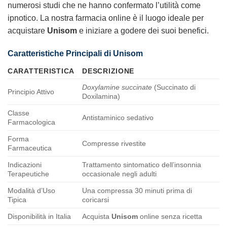
numerosi studi che ne hanno confermato l’utilità come
ipnotico. La nostra farmacia online è il luogo ideale per
acquistare
Unisom
e iniziare a godere dei suoi benefici.
Caratteristiche Principali di
Unisom
CARATTERISTICA
DESCRIZIONE
Doxylamine succinate
(Succinato di
Principio Attivo
Doxilamina)
Classe
Antistaminico sedativo
Farmacologica
Forma
Compresse rivestite
Farmaceutica
Indicazioni
Trattamento sintomatico dell’insonnia
Terapeutiche
occasionale negli adulti
Modalità d’Uso
Una compressa 30 minuti prima di
Tipica
coricarsi
Disponibilità in Italia
Acquista
Unisom
online senza ricetta