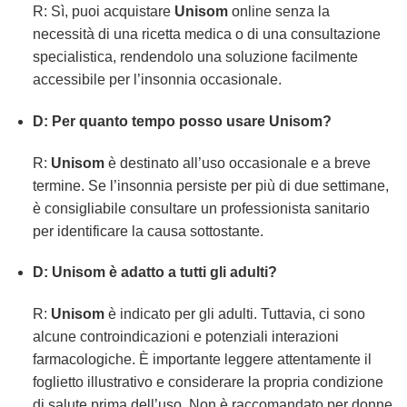
R: Sì, puoi acquistare
Unisom
online senza la
necessità di una ricetta medica o di una consultazione
specialistica, rendendolo una soluzione facilmente
accessibile per l’insonnia occasionale.
D: Per quanto tempo posso usare Unisom?
R:
Unisom
è destinato all’uso occasionale e a breve
termine. Se l’insonnia persiste per più di due settimane,
è consigliabile consultare un professionista sanitario
per identificare la causa sottostante.
D: Unisom è adatto a tutti gli adulti?
R:
Unisom
è indicato per gli adulti. Tuttavia, ci sono
alcune controindicazioni e potenziali interazioni
farmacologiche. È importante leggere attentamente il
foglietto illustrativo e considerare la propria condizione
di salute prima dell’uso. Non è raccomandato per donne