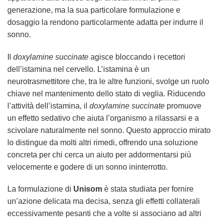
generazione, ma la sua particolare formulazione e
dosaggio la rendono particolarmente adatta per indurre il
sonno.
Il
doxylamine succinate
agisce bloccando i recettori
dell’istamina nel cervello. L’istamina è un
neurotrasmettitore che, tra le altre funzioni, svolge un ruolo
chiave nel mantenimento dello stato di veglia. Riducendo
l’attività dell’istamina, il
doxylamine succinate
promuove
un effetto sedativo che aiuta l’organismo a rilassarsi e a
scivolare naturalmente nel sonno. Questo approccio mirato
lo distingue da molti altri rimedi, offrendo una soluzione
concreta per chi cerca un aiuto per addormentarsi più
velocemente e godere di un sonno ininterrotto.
La formulazione di
Unisom
è stata studiata per fornire
un’azione delicata ma decisa, senza gli effetti collaterali
eccessivamente pesanti che a volte si associano ad altri