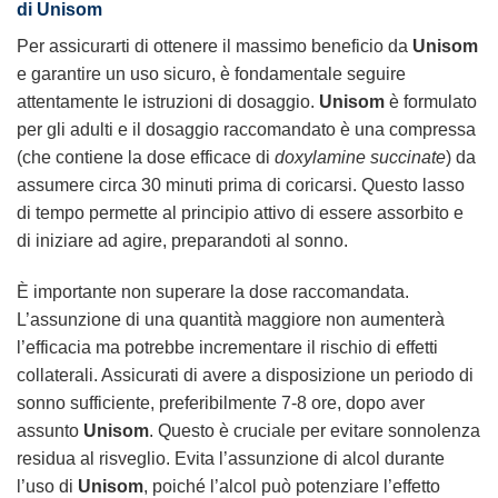
di Unisom
Per assicurarti di ottenere il massimo beneficio da
Unisom
e garantire un uso sicuro, è fondamentale seguire
attentamente le istruzioni di dosaggio.
Unisom
è formulato
per gli adulti e il dosaggio raccomandato è una compressa
(che contiene la dose efficace di
doxylamine succinate
) da
assumere circa 30 minuti prima di coricarsi. Questo lasso
di tempo permette al principio attivo di essere assorbito e
di iniziare ad agire, preparandoti al sonno.
È importante non superare la dose raccomandata.
L’assunzione di una quantità maggiore non aumenterà
l’efficacia ma potrebbe incrementare il rischio di effetti
collaterali. Assicurati di avere a disposizione un periodo di
sonno sufficiente, preferibilmente 7-8 ore, dopo aver
assunto
Unisom
. Questo è cruciale per evitare sonnolenza
residua al risveglio. Evita l’assunzione di alcol durante
l’uso di
Unisom
, poiché l’alcol può potenziare l’effetto