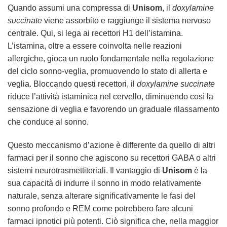
Quando assumi una compressa di
Unisom
, il
doxylamine
succinate
viene assorbito e raggiunge il sistema nervoso
centrale. Qui, si lega ai recettori H1 dell’istamina.
L’istamina, oltre a essere coinvolta nelle reazioni
allergiche, gioca un ruolo fondamentale nella regolazione
del ciclo sonno-veglia, promuovendo lo stato di allerta e
veglia. Bloccando questi recettori, il
doxylamine succinate
riduce l’attività istaminica nel cervello, diminuendo così la
sensazione di veglia e favorendo un graduale rilassamento
che conduce al sonno.
Questo meccanismo d’azione è differente da quello di altri
farmaci per il sonno che agiscono su recettori GABA o altri
sistemi neurotrasmettitoriali. Il vantaggio di
Unisom
è la
sua capacità di indurre il sonno in modo relativamente
naturale, senza alterare significativamente le fasi del
sonno profondo e REM come potrebbero fare alcuni
farmaci ipnotici più potenti. Ciò significa che, nella maggior