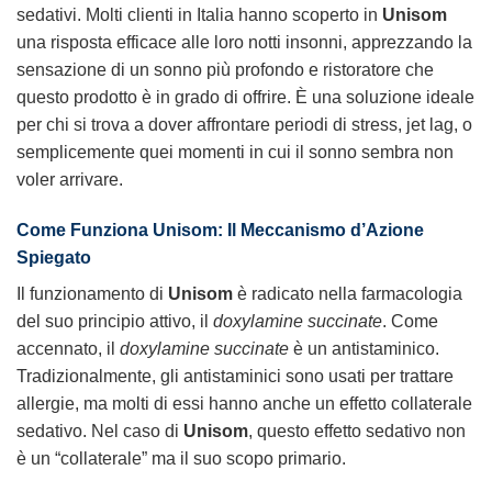
sedativi. Molti clienti in Italia hanno scoperto in
Unisom
una risposta efficace alle loro notti insonni, apprezzando la
sensazione di un sonno più profondo e ristoratore che
questo prodotto è in grado di offrire. È una soluzione ideale
per chi si trova a dover affrontare periodi di stress, jet lag, o
semplicemente quei momenti in cui il sonno sembra non
voler arrivare.
Come Funziona Unisom: Il Meccanismo d’Azione
Spiegato
Il funzionamento di
Unisom
è radicato nella farmacologia
del suo principio attivo, il
doxylamine succinate
. Come
accennato, il
doxylamine succinate
è un antistaminico.
Tradizionalmente, gli antistaminici sono usati per trattare
allergie, ma molti di essi hanno anche un effetto collaterale
sedativo. Nel caso di
Unisom
, questo effetto sedativo non
è un “collaterale” ma il suo scopo primario.