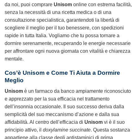
da noi, puoi comprare
Unisom
online con estrema facilità,
senza la necessità di una ricetta medica o di una
consultazione specialistica, garantendoti la libertà di
scegliere il meglio per il tuo benessere, con spedizioni
rapide in tutta Italia. Vogliamo che tu possa tornare a
dormire serenamente, recuperando le energie necessarie
per affrontare ogni nuova giornata con vitalità e chiarezza
mentale.
Cos’è Unisom e Come Ti Aiuta a Dormire
Meglio
Unisom
è un farmaco da banco ampiamente riconosciuto
e apprezzato per la sua efficacia nel trattamento
dell’insonnia occasionale. Il suo successo deriva dalla
semplicità del suo meccanismo d’azione e dalla sua
affidabilità. Al centro dell’efficacia di
Unisom
vi è il suo
principio attivo, il
doxylamine succinate
. Questa sostanza
appartiene alla classe degli antistaminici di prima