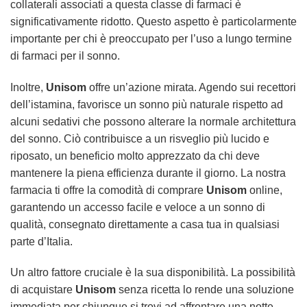
collaterali associati a questa classe di farmaci è
significativamente ridotto. Questo aspetto è particolarmente
importante per chi è preoccupato per l’uso a lungo termine
di farmaci per il sonno.
Inoltre,
Unisom
offre un’azione mirata. Agendo sui recettori
dell’istamina, favorisce un sonno più naturale rispetto ad
alcuni sedativi che possono alterare la normale architettura
del sonno. Ciò contribuisce a un risveglio più lucido e
riposato, un beneficio molto apprezzato da chi deve
mantenere la piena efficienza durante il giorno. La nostra
farmacia ti offre la comodità di comprare
Unisom
online,
garantendo un accesso facile e veloce a un sonno di
qualità, consegnato direttamente a casa tua in qualsiasi
parte d’Italia.
Un altro fattore cruciale è la sua disponibilità. La possibilità
di acquistare
Unisom
senza ricetta lo rende una soluzione
immediata per chiunque si trovi ad affrontare una notte