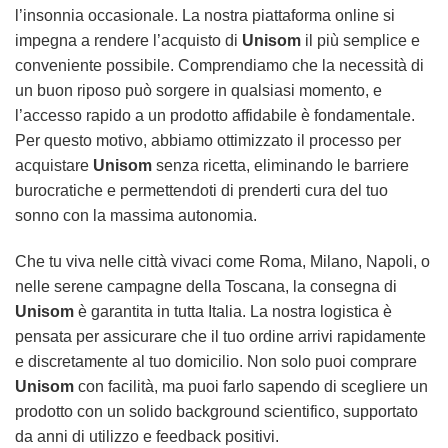
l’insonnia occasionale. La nostra piattaforma online si
impegna a rendere l’acquisto di
Unisom
il più semplice e
conveniente possibile. Comprendiamo che la necessità di
un buon riposo può sorgere in qualsiasi momento, e
l’accesso rapido a un prodotto affidabile è fondamentale.
Per questo motivo, abbiamo ottimizzato il processo per
acquistare
Unisom
senza ricetta, eliminando le barriere
burocratiche e permettendoti di prenderti cura del tuo
sonno con la massima autonomia.
Che tu viva nelle città vivaci come Roma, Milano, Napoli, o
nelle serene campagne della Toscana, la consegna di
Unisom
è garantita in tutta Italia. La nostra logistica è
pensata per assicurare che il tuo ordine arrivi rapidamente
e discretamente al tuo domicilio. Non solo puoi comprare
Unisom
con facilità, ma puoi farlo sapendo di scegliere un
prodotto con un solido background scientifico, supportato
da anni di utilizzo e feedback positivi.