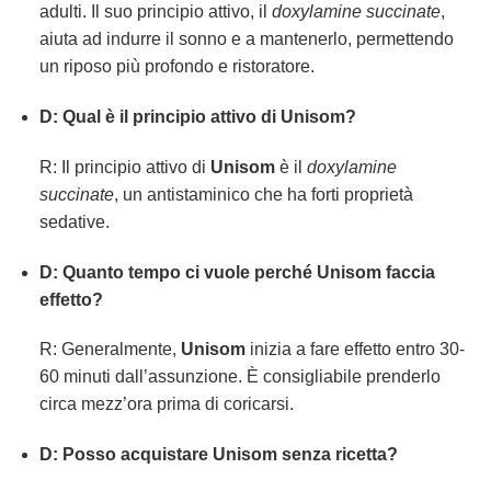
adulti. Il suo principio attivo, il
doxylamine succinate
,
aiuta ad indurre il sonno e a mantenerlo, permettendo
un riposo più profondo e ristoratore.
D: Qual è il principio attivo di Unisom?
R: Il principio attivo di
Unisom
è il
doxylamine
succinate
, un antistaminico che ha forti proprietà
sedative.
D: Quanto tempo ci vuole perché Unisom faccia
effetto?
R: Generalmente,
Unisom
inizia a fare effetto entro 30-
60 minuti dall’assunzione. È consigliabile prenderlo
circa mezz’ora prima di coricarsi.
D: Posso acquistare Unisom senza ricetta?