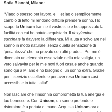
Sofia Bianchi, Milano:
“Viaggio spesso per lavoro, e il jet lag o semplicemente il
cambio di letto mi rendono difficile prendere sonno. Ho
scoperto
Unisom
tramite il vostro sito e ho apprezzato la
facilità con cui ho potuto acquistarlo. Il
doxylamine
succinate
fa davvero la differenza. Mi aiuta a scivolare nel
sonno in modo naturale, senza quella sensazione di
‘pesantezza’ che ho provato con altri prodotti. Per me è
diventato un elemento essenziale nella mia valigia, un
vero salvavita per le mie notti fuori casa e anche quando
sono qui a Milano e ho bisogno di un sonno extra. Grazie
per il servizio eccellente e per aver reso
Unisom
così
accessibile in tutta Italia!”
Non lasciare che l’insonnia comprometta la tua energia e il
tuo benessere. Con
Unisom
, un sonno profondo e
ristoratore è a portata di mano. Acquista
Unisom
ora e