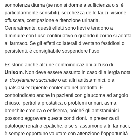
sonnolenza diurna (se non si dorme a sufficienza o si è
particolarmente sensibili), secchezza delle fauci, visione
offuscata, costipazione e ritenzione urinaria.
Generalmente, questi effetti sono lievi e tendono a
diminuire con l’uso continuativo o quando il corpo si adatta
al farmaco. Se gli effetti collaterali diventano fastidiosi o
persistenti, è consigliabile sospendere l’uso.
Esistono anche alcune controindicazioni all’uso di
Unisom
. Non deve essere assunto in caso di allergia nota
al
doxylamine succinate
o ad altri antistaminici, o a
qualsiasi eccipiente contenuto nel prodotto. È
controindicato anche in pazienti con glaucoma ad angolo
chiuso, ipertrofia prostatica o problemi urinari, asma,
bronchite cronica o enfisema, poiché gli antistaminici
possono aggravare queste condizioni. In presenza di
patologie renali o epatiche, o se si assumono altri farmaci,
è sempre opportuno valutare con attenzione l’opportunità