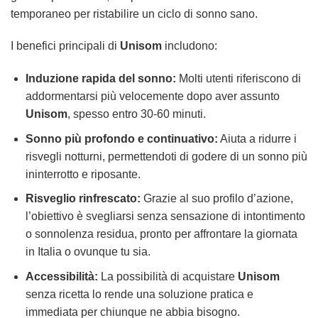
temporaneo per ristabilire un ciclo di sonno sano.
I benefici principali di
Unisom
includono:
Induzione rapida del sonno:
Molti utenti riferiscono di
addormentarsi più velocemente dopo aver assunto
Unisom
, spesso entro 30-60 minuti.
Sonno più profondo e continuativo:
Aiuta a ridurre i
risvegli notturni, permettendoti di godere di un sonno più
ininterrotto e riposante.
Risveglio rinfrescato:
Grazie al suo profilo d’azione,
l’obiettivo è svegliarsi senza sensazione di intontimento
o sonnolenza residua, pronto per affrontare la giornata
in Italia o ovunque tu sia.
Accessibilità:
La possibilità di acquistare
Unisom
senza ricetta lo rende una soluzione pratica e
immediata per chiunque ne abbia bisogno.