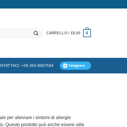
0
CARRELLO /
€
0,00
NTATTACI: +39-350-8507594
e per alleviare i sintomi di allergie
to. Questo prodotto può anche essere utile