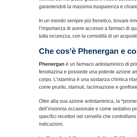
garantendoti la massima trasparenza e chiar
In un mondo sempre più frenetico, trovare rime
l’importanza di avere accesso a farmaci di quali
tutta sicurezza, con la comodità di un acquisto
Che cos’è Phenergan e c
Phenergan
è un farmaco antistaminico di prim
fenotiazina e possiede una potente azione ant
corpo. L’istamina è una sostanza chimica rilas
come prurito, starnuti, lacrimazione e gonfiore
Oltre alla sua azione antistaminica, la *prome
dell’insonnia occasionale e come sedativo pre
specifici recettori nel cervello che controllano
indicazioni.