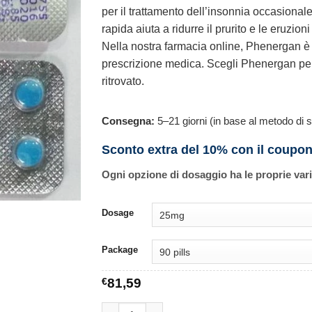
per il trattamento dell’insonnia occasiona
rapida aiuta a ridurre il prurito e le eruzio
Nella nostra farmacia online, Phenergan è 
prescrizione medica. Scegli Phenergan per
ritrovato.
Consegna:
5–21 giorni (in base al metodo di s
Sconto extra del 10% con il coupo
Ogni opzione di dosaggio ha le proprie var
Dosage
Package
€
81,59
Phenergan quantità