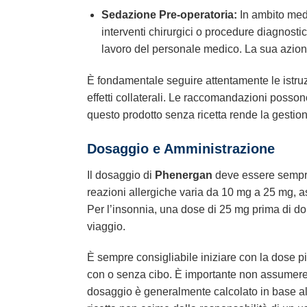
Sedazione Pre-operatoria:
In ambito medi
interventi chirurgici o procedure diagnosti
lavoro del personale medico. La sua azion
È fondamentale seguire attentamente le istruz
effetti collaterali. Le raccomandazioni posson
questo prodotto senza ricetta rende la gestione
Dosaggio e Amministrazione
Il dosaggio di
Phenergan
deve essere sempre 
reazioni allergiche varia da 10 mg a 25 mg, as
Per l’insonnia, una dose di 25 mg prima di do
viaggio.
È sempre consigliabile iniziare con la dose 
con o senza cibo. È importante non assumere al
dosaggio è generalmente calcolato in base al 