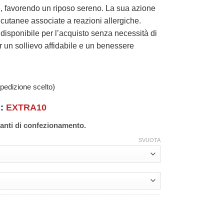
le, favorendo un riposo sereno. La sua azione
ni cutanee associate a reazioni allergiche.
disponibile per l’acquisto senza necessità di
 un sollievo affidabile e un benessere
pedizione scelto)
n:
EXTRA10
ianti di confezionamento.
SVUOTA