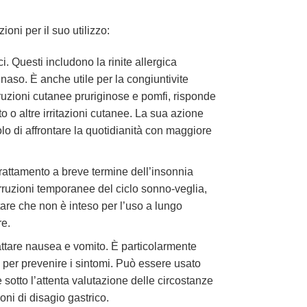
ioni per il suo utilizzo:
. Questi includono la rinite allergica
 naso. È anche utile per la congiuntivite
 eruzioni cutanee pruriginose e pomfi, risponde
o o altre irritazioni cutanee. La sua azione
solo di affrontare la quotidianità con maggiore
 trattamento a breve termine dell’insonnia
erruzioni temporanee del ciclo sonno-veglia,
tare che non è inteso per l’uso a lungo
re.
attare nausea e vomito. È particolarmente
o per prevenire i sintomi. Può essere usato
sotto l’attenta valutazione delle circostanze
oni di disagio gastrico.