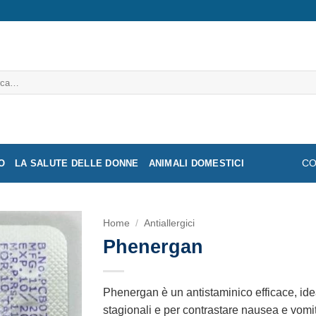
a:
O
LA SALUTE DELLE DONNE
ANIMALI DOMESTICI
CO
Home
/
Antiallergici
Phenergan
Phenergan è un antistaminico efficace, ideal
stagionali e per contrastare nausea e vomi