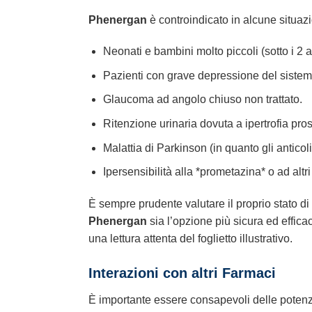
Phenergan
è controindicato in alcune situazi
Neonati e bambini molto piccoli (sotto i 2 a
Pazienti con grave depressione del sistem
Glaucoma ad angolo chiuso non trattato.
Ritenzione urinaria dovuta a ipertrofia pros
Malattia di Parkinson (in quanto gli anticol
Ipersensibilità alla *prometazina* o ad alt
È sempre prudente valutare il proprio stato d
Phenergan
sia l’opzione più sicura ed effic
una lettura attenta del foglietto illustrativo.
Interazioni con altri Farmaci
È importante essere consapevoli delle potenzi