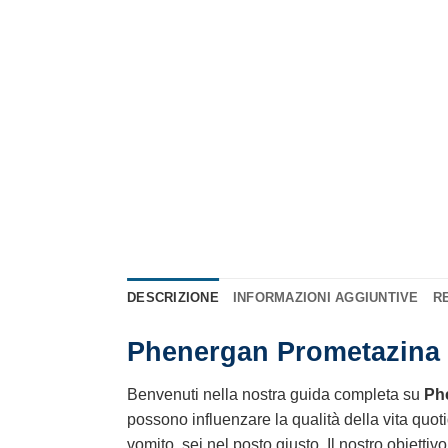
DESCRIZIONE
INFORMAZIONI AGGIUNTIVE
RE
Phenergan Prometazina l
Benvenuti nella nostra guida completa su
Ph
possono influenzare la qualità della vita quot
vomito, sei nel posto giusto. Il nostro obietti