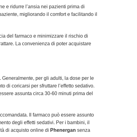
 e ridurre l’ansia nei pazienti prima di
ziente, migliorando il comfort e facilitando il
ia del farmaco e minimizzare il rischio di
trattare. La convenienza di poter acquistare
 Generalmente, per gli adulti, la dose per le
i coricarsi per sfruttare l’effetto sedativo.
essere assunta circa 30-60 minuti prima del
raccomandata. Il farmaco può essere assunto
o degli effetti sedativi. Per i bambini, il
tà di acquisto online di
Phenergan
senza