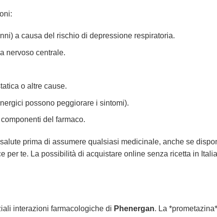
oni:
nni) a causa del rischio di depressione respiratoria.
a nervoso centrale.
tatica o altre cause.
inergici possono peggiorare i sintomi).
ri componenti del farmaco.
i salute prima di assumere qualsiasi medicinale, anche se disponi
ace per te. La possibilità di acquistare online senza ricetta in 
ali interazioni farmacologiche di
Phenergan
. La *prometazina* 