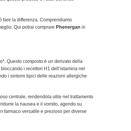
può fare la differenza. Comprendiamo
l meglio. Qui potrai comprare
Phenergan
in
ato*. Questo composto è un derivato della
bloccando i recettori H1 dell’istamina nel
o i sintomi tipici delle reazioni allergiche
voso centrale, rendendola utile nel trattamento
ridurre la nausea e il vomito, agendo su
n farmaco versatile e prezioso per diverse