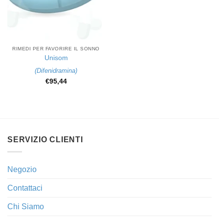
RIMEDI PER FAVORIRE IL SONNO
Unisom
(
Difenidramina
)
€
95,44
SERVIZIO CLIENTI
Negozio
Contattaci
Chi Siamo