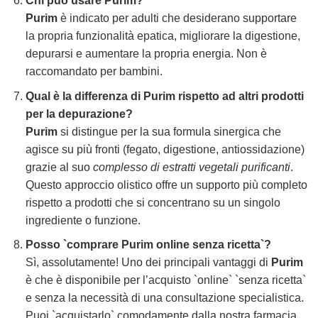
Chi può usare
Purim
?
Purim
è indicato per adulti che desiderano supportare
la propria funzionalità epatica, migliorare la digestione,
depurarsi e aumentare la propria energia. Non è
raccomandato per bambini.
Qual è la differenza di
Purim
rispetto ad altri prodotti
per la depurazione?
Purim
si distingue per la sua formula sinergica che
agisce su più fronti (fegato, digestione, antiossidazione)
grazie al suo
complesso di estratti vegetali purificanti
.
Questo approccio olistico offre un supporto più completo
rispetto a prodotti che si concentrano su un singolo
ingrediente o funzione.
Posso `comprare Purim online senza ricetta`?
Sì, assolutamente! Uno dei principali vantaggi di
Purim
è che è disponibile per l’acquisto `online` `senza ricetta`
e senza la necessità di una consultazione specialistica.
Puoi `acquistarlo` comodamente dalla nostra farmacia