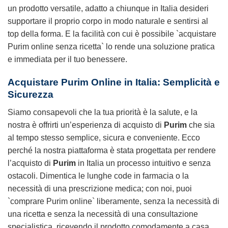
un prodotto versatile, adatto a chiunque in Italia desideri
supportare il proprio corpo in modo naturale e sentirsi al
top della forma. E la facilità con cui è possibile `acquistare
Purim online senza ricetta` lo rende una soluzione pratica
e immediata per il tuo benessere.
Acquistare
Purim
Online in Italia: Semplicità e
Sicurezza
Siamo consapevoli che la tua priorità è la salute, e la
nostra è offrirti un’esperienza di acquisto di
Purim
che sia
al tempo stesso semplice, sicura e conveniente. Ecco
perché la nostra piattaforma è stata progettata per rendere
l’acquisto di
Purim
in Italia un processo intuitivo e senza
ostacoli. Dimentica le lunghe code in farmacia o la
necessità di una prescrizione medica; con noi, puoi
`comprare Purim online` liberamente, senza la necessità di
una ricetta e senza la necessità di una consultazione
specialistica, ricevendo il prodotto comodamente a casa