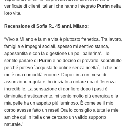
verificate di clienti italiani che hanno integrato
Purim
nella
loro vita.
Recensione di Sofia R., 45 anni, Milano:
“Vivo a Milano e la mia vita è piuttosto frenetica. Tra lavoro,
famiglia e impegni sociali, spesso mi sentivo stanca,
appesantita e con la digestione un po’ ‘ballerina’. Ho
sentito parlare di
Purim
e ho deciso di provarlo, soprattutto
perché potevo `acquistarlo online senza ricetta`, il che per
me è una comodità enorme. Dopo circa un mese di
assunzione regolare, ho iniziato a notare una differenza
incredibile. La sensazione di gonfiore dopo i pasti è
diminuita drasticamente, mi sento molto più energica e la
mia pelle ha un aspetto più luminoso. È come se il mio
corpo avesse fatto un reset! Ora lo consiglio a tutte le mie
amiche qui in Italia che cercano un valido supporto
naturale.”