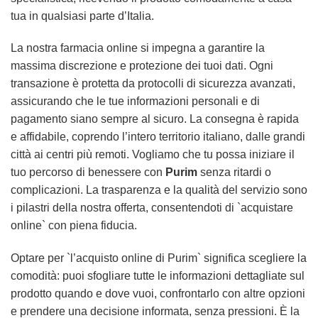
tua in qualsiasi parte d’Italia.
La nostra farmacia online si impegna a garantire la
massima discrezione e protezione dei tuoi dati. Ogni
transazione è protetta da protocolli di sicurezza avanzati,
assicurando che le tue informazioni personali e di
pagamento siano sempre al sicuro. La consegna è rapida
e affidabile, coprendo l’intero territorio italiano, dalle grandi
città ai centri più remoti. Vogliamo che tu possa iniziare il
tuo percorso di benessere con
Purim
senza ritardi o
complicazioni. La trasparenza e la qualità del servizio sono
i pilastri della nostra offerta, consentendoti di `acquistare
online` con piena fiducia.
Optare per `l’acquisto online di Purim` significa scegliere la
comodità: puoi sfogliare tutte le informazioni dettagliate sul
prodotto quando e dove vuoi, confrontarlo con altre opzioni
e prendere una decisione informata, senza pressioni. È la