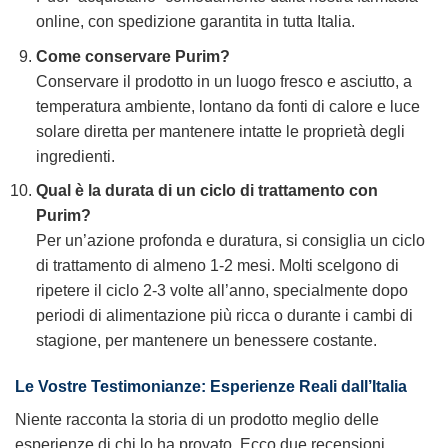
online, con spedizione garantita in tutta Italia.
Come conservare
Purim
?
Conservare il prodotto in un luogo fresco e asciutto, a
temperatura ambiente, lontano da fonti di calore e luce
solare diretta per mantenere intatte le proprietà degli
ingredienti.
Qual è la durata di un ciclo di trattamento con
Purim
?
Per un’azione profonda e duratura, si consiglia un ciclo
di trattamento di almeno 1-2 mesi. Molti scelgono di
ripetere il ciclo 2-3 volte all’anno, specialmente dopo
periodi di alimentazione più ricca o durante i cambi di
stagione, per mantenere un benessere costante.
Le Vostre Testimonianze: Esperienze Reali dall’Italia
Niente racconta la storia di un prodotto meglio delle
esperienze di chi lo ha provato. Ecco due recensioni