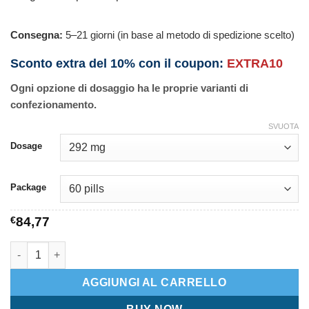
Consegna:
5–21 giorni (in base al metodo di spedizione scelto)
Sconto extra del 10% con il coupon:
EXTRA10
Ogni opzione di dosaggio ha le proprie varianti di
confezionamento.
SVUOTA
Dosage
Package
€
84,77
Purim quantità
AGGIUNGI AL CARRELLO