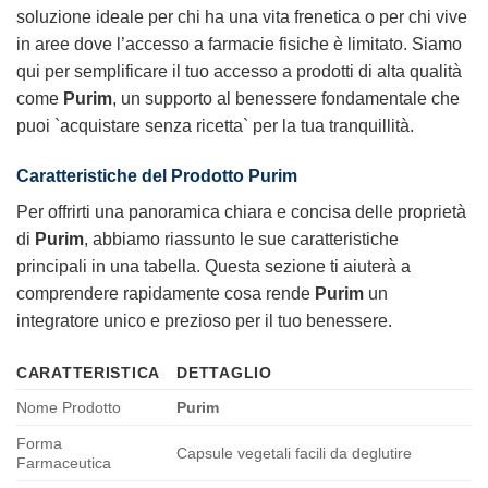
soluzione ideale per chi ha una vita frenetica o per chi vive
in aree dove l’accesso a farmacie fisiche è limitato. Siamo
qui per semplificare il tuo accesso a prodotti di alta qualità
come
Purim
, un supporto al benessere fondamentale che
puoi `acquistare senza ricetta` per la tua tranquillità.
Caratteristiche del Prodotto
Purim
Per offrirti una panoramica chiara e concisa delle proprietà
di
Purim
, abbiamo riassunto le sue caratteristiche
principali in una tabella. Questa sezione ti aiuterà a
comprendere rapidamente cosa rende
Purim
un
integratore unico e prezioso per il tuo benessere.
CARATTERISTICA
DETTAGLIO
Nome Prodotto
Purim
Forma
Capsule vegetali facili da deglutire
Farmaceutica