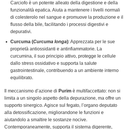
Carciofo è un potente alleato della digestione e della
funzionalità epatica. Aiuta a mantenere i livelli normali
di colesterolo nel sangue e promuove la produzione e il
flusso della bile, facilitando i processi digestivi e
depurativi.
Curcuma (
Curcuma longa
)
: Apprezzata per le sue
proprietà antiossidanti e antinfiammatorie. La
curcumina, il suo principio attivo, protegge le cellule
dallo stress ossidativo e supporta la salute
gastrointestinale, contribuendo a un ambiente interno
equilibrato.
Il meccanismo d’azione di
Purim
è multifaccettato: non si
limita a un singolo aspetto della depurazione, ma offre un
supporto sinergico. Agisce sul fegato, l’organo deputato
alla detossificazione, migliorandone le funzioni e
aiutandolo a smaltire le sostanze nocive.
Contemporaneamente, supporta il sistema digerente,