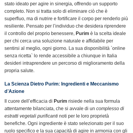
stato ideato per agire in sinergia, offrendo un supporto
completo. Non si tratta solo di eliminare ciò che è
superfluo, ma di nutrire e fortificare il corpo per renderlo più
resiliente. Pensato per l’individuo che desidera riprendere
il controllo del proprio benessere,
Purim
è la scelta ideale
per chi cerca una soluzione naturale e affidabile per
sentirsi al meglio, ogni giorno. La sua disponibilità `online
senza ricetta` lo rende accessibile a chiunque in Italia
desideri intraprendere un percorso di miglioramento della
propria salute.
La Scienza Dietro
Purim
: Ingredienti e Meccanismo
d’Azione
Il cuore dell’efficacia di
Purim
risiede nella sua formula
attentamente bilanciata, che si avvale di un
complesso di
estratti vegetali purificanti
noti per le loro proprietà
benefiche. Ogni ingrediente è stato selezionato per il suo
ruolo specifico e la sua capacità di agire in armonia con gli