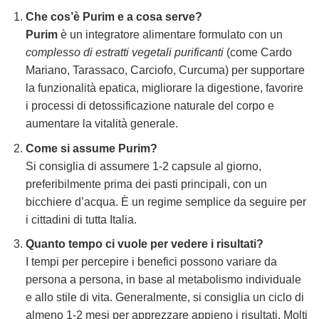
Che cos’è
Purim
e a cosa serve?
Purim
è un integratore alimentare formulato con un
complesso di estratti vegetali purificanti
(come Cardo
Mariano, Tarassaco, Carciofo, Curcuma) per supportare
la funzionalità epatica, migliorare la digestione, favorire
i processi di detossificazione naturale del corpo e
aumentare la vitalità generale.
Come si assume
Purim
?
Si consiglia di assumere 1-2 capsule al giorno,
preferibilmente prima dei pasti principali, con un
bicchiere d’acqua. È un regime semplice da seguire per
i cittadini di tutta Italia.
Quanto tempo ci vuole per vedere i risultati?
I tempi per percepire i benefici possono variare da
persona a persona, in base al metabolismo individuale
e allo stile di vita. Generalmente, si consiglia un ciclo di
almeno 1-2 mesi per apprezzare appieno i risultati. Molti