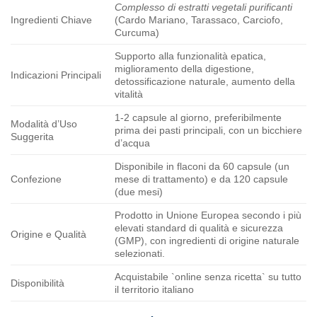
Complesso di estratti vegetali purificanti
Ingredienti Chiave
(Cardo Mariano, Tarassaco, Carciofo,
Curcuma)
Supporto alla funzionalità epatica,
miglioramento della digestione,
Indicazioni Principali
detossificazione naturale, aumento della
vitalità
1-2 capsule al giorno, preferibilmente
Modalità d’Uso
prima dei pasti principali, con un bicchiere
Suggerita
d’acqua
Disponibile in flaconi da 60 capsule (un
Confezione
mese di trattamento) e da 120 capsule
(due mesi)
Prodotto in Unione Europea secondo i più
elevati standard di qualità e sicurezza
Origine e Qualità
(GMP), con ingredienti di origine naturale
selezionati.
Acquistabile `online senza ricetta` su tutto
Disponibilità
il territorio italiano