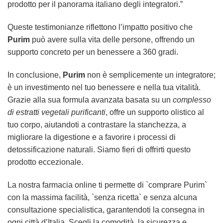
prodotto per il panorama italiano degli integratori.”
Queste testimonianze riflettono l’impatto positivo che
Purim
può avere sulla vita delle persone, offrendo un
supporto concreto per un benessere a 360 gradi.
In conclusione,
Purim
non è semplicemente un integratore;
è un investimento nel tuo benessere e nella tua vitalità.
Grazie alla sua formula avanzata basata su un
complesso
di estratti vegetali purificanti
, offre un supporto olistico al
tuo corpo, aiutandoti a contrastare la stanchezza, a
migliorare la digestione e a favorire i processi di
detossificazione naturali. Siamo fieri di offrirti questo
prodotto eccezionale.
La nostra farmacia online ti permette di `comprare Purim`
con la massima facilità, `senza ricetta` e senza alcuna
consultazione specialistica, garantendoti la consegna in
ogni città d’Italia. Scegli la comodità, la sicurezza e