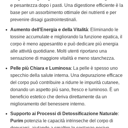
e pesantezza dopo i pasti. Una digestione efficiente è la
base per un assorbimento ottimale dei nutrienti e per
prevenire disagi gastrointestinali.
Aumento dell’Energia e della Vitalità
: Eliminando le
tossine accumulate e migliorando la funzione epatica, il
corpo è meno appesantito e può dedicare più energia
alle attività quotidiane. Molti utenti riportano una
sensazione di maggiore vitalità e meno stanchezza.
Pelle più Chiara e Luminosa
: La pelle è spesso uno
specchio della salute interna. Una depurazione efficace
del corpo può contribuire a ridurre le impurità cutanee,
donando un aspetto più sano, fresco e luminoso. È un
beneficio estetico che deriva direttamente da un
miglioramento del benessere interno.
Supporto ai Processi di Detossificazione Naturale
:
Purim
potenzia le capacità intrinseche del corpo di
depurarsi, aiutando a smaltire le sostanze nocive