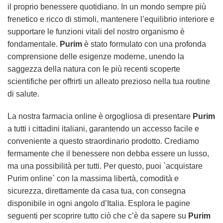
il proprio benessere quotidiano. In un mondo sempre più
frenetico e ricco di stimoli, mantenere l’equilibrio interiore e
supportare le funzioni vitali del nostro organismo è
fondamentale.
Purim
è stato formulato con una profonda
comprensione delle esigenze moderne, unendo la
saggezza della natura con le più recenti scoperte
scientifiche per offrirti un alleato prezioso nella tua routine
di salute.
La nostra farmacia online è orgogliosa di presentare
Purim
a tutti i cittadini italiani, garantendo un accesso facile e
conveniente a questo straordinario prodotto. Crediamo
fermamente che il benessere non debba essere un lusso,
ma una possibilità per tutti. Per questo, puoi `acquistare
Purim online` con la massima libertà, comodità e
sicurezza, direttamente da casa tua, con consegna
disponibile in ogni angolo d’Italia. Esplora le pagine
seguenti per scoprire tutto ciò che c’è da sapere su
Purim