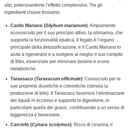
altri, potenziandone l’effetto complessivo. Tra gli
ingredienti chiave troviamo:
Cardo Mariano (
Silybum marianum
)
: Ampiamente
riconosciuto per il suo principio attivo, la silimarina, che
supporta la funzionalità epatica. Il fegato è l’organo
principale della detossificazione, e il Cardo Mariano lo
aiuta a rigenerarsi e a svolgere al meglio il suo compito
di filtro, essenziale per eliminare tossine e scorie
metaboliche.
Tarassaco (
Taraxacum officinale
)
: Conosciuto per le
sue proprietà diuretiche e coleretiche (stimola la
produzione di bile). Il Tarassaco favorisce l’eliminazione
dei liquidi in eccesso e supporta la digestione, in
particolare quella dei grassi, contribuendo a un senso di
leggerezza e benessere.
Carciofo (
Cynara scolymus
)
: Ricco di cinarina, il