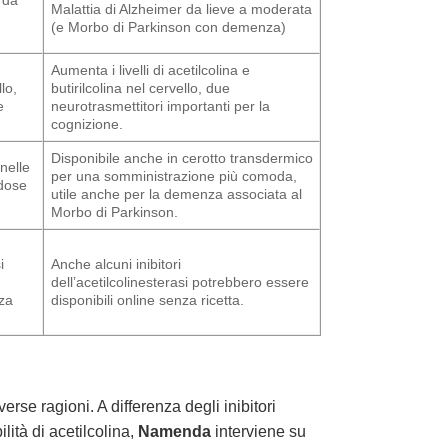
Malattia di Alzheimer da lieve a moderata
(e Morbo di Parkinson con demenza)
Aumenta i livelli di acetilcolina e
lo,
butirilcolina nel cervello, due
e
neurotrasmettitori importanti per la
cognizione.
Disponibile anche in cerotto transdermico
 nelle
per una somministrazione più comoda,
 dose
utile anche per la demenza associata al
Morbo di Parkinson.
i
Anche alcuni inibitori
dell’acetilcolinesterasi potrebbero essere
nza
disponibili online senza ricetta.
erse ragioni. A differenza degli inibitori
ità di acetilcolina,
Namenda
interviene su