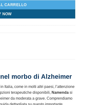
AL CARRELLO
Y NOW
 nel morbo di Alzheimer
n Italia, come in molti altri paesi, l’attenzione
opzioni terapeutiche disponibili,
Namenda
si
Alzheimer da moderata a grave. Comprendiamo
guida dettagliata su questo importante