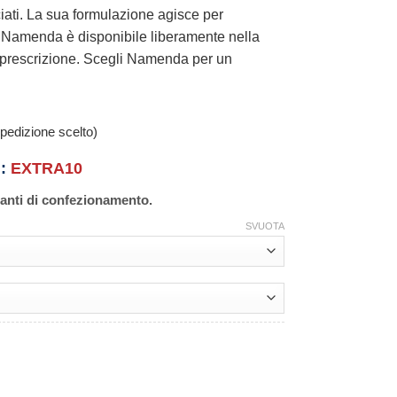
ciati. La sua formulazione agisce per
i. Namenda è disponibile liberamente nella
i prescrizione. Scegli Namenda per un
pedizione scelto)
n:
EXTRA10
ianti di confezionamento.
SVUOTA