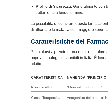
Profilo di Sicurezza:
Generalmente ben to
trattamento a lungo termine.
La possibilità di comprare questo farmaco onlin
di affrontare la malattia con maggiore serenit
Caratteristiche del Farma
Per aiutarvi a prendere una decisione informat
popolari analoghi disponibili in Italia. È fon
adatto.
CARATTERISTICA
NAMENDA
(PRINCIPIO
Principio Attivo
*Memantina cloridrato*
Classe Terapeutica
Antagonista dei recettori