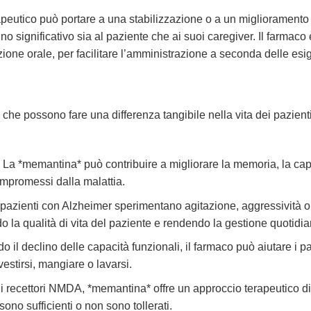
peutico può portare a una stabilizzazione o a un miglioramento d
o significativo sia al paziente che ai suoi caregiver. Il farmaco 
ione orale, per facilitare l’amministrazione a seconda delle esig
 che possono fare una differenza tangibile nella vita dei pazien
:
La *memantina* può contribuire a migliorare la memoria, la capa
mpromessi dalla malattia.
 pazienti con Alzheimer sperimentano agitazione, aggressività o
 la qualità di vita del paziente e rendendo la gestione quotidia
o il declino delle capacità funzionali, il farmaco può aiutare i p
estirsi, mangiare o lavarsi.
 recettori NMDA, *memantina* offre un approccio terapeutico di
 sono sufficienti o non sono tollerati.