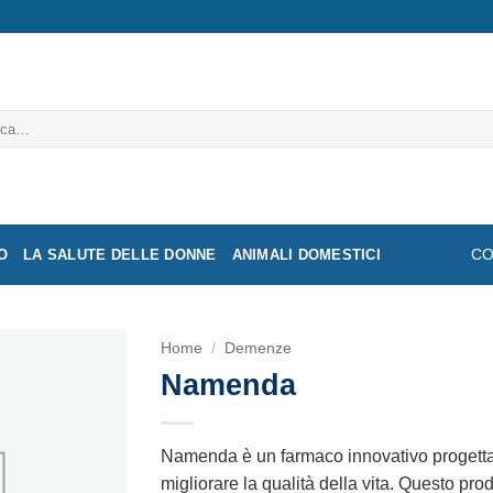
a:
O
LA SALUTE DELLE DONNE
ANIMALI DOMESTICI
CO
Home
/
Demenze
Namenda
Namenda è un farmaco innovativo progettat
migliorare la qualità della vita. Questo prodo