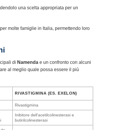
 rendendolo una scelta appropriata per un
per molte famiglie in Italia, permettendo loro
hi
cipali di
Namenda
e un confronto con alcuni
tare al meglio quale possa essere il più
RIVASTIGMINA (ES. EXELON)
Rivastigmina
Inibitore dell’acetilcolinesterasi e
i
butirilcolinesterasi
 da