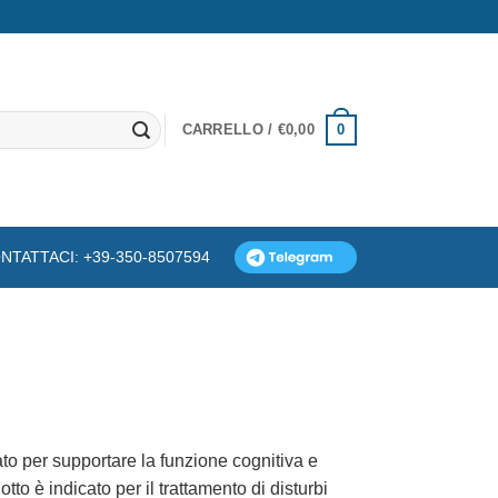
0
CARRELLO /
€
0,00
NTATTACI: +39-350-8507594
o per supportare la funzione cognitiva e
tto è indicato per il trattamento di disturbi