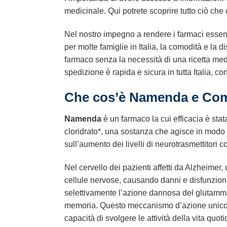
medicinale. Qui potrete scoprire tutto ciò che
Nel nostro impegno a rendere i farmaci essenzi
per molte famiglie in Italia, la comodità e la 
farmaco senza la necessità di una ricetta med
spedizione è rapida e sicura in tutta Italia, c
Che cos’è
Namenda
e Com
Namenda
è un farmaco la cui efficacia è stat
cloridrato*, una sostanza che agisce in modo di
sull’aumento dei livelli di neurotrasmettitori 
Nel cervello dei pazienti affetti da Alzheimer,
cellule nervose, causando danni e disfunzio
selettivamente l’azione dannosa del glutamma
memoria. Questo meccanismo d’azione unico ai
capacità di svolgere le attività della vita qu