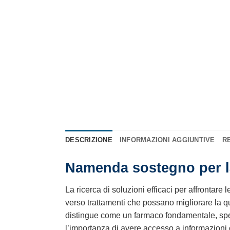
DESCRIZIONE
INFORMAZIONI AGGIUNTIVE
RE
Namenda sostegno per la
La ricerca di soluzioni efficaci per affrontare l
verso trattamenti che possano migliorare la qua
distingue come un farmaco fondamentale, spec
l’importanza di avere accesso a informazioni