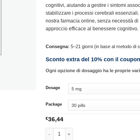
cognitivi, aiutando a gestire i sintomi asso
stabilizzare i processi cerebrali essenzial
nostra farmacia online, senza necessità d
approccio efficace al benessere cognitivo.
Consegna:
5–21 giorni (in base al metodo di s
Sconto extra del 10% con il coupo
Ogni opzione di dosaggio ha le proprie var
Dosage
Package
€
36,44
Namenda quantità