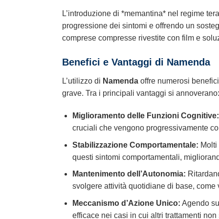
L’introduzione di *memantina* nel regime tera
progressione dei sintomi e offrendo un sostegn
comprese compresse rivestite con film e soluz
Benefici e Vantaggi di
Namenda
L’utilizzo di
Namenda
offre numerosi benefici
grave. Tra i principali vantaggi si annoverano
Miglioramento delle Funzioni Cognitive:
cruciali che vengono progressivamente co
Stabilizzazione Comportamentale:
Molti
questi sintomi comportamentali, migliorando
Mantenimento dell’Autonomia:
Ritardand
svolgere attività quotidiane di base, come v
Meccanismo d’Azione Unico:
Agendo sui
efficace nei casi in cui altri trattamenti non