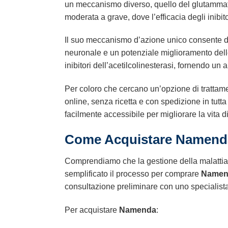
un meccanismo diverso, quello del glutammato.
moderata a grave, dove l’efficacia degli inibito
Il suo meccanismo d’azione unico consente di 
neuronale e un potenziale miglioramento delle
inibitori dell’acetilcolinesterasi, fornendo un
Per coloro che cercano un’opzione di trattame
online, senza ricetta e con spedizione in tutt
facilmente accessibile per migliorare la vita d
Come Acquistare
Namend
Comprendiamo che la gestione della malattia 
semplificato il processo per comprare
Namen
consultazione preliminare con uno specialista. I
Per acquistare
Namenda
: