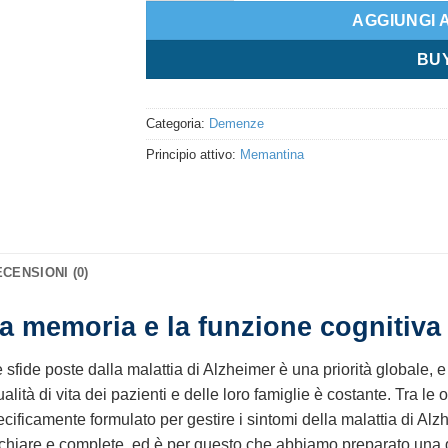
AGGIUNGI 
BU
Categoria:
Demenze
Principio attivo:
Memantina
CENSIONI (0)
 memoria e la funzione cognitiva
e sfide poste dalla malattia di Alzheimer è una priorità globale, e i
lità di vita dei pazienti e delle loro famiglie è costante. Tra le 
ificamente formulato per gestire i sintomi della malattia di 
 chiare e complete, ed è per questo che abbiamo preparato una 