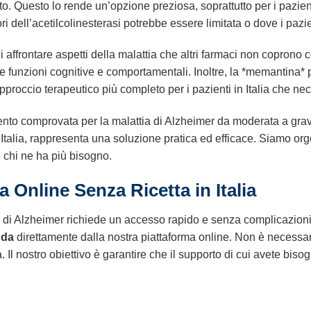
 Questo lo rende un’opzione preziosa, soprattutto per i pazienti
ri dell’acetilcolinesterasi potrebbe essere limitata o dove i pazie
affrontare aspetti della malattia che altri farmaci non coprono
 funzioni cognitive e comportamentali. Inoltre, la *memantina* 
 approccio terapeutico più completo per i pazienti in Italia che ne
nto comprovata per la malattia di Alzheimer da moderata a grav
a Italia, rappresenta una soluzione pratica ed efficace. Siamo org
i chi ne ha più bisogno.
a
Online Senza Ricetta in Italia
di Alzheimer richiede un accesso rapido e senza complicazioni
da
direttamente dalla nostra piattaforma online. Non è necessa
l nostro obiettivo è garantire che il supporto di cui avete bisogno 