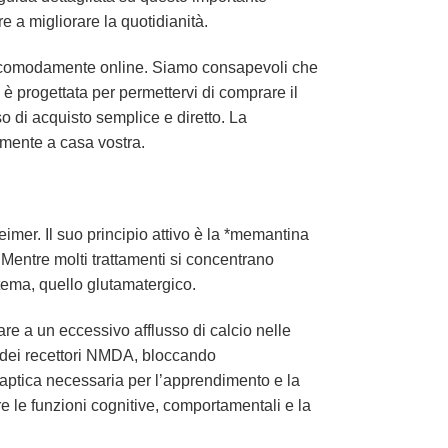
e a migliorare la quotidianità.
omodamente online. Siamo consapevoli che
a è progettata per permettervi di comprare il
o di acquisto semplice e diretto. La
tamente a casa vostra.
imer. Il suo principio attivo è la *memantina
. Mentre molti trattamenti si concentrano
stema, quello glutamatergico.
are a un eccessivo afflusso di calcio nelle
 dei recettori NMDA, bloccando
aptica necessaria per l’apprendimento e la
 le funzioni cognitive, comportamentali e la