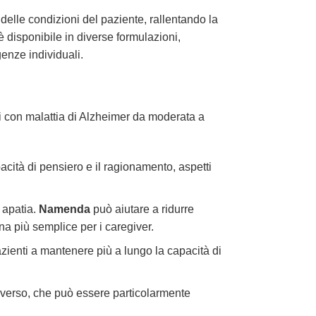
elle condizioni del paziente, rallentando la
è disponibile in diverse formulazioni,
enze individuali.
ti con malattia di Alzheimer da moderata a
cità di pensiero e il ragionamento, aspetti
 apatia.
Namenda
può aiutare a ridurre
na più semplice per i caregiver.
azienti a mantenere più a lungo la capacità di
verso, che può essere particolarmente