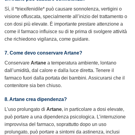
Sì, il *triexifenidile* può causare sonnolenza, vertigini o
visione offuscata, specialmente all’inizio del trattamento o
con dosi più elevate. È importante prestare attenzione a
come il farmaco influisce su di te prima di svolgere attività
che richiedono vigilanza, come guidare.
7. Come devo conservare Artane?
Conservare
Artane
a temperatura ambiente, lontano
dall’umidità, dal calore e dalla luce diretta. Tenere il
farmaco fuori dalla portata dei bambini. Assicurarsi che il
contenitore sia ben chiuso.
8. Artane crea dipendenza?
L’uso prolungato di
Artane
, in particolare a dosi elevate,
può portare a una dipendenza psicologica. L’interruzione
improvvisa del farmaco, soprattutto dopo un uso
prolungato, può portare a sintomi da astinenza, inclusi