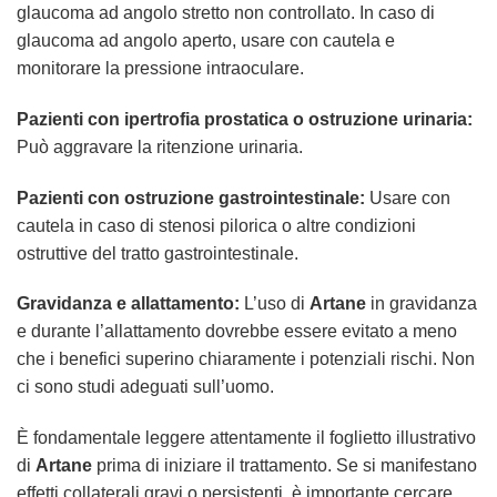
glaucoma ad angolo stretto non controllato. In caso di
glaucoma ad angolo aperto, usare con cautela e
monitorare la pressione intraoculare.
Pazienti con ipertrofia prostatica o ostruzione urinaria:
Può aggravare la ritenzione urinaria.
Pazienti con ostruzione gastrointestinale:
Usare con
cautela in caso di stenosi pilorica o altre condizioni
ostruttive del tratto gastrointestinale.
Gravidanza e allattamento:
L’uso di
Artane
in gravidanza
e durante l’allattamento dovrebbe essere evitato a meno
che i benefici superino chiaramente i potenziali rischi. Non
ci sono studi adeguati sull’uomo.
È fondamentale leggere attentamente il foglietto illustrativo
di
Artane
prima di iniziare il trattamento. Se si manifestano
effetti collaterali gravi o persistenti, è importante cercare