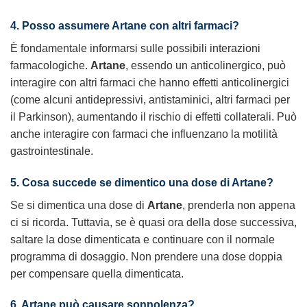
4. Posso assumere Artane con altri farmaci?
È fondamentale informarsi sulle possibili interazioni
farmacologiche.
Artane
, essendo un anticolinergico, può
interagire con altri farmaci che hanno effetti anticolinergici
(come alcuni antidepressivi, antistaminici, altri farmaci per
il Parkinson), aumentando il rischio di effetti collaterali. Può
anche interagire con farmaci che influenzano la motilità
gastrointestinale.
5. Cosa succede se dimentico una dose di Artane?
Se si dimentica una dose di
Artane
, prenderla non appena
ci si ricorda. Tuttavia, se è quasi ora della dose successiva,
saltare la dose dimenticata e continuare con il normale
programma di dosaggio. Non prendere una dose doppia
per compensare quella dimenticata.
6. Artane può causare sonnolenza?