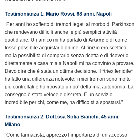
Testimonianza 1: Mario Rossi, 68 anni, Napoli
“Per anni ho sofferto di tremori legati al morbo di Parkinson
che rendevano difficili anche le più semplici attività
quotidiane. Un amico mi ha parlato di
Artane
e di come
fosse possibile acquistarlo online. All’inizio ero scettico,
ma la possibilità di comprarlo senza ricetta e di riceverlo
direttamente a casa mia a Napoli mi ha convinto a provare.
Devo dire che è stata un’ottima decisione. Il *triexifenidile*
ha fatto una differenza notevole: i miei tremori sono molto
più controllati e ho ritrovato un po’ della mia autonomia. La
consegna è stata veloce e discreta. È un servizio
incredibile per chi, come me, ha difficoltà a spostarsi.”
Testimonianza 2: Dott.ssa Sofia Bianchi, 45 anni,
Milano
“Come farmacista, apprezzo l’importanza di un accesso