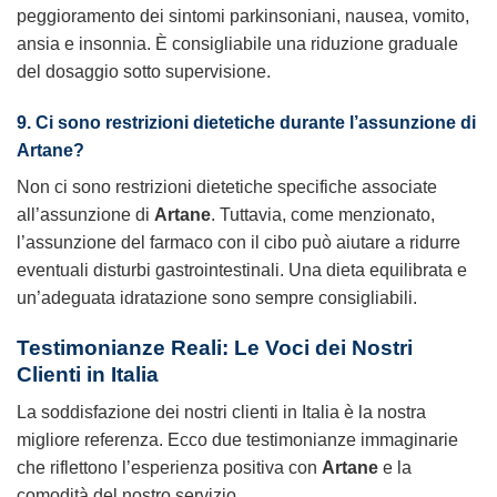
peggioramento dei sintomi parkinsoniani, nausea, vomito,
ansia e insonnia. È consigliabile una riduzione graduale
del dosaggio sotto supervisione.
9. Ci sono restrizioni dietetiche durante l’assunzione di
Artane?
Non ci sono restrizioni dietetiche specifiche associate
all’assunzione di
Artane
. Tuttavia, come menzionato,
l’assunzione del farmaco con il cibo può aiutare a ridurre
eventuali disturbi gastrointestinali. Una dieta equilibrata e
un’adeguata idratazione sono sempre consigliabili.
Testimonianze Reali: Le Voci dei Nostri
Clienti in Italia
La soddisfazione dei nostri clienti in Italia è la nostra
migliore referenza. Ecco due testimonianze immaginarie
che riflettono l’esperienza positiva con
Artane
e la
comodità del nostro servizio.