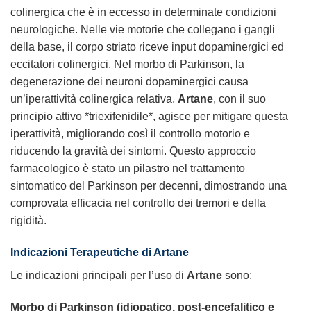
colinergica che è in eccesso in determinate condizioni
neurologiche. Nelle vie motorie che collegano i gangli
della base, il corpo striato riceve input dopaminergici ed
eccitatori colinergici. Nel morbo di Parkinson, la
degenerazione dei neuroni dopaminergici causa
un’iperattività colinergica relativa.
Artane
, con il suo
principio attivo *triexifenidile*, agisce per mitigare questa
iperattività, migliorando così il controllo motorio e
riducendo la gravità dei sintomi. Questo approccio
farmacologico è stato un pilastro nel trattamento
sintomatico del Parkinson per decenni, dimostrando una
comprovata efficacia nel controllo dei tremori e della
rigidità.
Indicazioni Terapeutiche di Artane
Le indicazioni principali per l’uso di
Artane
sono:
Morbo di Parkinson (idiopatico, post-encefalitico e