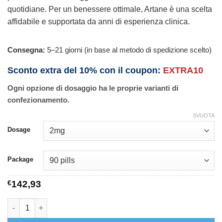
quotidiane. Per un benessere ottimale, Artane è una scelta
affidabile e supportata da anni di esperienza clinica.
Consegna:
5–21 giorni (in base al metodo di spedizione scelto)
Sconto extra del 10% con il coupon:
EXTRA10
Ogni opzione di dosaggio ha le proprie varianti di
confezionamento.
SVUOTA
Dosage
Package
€
142,93
Artane quantità