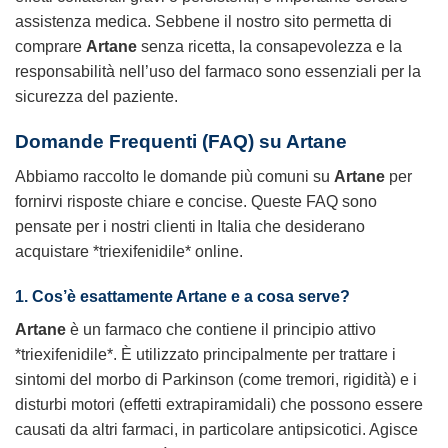
assistenza medica. Sebbene il nostro sito permetta di
comprare
Artane
senza ricetta, la consapevolezza e la
responsabilità nell’uso del farmaco sono essenziali per la
sicurezza del paziente.
Domande Frequenti (FAQ) su Artane
Abbiamo raccolto le domande più comuni su
Artane
per
fornirvi risposte chiare e concise. Queste FAQ sono
pensate per i nostri clienti in Italia che desiderano
acquistare *triexifenidile* online.
1. Cos’è esattamente Artane e a cosa serve?
Artane
è un farmaco che contiene il principio attivo
*triexifenidile*. È utilizzato principalmente per trattare i
sintomi del morbo di Parkinson (come tremori, rigidità) e i
disturbi motori (effetti extrapiramidali) che possono essere
causati da altri farmaci, in particolare antipsicotici. Agisce