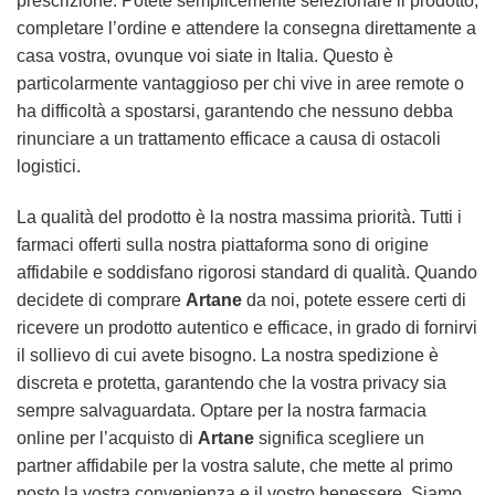
prescrizione. Potete semplicemente selezionare il prodotto,
completare l’ordine e attendere la consegna direttamente a
casa vostra, ovunque voi siate in Italia. Questo è
particolarmente vantaggioso per chi vive in aree remote o
ha difficoltà a spostarsi, garantendo che nessuno debba
rinunciare a un trattamento efficace a causa di ostacoli
logistici.
La qualità del prodotto è la nostra massima priorità. Tutti i
farmaci offerti sulla nostra piattaforma sono di origine
affidabile e soddisfano rigorosi standard di qualità. Quando
decidete di comprare
Artane
da noi, potete essere certi di
ricevere un prodotto autentico e efficace, in grado di fornirvi
il sollievo di cui avete bisogno. La nostra spedizione è
discreta e protetta, garantendo che la vostra privacy sia
sempre salvaguardata. Optare per la nostra farmacia
online per l’acquisto di
Artane
significa scegliere un
partner affidabile per la vostra salute, che mette al primo
posto la vostra convenienza e il vostro benessere. Siamo