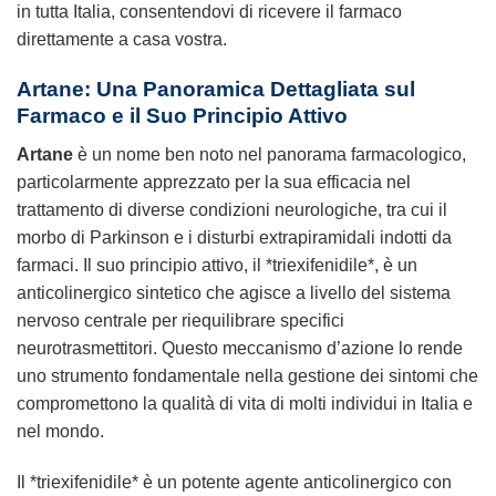
in tutta Italia, consentendovi di ricevere il farmaco
direttamente a casa vostra.
Artane: Una Panoramica Dettagliata sul
Farmaco e il Suo Principio Attivo
Artane
è un nome ben noto nel panorama farmacologico,
particolarmente apprezzato per la sua efficacia nel
trattamento di diverse condizioni neurologiche, tra cui il
morbo di Parkinson e i disturbi extrapiramidali indotti da
farmaci. Il suo principio attivo, il *triexifenidile*, è un
anticolinergico sintetico che agisce a livello del sistema
nervoso centrale per riequilibrare specifici
neurotrasmettitori. Questo meccanismo d’azione lo rende
uno strumento fondamentale nella gestione dei sintomi che
compromettono la qualità di vita di molti individui in Italia e
nel mondo.
Il *triexifenidile* è un potente agente anticolinergico con