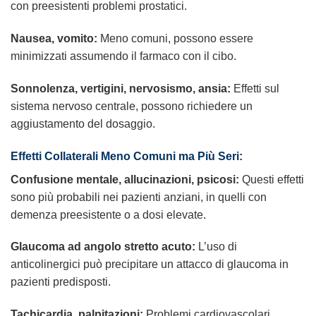
con preesistenti problemi prostatici.
Nausea, vomito:
Meno comuni, possono essere
minimizzati assumendo il farmaco con il cibo.
Sonnolenza, vertigini, nervosismo, ansia:
Effetti sul
sistema nervoso centrale, possono richiedere un
aggiustamento del dosaggio.
Effetti Collaterali Meno Comuni ma Più Seri:
Confusione mentale, allucinazioni, psicosi:
Questi effetti
sono più probabili nei pazienti anziani, in quelli con
demenza preesistente o a dosi elevate.
Glaucoma ad angolo stretto acuto:
L’uso di
anticolinergici può precipitare un attacco di glaucoma in
pazienti predisposti.
Tachicardia, palpitazioni:
Problemi cardiovascolari