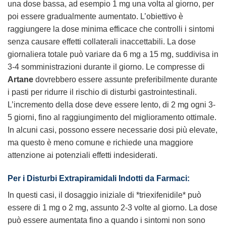
una dose bassa, ad esempio 1 mg una volta al giorno, per
poi essere gradualmente aumentato. L’obiettivo è
raggiungere la dose minima efficace che controlli i sintomi
senza causare effetti collaterali inaccettabili. La dose
giornaliera totale può variare da 6 mg a 15 mg, suddivisa in
3-4 somministrazioni durante il giorno. Le compresse di
Artane
dovrebbero essere assunte preferibilmente durante
i pasti per ridurre il rischio di disturbi gastrointestinali.
L’incremento della dose deve essere lento, di 2 mg ogni 3-
5 giorni, fino al raggiungimento del miglioramento ottimale.
In alcuni casi, possono essere necessarie dosi più elevate,
ma questo è meno comune e richiede una maggiore
attenzione ai potenziali effetti indesiderati.
Per i Disturbi Extrapiramidali Indotti da Farmaci:
In questi casi, il dosaggio iniziale di *triexifenidile* può
essere di 1 mg o 2 mg, assunto 2-3 volte al giorno. La dose
può essere aumentata fino a quando i sintomi non sono