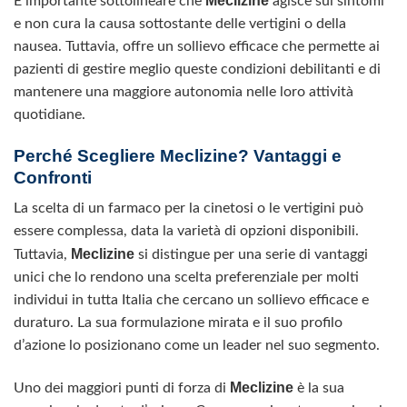
Meclizine
È importante sottolineare che
agisce sui sintomi
e non cura la causa sottostante delle vertigini o della
nausea. Tuttavia, offre un sollievo efficace che permette ai
pazienti di gestire meglio queste condizioni debilitanti e di
mantenere una maggiore autonomia nelle loro attività
quotidiane.
Perché Scegliere Meclizine? Vantaggi e
Confronti
La scelta di un farmaco per la cinetosi o le vertigini può
essere complessa, data la varietà di opzioni disponibili.
Meclizine
Tuttavia,
si distingue per una serie di vantaggi
unici che lo rendono una scelta preferenziale per molti
individui in tutta Italia che cercano un sollievo efficace e
duraturo. La sua formulazione mirata e il suo profilo
d’azione lo posizionano come un leader nel suo segmento.
Meclizine
Uno dei maggiori punti di forza di
è la sua