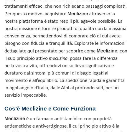
trattamenti efficaci che non richiedano passaggi complicati.
Meclizine
Per questo motivo, acquistare
attraverso la
nostra piattaforma è stato reso il più agevole possibile. La
nostra missione è fornire prodotti di qualità con la massima
convenienza, permettendovi di comprare ciò di cui avete
bisogno con fiducia e tranquillità. Esplorate le informazioni
Meclizine
dettagliate qui presentate per scoprire come
, con
il suo principio attivo
meclizina
, possa fare la differenza
nella vostra vita, offrendovi un sollievo significativo e
duraturo dai sintomi più comuni di disagio legati al
movimento e all’equilibrio. La spedizione rapida è garantita
in ogni angolo d’Italia, dalle Alpi al profondo sud, per un
servizio impeccabile.
Cos’è Meclizine e Come Funziona
Meclizine
è un farmaco antistaminico con proprietà
antiemetiche e antivertiginose, il cui principio attivo è la