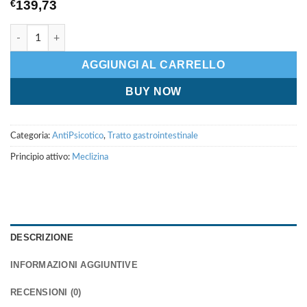
€
139,73
Meclizine quantità
AGGIUNGI AL CARRELLO
BUY NOW
Categoria:
AntiPsicotico
,
Tratto gastrointestinale
Principio attivo:
Meclizina
DESCRIZIONE
INFORMAZIONI AGGIUNTIVE
RECENSIONI (0)