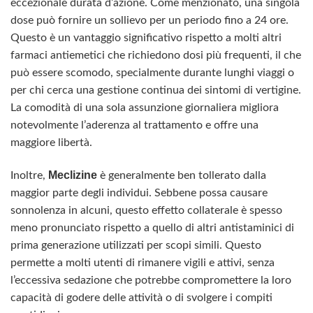
eccezionale durata d’azione. Come menzionato, una singola
dose può fornire un sollievo per un periodo fino a 24 ore.
Questo è un vantaggio significativo rispetto a molti altri
farmaci antiemetici che richiedono dosi più frequenti, il che
può essere scomodo, specialmente durante lunghi viaggi o
per chi cerca una gestione continua dei sintomi di vertigine.
La comodità di una sola assunzione giornaliera migliora
notevolmente l’aderenza al trattamento e offre una
maggiore libertà.
Meclizine
Inoltre,
è generalmente ben tollerato dalla
maggior parte degli individui. Sebbene possa causare
sonnolenza in alcuni, questo effetto collaterale è spesso
meno pronunciato rispetto a quello di altri antistaminici di
prima generazione utilizzati per scopi simili. Questo
permette a molti utenti di rimanere vigili e attivi, senza
l’eccessiva sedazione che potrebbe compromettere la loro
capacità di godere delle attività o di svolgere i compiti