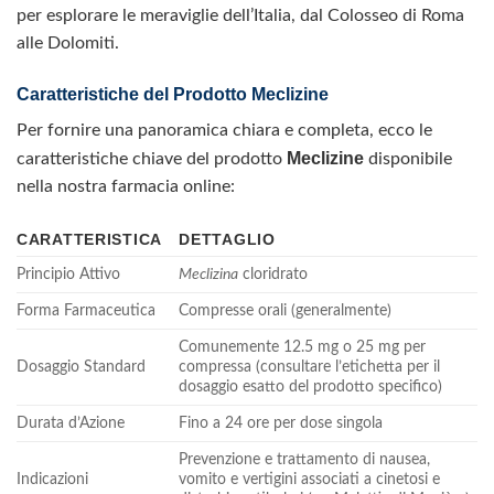
per esplorare le meraviglie dell’Italia, dal Colosseo di Roma
alle Dolomiti.
Caratteristiche del Prodotto Meclizine
Per fornire una panoramica chiara e completa, ecco le
Meclizine
caratteristiche chiave del prodotto
disponibile
nella nostra farmacia online:
CARATTERISTICA
DETTAGLIO
Principio Attivo
Meclizina
cloridrato
Forma Farmaceutica
Compresse orali (generalmente)
Comunemente 12.5 mg o 25 mg per
Dosaggio Standard
compressa (consultare l’etichetta per il
dosaggio esatto del prodotto specifico)
Durata d’Azione
Fino a 24 ore per dose singola
Prevenzione e trattamento di nausea,
Indicazioni
vomito e vertigini associati a cinetosi e