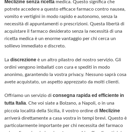
Meclizine
senza ricetta
medica. Questo significa che
potrete accedere a questo efficace farmaco contro nausea,
vomito e vertigini in modo rapido e autonomo, senza la
necessità di appuntamenti o prescrizioni. Questa libertà di
acquistare il farmaco desiderato senza la necessità di una
ricetta medica è un enorme vantaggio per chi cerca un
sollievo immediato e discreto.
discrezione
La
è un altro pilastro del nostro servizio. Gli
ordini vengono imballati con cura e spediti in modo
anonimo, garantendo la vostra privacy. Nessuno saprà cosa
avete acquistato, un aspetto apprezzato da molti clienti.
consegna rapida ed efficiente in
Offriamo un servizio di
tutta Italia
. Che voi siate a Bolzano, a Napoli, o in una
Meclizine
piccola località della Sicilia, il vostro ordine di
arriverà direttamente a casa vostra in tempi brevi. Questo è
particolarmente importante per chi necessita del farmaco