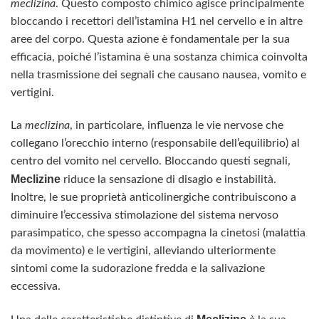
meclizina
. Questo composto chimico agisce principalmente
bloccando i recettori dell’istamina H1 nel cervello e in altre
aree del corpo. Questa azione è fondamentale per la sua
efficacia, poiché l’istamina è una sostanza chimica coinvolta
nella trasmissione dei segnali che causano nausea, vomito e
vertigini.
La
meclizina
, in particolare, influenza le vie nervose che
collegano l’orecchio interno (responsabile dell’equilibrio) al
centro del vomito nel cervello. Bloccando questi segnali,
Meclizine
riduce la sensazione di disagio e instabilità.
Inoltre, le sue proprietà anticolinergiche contribuiscono a
diminuire l’eccessiva stimolazione del sistema nervoso
parasimpatico, che spesso accompagna la cinetosi (malattia
da movimento) e le vertigini, alleviando ulteriormente
sintomi come la sudorazione fredda e la salivazione
eccessiva.