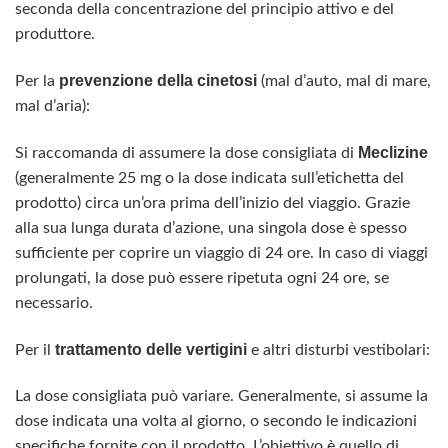
seconda della concentrazione del principio attivo e del
produttore.
prevenzione della cinetosi
Per la
(mal d’auto, mal di mare,
mal d’aria):
Meclizine
Si raccomanda di assumere la dose consigliata di
(generalmente 25 mg o la dose indicata sull’etichetta del
prodotto) circa un’ora prima dell’inizio del viaggio. Grazie
alla sua lunga durata d’azione, una singola dose è spesso
sufficiente per coprire un viaggio di 24 ore. In caso di viaggi
prolungati, la dose può essere ripetuta ogni 24 ore, se
necessario.
trattamento delle vertigini
Per il
e altri disturbi vestibolari:
La dose consigliata può variare. Generalmente, si assume la
dose indicata una volta al giorno, o secondo le indicazioni
specifiche fornite con il prodotto. L’obiettivo è quello di