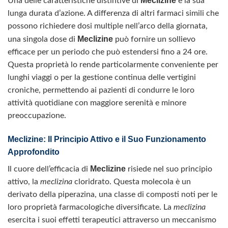
Meclizine
Una delle caratteristiche distintive di
è la sua
lunga durata d’azione. A differenza di altri farmaci simili che
possono richiedere dosi multiple nell’arco della giornata,
Meclizine
una singola dose di
può fornire un sollievo
efficace per un periodo che può estendersi fino a 24 ore.
Questa proprietà lo rende particolarmente conveniente per
lunghi viaggi o per la gestione continua delle vertigini
croniche, permettendo ai pazienti di condurre le loro
attività quotidiane con maggiore serenità e minore
preoccupazione.
Meclizine: Il Principio Attivo e il Suo Funzionamento
Approfondito
Meclizine
Il cuore dell’efficacia di
risiede nel suo principio
attivo, la
meclizina
cloridrato. Questa molecola è un
derivato della piperazina, una classe di composti noti per le
loro proprietà farmacologiche diversificate. La
meclizina
esercita i suoi effetti terapeutici attraverso un meccanismo