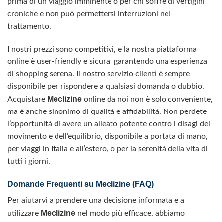
prima di un viaggio imminente o per chi soffre di vertigini
croniche e non può permettersi interruzioni nel
trattamento.
I nostri prezzi sono competitivi, e la nostra piattaforma
online è user-friendly e sicura, garantendo una esperienza
di shopping serena. Il nostro servizio clienti è sempre
disponibile per rispondere a qualsiasi domanda o dubbio.
Meclizine
Acquistare
online da noi non è solo conveniente,
ma è anche sinonimo di qualità e affidabilità. Non perdete
l’opportunità di avere un alleato potente contro i disagi del
movimento e dell’equilibrio, disponibile a portata di mano,
per viaggi in Italia e all’estero, o per la serenità della vita di
tutti i giorni.
Domande Frequenti su Meclizine (FAQ)
Per aiutarvi a prendere una decisione informata e a
Meclizine
utilizzare
nel modo più efficace, abbiamo