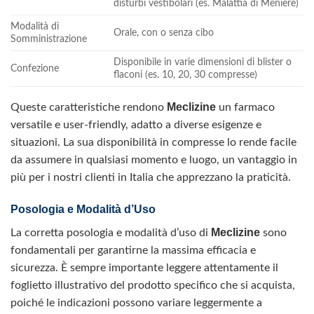
disturbi vestibolari (es. Malattia di Menière)
Modalità di
Orale, con o senza cibo
Somministrazione
Disponibile in varie dimensioni di blister o
Confezione
flaconi (es. 10, 20, 30 compresse)
Meclizine
Queste caratteristiche rendono
un farmaco
versatile e user-friendly, adatto a diverse esigenze e
situazioni. La sua disponibilità in compresse lo rende facile
da assumere in qualsiasi momento e luogo, un vantaggio in
più per i nostri clienti in Italia che apprezzano la praticità.
Posologia e Modalità d’Uso
Meclizine
La corretta posologia e modalità d’uso di
sono
fondamentali per garantirne la massima efficacia e
sicurezza. È sempre importante leggere attentamente il
foglietto illustrativo del prodotto specifico che si acquista,
poiché le indicazioni possono variare leggermente a