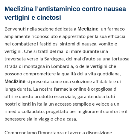
Meclizina l’antistaminico contro nausea
vertigini e cinetosi
Meclizine
Benvenuti nella sezione dedicata a
, un farmaco
ampiamente riconosciuto e apprezzato per la sua efficacia
nel combattere i fastidiosi sintomi di nausea, vomito e
vertigini. Che si tratti del mal di mare durante una
traversata verso la Sardegna, del mal d’auto su una tortuosa
strada di montagna in Lombardia, o delle vertigini che
possono compromettere la qualità della vita quotidiana,
Meclizine
si presenta come una soluzione affidabile e di
lunga durata. La nostra farmacia online è orgogliosa di
offrire questo prodotto essenziale, garantendo a tutti i
nostri clienti in Italia un accesso semplice e veloce a un
rimedio collaudato, progettato per migliorare il comfort e il
benessere sia in viaggio che a casa.
Comprendiamo l’importanza di avere a disposizione