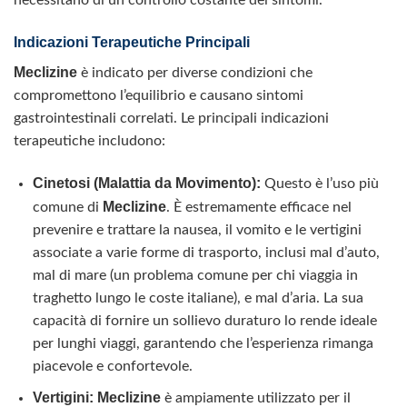
necessitano di un controllo costante dei sintomi.
Indicazioni Terapeutiche Principali
Meclizine
è indicato per diverse condizioni che
compromettono l’equilibrio e causano sintomi
gastrointestinali correlati. Le principali indicazioni
terapeutiche includono:
Cinetosi (Malattia da Movimento):
Questo è l’uso più
Meclizine
comune di
. È estremamente efficace nel
prevenire e trattare la nausea, il vomito e le vertigini
associate a varie forme di trasporto, inclusi mal d’auto,
mal di mare (un problema comune per chi viaggia in
traghetto lungo le coste italiane), e mal d’aria. La sua
capacità di fornire un sollievo duraturo lo rende ideale
per lunghi viaggi, garantendo che l’esperienza rimanga
piacevole e confortevole.
Vertigini:
Meclizine
è ampiamente utilizzato per il