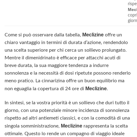
rispe
Mecl
copri
giorn
Meclizine
Come si può osservare dalla tabella,
offre un
chiaro vantaggio in termini di durata d’azione, rendendolo
una scelta superiore per chi cerca un sollievo prolungato.
Mentre il dimenidrinato è efficace per attacchi acuti di
breve durata, la sua maggiore tendenza a indurre
sonnolenza e la necessità di dosi ripetute possono renderlo
meno pratico. La cinnarizina offre un buon equilibrio ma
Meclizine
non eguaglia la copertura di 24 ore di
.
In sintesi, se la vostra priorità è un sollievo che duri tutto il
giorno, con una potenziale minore incidenza di sonnolenza
rispetto ad altri antiemeti classici, e con la comodità di una
Meclizine
singola somministrazione,
rappresenta la scelta
ottimale. Questo lo rende un compagno di viaggio ideale