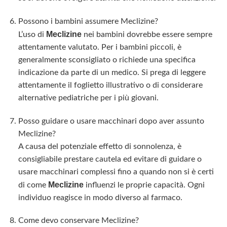
Possono i bambini assumere Meclizine?
Meclizine
L’uso di
nei bambini dovrebbe essere sempre
attentamente valutato. Per i bambini piccoli, è
generalmente sconsigliato o richiede una specifica
indicazione da parte di un medico. Si prega di leggere
attentamente il foglietto illustrativo o di considerare
alternative pediatriche per i più giovani.
Posso guidare o usare macchinari dopo aver assunto
Meclizine?
A causa del potenziale effetto di sonnolenza, è
consigliabile prestare cautela ed evitare di guidare o
usare macchinari complessi fino a quando non si è certi
Meclizine
di come
influenzi le proprie capacità. Ogni
individuo reagisce in modo diverso al farmaco.
Come devo conservare Meclizine?