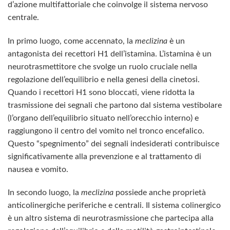
d’azione multifattoriale che coinvolge il sistema nervoso
centrale.
In primo luogo, come accennato, la
meclizina
è un
antagonista dei recettori H1 dell’istamina. L’istamina è un
neurotrasmettitore che svolge un ruolo cruciale nella
regolazione dell’equilibrio e nella genesi della cinetosi.
Quando i recettori H1 sono bloccati, viene ridotta la
trasmissione dei segnali che partono dal sistema vestibolare
(l’organo dell’equilibrio situato nell’orecchio interno) e
raggiungono il centro del vomito nel tronco encefalico.
Questo “spegnimento” dei segnali indesiderati contribuisce
significativamente alla prevenzione e al trattamento di
nausea e vomito.
In secondo luogo, la
meclizina
possiede anche proprietà
anticolinergiche periferiche e centrali. Il sistema colinergico
è un altro sistema di neurotrasmissione che partecipa alla