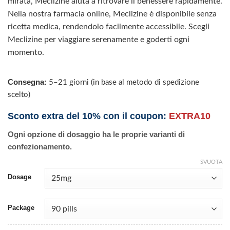
mirata, Meclizine aiuta a ritrovare il benessere rapidamente.
Nella nostra farmacia online, Meclizine è disponibile senza
ricetta medica, rendendolo facilmente accessibile. Scegli
Meclizine per viaggiare serenamente e goderti ogni
momento.
Consegna:
5–21 giorni (in base al metodo di spedizione
scelto)
Sconto extra del 10% con il coupon:
EXTRA10
Ogni opzione di dosaggio ha le proprie varianti di
confezionamento.
SVUOTA
Dosage
Package