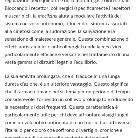
regolazione dell’equilibrio e della motilità gastrointestinale.
Bloccando i recettori colinergici (specificamente i recettori
muscarinici), la
meclizina
aiuta a modulare l’attività del
sistema nervoso autonomo, riducendo i sintomi associati
alla cinetosi come la sudorazione, la salivazione e la
sensazione di malessere generale. Questa combinazione di
effetti antistaminici e anticolinergici rende la
meclizina
particolarmente efficace e versatile nel trattamento di una
vasta gamma di disturbi legati all’equilibrio.
La sua emivita prolungata, che si traduce in una lunga
durata d’azione, è un ulteriore vantaggio. Questo significa
che il farmaco rimane nel sistema per un periodo di tempo
considerevole, fornendo un sollievo prolungato e riducendo
la necessità di dosi frequenti. Questa caratteristica è
particolarmente utile per chi deve affrontare viaggi lunghi,
come un volo intercontinentale o un tour in bus attraverso
l’Italia, o per coloro che soffrono di vertigini croniche e