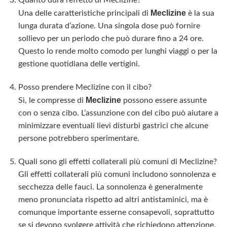
Quanto dura l’effetto di Meclizine?
Meclizine
Una delle caratteristiche principali di
è la sua
lunga durata d’azione. Una singola dose può fornire
sollievo per un periodo che può durare fino a 24 ore.
Questo lo rende molto comodo per lunghi viaggi o per la
gestione quotidiana delle vertigini.
Posso prendere Meclizine con il cibo?
Meclizine
Sì, le compresse di
possono essere assunte
con o senza cibo. L’assunzione con del cibo può aiutare a
minimizzare eventuali lievi disturbi gastrici che alcune
persone potrebbero sperimentare.
Quali sono gli effetti collaterali più comuni di Meclizine?
Gli effetti collaterali più comuni includono sonnolenza e
secchezza delle fauci. La sonnolenza è generalmente
meno pronunciata rispetto ad altri antistaminici, ma è
comunque importante esserne consapevoli, soprattutto
se si devono svolgere attività che richiedono attenzione.