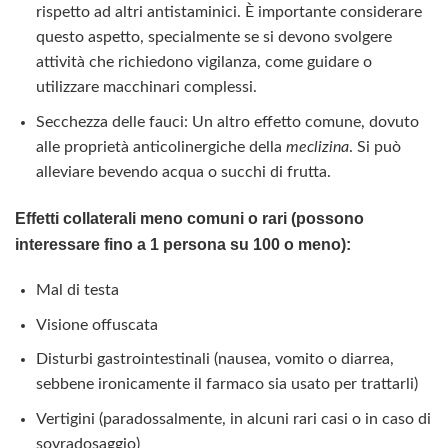
rispetto ad altri antistaminici. È importante considerare
questo aspetto, specialmente se si devono svolgere
attività che richiedono vigilanza, come guidare o
utilizzare macchinari complessi.
Secchezza delle fauci: Un altro effetto comune, dovuto
alle proprietà anticolinergiche della
meclizina
. Si può
alleviare bevendo acqua o succhi di frutta.
Effetti collaterali meno comuni o rari (possono
interessare fino a 1 persona su 100 o meno):
Mal di testa
Visione offuscata
Disturbi gastrointestinali (nausea, vomito o diarrea,
sebbene ironicamente il farmaco sia usato per trattarli)
Vertigini (paradossalmente, in alcuni rari casi o in caso di
sovradosaggio)