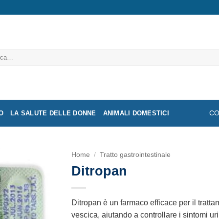
a:
O
LA SALUTE DELLE DONNE
ANIMALI DOMESTICI
CO
Home
/
Tratto gastrointestinale
Ditropan
Ditropan è un farmaco efficace per il trattam
vescica, aiutando a controllare i sintomi ur