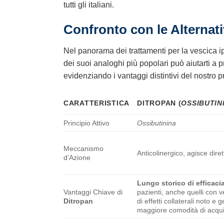
tutti gli italiani.
Confronto con le Alternati
Nel panorama dei trattamenti per la vescica ip
dei suoi analoghi più popolari può aiutarti a 
evidenziando i vantaggi distintivi del nostro p
CARATTERISTICA
DITROPAN (
OSSIBUTIN
Principio Attivo
Ossibutinina
Meccanismo
Anticolinergico, agisce dir
d’Azione
Lungo storico di efficaci
Vantaggi Chiave di
pazienti, anche quelli con 
Ditropan
di effetti collaterali noto e
maggiore comodità di acqui