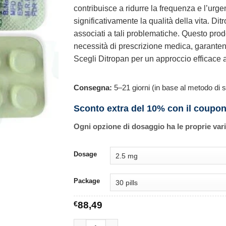
contribuisce a ridurre la frequenza e l’urg
significativamente la qualità della vita. Dit
associati a tali problematiche. Questo prod
necessità di prescrizione medica, garanten
Scegli Ditropan per un approccio efficace 
Consegna:
5–21 giorni (in base al metodo di s
Sconto extra del 10% con il coupo
Ogni opzione di dosaggio ha le proprie var
Dosage
Package
€
88,49
Ditropan quantità