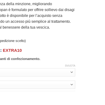
enza della minzione, migliorando
ropan è formulato per offrire sollievo dai disagi
otto è disponibile per l’acquisto senza
do un accesso più semplice al trattamento.
al benessere della tua vescica.
pedizione scelto)
n:
EXTRA10
ianti di confezionamento.
SVUOTA