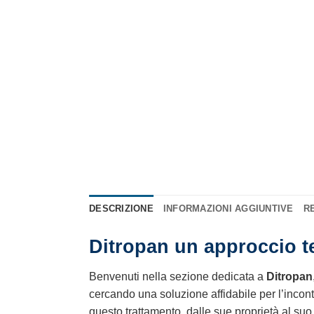
DESCRIZIONE
INFORMAZIONI AGGIUNTIVE
RE
Ditropan un approccio ter
Benvenuti nella sezione dedicata a
Ditropan
cercando una soluzione affidabile per l’inconti
questo trattamento, dalle sue proprietà al suo