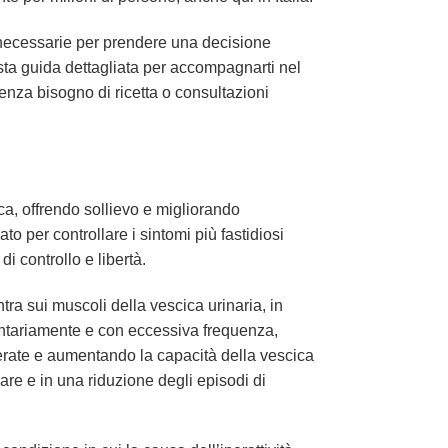
 necessarie per prendere una decisione
sta guida dettagliata per accompagnarti nel
enza bisogno di ricetta o consultazioni
ca, offrendo sollievo e migliorando
to per controllare i sintomi più fastidiosi
i controllo e libertà.
tra sui muscoli della vescica urinaria, in
lontariamente e con eccessiva frequenza,
erate e aumentando la capacità della vescica
nare e in una riduzione degli episodi di