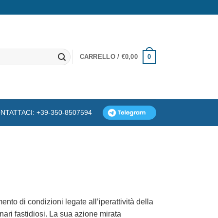
0
CARRELLO /
€
0,00
NTATTACI: +39-350-8507594
ento di condizioni legate all’iperattività della
inari fastidiosi. La sua azione mirata