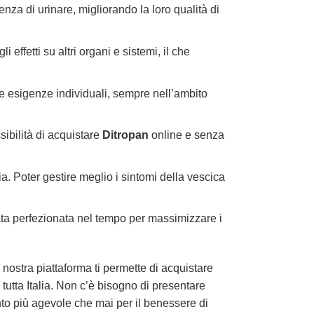
nza di urinare, migliorando la loro qualità di
effetti su altri organi e sistemi, il che
e esigenze individuali, sempre nell’ambito
sibilità di acquistare
Ditropan
online e senza
ia. Poter gestire meglio i sintomi della vescica
tata perfezionata nel tempo per massimizzare i
nostra piattaforma ti permette di acquistare
tutta Italia. Non c’è bisogno di presentare
nto più agevole che mai per il benessere di