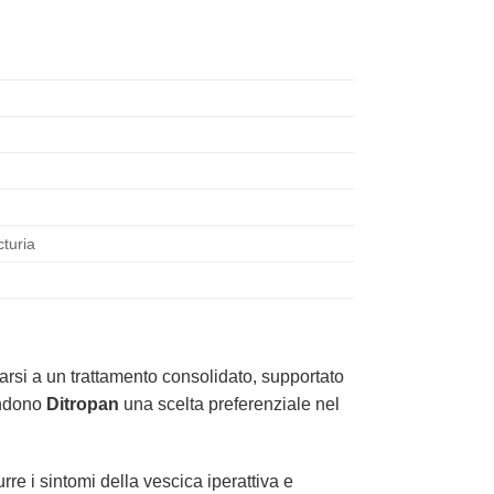
cturia
darsi a un trattamento consolidato, supportato
rendono
Ditropan
una scelta preferenziale nel
re i sintomi della vescica iperattiva e