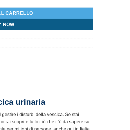
AL CARRELLO
Y NOW
cica urinaria
gestire i disturbi della vescica. Se stai
potrai scoprire tutto ciò che c’è da sapere su
e per milioni di persone, anche qui in Italia.