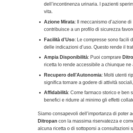
dell’incontinenza urinaria. I pazienti sper
vita.
Azione Mirata
: Il meccanismo d’azione di
contribuisce a un profilo di sicurezza favor
Facilità d’Uso
: Le compresse sono facili 
delle indicazioni d’uso. Questo rende il tra
Ampia Disponibilità
: Puoi comprare
Ditr
ricetta lo rende accessibile a chiunque ne
Recupero dell’Autonomia
: Molti utenti 
significa tornare a godere di attività socia
Affidabilità
: Come farmaco storico e ben s
benefici e ridurre al minimo gli effetti collat
Siamo consapevoli dell’importanza di poter ac
Ditropan
con la massima riservatezza e comodi
alcuna ricetta o di sottoporsi a consultazioni