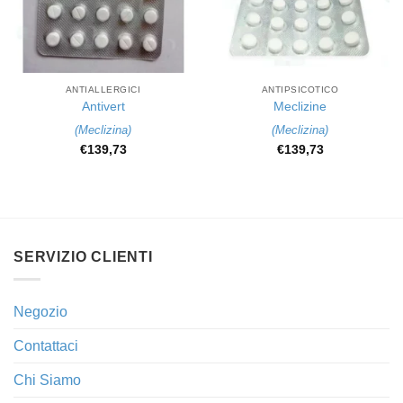
ANTIALLERGICI
ANTIPSICOTICO
Antivert
Meclizine
(
Meclizina
)
(
Meclizina
)
€
139,73
€
139,73
SERVIZIO CLIENTI
Negozio
Contattaci
Chi Siamo