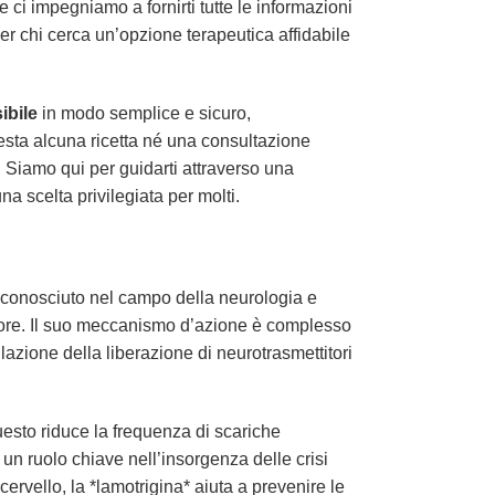
 ci impegniamo a fornirti tutte le informazioni
r chi cerca un’opzione terapeutica affidabile
ibile
in modo semplice e sicuro,
iesta alcuna ricetta né una consultazione
ia. Siamo qui per guidarti attraverso una
a scelta privilegiata per molti.
riconosciuto nel campo della neurologia e
l’umore. Il suo meccanismo d’azione è complesso
azione della liberazione di neurotrasmettitori
uesto riduce la frequenza di scariche
e un ruolo chiave nell’insorgenza delle crisi
cervello, la *lamotrigina* aiuta a prevenire le