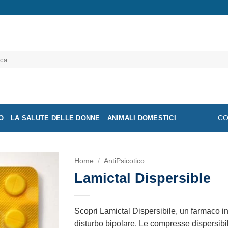
a:
O
LA SALUTE DELLE DONNE
ANIMALI DOMESTICI
CO
Home
/
AntiPsicotico
Lamictal Dispersible
Scopri Lamictal Dispersibile, un farmaco inn
disturbo bipolare. Le compresse dispersibi