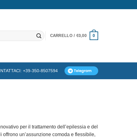
0
CARRELLO /
€
0,00
NTATTACI: +39-350-8507594
ovativo per il trattamento dell’epilessia e del
li offrono un’assunzione comoda e flessibile,