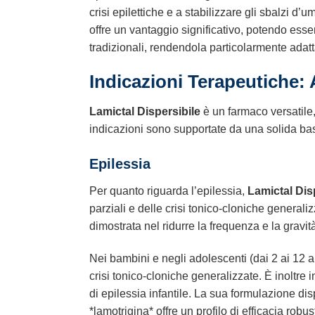
crisi epilettiche e a stabilizzare gli sbalzi d
offre un vantaggio significativo, potendo esse
tradizionali, rendendola particolarmente adatta 
Indicazioni Terapeutiche: 
Lamictal Dispersibile
è un farmaco versatile, 
indicazioni sono supportate da una solida base
Epilessia
Per quanto riguarda l’epilessia,
Lamictal Dis
parziali e delle crisi tonico-cloniche generaliz
dimostrata nel ridurre la frequenza e la gravità
Nei bambini e negli adolescenti (dai 2 ai 12 a
crisi tonico-cloniche generalizzate. È inoltre
di epilessia infantile. La sua formulazione dis
*lamotrigina* offre un profilo di efficacia ro