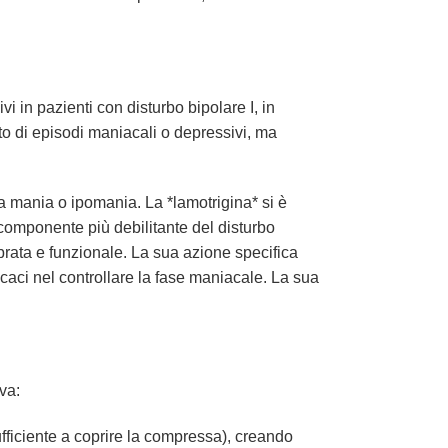
i in pazienti con disturbo bipolare I, in
to di episodi maniacali o depressivi, ma
la mania o ipomania. La *lamotrigina* si è
componente più debilitante del disturbo
ibrata e funzionale. La sua azione specifica
icaci nel controllare la fase maniacale. La sua
va:
ficiente a coprire la compressa), creando