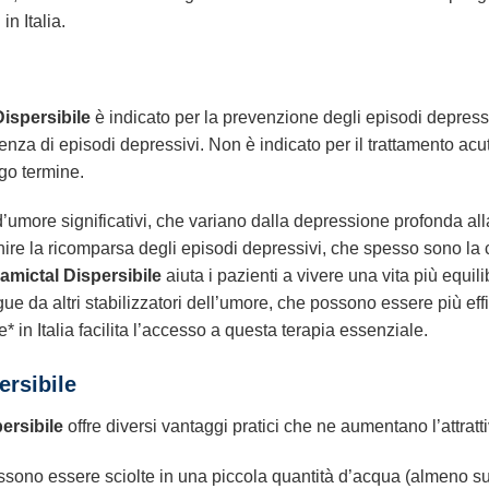
n Italia.
Dispersibile
è indicato per la prevenzione degli episodi depressiv
nza di episodi depressivi. Non è indicato per il trattamento acu
ngo termine.
i d’umore significativi, che variano dalla depressione profonda al
nire la ricomparsa degli episodi depressivi, che spesso sono la 
amictal Dispersibile
aiuta i pazienti a vivere una vita più equil
ue da altri stabilizzatori dell’umore, che possono essere più eff
e* in Italia facilita l’accesso a questa terapia essenziale.
ersibile
ersibile
offre diversi vantaggi pratici che ne aumentano l’attratti
ono essere sciolte in una piccola quantità d’acqua (almeno suf