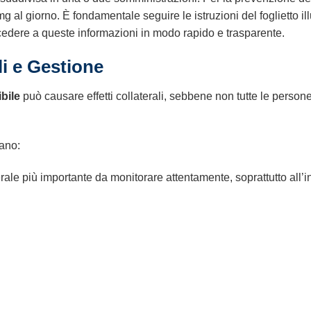
 giorno. È fondamentale seguire le istruzioni del foglietto illu
accedere a queste informazioni in modo rapido e trasparente.
li e Gestione
bile
può causare effetti collaterali, sebbene non tutte le persone 
rano:
rale più importante da monitorare attentamente, soprattutto all’in