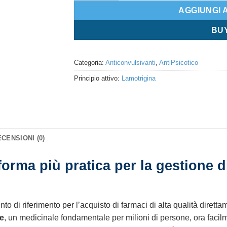
AGGIUNGI 
BU
Categoria:
Anticonvulsivanti
,
AntiPsicotico
Principio attivo:
Lamotrigina
CENSIONI (0)
forma più pratica per la gestione di
to di riferimento per l’acquisto di farmaci di alta qualità diretta
le
, un medicinale fondamentale per milioni di persone, ora facilm