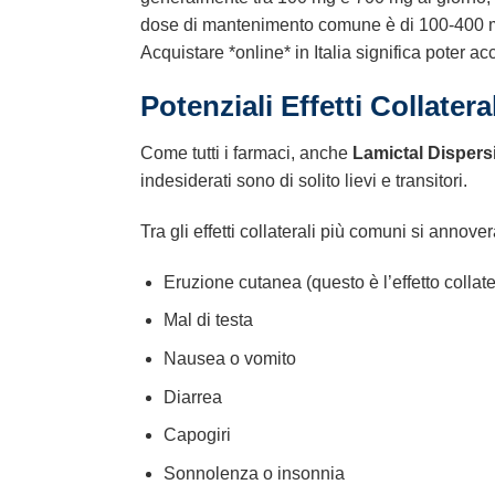
dose di mantenimento comune è di 100-400 mg al
Acquistare *online* in Italia significa poter 
Potenziali Effetti Collatera
Come tutti i farmaci, anche
Lamictal Dispersi
indesiderati sono di solito lievi e transitori.
Tra gli effetti collaterali più comuni si annove
Eruzione cutanea (questo è l’effetto collate
Mal di testa
Nausea o vomito
Diarrea
Capogiri
Sonnolenza o insonnia