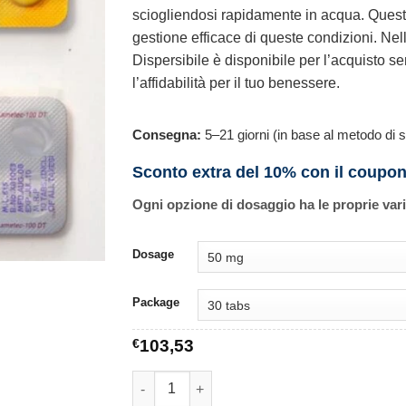
sciogliendosi rapidamente in acqua. Questo
gestione efficace di queste condizioni. Nel
Dispersibile è disponibile per l’acquisto se
l’affidabilità per il tuo benessere.
Consegna:
5–21 giorni (in base al metodo di s
Sconto extra del 10% con il coupo
Ogni opzione di dosaggio ha le proprie var
Dosage
Package
€
103,53
Lamictal Dispersible quantità