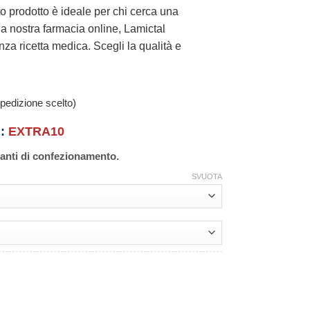
 prodotto è ideale per chi cerca una
la nostra farmacia online, Lamictal
nza ricetta medica. Scegli la qualità e
pedizione scelto)
n:
EXTRA10
ianti di confezionamento.
SVUOTA