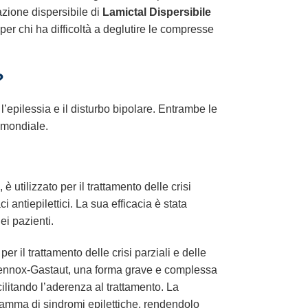
lazione dispersibile di
Lamictal Dispersibile
per chi ha difficoltà a deglutire le compresse
?
l’epilessia e il disturbo bipolare. Entrambe le
o mondiale.
è utilizzato per il trattamento delle crisi
i antiepilettici. La sua efficacia è stata
ei pazienti.
er il trattamento delle crisi parziali e delle
di Lennox-Gastaut, una forma grave e complessa
cilitando l’aderenza al trattamento. La
a gamma di sindromi epilettiche, rendendolo