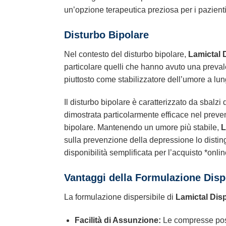
un’opzione terapeutica preziosa per i pazienti i
Disturbo Bipolare
Nel contesto del disturbo bipolare,
Lamictal 
particolare quelli che hanno avuto una prevale
piuttosto come stabilizzatore dell’umore a lu
Il disturbo bipolare è caratterizzato da sbalz
dimostrata particolarmente efficace nel preve
bipolare. Mantenendo un umore più stabile,
L
sulla prevenzione della depressione lo disting
disponibilità semplificata per l’acquisto *onlin
Vantaggi della Formulazione Disp
La formulazione dispersibile di
Lamictal Disp
Facilità di Assunzione:
Le compresse poss