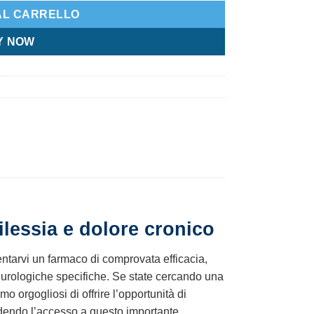
AL CARRELLO
Y NOW
ilessia e dolore cronico
ntarvi un farmaco di comprovata efficacia,
 neurologiche specifiche. Se state cercando una
mo orgogliosi di offrire l’opportunità di
endendo l’accesso a questo importante