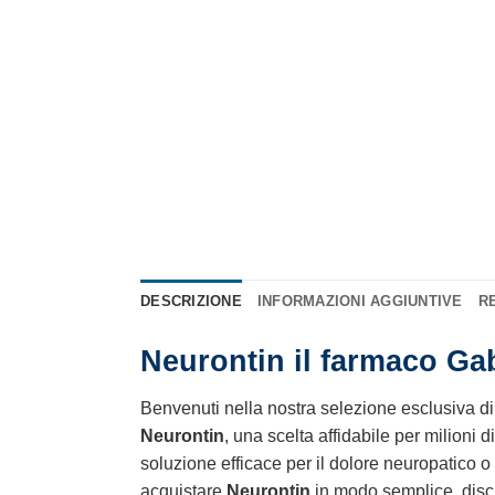
DESCRIZIONE
INFORMAZIONI AGGIUNTIVE
RE
Neurontin il farmaco Gab
Benvenuti nella nostra selezione esclusiva di
Neurontin
, una scelta affidabile per milioni
soluzione efficace per il dolore neuropatico o pe
acquistare
Neurontin
in modo semplice, discr