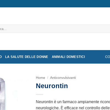
a:
O
LA SALUTE DELLE DONNE
ANIMALI DOMESTICI
CO
Home
/
Anticonvulsivanti
Neurontin
Neurontin è un farmaco ampiamente riconosc
neurologiche. È efficace nel controllo delle 