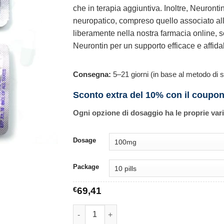
che in terapia aggiuntiva. Inoltre, Neurontin
neuropatico, compreso quello associato all
liberamente nella nostra farmacia online, s
Neurontin per un supporto efficace e affidab
Consegna:
5–21 giorni (in base al metodo di s
Sconto extra del 10% con il coupo
Ogni opzione di dosaggio ha le proprie var
Dosage
Package
€
69,41
Neurontin quantità