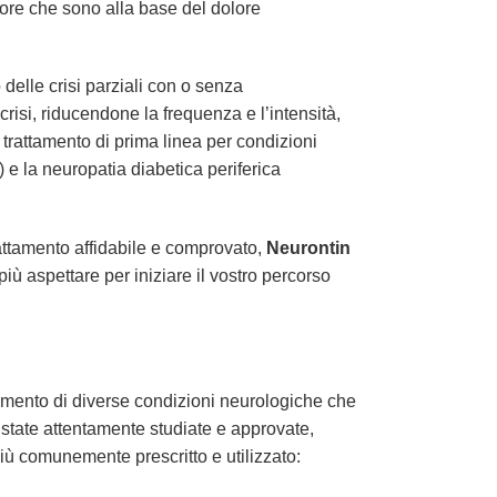
olore che sono alla base del dolore
delle crisi parziali con o senza
crisi, riducendone la frequenza e l’intensità,
n trattamento di prima linea per condizioni
) e la neuropatia diabetica periferica
rattamento affidabile e comprovato,
Neurontin
più aspettare per iniziare il vostro percorso
ttamento di diverse condizioni neurologiche che
o state attentamente studiate e approvate,
iù comunemente prescritto e utilizzato: