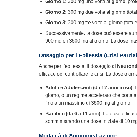
Giorno 1:
300 mg una volta al giorno, prefe
Giorno 2:
300 mg due volte al giorno (tota
Giorno 3:
300 mg tre volte al giorno (total
Successivamente, la dose può essere aumenta
900 mg e i 3600 mg al giorno. La dose ma
Dosaggio per l’Epilessia (Crisi Parzial
Anche per l’epilessia, il dosaggio di
Neuront
efficace per controllare le crisi. La dose gior
Adulti e Adolescenti (da 12 anni in su):
I
giorno, o un regime accelerato che porta a 
fino a un massimo di 3600 mg al giorno.
Bambini (da 6 a 11 anni):
La dose efficace
somministrando una dose iniziale di 10 mg/k
Modalità di Somministrazione