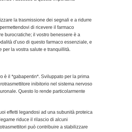
lizzare la trasmissione dei segnali e a ridurre
permettendovi di ricevere il farmaco
re burocratiche; il vostro benessere è a
odalità d’uso di questo farmaco essenziale, e
per la vostra salute e tranquillità.
o è il *gabapentin*. Sviluppato per la prima
trasmettitore inibitorio nel sistema nervoso
neuronale. Questo lo rende particolarmente
oi effetti legandosi ad una subunità proteica
legame riduce il rilascio di alcuni
trasmettitori può contribuire a stabilizzare