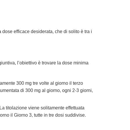
ose efficace desiderata, che di solito è tra i
untiva, l’obiettivo è trovare la dose minima
camente 300 mg tre volte al giorno il terzo
umentata di 300 mg al giorno, ogni 2-3 giorni,
La titolazione viene solitamente effettuata
no il Giorno 3, tutte in tre dosi suddivise.