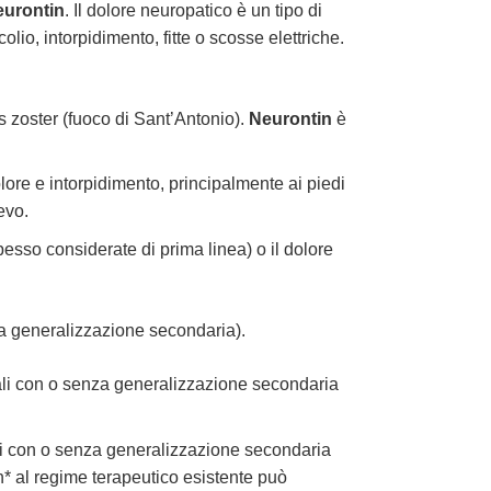
urontin
. Il dolore neuropatico è un tipo di
io, intorpidimento, fitte o scosse elettriche.
 zoster (fuoco di Sant’Antonio).
Neurontin
è
e e intorpidimento, principalmente ai piedi
evo.
esso considerate di prima linea) o il dolore
enza generalizzazione secondaria).
ziali con o senza generalizzazione secondaria
iali con o senza generalizzazione secondaria
n* al regime terapeutico esistente può