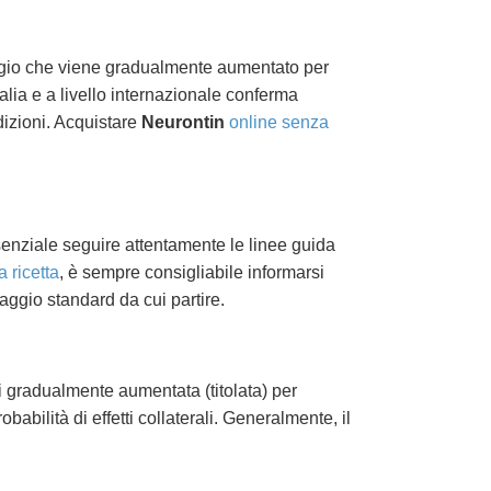
ggio che viene gradualmente aumentato per
talia e a livello internazionale conferma
dizioni. Acquistare
Neurontin
online senza
essenziale seguire attentamente le linee guida
 ricetta
, è sempre consigliabile informarsi
saggio standard da cui partire.
i gradualmente aumentata (titolata) per
abilità di effetti collaterali. Generalmente, il