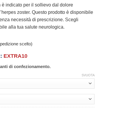
 è indicato per il sollievo dal dolore
’herpes zoster. Questo prodotto è disponibile
enza necessità di prescrizione. Scegli
ile alla tua salute neurologica.
pedizione scelto)
n:
EXTRA10
ianti di confezionamento.
SVUOTA