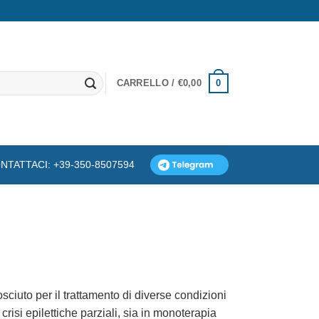
0
CARRELLO /
€
0,00
NTATTACI: +39-350-8507594
iuto per il trattamento di diverse condizioni
crisi epilettiche parziali, sia in monoterapia