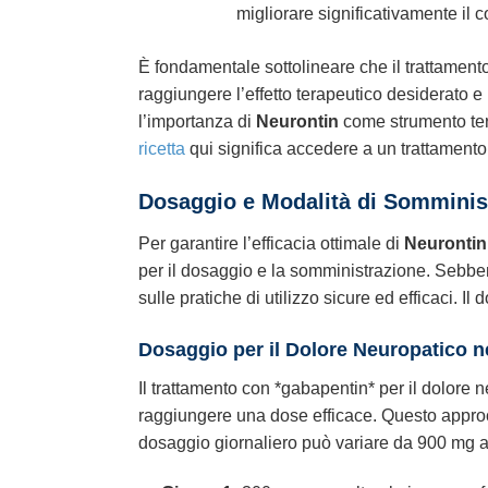
migliorare significativamente il co
È fondamentale sottolineare che il trattamen
raggiungere l’effetto terapeutico desiderato e m
l’importanza di
Neurontin
come strumento tera
ricetta
qui significa accedere a un trattamento
Dosaggio e Modalità di Somminis
Per garantire l’efficacia ottimale di
Neurontin
per il dosaggio e la somministrazione. Sebben
sulle pratiche di utilizzo sicure ed efficaci. 
Dosaggio per il Dolore Neuropatico n
Il trattamento con *gabapentin* per il dolore
raggiungere una dose efficace. Questo approccio
dosaggio giornaliero può variare da 900 mg a 