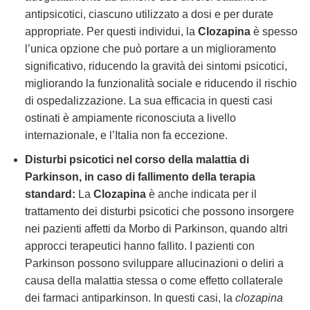
antipsicotici, ciascuno utilizzato a dosi e per durate
appropriate. Per questi individui, la
Clozapina
è spesso
l’unica opzione che può portare a un miglioramento
significativo, riducendo la gravità dei sintomi psicotici,
migliorando la funzionalità sociale e riducendo il rischio
di ospedalizzazione. La sua efficacia in questi casi
ostinati è ampiamente riconosciuta a livello
internazionale, e l’Italia non fa eccezione.
Disturbi psicotici nel corso della malattia di
Parkinson, in caso di fallimento della terapia
standard:
La
Clozapina
è anche indicata per il
trattamento dei disturbi psicotici che possono insorgere
nei pazienti affetti da Morbo di Parkinson, quando altri
approcci terapeutici hanno fallito. I pazienti con
Parkinson possono sviluppare allucinazioni o deliri a
causa della malattia stessa o come effetto collaterale
dei farmaci antiparkinson. In questi casi, la
clozapina