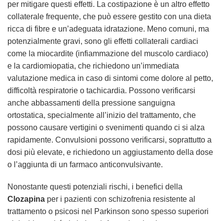
per mitigare questi effetti. La costipazione è un altro effetto
collaterale frequente, che può essere gestito con una dieta
ricca di fibre e un’adeguata idratazione. Meno comuni, ma
potenzialmente gravi, sono gli effetti collaterali cardiaci
come la miocardite (infiammazione del muscolo cardiaco)
e la cardiomiopatia, che richiedono un’immediata
valutazione medica in caso di sintomi come dolore al petto,
difficoltà respiratorie o tachicardia. Possono verificarsi
anche abbassamenti della pressione sanguigna
ortostatica, specialmente all’inizio del trattamento, che
possono causare vertigini o svenimenti quando ci si alza
rapidamente. Convulsioni possono verificarsi, soprattutto a
dosi più elevate, e richiedono un aggiustamento della dose
o l’aggiunta di un farmaco anticonvulsivante.
Nonostante questi potenziali rischi, i benefici della
Clozapina
per i pazienti con schizofrenia resistente al
trattamento o psicosi nel Parkinson sono spesso superiori