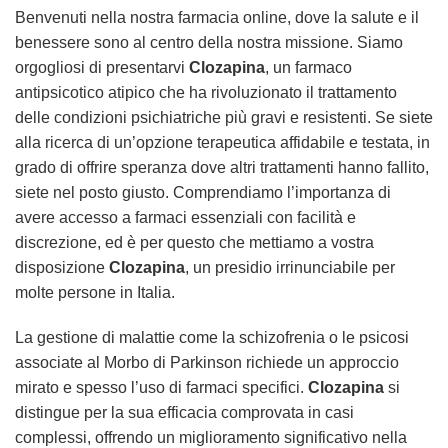
Benvenuti nella nostra farmacia online, dove la salute e il
benessere sono al centro della nostra missione. Siamo
orgogliosi di presentarvi
Clozapina
, un farmaco
antipsicotico atipico che ha rivoluzionato il trattamento
delle condizioni psichiatriche più gravi e resistenti. Se siete
alla ricerca di un’opzione terapeutica affidabile e testata, in
grado di offrire speranza dove altri trattamenti hanno fallito,
siete nel posto giusto. Comprendiamo l’importanza di
avere accesso a farmaci essenziali con facilità e
discrezione, ed è per questo che mettiamo a vostra
disposizione
Clozapina
, un presidio irrinunciabile per
molte persone in Italia.
La gestione di malattie come la schizofrenia o le psicosi
associate al Morbo di Parkinson richiede un approccio
mirato e spesso l’uso di farmaci specifici.
Clozapina
si
distingue per la sua efficacia comprovata in casi
complessi, offrendo un miglioramento significativo nella