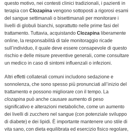
questo motivo, nei contesti clinici tradizionali, i pazienti in
terapia con
Clozapina
vengono sottoposti a rigorosi esami
del sangue settimanali o bisettimanali per monitorare i
livelli di globuli bianchi, soprattutto nelle prime fasi del
trattamento. Tuttavia, acquistando
Clozapina
liberamente
online, la responsabilità di tale monitoraggio ricade
sull’individuo, il quale deve essere consapevole di questo
rischio e delle misure preventive generali, come consultare
un medico in caso di sintomi influenzali o infezioni.
Altri effetti collaterali comuni includono sedazione e
sonnolenza, che sono spesso più pronunciati all’inizio del
trattamento e possono migliorare con il tempo. La
clozapina
può anche causare aumento di peso
significativo e alterazioni metaboliche, come un aumento
dei livelli di zucchero nel sangue (con potenziale sviluppo
di diabete) e dei lipidi. È importante mantenere uno stile di
vita sano, con dieta equilibrata ed esercizio fisico regolare,