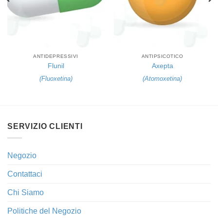
ANTIDEPRESSIVI
ANTIPSICOTICO
Flunil
Axepta
(
Fluoxetina
)
(
Atomoxetina
)
SERVIZIO CLIENTI
Negozio
Contattaci
Chi Siamo
Politiche del Negozio