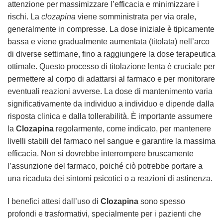
attenzione per massimizzare l’efficacia e minimizzare i
rischi. La
clozapina
viene somministrata per via orale,
generalmente in compresse. La dose iniziale è tipicamente
bassa e viene gradualmente aumentata (titolata) nell’arco
di diverse settimane, fino a raggiungere la dose terapeutica
ottimale. Questo processo di titolazione lenta è cruciale per
permettere al corpo di adattarsi al farmaco e per monitorare
eventuali reazioni avverse. La dose di mantenimento varia
significativamente da individuo a individuo e dipende dalla
risposta clinica e dalla tollerabilità. È importante assumere
la
Clozapina
regolarmente, come indicato, per mantenere
livelli stabili del farmaco nel sangue e garantire la massima
efficacia. Non si dovrebbe interrompere bruscamente
l’assunzione del farmaco, poiché ciò potrebbe portare a
una ricaduta dei sintomi psicotici o a reazioni di astinenza.
I benefici attesi dall’uso di
Clozapina
sono spesso
profondi e trasformativi, specialmente per i pazienti che