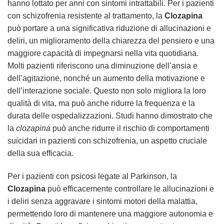
hanno lottato per anni con sintomi intrattabili. Per i pazienti
con schizofrenia resistente al trattamento, la
Clozapina
può portare a una significativa riduzione di allucinazioni e
deliri, un miglioramento della chiarezza del pensiero e una
maggiore capacità di impegnarsi nella vita quotidiana.
Molti pazienti riferiscono una diminuzione dell’ansia e
dell’agitazione, nonché un aumento della motivazione e
dell’interazione sociale. Questo non solo migliora la loro
qualità di vita, ma può anche ridurre la frequenza e la
durata delle ospedalizzazioni. Studi hanno dimostrato che
la
clozapina
può anche ridurre il rischio di comportamenti
suicidari in pazienti con schizofrenia, un aspetto cruciale
della sua efficacia.
Per i pazienti con psicosi legate al Parkinson, la
Clozapina
può efficacemente controllare le allucinazioni e
i deliri senza aggravare i sintomi motori della malattia,
permettendo loro di mantenere una maggiore autonomia e