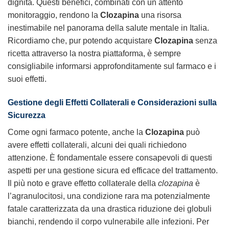
dignità. Questi benefici, combinati con un attento
monitoraggio, rendono la
Clozapina
una risorsa
inestimabile nel panorama della salute mentale in Italia.
Ricordiamo che, pur potendo acquistare
Clozapina
senza
ricetta attraverso la nostra piattaforma, è sempre
consigliabile informarsi approfonditamente sul farmaco e i
suoi effetti.
Gestione degli Effetti Collaterali e Considerazioni sulla
Sicurezza
Come ogni farmaco potente, anche la
Clozapina
può
avere effetti collaterali, alcuni dei quali richiedono
attenzione. È fondamentale essere consapevoli di questi
aspetti per una gestione sicura ed efficace del trattamento.
Il più noto e grave effetto collaterale della
clozapina
è
l’agranulocitosi, una condizione rara ma potenzialmente
fatale caratterizzata da una drastica riduzione dei globuli
bianchi, rendendo il corpo vulnerabile alle infezioni. Per