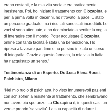
erano costanti, e la mia vita sociale era praticamente
inesistente. Poi, ho iniziato il trattamento con
Clozapina
, e
per la prima volta in decenni, ho ritrovato la pace. È stato
un percorso graduale, ma i risultati sono stati incredibili. Le
voci si sono attenuate, e ho ricominciato a sentire la voglia
di interagire con il mondo. Poter acquistare
Clozapina
online con tanta facilità è stata una benedizione. Ho
ripreso a lavorare part-time e ho persino iniziato un corso
di fotografia. Grazie a questo farmaco, la mia vita in Italia
ha riacquistato un senso.”
Testimonianza di un Esperto: Dott.ssa Elena Rossi,
Psichiatra, Milano
“Nel mio ruolo di psichiatra, ho visto innumerevoli pazienti
con schizofrenia resistente al trattamento, che sembravano
non avere più speranze. La
Clozapina
è, in questi casi, un
vero e proprio ‘salvavita’. La sua capacità di ridurre i