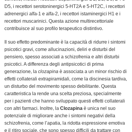
D5, i recettori serotoninergici 5-HT2A e 5-HT2C, i recettori
adrenergici alfa-1 e alfa-2, i recettori istaminergici H1 e i
recettori muscarinici. Questa azione multirecettoriale
contribuisce al suo profilo terapeutico distintivo.
Il suo effetto predominante è la capacità di ridurre i sintomi
psicotici gravi, come allucinazioni, deliri e disturbi del
pensiero, spesso associati a schizofrenia e altri disturbi
psicotici. A differenza degli antipsicotici di prima
generazione, la
clozapina
è associata a un minor rischio di
effetti collaterali extrapiramidali, come la discinesia tardiva,
un disturbo del movimento spesso debilitante. Questa
caratteristica la rende una scelta preziosa, specialmente
per i pazienti che hanno sviluppato questi effetti collaterali
con altri farmaci. Inoltre, la
Clozapina
è unica nel suo
potenziale di migliorare anche i sintomi negativi della
schizofrenia, come l’apatia, la ridotta espressione emotiva
e il ritiro sociale, che sono spesso difficili da trattare con