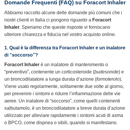
Domande Frequenti (FAQ) su Foracort Inhaler
Abbiamo raccolto alcune delle domande più comuni che i
nostri clienti in Italia ci pongono riguardo a
Foracort
Inhaler
. Speriamo che queste risposte vi forniscano
ulteriore chiarezza e fiducia nel vostro acquisto online.
1. Qual è la differenza tra Foracort Inhaler e un inalatore
di “soccorso”?
Foracort Inhaler
è un inalatore di mantenimento o
“preventivo”, contenente un corticosteroide (
budesonide
) e
un broncodilatatore a lunga durata d’azione (
formoterolo
).
Viene usato regolarmente, solitamente due volte al giorno,
per prevenire i sintomi e ridurre l’infiammazione delle vie
aeree. Un inalatore di “soccorso”, come quelli contenenti
salbutamolo, è un broncodilatatore a breve durata d’azione
utilizzato per alleviare rapidamente i sintomi acuti di asma
o BPCO, come dispnea o sibili, quando si manifestano.