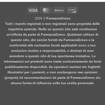
Visa
MasterCard
BitCoin
Discover
2026 ©
FarmaciaGreco
Tutti i marchi registrati e non registrati sono proprietà delle
rispettive aziende. Nulla su questo sito web costituisce
un'offerta da parte di FarmaciaGreco. Qualsiasi utilizzo di
questo sito, dei servizi forniti da FarmaciaGreco e la
conformità alle normative locali applicabili sono a tuo
esclusivo rischio e responsabilità, e dichiari di aver
acceduto a questo sito di tua spontanea iniziativa. Le
informazioni sui prodotti sono tratte esclusivamente da fonti
pubblicamente disponibili, da operatori sanitari e/o foglietti
illustrativi per i pazienti, e non contengono mai opinioni
(proprie) né raccomandazioni da parte di FarmaciaGreco e/o
alcuna forma di influenza sulla tua scelta personale.