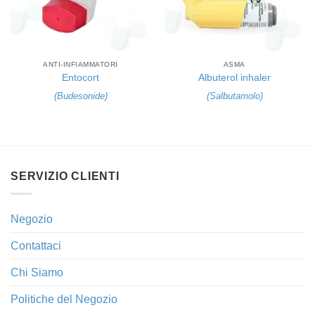
ANTI-INFIAMMATORI
ASMA
Entocort
Albuterol inhaler
(
Budesonide
)
(
Salbutamolo
)
SERVIZIO CLIENTI
Negozio
Contattaci
Chi Siamo
Politiche del Negozio