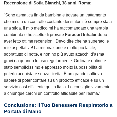
Recensione di Sofia Bianchi, 38 anni, Roma:
“Sono asmatica fin da bambina e trovare un trattamento
che mi dia un controllo costante dei sintomi è sempre stata
una sfida. Il mio medico mi ha raccomandato una terapia
combinata e ho scelto di provare
Foracort Inhaler
dopo
aver letto ottime recensioni. Devo dire che ha superato le
mie aspettative! La respirazione è molto più facile,
soprattutto di notte, e non ho più avuto attacchi d’asma
gravi da quando lo uso regolarmente. Ordinare online è
stato semplicissimo e apprezzo molto la possibilità di
poterlo acquistare senza ricetta. È un grande sollievo
sapere di poter contare su un prodotto efficace e su un
servizio così efficiente qui in Italia. Lo consiglio vivamente
a chiunque cerchi un controllo affidabile per l’asma.”
Conclusione: Il Tuo Benessere Respiratorio a
Portata di Mano