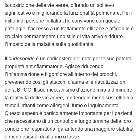
la costrizione delle vie aeree, offrendo un sollievo
significativo e migliorando la funzionalità polmonare. Per i
milioni di persone in Italia che convivono con queste
patologie, l’accesso a un trattamento efficace e affidabile è
cruciale per mantenere uno stile di vita attivo e ridurre
l’impatto della malattia sulla quotidianità.
Il
budesonide
è un corticosteroide, noto per le sue potenti
proprietà antinfiammatorie. Agisce riducendo
l’infiammazione e il gonfiore all’interno dei bronchi,
prevenendo così gli attacchi d’asma e le riacutizzazioni
della BPCO. Il suo meccanismo d’azione mira a diminuire
la reattività delle vie aeree, rendendole meno suscettibili a
stimoli irritanti come allergeni, fumo o inquinamento.
Questo aspetto è particolarmente importante per i pazienti
che necessitano di un controllo a lungo termine della loro
condizione respiratoria, garantendo una maggiore stabilità
e meno episodi di affanno o tosse.