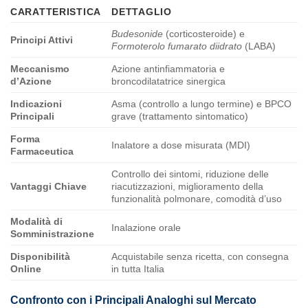
CARATTERISTICA
DETTAGLIO
Budesonide
(corticosteroide) e
Principi Attivi
Formoterolo fumarato diidrato
(LABA)
Meccanismo
Azione antinfiammatoria e
d’Azione
broncodilatatrice sinergica
Indicazioni
Asma (controllo a lungo termine) e BPCO
Principali
grave (trattamento sintomatico)
Forma
Inalatore a dose misurata (MDI)
Farmaceutica
Controllo dei sintomi, riduzione delle
Vantaggi Chiave
riacutizzazioni, miglioramento della
funzionalità polmonare, comodità d’uso
Modalità di
Inalazione orale
Somministrazione
Disponibilità
Acquistabile senza ricetta, con consegna
Online
in tutta Italia
Confronto con i Principali Analoghi sul Mercato