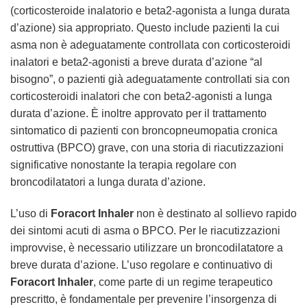
(corticosteroide inalatorio e beta2-agonista a lunga durata
d’azione) sia appropriato. Questo include pazienti la cui
asma non è adeguatamente controllata con corticosteroidi
inalatori e beta2-agonisti a breve durata d’azione “al
bisogno”, o pazienti già adeguatamente controllati sia con
corticosteroidi inalatori che con beta2-agonisti a lunga
durata d’azione. È inoltre approvato per il trattamento
sintomatico di pazienti con broncopneumopatia cronica
ostruttiva (BPCO) grave, con una storia di riacutizzazioni
significative nonostante la terapia regolare con
broncodilatatori a lunga durata d’azione.
L’uso di
Foracort Inhaler
non è destinato al sollievo rapido
dei sintomi acuti di asma o BPCO. Per le riacutizzazioni
improvvise, è necessario utilizzare un broncodilatatore a
breve durata d’azione. L’uso regolare e continuativo di
Foracort Inhaler
, come parte di un regime terapeutico
prescritto, è fondamentale per prevenire l’insorgenza di