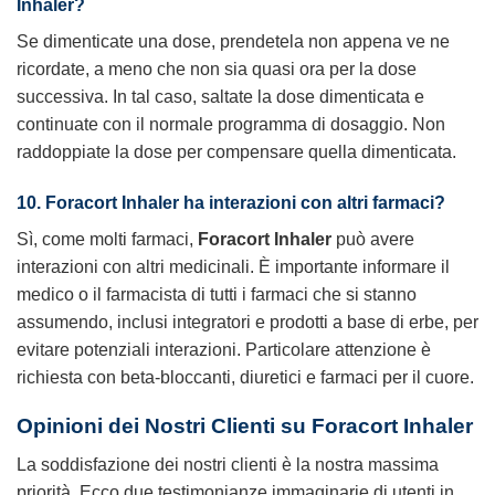
Inhaler?
Se dimenticate una dose, prendetela non appena ve ne
ricordate, a meno che non sia quasi ora per la dose
successiva. In tal caso, saltate la dose dimenticata e
continuate con il normale programma di dosaggio. Non
raddoppiate la dose per compensare quella dimenticata.
10. Foracort Inhaler ha interazioni con altri farmaci?
Sì, come molti farmaci,
Foracort Inhaler
può avere
interazioni con altri medicinali. È importante informare il
medico o il farmacista di tutti i farmaci che si stanno
assumendo, inclusi integratori e prodotti a base di erbe, per
evitare potenziali interazioni. Particolare attenzione è
richiesta con beta-bloccanti, diuretici e farmaci per il cuore.
Opinioni dei Nostri Clienti su Foracort Inhaler
La soddisfazione dei nostri clienti è la nostra massima
priorità. Ecco due testimonianze immaginarie di utenti in