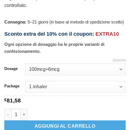
controllato.
Consegna:
5–21 giorni (in base al metodo di spedizione scelto)
Sconto extra del 10% con il coupon:
EXTRA10
Ogni opzione di dosaggio ha le proprie varianti di
confezionamento.
SVUOTA
Dosage
Package
€
81,58
Foracort Inhaler quantità
AGGIUNGI AL CARRELLO