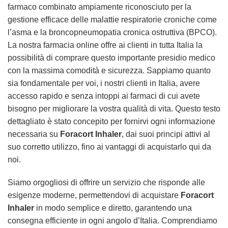
farmaco combinato ampiamente riconosciuto per la
gestione efficace delle malattie respiratorie croniche come
l’asma e la broncopneumopatia cronica ostruttiva (BPCO).
La nostra farmacia online offre ai clienti in tutta Italia la
possibilità di comprare questo importante presidio medico
con la massima comodità e sicurezza. Sappiamo quanto
sia fondamentale per voi, i nostri clienti in Italia, avere
accesso rapido e senza intoppi ai farmaci di cui avete
bisogno per migliorare la vostra qualità di vita. Questo testo
dettagliato è stato concepito per fornirvi ogni informazione
necessaria su
Foracort Inhaler
, dai suoi principi attivi al
suo corretto utilizzo, fino ai vantaggi di acquistarlo qui da
noi.
Siamo orgogliosi di offrire un servizio che risponde alle
esigenze moderne, permettendovi di acquistare
Foracort
Inhaler
in modo semplice e diretto, garantendo una
consegna efficiente in ogni angolo d’Italia. Comprendiamo