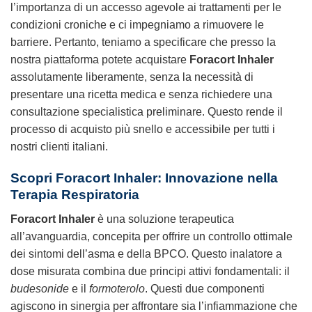
l’importanza di un accesso agevole ai trattamenti per le
condizioni croniche e ci impegniamo a rimuovere le
barriere. Pertanto, teniamo a specificare che presso la
nostra piattaforma potete acquistare
Foracort Inhaler
assolutamente liberamente, senza la necessità di
presentare una ricetta medica e senza richiedere una
consultazione specialistica preliminare. Questo rende il
processo di acquisto più snello e accessibile per tutti i
nostri clienti italiani.
Scopri Foracort Inhaler: Innovazione nella
Terapia Respiratoria
Foracort Inhaler
è una soluzione terapeutica
all’avanguardia, concepita per offrire un controllo ottimale
dei sintomi dell’asma e della BPCO. Questo inalatore a
dose misurata combina due principi attivi fondamentali: il
budesonide
e il
formoterolo
. Questi due componenti
agiscono in sinergia per affrontare sia l’infiammazione che