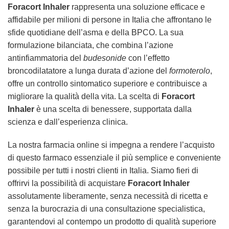
Foracort Inhaler
rappresenta una soluzione efficace e
affidabile per milioni di persone in Italia che affrontano le
sfide quotidiane dell’asma e della BPCO. La sua
formulazione bilanciata, che combina l’azione
antinfiammatoria del
budesonide
con l’effetto
broncodilatatore a lunga durata d’azione del
formoterolo
,
offre un controllo sintomatico superiore e contribuisce a
migliorare la qualità della vita. La scelta di
Foracort
Inhaler
è una scelta di benessere, supportata dalla
scienza e dall’esperienza clinica.
La nostra farmacia online si impegna a rendere l’acquisto
di questo farmaco essenziale il più semplice e conveniente
possibile per tutti i nostri clienti in Italia. Siamo fieri di
offrirvi la possibilità di acquistare
Foracort Inhaler
assolutamente liberamente, senza necessità di ricetta e
senza la burocrazia di una consultazione specialistica,
garantendovi al contempo un prodotto di qualità superiore