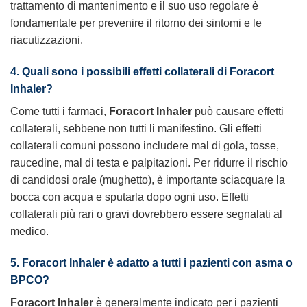
trattamento di mantenimento e il suo uso regolare è
fondamentale per prevenire il ritorno dei sintomi e le
riacutizzazioni.
4. Quali sono i possibili effetti collaterali di Foracort
Inhaler?
Come tutti i farmaci,
Foracort Inhaler
può causare effetti
collaterali, sebbene non tutti li manifestino. Gli effetti
collaterali comuni possono includere mal di gola, tosse,
raucedine, mal di testa e palpitazioni. Per ridurre il rischio
di candidosi orale (mughetto), è importante sciacquare la
bocca con acqua e sputarla dopo ogni uso. Effetti
collaterali più rari o gravi dovrebbero essere segnalati al
medico.
5. Foracort Inhaler è adatto a tutti i pazienti con asma o
BPCO?
Foracort Inhaler
è generalmente indicato per i pazienti