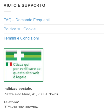
AIUTO E SUPPORTO
FAQ – Domande Frequenti
Politica sui Cookie
Termini e Condizioni
Indirizzo postale:
Piazza Aldo Moro, 41, 73051 Novoli
Telefono:
🇮🇹 +39-350-8507594