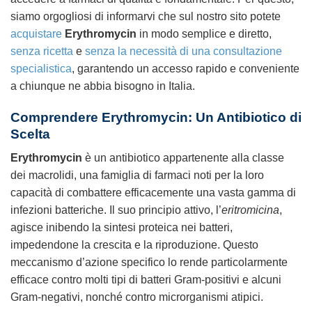
siamo orgogliosi di informarvi che sul nostro sito potete
acquistare
Erythromycin
in modo semplice e diretto,
senza ricetta
e
senza la necessità di una consultazione
specialistica
, garantendo un accesso rapido e conveniente
a chiunque ne abbia bisogno in Italia.
Comprendere
Erythromycin
: Un Antibiotico di
Scelta
Erythromycin
è un antibiotico appartenente alla classe
dei macrolidi, una famiglia di farmaci noti per la loro
capacità di combattere efficacemente una vasta gamma di
infezioni batteriche. Il suo principio attivo, l’
eritromicina
,
agisce inibendo la sintesi proteica nei batteri,
impedendone la crescita e la riproduzione. Questo
meccanismo d’azione specifico lo rende particolarmente
efficace contro molti tipi di batteri Gram-positivi e alcuni
Gram-negativi, nonché contro microrganismi atipici.