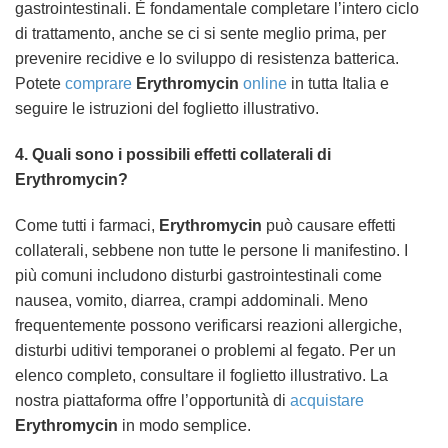
gastrointestinali. È fondamentale completare l’intero ciclo
di trattamento, anche se ci si sente meglio prima, per
prevenire recidive e lo sviluppo di resistenza batterica.
Potete
comprare
Erythromycin
online
in tutta Italia e
seguire le istruzioni del foglietto illustrativo.
4. Quali sono i possibili effetti collaterali di
Erythromycin
?
Come tutti i farmaci,
Erythromycin
può causare effetti
collaterali, sebbene non tutte le persone li manifestino. I
più comuni includono disturbi gastrointestinali come
nausea, vomito, diarrea, crampi addominali. Meno
frequentemente possono verificarsi reazioni allergiche,
disturbi uditivi temporanei o problemi al fegato. Per un
elenco completo, consultare il foglietto illustrativo. La
nostra piattaforma offre l’opportunità di
acquistare
Erythromycin
in modo semplice.