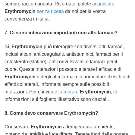
sempre raccomandata. Ricordate, potete
acquistare
Erythromycin
senza ricetta
da noi per la vostra
convenienza in Italia.
7. Ci sono interazioni importanti con altri farmaci?
Sì,
Erythromycin
può interagire con diversi altri farmaci,
inclusi alcuni anticoagulanti, antistaminici, farmaci per il
colesterolo (statine), anticonvulsivanti e farmaci per il
cuore. Queste interazioni possono alterare l’efficacia di
Erythromycin
o degli altri farmaci, o aumentare il rischio di
effetti collaterali. Informarsi sempre sulle possibili
interazioni. Per chi vuole
comprare
Erythromycin
, le
informazioni sul foglietto illustrativo sono cruciali.
8. Come devo conservare
Erythromycin
?
Conservare
Erythromycin
a temperatura ambiente,
lontano da umidità e luce diretta. Tenere fuori dalla portata