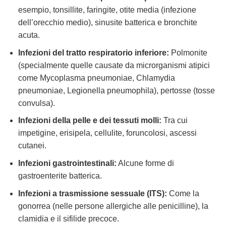
esempio, tonsillite, faringite, otite media (infezione
dell’orecchio medio), sinusite batterica e bronchite
acuta.
Infezioni del tratto respiratorio inferiore:
Polmonite
(specialmente quelle causate da microrganismi atipici
come Mycoplasma pneumoniae, Chlamydia
pneumoniae, Legionella pneumophila), pertosse (tosse
convulsa).
Infezioni della pelle e dei tessuti molli:
Tra cui
impetigine, erisipela, cellulite, foruncolosi, ascessi
cutanei.
Infezioni gastrointestinali:
Alcune forme di
gastroenterite batterica.
Infezioni a trasmissione sessuale (ITS):
Come la
gonorrea (nelle persone allergiche alle penicilline), la
clamidia e il sifilide precoce.