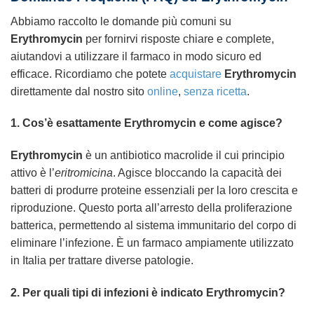
Abbiamo raccolto le domande più comuni su
Erythromycin
per fornirvi risposte chiare e complete,
aiutandovi a utilizzare il farmaco in modo sicuro ed
efficace. Ricordiamo che potete
acquistare
Erythromycin
direttamente dal nostro sito
online
,
senza ricetta
.
1. Cos’è esattamente
Erythromycin
e come agisce?
Erythromycin
è un antibiotico macrolide il cui principio
attivo è l’
eritromicina
. Agisce bloccando la capacità dei
batteri di produrre proteine essenziali per la loro crescita e
riproduzione. Questo porta all’arresto della proliferazione
batterica, permettendo al sistema immunitario del corpo di
eliminare l’infezione. È un farmaco ampiamente utilizzato
in Italia per trattare diverse patologie.
2. Per quali tipi di infezioni è indicato
Erythromycin
?