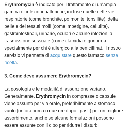
Erythromycin
è indicato per il trattamento di un’ampia
gamma di infezioni batteriche, incluse quelle delle vie
respiratorie (come bronchite, polmonite, tonsillite), della
pelle e dei tessuti molli (come impetigine, cellulite),
gastrointestinali, urinarie, oculari e alcune infezioni a
trasmissione sessuale (come clamidia e gonorrea,
specialmente per chi è allergico alla penicillina). Il nostro
servizio vi permette di
acquistare
questo farmaco
senza
ricetta
.
3. Come devo assumere
Erythromycin
?
La posologia e le modalità di assunzione variano.
Generalmente,
Erythromycin
in compresse o capsule
viene assunto per via orale, preferibilmente a stomaco
vuoto (un’ora prima o due ore dopo i pasti) per un migliore
assorbimento, anche se alcune formulazioni possono
essere assunte con il cibo per ridurre i disturbi