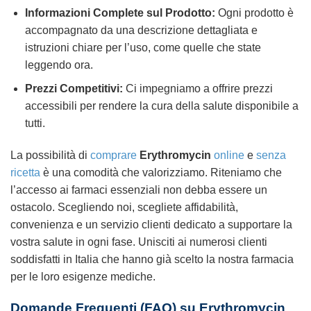
Informazioni Complete sul Prodotto:
Ogni prodotto è
accompagnato da una descrizione dettagliata e
istruzioni chiare per l’uso, come quelle che state
leggendo ora.
Prezzi Competitivi:
Ci impegniamo a offrire prezzi
accessibili per rendere la cura della salute disponibile a
tutti.
La possibilità di
comprare
Erythromycin
online
e
senza
ricetta
è una comodità che valorizziamo. Riteniamo che
l’accesso ai farmaci essenziali non debba essere un
ostacolo. Scegliendo noi, scegliete affidabilità,
convenienza e un servizio clienti dedicato a supportare la
vostra salute in ogni fase. Unisciti ai numerosi clienti
soddisfatti in Italia che hanno già scelto la nostra farmacia
per le loro esigenze mediche.
Domande Frequenti (FAQ) su
Erythromycin