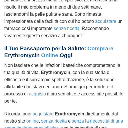
risolto il mio problema in meno di due settimane,
lasciandomi la pelle pulita e sana. Sono rimasta
impressionata dalla facilità con cui ho potuto
acquistare
un
farmaco così importante
senza ricetta
. Raccomando
vivamente questo servizio a chiunque!”
Il Tuo Passaporto per la Salute:
Comprare
Erythromycin
Online
Oggi
Non lasciare che le infezioni batteriche compromettano la
tua qualità di vita.
Erythromycin
, con la sua storia di
efficacia e il suo ampio spettro d’azione, è la soluzione
affidabile che stavi cercando. Siamo qui per rendere il
processo di
acquisto
il più semplice e accessibile possibile
per te.
Ricorda, puoi
acquistare
Erythromycin
direttamente dal
nostro sito
online
,
senza ricetta
e
senza la necessità di una