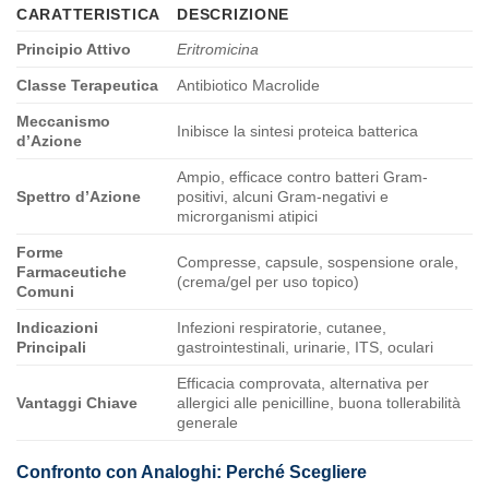
CARATTERISTICA
DESCRIZIONE
Principio Attivo
Eritromicina
Classe Terapeutica
Antibiotico Macrolide
Meccanismo
Inibisce la sintesi proteica batterica
d’Azione
Ampio, efficace contro batteri Gram-
Spettro d’Azione
positivi, alcuni Gram-negativi e
microrganismi atipici
Forme
Compresse, capsule, sospensione orale,
Farmaceutiche
(crema/gel per uso topico)
Comuni
Indicazioni
Infezioni respiratorie, cutanee,
Principali
gastrointestinali, urinarie, ITS, oculari
Efficacia comprovata, alternativa per
Vantaggi Chiave
allergici alle penicilline, buona tollerabilità
generale
Confronto con Analoghi: Perché Scegliere