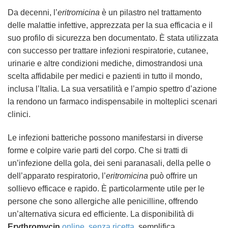
Da decenni, l’
eritromicina
è un pilastro nel trattamento
delle malattie infettive, apprezzata per la sua efficacia e il
suo profilo di sicurezza ben documentato. È stata utilizzata
con successo per trattare infezioni respiratorie, cutanee,
urinarie e altre condizioni mediche, dimostrandosi una
scelta affidabile per medici e pazienti in tutto il mondo,
inclusa l’Italia. La sua versatilità e l’ampio spettro d’azione
la rendono un farmaco indispensabile in molteplici scenari
clinici.
Le infezioni batteriche possono manifestarsi in diverse
forme e colpire varie parti del corpo. Che si tratti di
un’infezione della gola, dei seni paranasali, della pelle o
dell’apparato respiratorio, l’
eritromicina
può offrire un
sollievo efficace e rapido. È particolarmente utile per le
persone che sono allergiche alle penicilline, offrendo
un’alternativa sicura ed efficiente. La disponibilità di
Erythromycin
online
,
senza ricetta
, semplifica