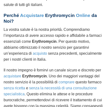
salute di tutti gli italiani.
Perché
Acquistare
Erythromycin
Online
da
Noi?
La vostra salute è la nostra priorità. Comprendiamo
l’importanza di avere accesso rapido e affidabile a farmaci
essenziali come
Erythromycin
. Per questo motivo,
abbiamo ottimizzato il nostro servizio per garantirvi
un’esperienza di
acquisto
senza precedenti, specialmente
per i nostri clienti in Italia.
Il nostro impegno è fornirvi un canale sicuro e discreto per
acquistare
Erythromycin
. Uno dei maggiori vantaggi del
nostro servizio è la possibilità di
comprare
questo farmaco
senza ricetta
e
senza la necessità di una consultazione
specialistica
. Questo elimina le attese e le procedure
burocratiche, permettendovi di ricevere il trattamento di cui
avete bisogno con la massima celerità. Siamo consapevoli