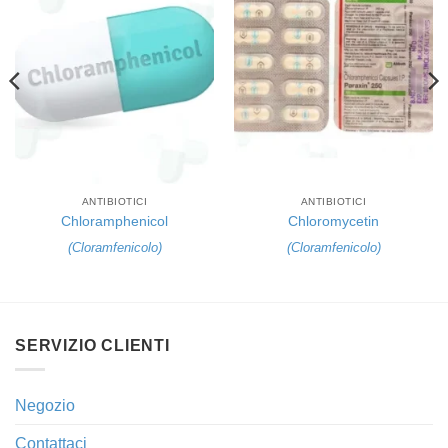
ANTIBIOTICI
ANTIBIOTICI
Chloramphenicol
Chloromycetin
(
Cloramfenicolo
)
(
Cloramfenicolo
)
SERVIZIO CLIENTI
Negozio
Contattaci