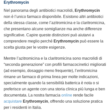
Erythromycin
Nel panorama degli antibiotici macrolidi,
Erythromycin
non è l’unico farmaco disponibile. Esistono altri antibiotici
della stessa classe, come l’azitromicina e la claritromicina,
che presentano alcune somiglianze ma anche differenze
significative. Capire queste distinzioni può aiutarvi a
comprendere meglio perché
Erythromycin
può essere la
scelta giusta per le vostre esigenze.
Mentre l’azitromicina e la claritromicina sono macrolidi di
“seconda generazione” con profili farmacocinetici migliorati
(ad esempio, dosaggio meno frequente), l’
eritromicina
rimane un farmaco di prima linea per molte indicazioni,
specialmente quando la sensibilità batterica è nota o si
preferisce un agente con una storia clinica più lunga e ben
documentata. La nostra farmacia
online
rende facile
acquistare
Erythromycin
, offrendo una soluzione pratica
per i residenti in Italia.