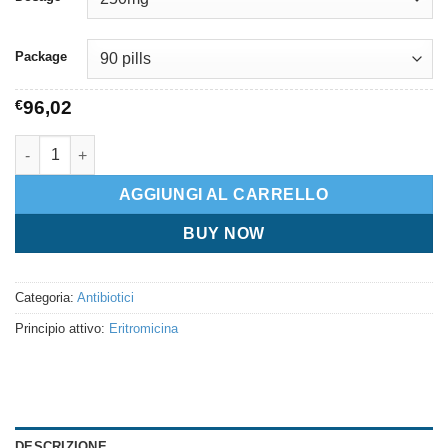
Package
€
96,02
Erythromycin quantità
AGGIUNGI AL CARRELLO
BUY NOW
Categoria:
Antibiotici
Principio attivo:
Eritromicina
DESCRIZIONE