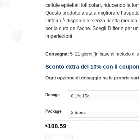
cellule epiteliali follicolari, riducendo la
Questo prodotto aiuta a migliorare l’aspetto
Differin è disponibile senza ricetta medica
per la cura dell’acne. Scegli Differin per u
imperfezioni.
Consegna:
5–21 giorni (in base al metodo di s
Sconto extra del 10% con il coupo
Ogni opzione di dosaggio ha le proprie var
Dosage
Package
€
108,59
Differin quantità