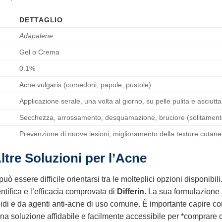
DETTAGLIO
Adapalene
Gel o Crema
0.1%
Acne vulgaris (comedoni, papule, pustole)
Applicazione serale, una volta al giorno, su pelle pulita e asciutta
Secchezza, arrossamento, desquamazione, bruciore (solitamente 
Prevenzione di nuove lesioni, miglioramento della texture cutan
ltre Soluzioni per l’Acne
uò essere difficile orientarsi tra le molteplici opzioni disponibili
tifica e l’efficacia comprovata di
Differin
. La sua formulazione
inoidi e da agenti anti-acne di uso comune. È importante capire 
na soluzione affidabile e facilmente accessibile per *comprare on