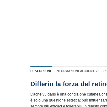
DESCRIZIONE
INFORMAZIONI AGGIUNTIVE
RE
Differin la forza del ret
L’acne vulgaris è una condizione cutanea che c
è solo una questione estetica; può influenzare
sempre più efficaci e tollerabili. In questo con