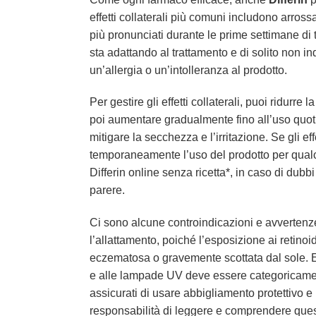
effetti collaterali più comuni includono arro
più pronunciati durante le prime settimane di 
sta adattando al trattamento e di solito non i
un’allergia o un’intolleranza al prodotto.
Per gestire gli effetti collaterali, puoi ridurre
poi aumentare gradualmente fino all’uso quoti
mitigare la secchezza e l’irritazione. Se gli e
temporaneamente l’uso del prodotto per qualch
Differin online senza ricetta*, in caso di dubb
parere.
Ci sono alcune controindicazioni e avvertenze
l’allattamento, poiché l’esposizione ai retinoi
eczematosa o gravemente scottata dal sole. Evi
e alle lampade UV deve essere categoricamente 
assicurati di usare abbigliamento protettivo e 
responsabilità di leggere e comprendere ques