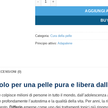
AGGIUNGI 
BU
Categoria:
Cura della pelle
Principio attivo:
Adapalene
CENSIONI (0)
inolo per una pelle pura e libera dal
olpisce milioni di persone in tutto il mondo, dall’adolescenza al
 profondamente l’autostima e la qualità della vita. Per anni, la 
testo,
Differin
emerge come uno dei trattamenti topici più rinomati 