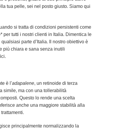
la tua pelle, sei nel posto giusto. Siamo qui
uando si tratta di condizioni persistenti come
r tutti i nostri clienti in Italia. Dimentica le
ualsiasi parte d’Italia. Il nostro obiettivo è
e più chiara e sana senza inutili
ici.
e è l’
adapalene
, un retinoide di terza
ia simile, ma con una tollerabilità
i composti. Questo lo rende una scelta
nferisce anche una maggiore stabilità alla
trattamenti.
Agisce principalmente normalizzando la