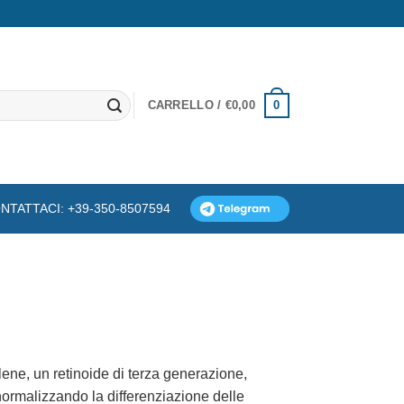
0
CARRELLO /
€
0,00
NTATTACI: +39-350-8507594
ene, un retinoide di terza generazione,
 normalizzando la differenziazione delle