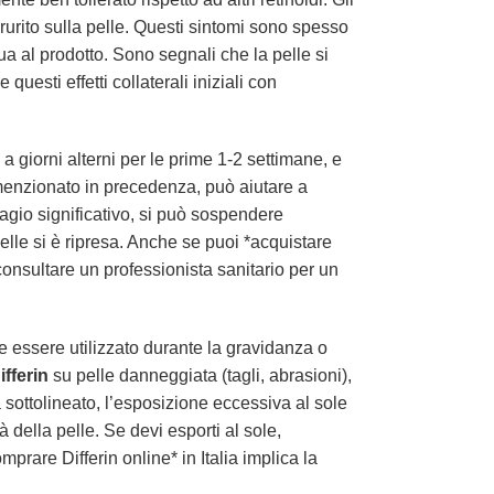
urito sulla pelle. Questi sintomi sono spesso
a al prodotto. Sono segnali che la pelle si
esti effetti collaterali iniziali con
 giorni alterni per le prime 1-2 settimane, e
 menzionato in precedenza, può aiutare a
isagio significativo, si può sospendere
lle si è ripresa. Anche se puoi *acquistare
 consultare un professionista sanitario per un
e essere utilizzato durante la gravidanza o
ifferin
su pelle danneggiata (tagli, abrasioni),
 sottolineato, l’esposizione eccessiva al sole
della pelle. Se devi esporti al sole,
prare Differin online* in Italia implica la