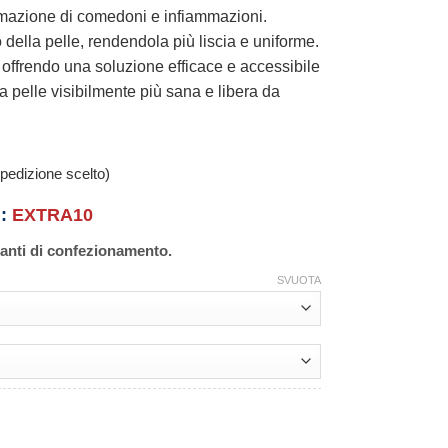
 formazione di comedoni e infiammazioni.
 della pelle, rendendola più liscia e uniforme.
, offrendo una soluzione efficace e accessibile
na pelle visibilmente più sana e libera da
pedizione scelto)
n:
EXTRA10
ianti di confezionamento.
SVUOTA