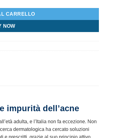
AL CARRELLO
Y NOW
le impurità dell’acne
l’età adulta, e l’Italia non fa eccezione. Non
ricerca dermatologica ha cercato soluzioni
e prescritti, grazie al suo principio attivo