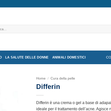
a:
O
LA SALUTE DELLE DONNE
ANIMALI DOMESTICI
CO
Home
/
Cura della pelle
Differin
Differin è una crema o gel a base di adapal
ideale per il trattamento dell’acne. Agisce