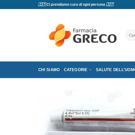
Salta
🇮🇹 Ci prendiamo cura di ogni persona 🇮🇹
ai
contenuti
Cerc
CHI SIAMO
CATEGORIE
SALUTE DELL’UOM