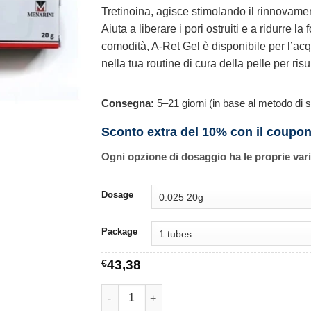
Tretinoina, agisce stimolando il rinnovamen
Aiuta a liberare i pori ostruiti e a ridurre 
comodità, A-Ret Gel è disponibile per l’acq
nella tua routine di cura della pelle per risult
Consegna:
5–21 giorni (in base al metodo di s
Sconto extra del 10% con il coupo
Ogni opzione di dosaggio ha le proprie var
Dosage
Package
€
43,38
A-Ret Gel quantità