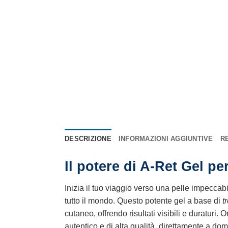
DESCRIZIONE
INFORMAZIONI AGGIUNTIVE
RE
Il potere di A-Ret Gel p
Inizia il tuo viaggio verso una pelle impeccab
tutto il mondo. Questo potente gel a base di
t
cutaneo, offrendo risultati visibili e duraturi.
autentico e di alta qualità, direttamente a domi