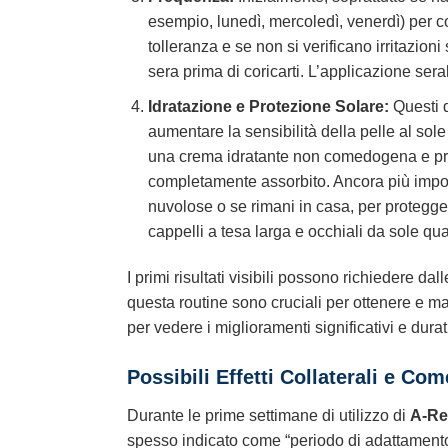
esempio, lunedì, mercoledì, venerdì) per co
tolleranza e se non si verificano irritazion
sera prima di coricarti. L’applicazione sera
Idratazione e Protezione Solare:
Questi d
aumentare la sensibilità della pelle al s
una crema idratante non comedogena e priva
completamente assorbito. Ancora più import
nuvolose o se rimani in casa, per protegge
cappelli a tesa larga e occhiali da sole qua
I primi risultati visibili possono richiedere d
questa routine sono cruciali per ottenere e man
per vedere i miglioramenti significativi e durat
Possibili Effetti Collaterali e Com
Durante le prime settimane di utilizzo di
A-Re
spesso indicato come “periodo di adattamento