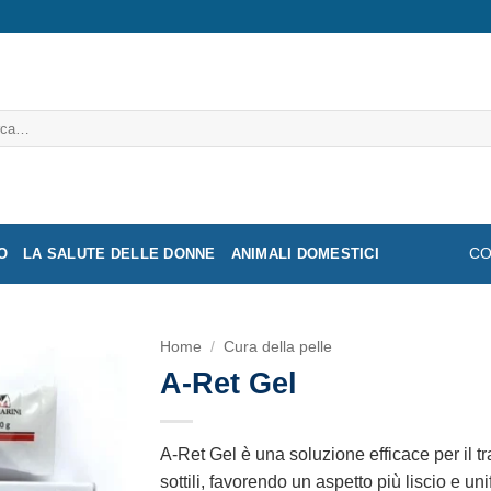
a:
O
LA SALUTE DELLE DONNE
ANIMALI DOMESTICI
CO
Home
/
Cura della pelle
A-Ret Gel
A-Ret Gel è una soluzione efficace per il t
sottili, favorendo un aspetto più liscio e un