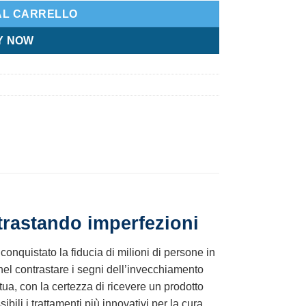
AL CARRELLO
Y NOW
ntrastando imperfezioni
conquistato la fiducia di milioni di persone in
nel contrastare i segni dell’invecchiamento
, con la certezza di ricevere un prodotto
bili i trattamenti più innovativi per la cura