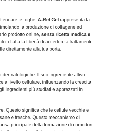
 attenuare le rughe,
A-Ret Gel
rappresenta la
stimolando la produzione di collagene ed
ario prodotto online,
senza ricetta medica e
nti in Italia la libertà di accedere a trattamenti
le direttamente alla tua porta.
 dermatologiche. Il suo ingrediente attivo
 a livello cellulare, influenzando la crescita
i ingredienti più studiati e apprezzati in
are. Questo significa che le cellule vecchie e
e sane e fresche. Questo meccanismo di
 causa principale della formazione di comedoni