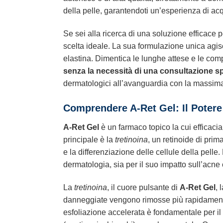
della pelle, garantendoti un’esperienza di ac
Se sei alla ricerca di una soluzione efficace p
scelta ideale. La sua formulazione unica agi
elastina. Dimentica le lunghe attese e le com
senza la necessità di una consultazione sp
dermatologici all’avanguardia con la massima f
Comprendere A-Ret Gel: Il Potere
A-Ret Gel
è un farmaco topico la cui efficaci
principale è la
tretinoina
, un retinoide di pri
e la differenziazione delle cellule della pelle
dermatologia, sia per il suo impatto sull’acne 
La
tretinoina
, il cuore pulsante di
A-Ret Gel
, 
danneggiate vengono rimosse più rapidamente 
esfoliazione accelerata è fondamentale per il