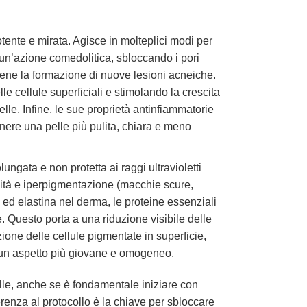
tente e mirata. Agisce in molteplici modi per
un’azione comedolitica, sbloccando i pori
eviene la formazione di nuove lesioni acneiche.
e cellule superficiali e stimolando la crescita
elle. Infine, le sue proprietà antinfiammatorie
tenere una pelle più pulita, chiara e meno
ungata e non protetta ai raggi ultravioletti
ticità e iperpigmentazione (macchie scure,
ed elastina nel derma, le proteine essenziali
. Questo porta a una riduzione visibile delle
ione delle cellule pigmentate in superficie,
e un aspetto più giovane e omogeneo.
elle, anche se è fondamentale iniziare con
derenza al protocollo è la chiave per sbloccare