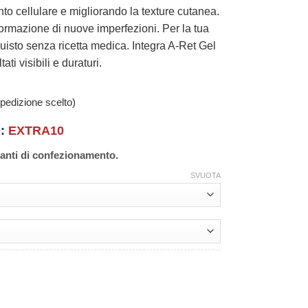
to cellulare e migliorando la texture cutanea.
la formazione di nuove imperfezioni. Per la tua
uisto senza ricetta medica. Integra A-Ret Gel
ati visibili e duraturi.
pedizione scelto)
n:
EXTRA10
ianti di confezionamento.
SVUOTA