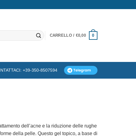
0
CARRELLO /
€
0,00
NTATTACI: +39-350-8507594
rattamento dell’acne e la riduzione delle rughe
iforme della pelle. Questo gel topico, a base di