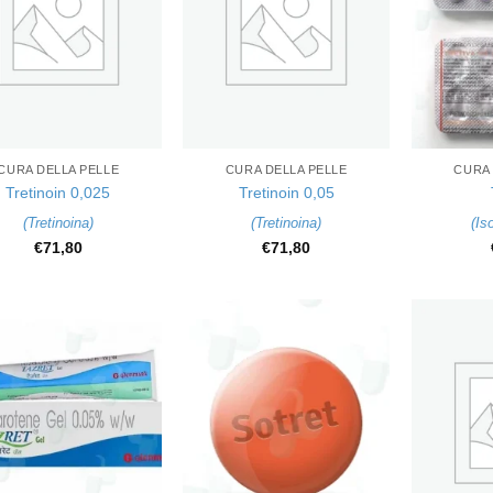
+
+
CURA DELLA PELLE
CURA DELLA PELLE
CURA 
Tretinoin 0,025
Tretinoin 0,05
(
Tretinoina
)
(
Tretinoina
)
(
Is
€
71,80
€
71,80