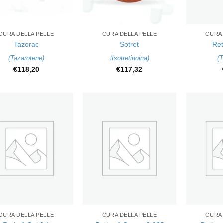
+
+
CURA DELLA PELLE
CURA DELLA PELLE
CURA 
Tazorac
Sotret
Ret
(
Tazarotene
)
(
Isotretinoina
)
(
T
€
118,20
€
117,32
+
+
CURA DELLA PELLE
CURA DELLA PELLE
CURA 