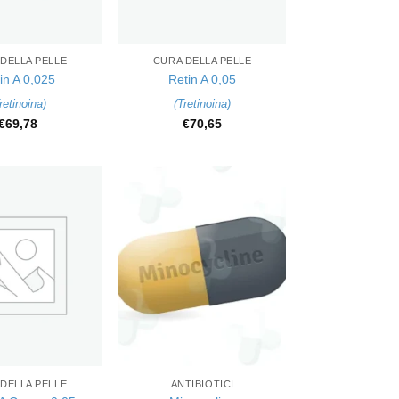
+
DELLA PELLE
CURA DELLA PELLE
in A 0,025
Retin A 0,05
retinoina
)
(
Tretinoina
)
€
69,78
€
70,65
+
DELLA PELLE
ANTIBIOTICI