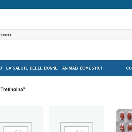
a:
O
LA SALUTE DELLE DONNE
ANIMALI DOMESTICI
CO
 “Tretinoina”