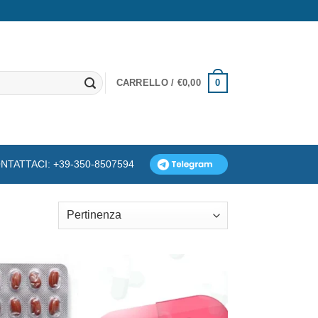
0
CARRELLO /
€
0,00
NTATTACI: +39-350-8507594