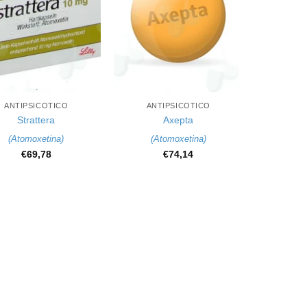
+
ANTIPSICOTICO
ANTIPSICOTICO
Strattera
Axepta
(
Atomoxetina
)
(
Atomoxetina
)
€
69,78
€
74,14