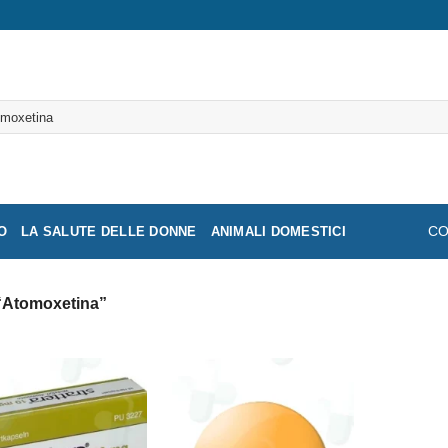
a:
O
LA SALUTE DELLE DONNE
ANIMALI DOMESTICI
CO
r “Atomoxetina”