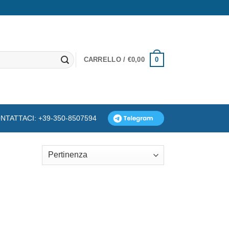
0
CARRELLO /
€
0,00
NTATTACI: +39-350-8507594