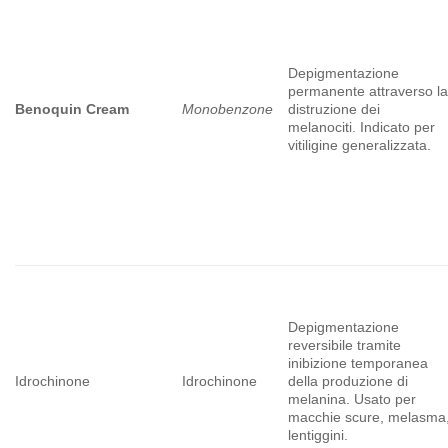
Depigmentazione
permanente attraverso l
Benoquin Cream
Monobenzone
distruzione dei
melanociti. Indicato per
vitiligine generalizzata.
Depigmentazione
reversibile tramite
inibizione temporanea
Idrochinone
Idrochinone
della produzione di
melanina. Usato per
macchie scure, melasma
lentiggini.