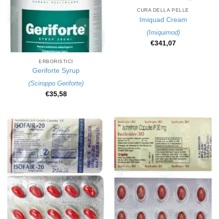
CURA DELLA PELLE
Imiquad Cream
(
Imiquimod
)
€
341,07
ERBORISTICI
Geriforte Syrup
(
Sciroppo Geriforte
)
€
35,58