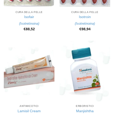
CURA DELLA PELLE
CURA DELLA PELLE
Isofair
Isotroin
(
Isotretinoina
)
(
Isotretinoina
)
€
88,52
€
98,94
ANTIMICOTICI
ERBORISTICI
Lamisil Cream
Manjishtha