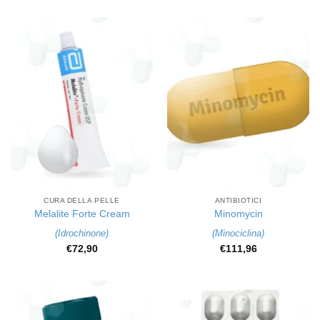
CURA DELLA PELLE
ANTIBIOTICI
Melalite Forte Cream
Minomycin
(
Idrochinone
)
(
Minociclina
)
€
72,90
€
111,96