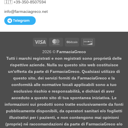
🇮🇹 +39-350-8507594
info@farmaciagreco.net
Visa
MasterCard
BitCoin
Discover
2026 ©
FarmaciaGreco
Tutti i marchi registrati e non registrati sono proprietà delle
rispettive aziende. Nulla su questo sito web costituisce
un'offerta da parte di FarmaciaGreco. Qualsiasi utilizzo di
questo sito, dei servizi forniti da FarmaciaGreco e la
conformità alle normative locali applicabili sono a tuo
esclusivo rischio e responsabilità, e dichiari di aver
acceduto a questo sito di tua spontanea iniziativa. Le
informazioni sui prodotti sono tratte esclusivamente da fonti
pubblicamente disponibili, da operatori sanitari e/o foglietti
illustrativi per i pazienti, e non contengono mai opinioni
(proprie) né raccomandazioni da parte di FarmaciaGreco e/o