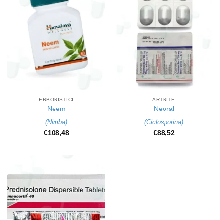
ERBORISTICI
ARTRITE
Neem
Neoral
(
Nimba
)
(
Ciclosporina
)
€
108,48
€
88,52