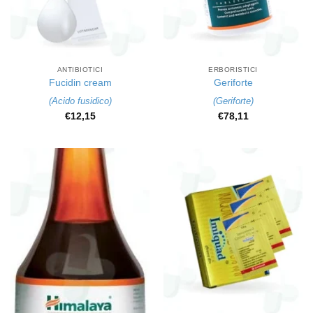
ANTIBIOTICI
ERBORISTICI
Fucidin cream
Geriforte
(
Acido fusidico
)
(
Geriforte
)
€
12,15
€
78,11