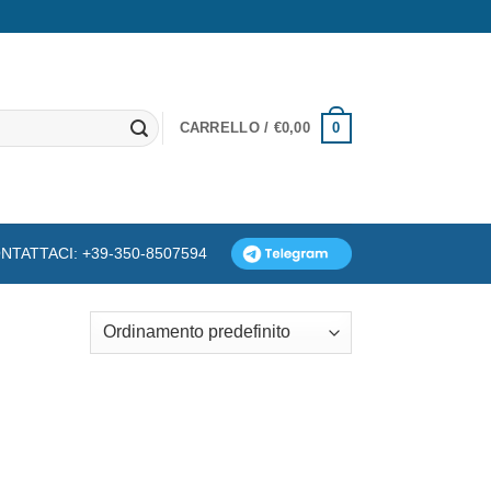
0
CARRELLO /
€
0,00
NTATTACI: +39-350-8507594