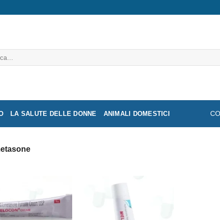
a:
O
LA SALUTE DELLE DONNE
ANIMALI DOMESTICI
CO
etasone