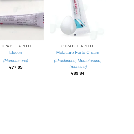
+
CURA DELLA PELLE
CURA DELLA PELLE
Elocon
Melacare Forte Cream
(
Mometasone
)
(
Idrochinone
,
Mometasone
,
Tretinoina
)
€
77,05
€
89,84