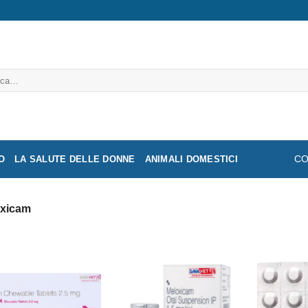
a:
O
LA SALUTE DELLE DONNE
ANIMALI DOMESTICI
CO
xicam