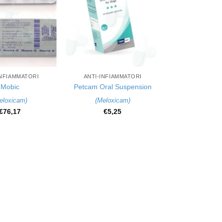
+
INFIAMMATORI
ANTI-INFIAMMATORI
Mobic
Petcam Oral Suspension
eloxicam
)
(
Meloxicam
)
€
76,17
€
5,25