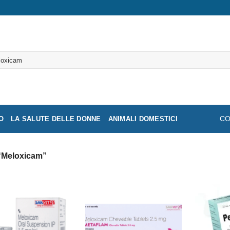
a:
O
LA SALUTE DELLE DONNE
ANIMALI DOMESTICI
CO
r “Meloxicam”