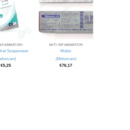
+
INFIAMMATORI
ANTI-INFIAMMATORI
ral Suspension
Mobic
eloxicam
)
(
Meloxicam
)
€
5,25
€
76,17