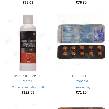
€
68,03
€
76,75
CADUTA DEI CAPELLI
BEST SELLER
Morr F
Propecia
(
Finasteride
,
Minoxidil
)
(
Finasteride
)
€
122,58
€
71,15