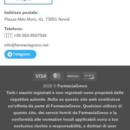
Indirizzo postale:
Piazza Aldo Moro, 41, 73051 Novoli
Telefono:
🇮🇹 +39-350-8507594
info@farmaciagreco.net
Visa
MasterCard
BitCoin
Discover
2026 ©
FarmaciaGreco
Tutti i marchi registrati e non registrati sono proprietà delle
rispettive aziende. Nulla su questo sito web costituisce
un'offerta da parte di FarmaciaGreco. Qualsiasi utilizzo di
questo sito, dei servizi forniti da FarmaciaGreco e la
conformità alle normative locali applicabili sono a tuo
esclusivo rischio e responsabilità, e dichiari di aver