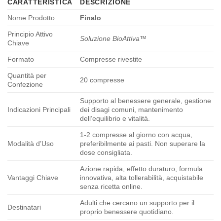
CARATTERISTICA
DESCRIZIONE
Nome Prodotto
Finalo
Principio Attivo
Soluzione BioAttiva™
Chiave
Formato
Compresse rivestite
Quantità per
20 compresse
Confezione
Supporto al benessere generale, gestione
Indicazioni Principali
dei disagi comuni, mantenimento
dell’equilibrio e vitalità.
1-2 compresse al giorno con acqua,
Modalità d’Uso
preferibilmente ai pasti. Non superare la
dose consigliata.
Azione rapida, effetto duraturo, formula
Vantaggi Chiave
innovativa, alta tollerabilità, acquistabile
senza ricetta online.
Adulti che cercano un supporto per il
Destinatari
proprio benessere quotidiano.