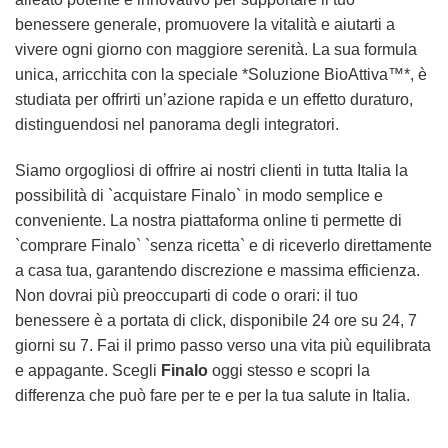
benessere generale, promuovere la vitalità e aiutarti a
vivere ogni giorno con maggiore serenità. La sua formula
unica, arricchita con la speciale *Soluzione BioAttiva™*, è
studiata per offrirti un’azione rapida e un effetto duraturo,
distinguendosi nel panorama degli integratori.
Siamo orgogliosi di offrire ai nostri clienti in tutta Italia la
possibilità di `acquistare Finalo` in modo semplice e
conveniente. La nostra piattaforma online ti permette di
`comprare Finalo` `senza ricetta` e di riceverlo direttamente
a casa tua, garantendo discrezione e massima efficienza.
Non dovrai più preoccuparti di code o orari: il tuo
benessere è a portata di click, disponibile 24 ore su 24, 7
giorni su 7. Fai il primo passo verso una vita più equilibrata
e appagante. Scegli
Finalo
oggi stesso e scopri la
differenza che può fare per te e per la tua salute in Italia.