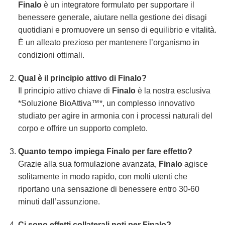
Finalo
è un integratore formulato per supportare il
benessere generale, aiutare nella gestione dei disagi
quotidiani e promuovere un senso di equilibrio e vitalità.
È un alleato prezioso per mantenere l’organismo in
condizioni ottimali.
Qual è il principio attivo di
Finalo
?
Il principio attivo chiave di
Finalo
è la nostra esclusiva
*Soluzione BioAttiva™*, un complesso innovativo
studiato per agire in armonia con i processi naturali del
corpo e offrire un supporto completo.
Quanto tempo impiega
Finalo
per fare effetto?
Grazie alla sua formulazione avanzata,
Finalo
agisce
solitamente in modo rapido, con molti utenti che
riportano una sensazione di benessere entro 30-60
minuti dall’assunzione.
Ci sono effetti collaterali noti per
Finalo
?