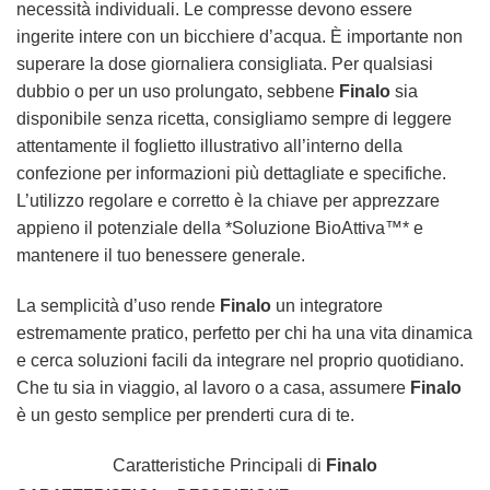
necessità individuali. Le compresse devono essere
ingerite intere con un bicchiere d’acqua. È importante non
superare la dose giornaliera consigliata. Per qualsiasi
dubbio o per un uso prolungato, sebbene
Finalo
sia
disponibile senza ricetta, consigliamo sempre di leggere
attentamente il foglietto illustrativo all’interno della
confezione per informazioni più dettagliate e specifiche.
L’utilizzo regolare e corretto è la chiave per apprezzare
appieno il potenziale della *Soluzione BioAttiva™* e
mantenere il tuo benessere generale.
La semplicità d’uso rende
Finalo
un integratore
estremamente pratico, perfetto per chi ha una vita dinamica
e cerca soluzioni facili da integrare nel proprio quotidiano.
Che tu sia in viaggio, al lavoro o a casa, assumere
Finalo
è un gesto semplice per prenderti cura di te.
Caratteristiche Principali di
Finalo