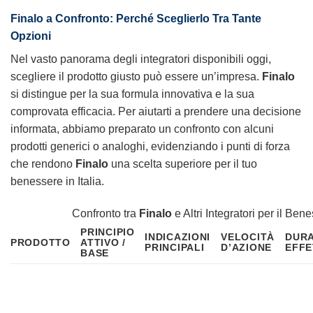
Finalo
a Confronto: Perché Sceglierlo Tra Tante
Opzioni
Nel vasto panorama degli integratori disponibili oggi,
scegliere il prodotto giusto può essere un’impresa.
Finalo
si distingue per la sua formula innovativa e la sua
comprovata efficacia. Per aiutarti a prendere una decisione
informata, abbiamo preparato un confronto con alcuni
prodotti generici o analoghi, evidenziando i punti di forza
che rendono
Finalo
una scelta superiore per il tuo
benessere in Italia.
Confronto tra
Finalo
e Altri Integratori per il Ben
PRINCIPIO
INDICAZIONI
VELOCITÀ
DUR
PRODOTTO
ATTIVO /
PRINCIPALI
D’AZIONE
EFF
BASE