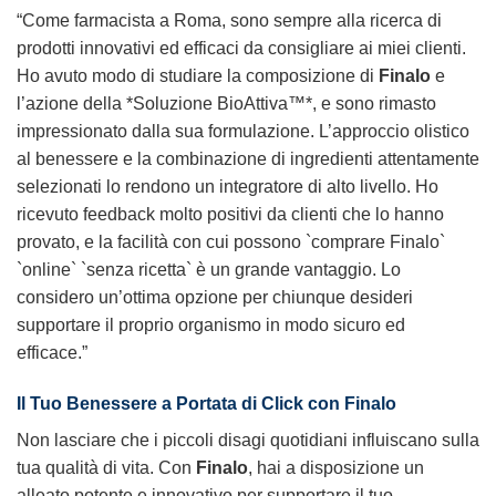
“Come farmacista a Roma, sono sempre alla ricerca di
prodotti innovativi ed efficaci da consigliare ai miei clienti.
Ho avuto modo di studiare la composizione di
Finalo
e
l’azione della *Soluzione BioAttiva™*, e sono rimasto
impressionato dalla sua formulazione. L’approccio olistico
al benessere e la combinazione di ingredienti attentamente
selezionati lo rendono un integratore di alto livello. Ho
ricevuto feedback molto positivi da clienti che lo hanno
provato, e la facilità con cui possono `comprare Finalo`
`online` `senza ricetta` è un grande vantaggio. Lo
considero un’ottima opzione per chiunque desideri
supportare il proprio organismo in modo sicuro ed
efficace.”
Il Tuo Benessere a Portata di Click con
Finalo
Non lasciare che i piccoli disagi quotidiani influiscano sulla
tua qualità di vita. Con
Finalo
, hai a disposizione un
alleato potente e innovativo per supportare il tuo