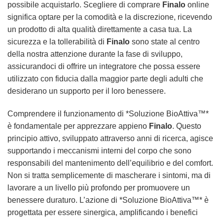
possibile acquistarlo. Scegliere di comprare
Finalo
online
significa optare per la comodità e la discrezione, ricevendo
un prodotto di alta qualità direttamente a casa tua. La
sicurezza e la tollerabilità di
Finalo
sono state al centro
della nostra attenzione durante la fase di sviluppo,
assicurandoci di offrire un integratore che possa essere
utilizzato con fiducia dalla maggior parte degli adulti che
desiderano un supporto per il loro benessere.
Comprendere il funzionamento di *Soluzione BioAttiva™*
è fondamentale per apprezzare appieno
Finalo
. Questo
principio attivo, sviluppato attraverso anni di ricerca, agisce
supportando i meccanismi interni del corpo che sono
responsabili del mantenimento dell’equilibrio e del comfort.
Non si tratta semplicemente di mascherare i sintomi, ma di
lavorare a un livello più profondo per promuovere un
benessere duraturo. L’azione di *Soluzione BioAttiva™* è
progettata per essere sinergica, amplificando i benefici