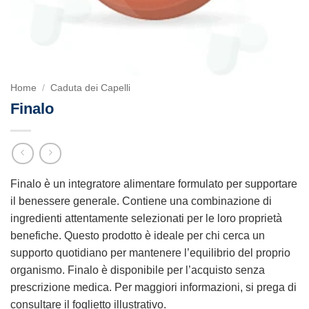
Home
/
Caduta dei Capelli
Finalo
Finalo è un integratore alimentare formulato per supportare
il benessere generale. Contiene una combinazione di
ingredienti attentamente selezionati per le loro proprietà
benefiche. Questo prodotto è ideale per chi cerca un
supporto quotidiano per mantenere l’equilibrio del proprio
organismo. Finalo è disponibile per l’acquisto senza
prescrizione medica. Per maggiori informazioni, si prega di
consultare il foglietto illustrativo.