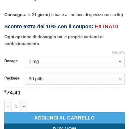
Consegna:
5–21 giorni (in base al metodo di spedizione scelto)
Sconto extra del 10% con il coupon:
EXTRA10
Ogni opzione di dosaggio ha le proprie varianti di
confezionamento.
SVUOTA
Dosage
Package
€
74,41
Finalo quantità
AGGIUNGI AL CARRELLO