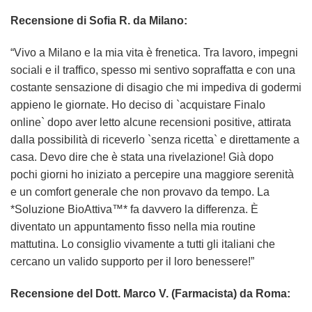
Recensione di Sofia R. da Milano:
“Vivo a Milano e la mia vita è frenetica. Tra lavoro, impegni
sociali e il traffico, spesso mi sentivo sopraffatta e con una
costante sensazione di disagio che mi impediva di godermi
appieno le giornate. Ho deciso di `acquistare Finalo
online` dopo aver letto alcune recensioni positive, attirata
dalla possibilità di riceverlo `senza ricetta` e direttamente a
casa. Devo dire che è stata una rivelazione! Già dopo
pochi giorni ho iniziato a percepire una maggiore serenità
e un comfort generale che non provavo da tempo. La
*Soluzione BioAttiva™* fa davvero la differenza. È
diventato un appuntamento fisso nella mia routine
mattutina. Lo consiglio vivamente a tutti gli italiani che
cercano un valido supporto per il loro benessere!”
Recensione del Dott. Marco V. (Farmacista) da Roma: