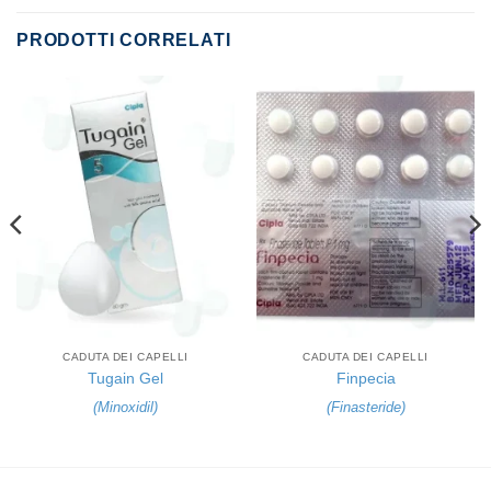
PRODOTTI CORRELATI
CADUTA DEI CAPELLI
CADUTA DEI CAPELLI
Tugain Gel
Finpecia
(
Minoxidil
)
(
Finasteride
)