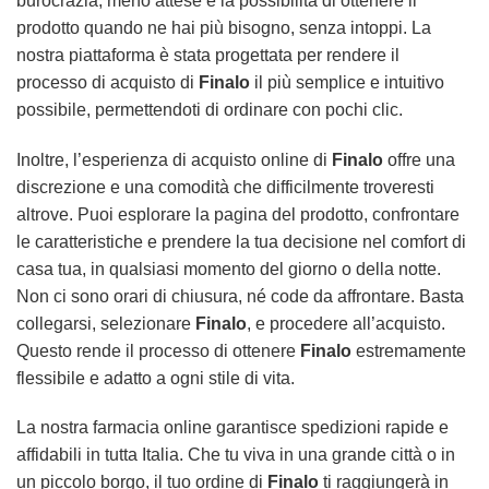
burocrazia, meno attese e la possibilità di ottenere il
prodotto quando ne hai più bisogno, senza intoppi. La
nostra piattaforma è stata progettata per rendere il
processo di acquisto di
Finalo
il più semplice e intuitivo
possibile, permettendoti di ordinare con pochi clic.
Inoltre, l’esperienza di acquisto online di
Finalo
offre una
discrezione e una comodità che difficilmente troveresti
altrove. Puoi esplorare la pagina del prodotto, confrontare
le caratteristiche e prendere la tua decisione nel comfort di
casa tua, in qualsiasi momento del giorno o della notte.
Non ci sono orari di chiusura, né code da affrontare. Basta
collegarsi, selezionare
Finalo
, e procedere all’acquisto.
Questo rende il processo di ottenere
Finalo
estremamente
flessibile e adatto a ogni stile di vita.
La nostra farmacia online garantisce spedizioni rapide e
affidabili in tutta Italia. Che tu viva in una grande città o in
un piccolo borgo, il tuo ordine di
Finalo
ti raggiungerà in