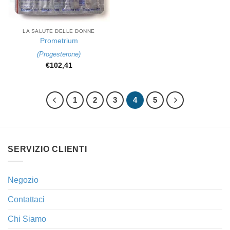
LA SALUTE DELLE DONNE
Prometrium
(
Progesterone
)
€
102,41
1
2
3
4
5
SERVIZIO CLIENTI
Negozio
Contattaci
Chi Siamo