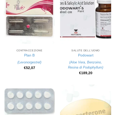
CONTRACCEZIONE
SALUTE DELL'UOMO
Plan B
Podowart
(
Levonorgestrel
)
(
Aloe Vera
,
Benzoino
,
Resina di Podophyllum
)
€
52,07
€
189,20