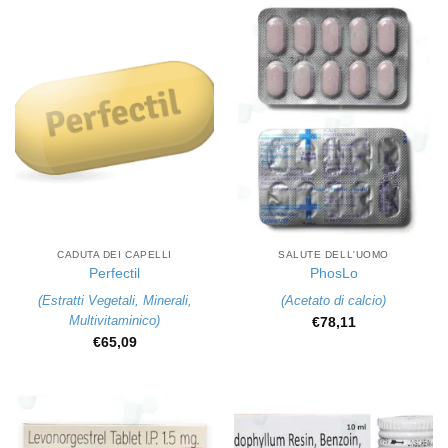
CADUTA DEI CAPELLI
SALUTE DELL'UOMO
Perfectil
PhosLo
(
Estratti Vegetali
,
Minerali
,
(
Acetato di calcio
)
Multivitaminico
)
€
78,11
€
65,09