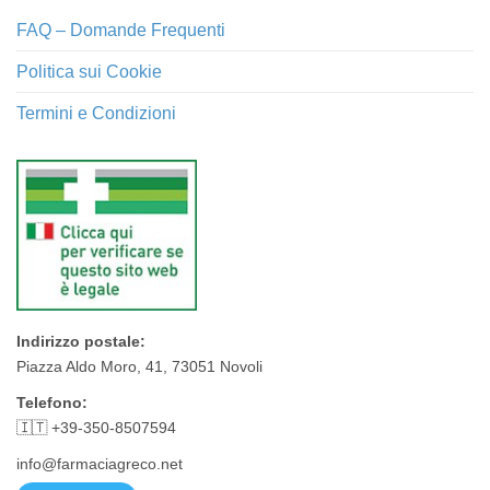
FAQ – Domande Frequenti
Politica sui Cookie
Termini e Condizioni
Indirizzo postale:
Piazza Aldo Moro, 41, 73051 Novoli
Telefono:
🇮🇹 +39-350-8507594
info@farmaciagreco.net