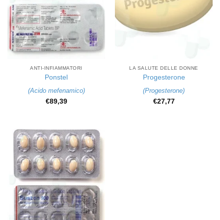
ANTI-INFIAMMATORI
LA SALUTE DELLE DONNE
Ponstel
Progesterone
(
Acido mefenamico
)
(
Progesterone
)
€
89,39
€
27,77