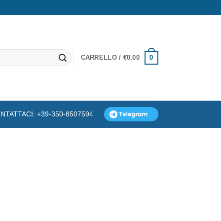
0
CARRELLO /
€
0,00
NTATTACI: +39-350-8507594