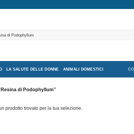
a:
O
LA SALUTE DELLE DONNE
ANIMALI DOMESTICI
CO
r “Resina di Podophyllum”
n prodotto trovato per la tua selezione.