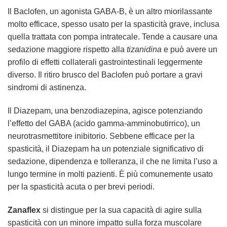
Il Baclofen, un agonista GABA-B, è un altro miorilassante
molto efficace, spesso usato per la spasticità grave, inclusa
quella trattata con pompa intratecale. Tende a causare una
sedazione maggiore rispetto alla
tizanidina
e può avere un
profilo di effetti collaterali gastrointestinali leggermente
diverso. Il ritiro brusco del Baclofen può portare a gravi
sindromi di astinenza.
Il Diazepam, una benzodiazepina, agisce potenziando
l’effetto del GABA (acido gamma-amminobutirrico), un
neurotrasmettitore inibitorio. Sebbene efficace per la
spasticità, il Diazepam ha un potenziale significativo di
sedazione, dipendenza e tolleranza, il che ne limita l’uso a
lungo termine in molti pazienti. È più comunemente usato
per la spasticità acuta o per brevi periodi.
Zanaflex
si distingue per la sua capacità di agire sulla
spasticità con un minore impatto sulla forza muscolare