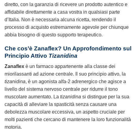
diretto, con la garanzia di ricevere un prodotto autentico e
affidabile direttamente a casa vostra in qualsiasi parte
d’Italia. Non è necessaria alcuna ricetta, rendendo il
processo di acquisto estremamente agevole per chiunque
abbia bisogno di questo supporto terapeutico.
Che cos’è Zanaflex? Un Approfondimento sul
Principio Attivo
Tizanidina
Zanaflex
è un farmaco appartenente alla classe dei
miorilassanti ad azione centrale. Il suo principio attivo, la
tizanidina
, è un agonista alfa-2 adrenergico che agisce a
livello del sistema nervoso centrale per ridurre il tono
muscolare aumentato. La
tizanidina
si distingue per la sua
capacità di alleviare la spasticità senza causare una
debolezza muscolare eccessiva, un aspetto cruciale per
molti pazienti che cercano di mantenere la loro funzionalità
motoria.