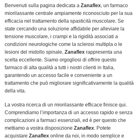
Benvenuti sulla pagina dedicata a
Zanaflex
, un farmaco
miorilassante centrale ampiamente riconosciuto per la sua
efficacia nel trattamento della spasticità muscolare. Se
state cercando una soluzione affidabile per alleviare la
tensione muscolare, i crampi e la rigidità associati a
condizioni neurologiche come la sclerosi multipla o le
lesioni del midollo spinale,
Zanaflex
rappresenta una
scelta eccellente. Siamo orgogliosi di offrire questo
farmaco di alta qualità a tutti i nostri clienti in Italia,
garantendo un accesso facile e conveniente a un
trattamento che può migliorare significativamente la qualità
della vita.
La vostra ricerca di un miorilassante efficace finisce qui.
Comprendiamo l’importanza di un accesso rapido e senza
complicazioni a farmaci essenziali, ed è per questo che
mettiamo a vostra disposizione
Zanaflex
. Potete
acquistare
Zanaflex
online da noi, in modo semplice e