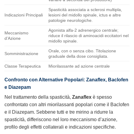
Spasticità associata a sclerosi multipla,
Indicazioni Principali
lesioni del midollo spinale, ictus e altre
patologie neurologiche.
Agonista alfa-2 adrenergico centrale;
Meccanismo
riduce il rilascio di aminoacidi eccitatori nel
d’Azione
midollo spinale.
Orale, con o senza cibo. Titolazione
Somministrazione
graduale della dose consigliata.
Classe Terapeutica
Miorilassante ad azione centrale
Confronto con Alternative Popolari:
Zanaflex
, Baclofen
e Diazepam
Nel trattamento della spasticità,
Zanaflex
è spesso
confrontato con altri miorilassanti popolari come il Baclofen
e il Diazepam. Sebbene tutti e tre mirino a ridurre la
spasticità, differiscono nel loro meccanismo d’azione,
profilo degli effetti collaterali e indicazioni specifiche.