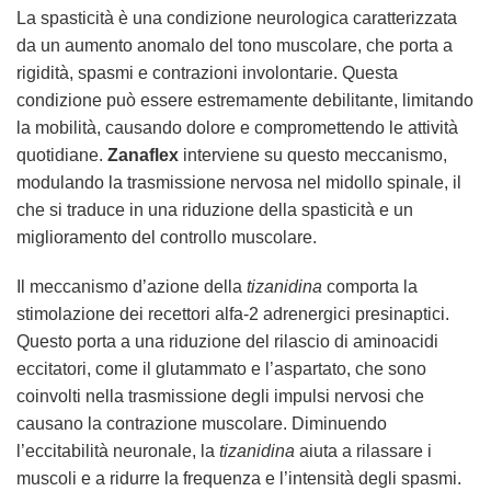
La spasticità è una condizione neurologica caratterizzata
da un aumento anomalo del tono muscolare, che porta a
rigidità, spasmi e contrazioni involontarie. Questa
condizione può essere estremamente debilitante, limitando
la mobilità, causando dolore e compromettendo le attività
quotidiane.
Zanaflex
interviene su questo meccanismo,
modulando la trasmissione nervosa nel midollo spinale, il
che si traduce in una riduzione della spasticità e un
miglioramento del controllo muscolare.
Il meccanismo d’azione della
tizanidina
comporta la
stimolazione dei recettori alfa-2 adrenergici presinaptici.
Questo porta a una riduzione del rilascio di aminoacidi
eccitatori, come il glutammato e l’aspartato, che sono
coinvolti nella trasmissione degli impulsi nervosi che
causano la contrazione muscolare. Diminuendo
l’eccitabilità neuronale, la
tizanidina
aiuta a rilassare i
muscoli e a ridurre la frequenza e l’intensità degli spasmi.