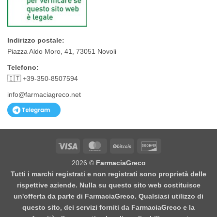
Indirizzo postale:
Piazza Aldo Moro, 41, 73051 Novoli
Telefono:
🇮🇹 +39-350-8507594
info@farmaciagreco.net
Visa
MasterCard
BitCoin
Discover
2026 ©
FarmaciaGreco
Tutti i marchi registrati e non registrati sono proprietà delle
rispettive aziende. Nulla su questo sito web costituisce
un'offerta da parte di FarmaciaGreco. Qualsiasi utilizzo di
questo sito, dei servizi forniti da FarmaciaGreco e la