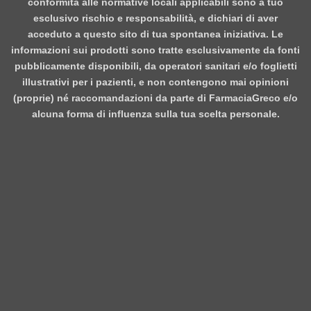
conformità alle normative locali applicabili sono a tuo
esclusivo rischio e responsabilità, e dichiari di aver
acceduto a questo sito di tua spontanea iniziativa. Le
informazioni sui prodotti sono tratte esclusivamente da fonti
pubblicamente disponibili, da operatori sanitari e/o foglietti
illustrativi per i pazienti, e non contengono mai opinioni
(proprie) né raccomandazioni da parte di FarmaciaGreco e/o
alcuna forma di influenza sulla tua scelta personale.