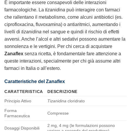
È importante essere consapevoli delle interazioni
farmacologiche. La
tizanidina
può interagire con farmaci
che rallentano il metabolismo, come alcuni antibiotici (es.
ciprofloxacina, fluvoxamina) o antiaritmici, aumentando i
livelli di
tizanidina
nel sangue e quindi il rischio di effetti
avversi. Anche l’alcol e altri sedativi possono aumentare la
sonnolenza e le vertigini. Per chi cerca di acquistare
Zanaflex
senza ricetta, è fondamentale fare attenzione a
queste interazioni, specialmente per chi già assume altri
farmaci in Italia o all’estero.
Caratteristiche del Zanaflex
CARATTERISTICA
DESCRIZIONE
Principio Attivo
Tizanidina
cloridrato
Forma
Compresse
Farmaceutica
2 mg, 4 mg (le formulazioni possono
Dosaggi Disponibili
variare a seconda del produttore)