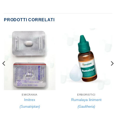
PRODOTTI CORRELATI
EMICRANIA
ERBORISTICI
Imitrex
Rumalaya liniment
(
Sumatriptan
)
(
Gaultheria
)