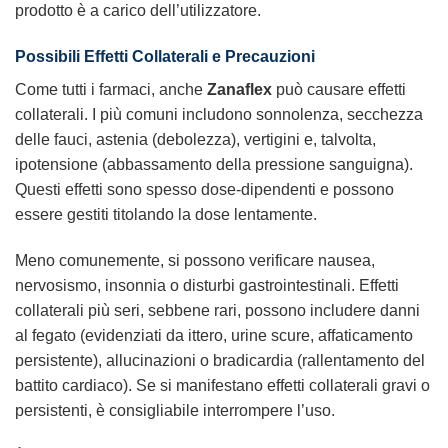
prodotto è a carico dell’utilizzatore.
Possibili Effetti Collaterali e Precauzioni
Come tutti i farmaci, anche
Zanaflex
può causare effetti
collaterali. I più comuni includono sonnolenza, secchezza
delle fauci, astenia (debolezza), vertigini e, talvolta,
ipotensione (abbassamento della pressione sanguigna).
Questi effetti sono spesso dose-dipendenti e possono
essere gestiti titolando la dose lentamente.
Meno comunemente, si possono verificare nausea,
nervosismo, insonnia o disturbi gastrointestinali. Effetti
collaterali più seri, sebbene rari, possono includere danni
al fegato (evidenziati da ittero, urine scure, affaticamento
persistente), allucinazioni o bradicardia (rallentamento del
battito cardiaco). Se si manifestano effetti collaterali gravi o
persistenti, è consigliabile interrompere l’uso.