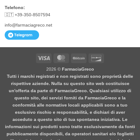
Telefono:
🇮🇹 +39-350-8507594
info@farmaciagreco.net
Visa
MasterCard
BitCoin
Discover
2026 ©
FarmaciaGreco
Tutti i marchi registrati e non registrati sono proprietà delle
rispettive aziende. Nulla su questo sito web costituisce
un'offerta da parte di FarmaciaGreco. Qualsiasi utilizzo di
questo sito, dei servizi forniti da FarmaciaGreco e la
conformità alle normative locali applicabili sono a tuo
esclusivo rischio e responsabilità, e dichiari di aver
acceduto a questo sito di tua spontanea iniziativa. Le
informazioni sui prodotti sono tratte esclusivamente da fonti
pubblicamente disponibili, da operatori sanitari e/o foglietti