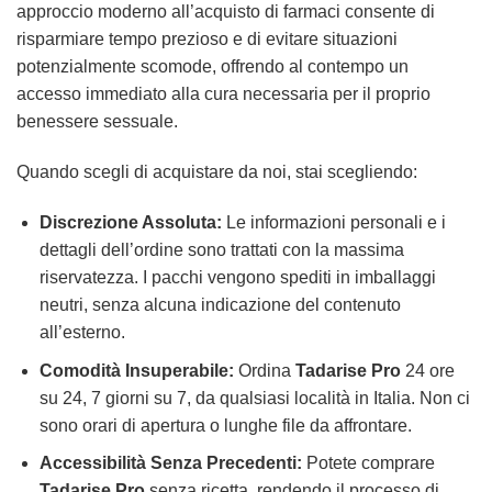
approccio moderno all’acquisto di farmaci consente di
risparmiare tempo prezioso e di evitare situazioni
potenzialmente scomode, offrendo al contempo un
accesso immediato alla cura necessaria per il proprio
benessere sessuale.
Quando scegli di acquistare da noi, stai scegliendo:
Discrezione Assoluta:
Le informazioni personali e i
dettagli dell’ordine sono trattati con la massima
riservatezza. I pacchi vengono spediti in imballaggi
neutri, senza alcuna indicazione del contenuto
all’esterno.
Comodità Insuperabile:
Ordina
Tadarise Pro
24 ore
su 24, 7 giorni su 7, da qualsiasi località in Italia. Non ci
sono orari di apertura o lunghe file da affrontare.
Accessibilità Senza Precedenti:
Potete comprare
Tadarise Pro
senza ricetta, rendendo il processo di