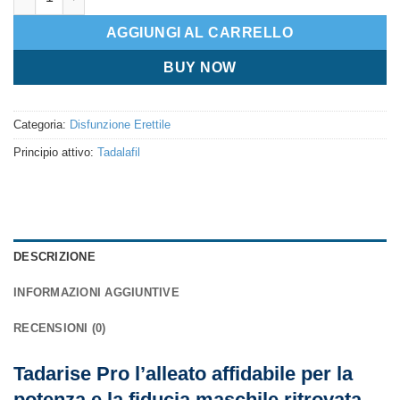
AGGIUNGI AL CARRELLO
BUY NOW
Categoria:
Disfunzione Erettile
Principio attivo:
Tadalafil
DESCRIZIONE
INFORMAZIONI AGGIUNTIVE
RECENSIONI (0)
Tadarise Pro l’alleato affidabile per la
potenza e la fiducia maschile ritrovata