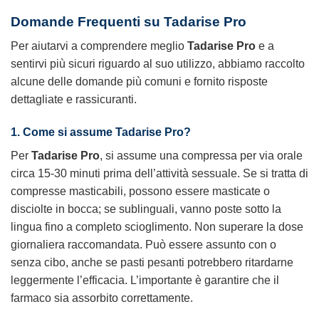
Domande Frequenti su Tadarise Pro
Per aiutarvi a comprendere meglio
Tadarise Pro
e a
sentirvi più sicuri riguardo al suo utilizzo, abbiamo raccolto
alcune delle domande più comuni e fornito risposte
dettagliate e rassicuranti.
1. Come si assume Tadarise Pro?
Per
Tadarise Pro
, si assume una compressa per via orale
circa 15-30 minuti prima dell’attività sessuale. Se si tratta di
compresse masticabili, possono essere masticate o
disciolte in bocca; se sublinguali, vanno poste sotto la
lingua fino a completo scioglimento. Non superare la dose
giornaliera raccomandata. Può essere assunto con o
senza cibo, anche se pasti pesanti potrebbero ritardarne
leggermente l’efficacia. L’importante è garantire che il
farmaco sia assorbito correttamente.