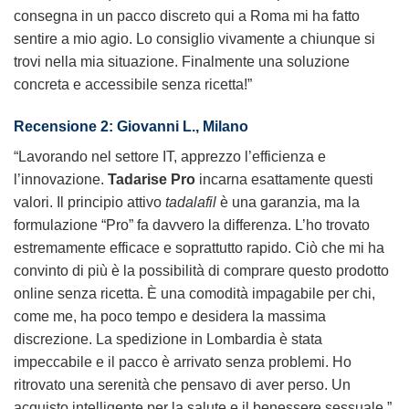
consegna in un pacco discreto qui a Roma mi ha fatto
sentire a mio agio. Lo consiglio vivamente a chiunque si
trovi nella mia situazione. Finalmente una soluzione
concreta e accessibile senza ricetta!”
Recensione 2: Giovanni L., Milano
“Lavorando nel settore IT, apprezzo l’efficienza e
l’innovazione.
Tadarise Pro
incarna esattamente questi
valori. Il principio attivo
tadalafil
è una garanzia, ma la
formulazione “Pro” fa davvero la differenza. L’ho trovato
estremamente efficace e soprattutto rapido. Ciò che mi ha
convinto di più è la possibilità di comprare questo prodotto
online senza ricetta. È una comodità impagabile per chi,
come me, ha poco tempo e desidera la massima
discrezione. La spedizione in Lombardia è stata
impeccabile e il pacco è arrivato senza problemi. Ho
ritrovato una serenità che pensavo di aver perso. Un
acquisto intelligente per la salute e il benessere sessuale.”