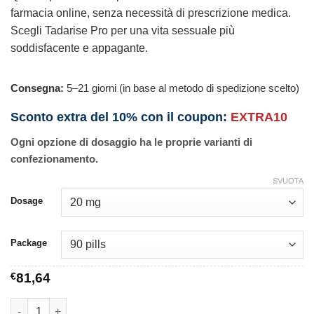
farmacia online, senza necessità di prescrizione medica.
Scegli Tadarise Pro per una vita sessuale più
soddisfacente e appagante.
Consegna:
5–21 giorni (in base al metodo di spedizione scelto)
Sconto extra del 10% con il coupon:
EXTRA10
Ogni opzione di dosaggio ha le proprie varianti di
confezionamento.
SVUOTA
Dosage
Package
€
81,64
Tadarise Pro quantità