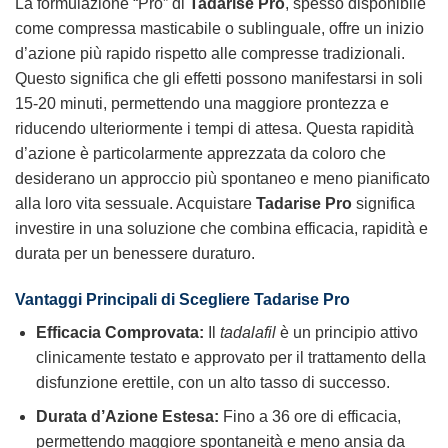
La formulazione “Pro” di
Tadarise Pro
, spesso disponibile
come compressa masticabile o sublinguale, offre un inizio
d’azione più rapido rispetto alle compresse tradizionali.
Questo significa che gli effetti possono manifestarsi in soli
15-20 minuti, permettendo una maggiore prontezza e
riducendo ulteriormente i tempi di attesa. Questa rapidità
d’azione è particolarmente apprezzata da coloro che
desiderano un approccio più spontaneo e meno pianificato
alla loro vita sessuale. Acquistare
Tadarise Pro
significa
investire in una soluzione che combina efficacia, rapidità e
durata per un benessere duraturo.
Vantaggi Principali di Scegliere Tadarise Pro
Efficacia Comprovata:
Il
tadalafil
è un principio attivo
clinicamente testato e approvato per il trattamento della
disfunzione erettile, con un alto tasso di successo.
Durata d’Azione Estesa:
Fino a 36 ore di efficacia,
permettendo maggiore spontaneità e meno ansia da