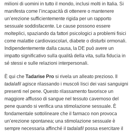
milioni di uomini in tutto il mondo, inclusi molti in Italia. Si
manifesta come l’incapacità di ottenere o mantenere
un’erezione sufficientemente rigida per un rapporto
sessuale soddisfacente. Le cause possono essere
molteplici, spaziando da fattori psicologici a problemi fisici
come malattie cardiovascolari, diabete o disturbi ormonali.
Indipendentemente dalla causa, la DE può avere un
impatto significativo sulla qualità della vita, sulla fiducia in
sé stessi e sulle relazioni interpersonali.
È qui che
Tadarise Pro
si rivela un alleato prezioso. Il
tadalafil
agisce rilassando i muscoli lisci dei vasi sanguigni
presenti nel pene. Questo rilassamento favorisce un
maggiore afflusso di sangue nel tessuto cavernoso del
pene quando si verifica una stimolazione sessuale. È
fondamentale sottolineare che il farmaco non provoca
un’erezione spontanea; una stimolazione sessuale è
sempre necessaria affinché il
tadalafil
possa esercitare il