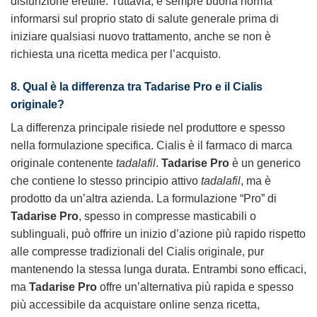
disfunzione erettile. Tuttavia, è sempre buona norma
informarsi sul proprio stato di salute generale prima di
iniziare qualsiasi nuovo trattamento, anche se non è
richiesta una ricetta medica per l’acquisto.
8. Qual è la differenza tra Tadarise Pro e il Cialis
originale?
La differenza principale risiede nel produttore e spesso
nella formulazione specifica. Cialis è il farmaco di marca
originale contenente
tadalafil
.
Tadarise Pro
è un generico
che contiene lo stesso principio attivo
tadalafil
, ma è
prodotto da un’altra azienda. La formulazione “Pro” di
Tadarise Pro
, spesso in compresse masticabili o
sublinguali, può offrire un inizio d’azione più rapido rispetto
alle compresse tradizionali del Cialis originale, pur
mantenendo la stessa lunga durata. Entrambi sono efficaci,
ma
Tadarise Pro
offre un’alternativa più rapida e spesso
più accessibile da acquistare online senza ricetta,