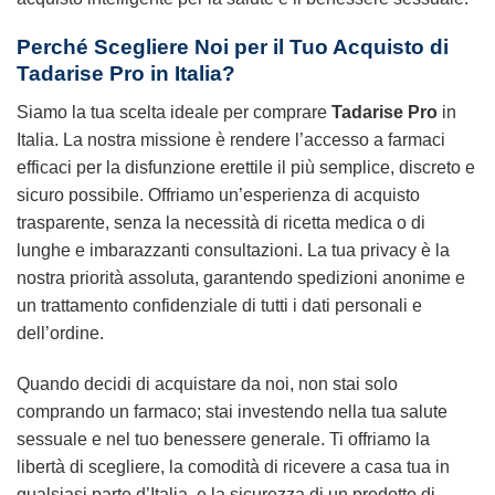
Perché Scegliere Noi per il Tuo Acquisto di
Tadarise Pro in Italia?
Siamo la tua scelta ideale per comprare
Tadarise Pro
in
Italia. La nostra missione è rendere l’accesso a farmaci
efficaci per la disfunzione erettile il più semplice, discreto e
sicuro possibile. Offriamo un’esperienza di acquisto
trasparente, senza la necessità di ricetta medica o di
lunghe e imbarazzanti consultazioni. La tua privacy è la
nostra priorità assoluta, garantendo spedizioni anonime e
un trattamento confidenziale di tutti i dati personali e
dell’ordine.
Quando decidi di acquistare da noi, non stai solo
comprando un farmaco; stai investendo nella tua salute
sessuale e nel tuo benessere generale. Ti offriamo la
libertà di scegliere, la comodità di ricevere a casa tua in
qualsiasi parte d’Italia, e la sicurezza di un prodotto di