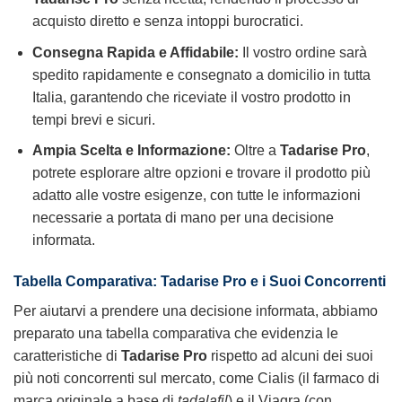
acquisto diretto e senza intoppi burocratici.
Consegna Rapida e Affidabile:
Il vostro ordine sarà
spedito rapidamente e consegnato a domicilio in tutta
Italia, garantendo che riceviate il vostro prodotto in
tempi brevi e sicuri.
Ampia Scelta e Informazione:
Oltre a
Tadarise Pro
,
potrete esplorare altre opzioni e trovare il prodotto più
adatto alle vostre esigenze, con tutte le informazioni
necessarie a portata di mano per una decisione
informata.
Tabella Comparativa: Tadarise Pro e i Suoi Concorrenti
Per aiutarvi a prendere una decisione informata, abbiamo
preparato una tabella comparativa che evidenzia le
caratteristiche di
Tadarise Pro
rispetto ad alcuni dei suoi
più noti concorrenti sul mercato, come Cialis (il farmaco di
marca originale a base di
tadalafil
) e il Viagra (con