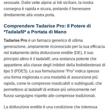
sessuale. Dalle vette alpine ai lidi siciliani, la nostra
consegna è rapida e sicura, portando il benessere
direttamente alla vostra porta.
Comprendere Tadarise Pro: Il Potere di
*Tadalafil* a Portata di Mano
Tadarise Pro
è un farmaco generico di ultima
generazione, ampiamente riconosciuto per la sua efficacia
nel trattamento della disfunzione erettile (DE). Il suo
principio attivo è il
tadalafil
, una sostanza potente che
appartiene alla classe degli inibitori della fosfodiesterasi di
tipo 5 (PDE5). La sua formulazione “Pro” indica spesso
una forma migliorata o una modalità di assunzione più
rapida, come le compresse masticabili o sublinguali, che
permettono al
tadalafil
di entrare più velocemente nel
flusso sanguigno rispetto alle compresse tradizionali.
La disfunzione erettile è una condizione che interessa