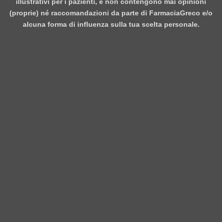
illustrativi per i pazienti, e non contengono mai opinioni
(proprie) né raccomandazioni da parte di FarmaciaGreco e/o
alcuna forma di influenza sulla tua scelta personale.