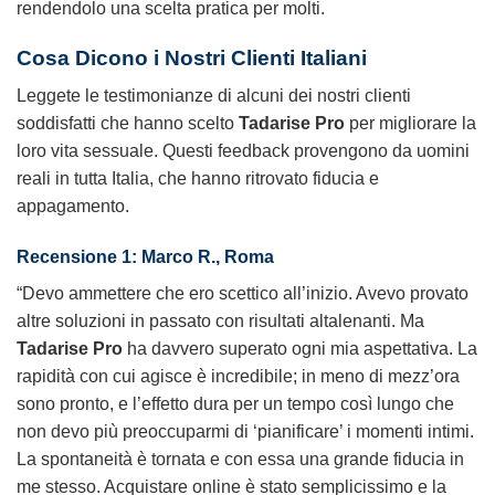
rendendolo una scelta pratica per molti.
Cosa Dicono i Nostri Clienti Italiani
Leggete le testimonianze di alcuni dei nostri clienti
soddisfatti che hanno scelto
Tadarise Pro
per migliorare la
loro vita sessuale. Questi feedback provengono da uomini
reali in tutta Italia, che hanno ritrovato fiducia e
appagamento.
Recensione 1: Marco R., Roma
“Devo ammettere che ero scettico all’inizio. Avevo provato
altre soluzioni in passato con risultati altalenanti. Ma
Tadarise Pro
ha davvero superato ogni mia aspettativa. La
rapidità con cui agisce è incredibile; in meno di mezz’ora
sono pronto, e l’effetto dura per un tempo così lungo che
non devo più preoccuparmi di ‘pianificare’ i momenti intimi.
La spontaneità è tornata e con essa una grande fiducia in
me stesso. Acquistare online è stato semplicissimo e la