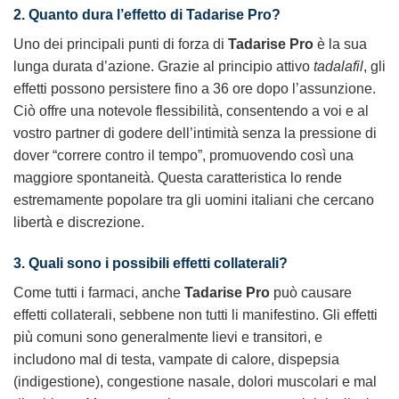
2. Quanto dura l’effetto di Tadarise Pro?
Uno dei principali punti di forza di
Tadarise Pro
è la sua
lunga durata d’azione. Grazie al principio attivo
tadalafil
, gli
effetti possono persistere fino a 36 ore dopo l’assunzione.
Ciò offre una notevole flessibilità, consentendo a voi e al
vostro partner di godere dell’intimità senza la pressione di
dover “correre contro il tempo”, promuovendo così una
maggiore spontaneità. Questa caratteristica lo rende
estremamente popolare tra gli uomini italiani che cercano
libertà e discrezione.
3. Quali sono i possibili effetti collaterali?
Come tutti i farmaci, anche
Tadarise Pro
può causare
effetti collaterali, sebbene non tutti li manifestino. Gli effetti
più comuni sono generalmente lievi e transitori, e
includono mal di testa, vampate di calore, dispepsia
(indigestione), congestione nasale, dolori muscolari e mal