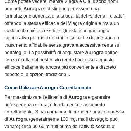
Come potete vedere, mentre Viagra e Cialis sono nomi
ben noti,
Aurogra
si distingue per essere una
formulazione generica di alta qualità del *sildenafil citrate*,
offrendo la stessa efficacia del Viagra originale ma a un
costo molto più accessibile. Questo è un vantaggio
significativo per molti uomini in Italia che desiderano un
trattamento affidabile senza gravare eccessivamente sul
portafoglio. La possibilità di acquistare
Aurogra
online
senza ricetta dal nostro sito rende l’accesso a questo
efficace trattamento ancora più conveniente e discreto
rispetto alle opzioni tradizionali.
Come Utilizzare Aurogra Correttamente
Per massimizzare l’efficacia di
Aurogra
e garantire
un’esperienza sicura, è fondamentale assumerlo
correttamente. Si raccomanda di prendere una compressa
di
Aurogra
(generalmente 100 mg, ma il dosaggio può
variare) circa 30-60 minuti prima dell’attività sessuale