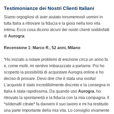
Testimonianze dei Nostri Clienti Italiani
Siamo orgogliosi di aver aiutato innumerevoli uomini in
tutta Italia a ritrovare la fiducia e la gioia nella loro vita
intima. Ecco cosa dicono alcuni dei nostri clienti soddisfatti
di
Aurogra
:
Recensione 1: Marco R., 52 anni, Milano
“Ho iniziato a notare problemi di erezione circa un anno fa
e, come molti, mi sentivo imbarazzato a parlarne. Poi ho
scoperto la possibilità di acquistare Aurogra online e ho
deciso di provare. Devo dire che è stata una svolta!
L’acquisto è stato incredibilmente discreto e la consegna in
Italia è stata rapidissima. Da quando uso
Aurogra
, ho
ritrovato la spontaneità e la fiducia con la mia compagna. Il
*sildenafil citrate* fa davvero il suo lavoro e mi ha restituito
una parte importante della mia vita. Lo consiglio vivamente