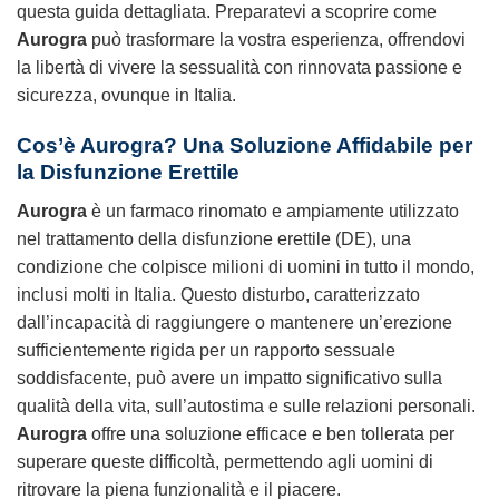
questa guida dettagliata. Preparatevi a scoprire come
Aurogra
può trasformare la vostra esperienza, offrendovi
la libertà di vivere la sessualità con rinnovata passione e
sicurezza, ovunque in Italia.
Cos’è Aurogra? Una Soluzione Affidabile per
la Disfunzione Erettile
Aurogra
è un farmaco rinomato e ampiamente utilizzato
nel trattamento della disfunzione erettile (DE), una
condizione che colpisce milioni di uomini in tutto il mondo,
inclusi molti in Italia. Questo disturbo, caratterizzato
dall’incapacità di raggiungere o mantenere un’erezione
sufficientemente rigida per un rapporto sessuale
soddisfacente, può avere un impatto significativo sulla
qualità della vita, sull’autostima e sulle relazioni personali.
Aurogra
offre una soluzione efficace e ben tollerata per
superare queste difficoltà, permettendo agli uomini di
ritrovare la piena funzionalità e il piacere.