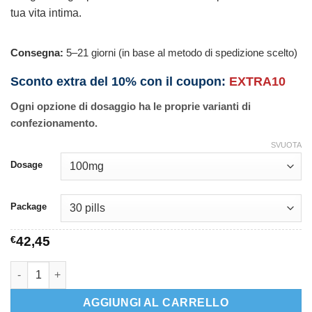
tua vita intima.
Consegna:
5–21 giorni (in base al metodo di spedizione scelto)
Sconto extra del 10% con il coupon:
EXTRA10
Ogni opzione di dosaggio ha le proprie varianti di
confezionamento.
SVUOTA
Dosage
Package
€
42,45
Aurogra quantità
AGGIUNGI AL CARRELLO