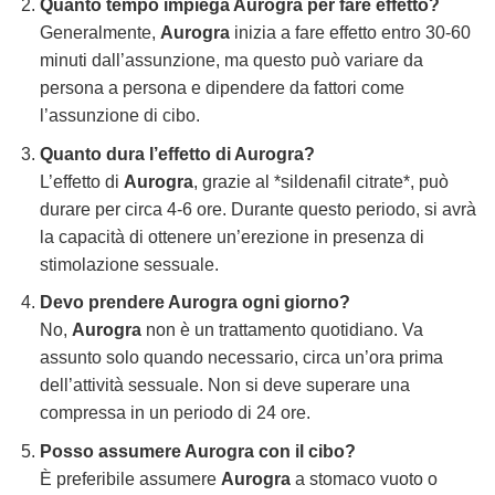
Quanto tempo impiega Aurogra per fare effetto?
Generalmente,
Aurogra
inizia a fare effetto entro 30-60
minuti dall’assunzione, ma questo può variare da
persona a persona e dipendere da fattori come
l’assunzione di cibo.
Quanto dura l’effetto di Aurogra?
L’effetto di
Aurogra
, grazie al *sildenafil citrate*, può
durare per circa 4-6 ore. Durante questo periodo, si avrà
la capacità di ottenere un’erezione in presenza di
stimolazione sessuale.
Devo prendere Aurogra ogni giorno?
No,
Aurogra
non è un trattamento quotidiano. Va
assunto solo quando necessario, circa un’ora prima
dell’attività sessuale. Non si deve superare una
compressa in un periodo di 24 ore.
Posso assumere Aurogra con il cibo?
È preferibile assumere
Aurogra
a stomaco vuoto o