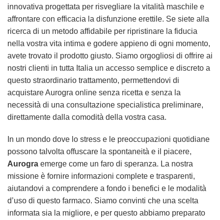
innovativa progettata per risvegliare la vitalità maschile e
affrontare con efficacia la disfunzione erettile. Se siete alla
ricerca di un metodo affidabile per ripristinare la fiducia
nella vostra vita intima e godere appieno di ogni momento,
avete trovato il prodotto giusto. Siamo orgogliosi di offrire ai
nostri clienti in tutta Italia un accesso semplice e discreto a
questo straordinario trattamento, permettendovi di
acquistare Aurogra online senza ricetta e senza la
necessità di una consultazione specialistica preliminare,
direttamente dalla comodità della vostra casa.
In un mondo dove lo stress e le preoccupazioni quotidiane
possono talvolta offuscare la spontaneità e il piacere,
Aurogra
emerge come un faro di speranza. La nostra
missione è fornire informazioni complete e trasparenti,
aiutandovi a comprendere a fondo i benefici e le modalità
d’uso di questo farmaco. Siamo convinti che una scelta
informata sia la migliore, e per questo abbiamo preparato