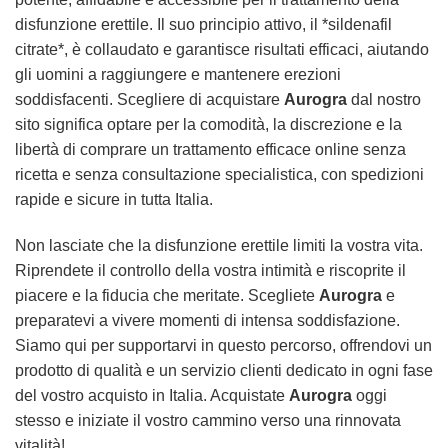
disfunzione erettile. Il suo principio attivo, il *sildenafil
citrate*, è collaudato e garantisce risultati efficaci, aiutando
gli uomini a raggiungere e mantenere erezioni
soddisfacenti. Scegliere di acquistare
Aurogra
dal nostro
sito significa optare per la comodità, la discrezione e la
libertà di comprare un trattamento efficace online senza
ricetta e senza consultazione specialistica, con spedizioni
rapide e sicure in tutta Italia.
Non lasciate che la disfunzione erettile limiti la vostra vita.
Riprendete il controllo della vostra intimità e riscoprite il
piacere e la fiducia che meritate. Scegliete
Aurogra
e
preparatevi a vivere momenti di intensa soddisfazione.
Siamo qui per supportarvi in questo percorso, offrendovi un
prodotto di qualità e un servizio clienti dedicato in ogni fase
del vostro acquisto in Italia. Acquistate
Aurogra
oggi
stesso e iniziate il vostro cammino verso una rinnovata
vitalità!