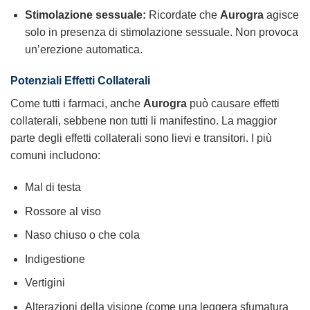
Stimolazione sessuale:
Ricordate che
Aurogra
agisce
solo in presenza di stimolazione sessuale. Non provoca
un’erezione automatica.
Potenziali Effetti Collaterali
Come tutti i farmaci, anche
Aurogra
può causare effetti
collaterali, sebbene non tutti li manifestino. La maggior
parte degli effetti collaterali sono lievi e transitori. I più
comuni includono:
Mal di testa
Rossore al viso
Naso chiuso o che cola
Indigestione
Vertigini
Alterazioni della visione (come una leggera sfumatura