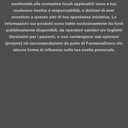
conformità alle normative locali applicabili sono a tuo
esclusivo rischio e responsabilità, e dichiari di aver
acceduto a questo sito di tua spontanea iniziativa. Le
informazioni sui prodotti sono tratte esclusivamente da fonti
pubblicamente disponibili, da operatori sanitari e/o foglietti
illustrativi per i pazienti, e non contengono mai opinioni
(proprie) né raccomandazioni da parte di FarmaciaGreco e/o
alcuna forma di influenza sulla tua scelta personale.