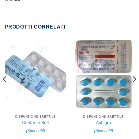
PRODOTTI CORRELATI
DISFUNZIONE ERETTILE
DISFUNZIONE ERETTILE
Cenforce Soft
Abhigra
(
Sildenafil
)
(
Sildenafil
)