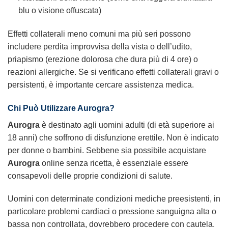
blu o visione offuscata)
Effetti collaterali meno comuni ma più seri possono
includere perdita improvvisa della vista o dell’udito,
priapismo (erezione dolorosa che dura più di 4 ore) o
reazioni allergiche. Se si verificano effetti collaterali gravi o
persistenti, è importante cercare assistenza medica.
Chi Può Utilizzare Aurogra?
Aurogra
è destinato agli uomini adulti (di età superiore ai
18 anni) che soffrono di disfunzione erettile. Non è indicato
per donne o bambini. Sebbene sia possibile acquistare
Aurogra
online senza ricetta, è essenziale essere
consapevoli delle proprie condizioni di salute.
Uomini con determinate condizioni mediche preesistenti, in
particolare problemi cardiaci o pressione sanguigna alta o
bassa non controllata, dovrebbero procedere con cautela.