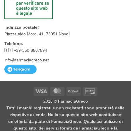
Indirizzo postale:
Piazza Aldo Moro, 41, 73051 Novoli
Telefono:
🇮🇹 +39-350-8507594
info@farmaciagreco.net
Visa
MasterCard
BitCoin
Discover
2026 ©
FarmaciaGreco
Tutti i marchi registrati e non registrati sono proprietà delle
rispettive aziende. Nulla su questo sito web costituisce
un'offerta da parte di FarmaciaGreco. Qualsiasi utilizzo di
questo sito, dei servizi forniti da FarmaciaGreco e la