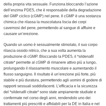
della propria vita sessuale. Funziona bloccando l’azione
dell’enzima PDE5, che è responsabile della degradazione
del GMP ciclico (cGMP) nel pene. Il cGMP è una sostanza
chimica che rilassa la muscolatura liscia dei corpi
cavernosi del pene, permettendo al sangue di affluire e
causare un’erezione.
Quando un uomo è sessualmente stimolato, il suo corpo
rilascia ossido nitrico, che a sua volta aumenta la
produzione di cGMP. Bloccando la PDE5, il *sildenafil
citrate* permette al cGMP di rimanere attivo più a lungo,
prolungando il rilassamento muscolare e aumentando il
flusso sanguigno. Il risultato è un’erezione più forte, più
stabile e più duratura, permettendo agli uomini di godere di
rapporti sessuali soddisfacenti. L’efficacia e la sicurezza
del *sildenafil citrate* sono state ampiamente studiate e
confermate nel corso degli anni, rendendolo uno dei
trattamenti più prescritti e affidabili per la DE in Italia e nel