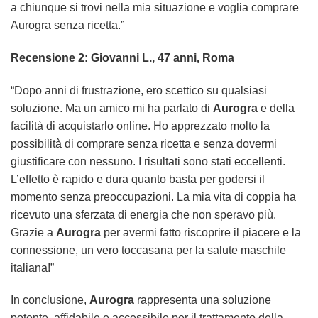
a chiunque si trovi nella mia situazione e voglia comprare
Aurogra senza ricetta.”
Recensione 2: Giovanni L., 47 anni, Roma
“Dopo anni di frustrazione, ero scettico su qualsiasi
soluzione. Ma un amico mi ha parlato di
Aurogra
e della
facilità di acquistarlo online. Ho apprezzato molto la
possibilità di comprare senza ricetta e senza dovermi
giustificare con nessuno. I risultati sono stati eccellenti.
L’effetto è rapido e dura quanto basta per godersi il
momento senza preoccupazioni. La mia vita di coppia ha
ricevuto una sferzata di energia che non speravo più.
Grazie a
Aurogra
per avermi fatto riscoprire il piacere e la
connessione, un vero toccasana per la salute maschile
italiana!”
In conclusione,
Aurogra
rappresenta una soluzione
potente, affidabile e accessibile per il trattamento della