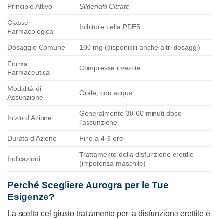
Principio Attivo
Sildenafil Citrate
Classe
Inibitore della PDE5
Farmacologica
Dosaggio Comune
100 mg (disponibili anche altri dosaggi)
Forma
Compresse rivestite
Farmaceutica
Modalità di
Orale, con acqua
Assunzione
Generalmente 30-60 minuti dopo
Inizio d’Azione
l’assunzione
Durata d’Azione
Fino a 4-6 ore
Trattamento della disfunzione erettile
Indicazioni
(impotenza maschile)
Perché Scegliere Aurogra per le Tue
Esigenze?
La scelta del giusto trattamento per la disfunzione erettile è