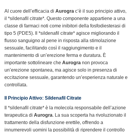
Al cuore dell’efficacia di
Aurogra
c’è il suo principio attivo,
il *sildenafil citrate*. Questo componente appartiene a una
classe di farmaci noti come inibitori della fosfodiesterasi di
tipo 5 (PDE5). Il *sildenafil citrate* agisce migliorando il
flusso sanguigno al pene in risposta alla stimolazione
sessuale, facilitando così il raggiungimento e il
mantenimento di un’erezione ferma e duratura. È
importante sottolineare che
Aurogra
non provoca
un’erezione spontanea, ma agisce solo in presenza di
eccitazione sessuale, garantendo un’esperienza naturale e
controllata.
Il Principio Attivo: Sildenafil Citrate
Il *sildenafil citrate* è la molecola responsabile dell’azione
terapeutica di
Aurogra
. La sua scoperta ha rivoluzionato il
trattamento della disfunzione erettile, offrendo a
innumerevoli uomini la possibilità di riprendere il controllo