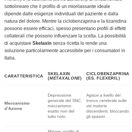
sottolineare che il profilo di un miorilassante ideale
dipende dalle esigenze individuali del paziente e dalla
natura del dolore. Mentre la ciclobenzaprina e la tizanidina
possono essere efficaci, spesso presentano profili di effetti
collaterali che possono influenzare la scelta. La possibilità
di acquistare
Skelaxin
senza ricetta lo rende una
soluzione particolarmente accessibile per i consumatori in
Italia.
SKELAXIN
CICLOBENZAPRINA
CARATTERISTICA
(
METAXALONE
)
(ES. FLEXERIL)
Depressione
Agisce a livello del
generale del SNC,
tronco cerebrale sulle
Meccanismo
meccanismo
vie motorie
d’Azione
esatto non del
discendenti, bloccando
tutto noto.
gli spasmi.
Minore, profilo di