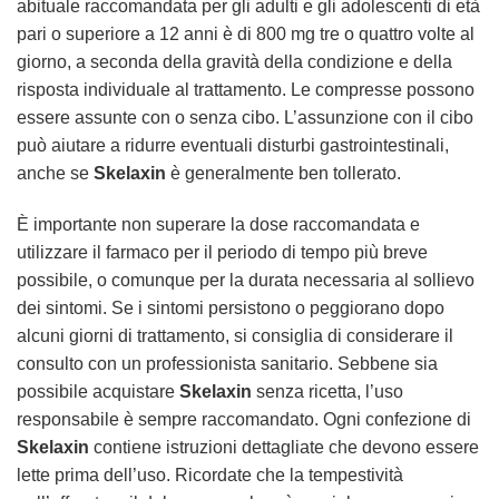
abituale raccomandata per gli adulti e gli adolescenti di età
pari o superiore a 12 anni è di 800 mg tre o quattro volte al
giorno, a seconda della gravità della condizione e della
risposta individuale al trattamento. Le compresse possono
essere assunte con o senza cibo. L’assunzione con il cibo
può aiutare a ridurre eventuali disturbi gastrointestinali,
anche se
Skelaxin
è generalmente ben tollerato.
È importante non superare la dose raccomandata e
utilizzare il farmaco per il periodo di tempo più breve
possibile, o comunque per la durata necessaria al sollievo
dei sintomi. Se i sintomi persistono o peggiorano dopo
alcuni giorni di trattamento, si consiglia di considerare il
consulto con un professionista sanitario. Sebbene sia
possibile acquistare
Skelaxin
senza ricetta, l’uso
responsabile è sempre raccomandato. Ogni confezione di
Skelaxin
contiene istruzioni dettagliate che devono essere
lette prima dell’uso. Ricordate che la tempestività