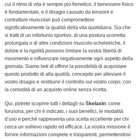
cui il ritmo di vita è sempre più frenetico, il benessere fisico
è fondamentale, e il disagio causato da tensioni e
contratture muscolari può compromettere
significativamente la qualità della vita quotidiana. Sia che
si tratti di un infortunio sportivo, di una postura scorretta
prolungata o di altre condizioni muscolo-scheletriche, il
dolore e la rigidità possono limitare la vostra libertà di
movimento e influenzare negativamente ogni aspetto della
giornata. Siamo lieti di offrirvi la possibilità di acquistare
questo prodotto di alta qualità, concepito per alleviare il
vostro disagio e restituirvi il controllo sul vostro corpo, con
la comodità di un acquisto online senza ricetta.
Qui, potrete scoprire tutti i dettagli su
Skelaxin
: come
funziona, per chi è indicato, i suoi benefici, le modalità
d’uso e perché rappresenta una scelta eccellente per chi
cerca un sollievo rapido ed efficace. La nostra missione è
fornire informazioni complete e trasparenti, permettendovi