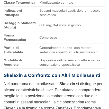
Classe Terapeutica
Miorilassante centrale
Indicazioni
Spasmi muscolari acuti, dolore muscolo-
Principali
scheletrico
Dosaggio Standard
800 mg, 3-4 volte al giorno
(Adulti)
Forma
Compresse
Farmaceutica
Profilo di
Generalmente buono, con minore
Tollerabilità
sedazione rispetto ad altri miorilassanti
Modalità di
Disponibile online senza ricetta e senza
Acquisto
consultazione specialistica
Skelaxin a Confronto con Altri Miorilassanti
Nel panorama dei miorilassanti,
Skelaxin
si distingue per
alcune caratteristiche chiave. Per aiutarvi a comprendere
meglio la sua posizione, lo confronteremo con due altri
comuni rilassanti muscolari, la ciclobenzaprina (come
Flexeril) e la tizanidina (come Zanaflex). È fondamentale