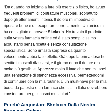
“Da quando ho iniziato a fare più esercizio fisico, ho avuto
frequenti problemi di contratture muscolari, soprattutto
dopo gli allenamenti intensi. Il dolore mi impediva di
riposare bene e di recuperare correttamente. Un amico mi
ha consigliato di provare
Skelaxin
. Ho trovato il prodotto
sulla vostra farmacia online ed è stato semplicissimo
acquistarlo senza ricetta e senza consultazione
specialistica. Sono rimasta sorpresa da quanto
velocemente abbia fatto effetto. Già dopo la prima dose ho
sentito i muscoli rilassarsi, e il giorno dopo il dolore era
molto più gestibile. Apprezzo molto il fatto che non mi lasci
una sensazione di stanchezza eccessiva, permettendomi
di continuare con la mia routine. È un must-have per la mia
borsa da palestra e un farmaco che tutti in Italia dovrebbero
considerare per gli spasmi muscolari.”
Perché Acquistare Skelaxin Dalla Nostra
Farmacia Online