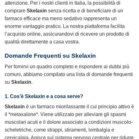
attenzione. Per i nostri clienti in Italia, la possibilità di
comprare
Skelaxin
senza ricetta e di beneficiare di un
farmaco efficace ma meno sedativo rappresenta un
enorme vantaggio pratico. La nostra piattaforma facilita
l’acquisto online, assicurandovi di ricevere un prodotto di
qualità direttamente a casa vostra.
Domande Frequenti su Skelaxin
Per fornirvi un quadro completo e rispondere ai dubbi più
comuni, abbiamo compilato una lista di domande frequenti
su
Skelaxin
.
1. Cos’è Skelaxin e a cosa serve?
Skelaxin
è un farmaco miorilassante il cui principio attivo è
il *metaxalone*. Viene utilizzato per alleviare gli spasmi
muscolari acuti e il dolore associato a condizioni muscolo-
scheletriche, come strappi, stiramenti, lombalgia e
cervicalgia. Agisce sul sistema nervoso centrale per ridurre