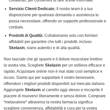
collaterali, per consentirti di fare scelte informate.
Servizio Clienti Dedicato:
Il nostro team è a tua
disposizione per qualsiasi domanda o assistenza tu
possa necessitare, offrendo un supporto professionale e
cordiale.
Prodotti di Qualità:
Collaboriamo solo con fornitori
affidabili per garantire che tutti i prodotti, incluso
Skelaxin
, siano autentici e di alta qualità.
Non lasciate che gli spasmi e il dolore muscolare limitino
la vostra vita. Scegliete
Skelaxin
per un sollievo efficace e
rapido. Acquistare online non è mai stato così semplice e
sicuro. Siamo qui per supportare il vostro benessere,
offrendovi i migliori prodotti disponibili sul mercato italiano.
Aggiungete
Skelaxin
al carrello oggi stesso e riscoprite il
piacere di muovervi liberamente e senza dolore. Comprare
*metaxalone* attraverso la nostra farmacia significa
scegliere convenienza, affidabilità e cura per la vostra