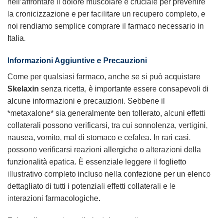
nell’affrontare il dolore muscolare è cruciale per prevenire
la cronicizzazione e per facilitare un recupero completo, e
noi rendiamo semplice comprare il farmaco necessario in
Italia.
Informazioni Aggiuntive e Precauzioni
Come per qualsiasi farmaco, anche se si può acquistare
Skelaxin
senza ricetta, è importante essere consapevoli di
alcune informazioni e precauzioni. Sebbene il
*metaxalone* sia generalmente ben tollerato, alcuni effetti
collaterali possono verificarsi, tra cui sonnolenza, vertigini,
nausea, vomito, mal di stomaco e cefalea. In rari casi,
possono verificarsi reazioni allergiche o alterazioni della
funzionalità epatica. È essenziale leggere il foglietto
illustrativo completo incluso nella confezione per un elenco
dettagliato di tutti i potenziali effetti collaterali e le
interazioni farmacologiche.