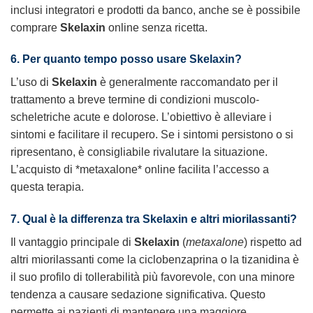
inclusi integratori e prodotti da banco, anche se è possibile
comprare
Skelaxin
online senza ricetta.
6. Per quanto tempo posso usare Skelaxin?
L’uso di
Skelaxin
è generalmente raccomandato per il
trattamento a breve termine di condizioni muscolo-
scheletriche acute e dolorose. L’obiettivo è alleviare i
sintomi e facilitare il recupero. Se i sintomi persistono o si
ripresentano, è consigliabile rivalutare la situazione.
L’acquisto di *metaxalone* online facilita l’accesso a
questa terapia.
7. Qual è la differenza tra Skelaxin e altri miorilassanti?
Il vantaggio principale di
Skelaxin
(
metaxalone
) rispetto ad
altri miorilassanti come la ciclobenzaprina o la tizanidina è
il suo profilo di tollerabilità più favorevole, con una minore
tendenza a causare sedazione significativa. Questo
permette ai pazienti di mantenere una maggiore