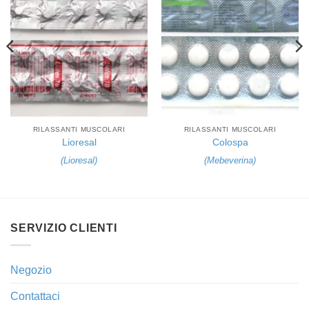
RILASSANTI MUSCOLARI
RILASSANTI MUSCOLARI
Lioresal
Colospa
(
Lioresal
)
(
Mebeverina
)
SERVIZIO CLIENTI
Negozio
Contattaci