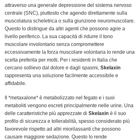
attraverso una generale depressione del sistema nervoso
centrale (SNC), piuttosto che agendo direttamente sulla
muscolatura scheletrica o sulla giunzione neuromuscolare.
Questo lo distingue da altri agenti che possono agire a
livello periferico. La sua capacità di ridurre il tono
muscolare involontario senza compromettere
eccessivamente la forza muscolare volontaria lo rende una
scelta preferita per molti. Per i residenti in Italia che
cercano sollievo dal dolore e dagli spasmi,
Skelaxin
rappresenta una soluzione facilmente accessibile e
affidabile.
Il *metaxalone* è metabolizzato nel fegato e i suoi
metaboliti vengono escreti principalmente nelle urine. Una
delle caratteristiche più apprezzate di
Skelaxin
è il suo
profilo di sicurezza e tollerabilità, spesso considerato più
favorevole rispetto ad altri miorilassanti che possono
causare maggiore sedazione. Questo lo rende