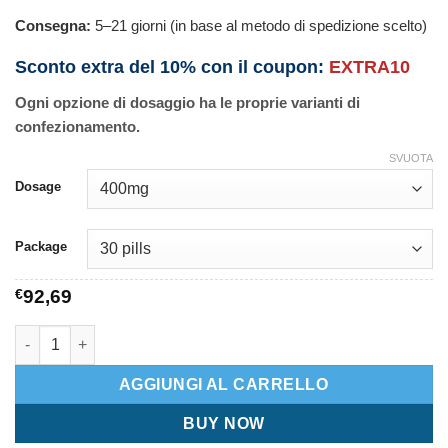
Consegna:
5–21 giorni (in base al metodo di spedizione scelto)
Sconto extra del 10% con il coupon:
EXTRA10
Ogni opzione di dosaggio ha le proprie varianti di
confezionamento.
SVUOTA
Dosage
Package
€
92,69
Skelaxin quantità
AGGIUNGI AL CARRELLO
BUY NOW