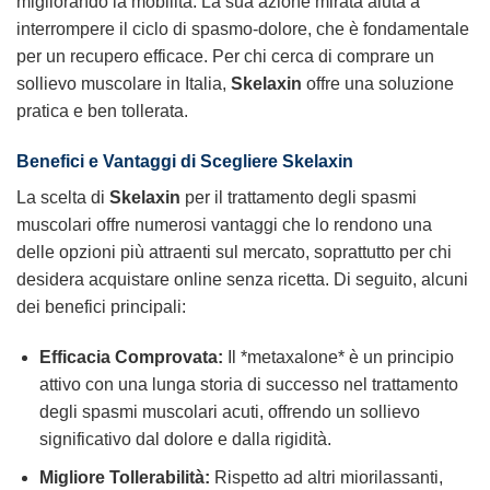
migliorando la mobilità. La sua azione mirata aiuta a
interrompere il ciclo di spasmo-dolore, che è fondamentale
per un recupero efficace. Per chi cerca di comprare un
sollievo muscolare in Italia,
Skelaxin
offre una soluzione
pratica e ben tollerata.
Benefici e Vantaggi di Scegliere Skelaxin
La scelta di
Skelaxin
per il trattamento degli spasmi
muscolari offre numerosi vantaggi che lo rendono una
delle opzioni più attraenti sul mercato, soprattutto per chi
desidera acquistare online senza ricetta. Di seguito, alcuni
dei benefici principali:
Efficacia Comprovata:
Il *metaxalone* è un principio
attivo con una lunga storia di successo nel trattamento
degli spasmi muscolari acuti, offrendo un sollievo
significativo dal dolore e dalla rigidità.
Migliore Tollerabilità:
Rispetto ad altri miorilassanti,