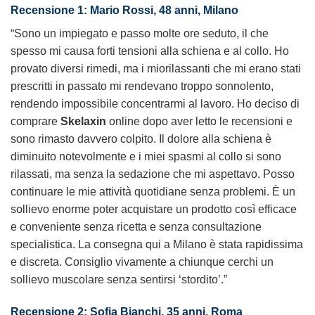
Recensione 1: Mario Rossi, 48 anni, Milano
“Sono un impiegato e passo molte ore seduto, il che
spesso mi causa forti tensioni alla schiena e al collo. Ho
provato diversi rimedi, ma i miorilassanti che mi erano stati
prescritti in passato mi rendevano troppo sonnolento,
rendendo impossibile concentrarmi al lavoro. Ho deciso di
comprare
Skelaxin
online dopo aver letto le recensioni e
sono rimasto davvero colpito. Il dolore alla schiena è
diminuito notevolmente e i miei spasmi al collo si sono
rilassati, ma senza la sedazione che mi aspettavo. Posso
continuare le mie attività quotidiane senza problemi. È un
sollievo enorme poter acquistare un prodotto così efficace
e conveniente senza ricetta e senza consultazione
specialistica. La consegna qui a Milano è stata rapidissima
e discreta. Consiglio vivamente a chiunque cerchi un
sollievo muscolare senza sentirsi ‘stordito’.”
Recensione 2: Sofia Bianchi, 35 anni, Roma