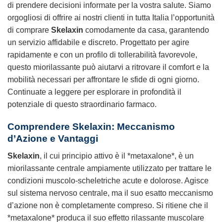
di prendere decisioni informate per la vostra salute. Siamo
orgogliosi di offrire ai nostri clienti in tutta Italia l’opportunità
di comprare
Skelaxin
comodamente da casa, garantendo
un servizio affidabile e discreto. Progettato per agire
rapidamente e con un profilo di tollerabilità favorevole,
questo miorilassante può aiutarvi a ritrovare il comfort e la
mobilità necessari per affrontare le sfide di ogni giorno.
Continuate a leggere per esplorare in profondità il
potenziale di questo straordinario farmaco.
Comprendere Skelaxin: Meccanismo
d’Azione e Vantaggi
Skelaxin
, il cui principio attivo è il *metaxalone*, è un
miorilassante centrale ampiamente utilizzato per trattare le
condizioni muscolo-scheletriche acute e dolorose. Agisce
sul sistema nervoso centrale, ma il suo esatto meccanismo
d’azione non è completamente compreso. Si ritiene che il
*metaxalone* produca il suo effetto rilassante muscolare