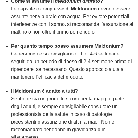
Come si assume il
meldonium diidrato
?
Le capsule o compresse di
Meldonium
devono essere
assunte per via orale con acqua. Per evitare potenziali
interferenze con il sonno, si raccomanda l’assunzione al
mattino o non oltre il primo pomeriggio.
Per quanto tempo posso assumere
Meldonium
?
Generalmente si consigliano cicli di 4-6 settimane,
seguiti da un periodo di riposo di 2-4 settimane prima di
riprendere, se necessario. Questo approccio aiuta a
mantenere l’efficacia del prodotto.
Il
Meldonium
è adatto a tutti?
Sebbene sia un prodotto sicuro per la maggior parte
degli adulti, è sempre consigliabile consultare un
professionista della salute in caso di patologie
preesistenti o assunzione di altri farmaci. Non è
raccomandato per donne in gravidanza o in
allattamento.