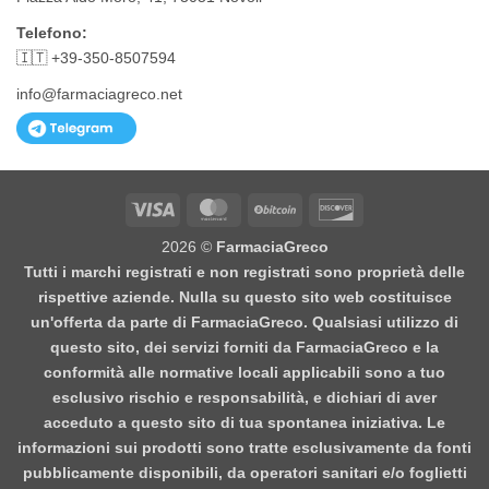
Telefono:
🇮🇹 +39-350-8507594
info@farmaciagreco.net
Visa
MasterCard
BitCoin
Discover
2026 ©
FarmaciaGreco
Tutti i marchi registrati e non registrati sono proprietà delle
rispettive aziende. Nulla su questo sito web costituisce
un'offerta da parte di FarmaciaGreco. Qualsiasi utilizzo di
questo sito, dei servizi forniti da FarmaciaGreco e la
conformità alle normative locali applicabili sono a tuo
esclusivo rischio e responsabilità, e dichiari di aver
acceduto a questo sito di tua spontanea iniziativa. Le
informazioni sui prodotti sono tratte esclusivamente da fonti
pubblicamente disponibili, da operatori sanitari e/o foglietti