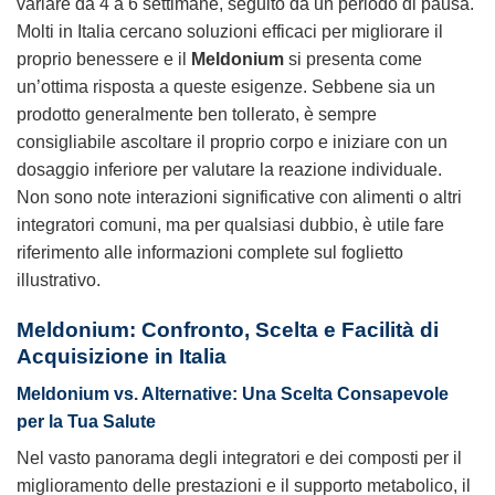
variare da 4 a 6 settimane, seguito da un periodo di pausa.
Molti in Italia cercano soluzioni efficaci per migliorare il
proprio benessere e il
Meldonium
si presenta come
un’ottima risposta a queste esigenze. Sebbene sia un
prodotto generalmente ben tollerato, è sempre
consigliabile ascoltare il proprio corpo e iniziare con un
dosaggio inferiore per valutare la reazione individuale.
Non sono note interazioni significative con alimenti o altri
integratori comuni, ma per qualsiasi dubbio, è utile fare
riferimento alle informazioni complete sul foglietto
illustrativo.
Meldonium
: Confronto, Scelta e Facilità di
Acquisizione in Italia
Meldonium
vs. Alternative: Una Scelta Consapevole
per la Tua Salute
Nel vasto panorama degli integratori e dei composti per il
miglioramento delle prestazioni e il supporto metabolico, il