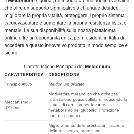
Il
Meldonium
è, quindi, un modulatore metabolico versatile
che offre un supporto significativo a chiunque desideri
migliorare la propria vitalità, proteggere il proprio sistema
cardiovascolare e aumentare la propria resistenza fisica e
mentale. La sua disponibilità sulla nostra piattaforma
online offre un’opportunità unica per i residenti in Italia di
accedere a questo innovativo prodotto in modo semplice e
sicuro.
Caratteristiche Principali del
Meldonium
CARATTERISTICA
DESCRIZIONE
Principio Attivo
Meldonium diidrato
Modulatore metabolico che ottimizza
l’utilizzo energetico cellulare, riducendo la
Meccanismo
sintesi di carnitina per favorire il
d’Azione
metabolismo del glucosio. Protezione
contro l’ischemia.
Miglioramento delle prestazioni fisiche e
della resistenza, protezione