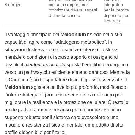
Sinergia
con altri supporti per
integratori
ottimizzare diversi aspetti
per la perdita
del metabolismo.
di peso o per
l’energia.
Il vantaggio principale del
Meldonium
risiede nella sua
capacità di agire come “adattogeno metabolico”. In
situazioni di stress, come l’esercizio intenso, lo stress
mentale o condizioni di scarso apporto di ossigeno ai
tessuti, il
meldonium diidrato
sposta l’equilibrio energetico
verso un pathway più efficiente e meno dannoso. Mentre la
L-Carnitina è un trasportatore di acidi grassi essenziale, il
Meldonium
agisce a un livello più profondo, modificando
l’intera strategia di produzione energetica del corpo per
migliorare la resilienza e la protezione cellulare. Questo lo
rende particolarmente prezioso per chiunque cerchi un
supporto robusto per il sistema cardiovascolare e una
maggiore resistenza fisica e mentale, un prodotto di alto
profilo disponibile per l’Italia.