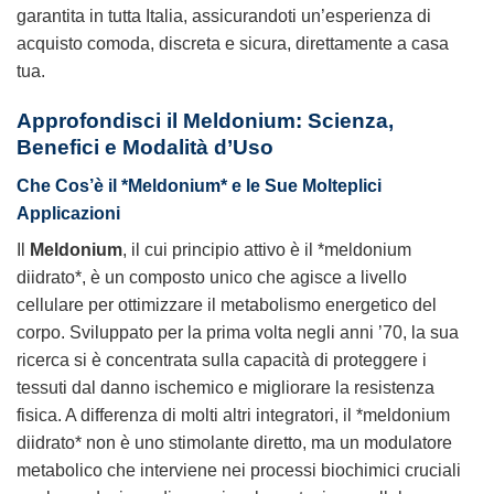
garantita in tutta Italia, assicurandoti un’esperienza di
acquisto comoda, discreta e sicura, direttamente a casa
tua.
Approfondisci il
Meldonium
: Scienza,
Benefici e Modalità d’Uso
Che Cos’è il *Meldonium* e le Sue Molteplici
Applicazioni
Il
Meldonium
, il cui principio attivo è il *meldonium
diidrato*, è un composto unico che agisce a livello
cellulare per ottimizzare il metabolismo energetico del
corpo. Sviluppato per la prima volta negli anni ’70, la sua
ricerca si è concentrata sulla capacità di proteggere i
tessuti dal danno ischemico e migliorare la resistenza
fisica. A differenza di molti altri integratori, il *meldonium
diidrato* non è uno stimolante diretto, ma un modulatore
metabolico che interviene nei processi biochimici cruciali