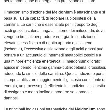
per la produzione di energia e la protezione cellulare.
Il meccanismo d’azione del
Meldonium
è affascinante e si
basa sulla sua capacità di regolare la biosintesi della
carnitina. La carnitina è essenziale per il trasporto degli
acidi grassi a catena lunga all’interno dei mitocondri, dove
vengono bruciati per produrre energia. In condizioni di
elevato stress fisico o di ridotto apporto di ossigeno
(ischemia), l’eccessiva ossidazione degli acidi grassi può
portare a un accumulo di intermedi metabolici tossici e a
una minore efficienza energetica. Il *meldonium diidrato*
agisce inibendo l’enzima gamma-butirrobetaina idrossilasi,
riducendo la sintesi della carnitina. Questa riduzione porta
il corpo a utilizzare maggiormente il glucosio come fonte di
energia, un processo più efficiente in condizioni di scarsità
di ossigeno e meno incline a produrre sottoprodotti
dannosi.
Le principali indicazioni terapeutiche del
Meldonium
sono