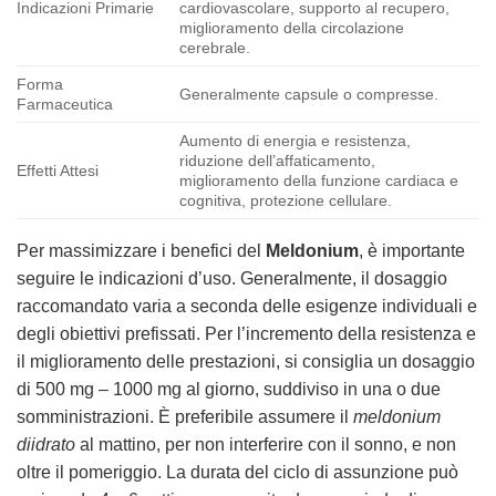
Indicazioni Primarie
cardiovascolare, supporto al recupero,
miglioramento della circolazione
cerebrale.
Forma
Generalmente capsule o compresse.
Farmaceutica
Aumento di energia e resistenza,
riduzione dell’affaticamento,
Effetti Attesi
miglioramento della funzione cardiaca e
cognitiva, protezione cellulare.
Per massimizzare i benefici del
Meldonium
, è importante
seguire le indicazioni d’uso. Generalmente, il dosaggio
raccomandato varia a seconda delle esigenze individuali e
degli obiettivi prefissati. Per l’incremento della resistenza e
il miglioramento delle prestazioni, si consiglia un dosaggio
di 500 mg – 1000 mg al giorno, suddiviso in una o due
somministrazioni. È preferibile assumere il
meldonium
diidrato
al mattino, per non interferire con il sonno, e non
oltre il pomeriggio. La durata del ciclo di assunzione può