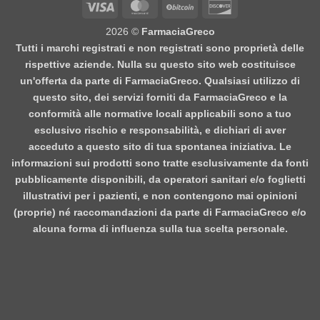
Visa
MasterCard
BitCoin
Discover
2026 ©
FarmaciaGreco
Tutti i marchi registrati e non registrati sono proprietà delle
rispettive aziende. Nulla su questo sito web costituisce
un'offerta da parte di FarmaciaGreco. Qualsiasi utilizzo di
questo sito, dei servizi forniti da FarmaciaGreco e la
conformità alle normative locali applicabili sono a tuo
esclusivo rischio e responsabilità, e dichiari di aver
acceduto a questo sito di tua spontanea iniziativa. Le
informazioni sui prodotti sono tratte esclusivamente da fonti
pubblicamente disponibili, da operatori sanitari e/o foglietti
illustrativi per i pazienti, e non contengono mai opinioni
(proprie) né raccomandazioni da parte di FarmaciaGreco e/o
alcuna forma di influenza sulla tua scelta personale.