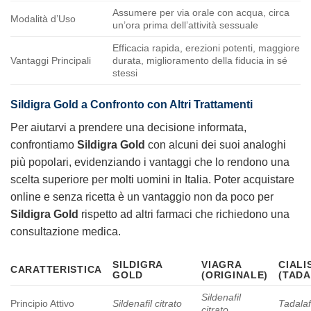
Assumere per via orale con acqua, circa
Modalità d’Uso
un’ora prima dell’attività sessuale
Efficacia rapida, erezioni potenti, maggiore
Vantaggi Principali
durata, miglioramento della fiducia in sé
stessi
Sildigra Gold a Confronto con Altri Trattamenti
Per aiutarvi a prendere una decisione informata,
confrontiamo
Sildigra Gold
con alcuni dei suoi analoghi
più popolari, evidenziando i vantaggi che lo rendono una
scelta superiore per molti uomini in Italia. Poter acquistare
online e senza ricetta è un vantaggio non da poco per
Sildigra Gold
rispetto ad altri farmaci che richiedono una
consultazione medica.
SILDIGRA
VIAGRA
CIALI
CARATTERISTICA
GOLD
(ORIGINALE)
(TADA
Sildenafil
Principio Attivo
Sildenafil citrato
Tadalaf
citrato