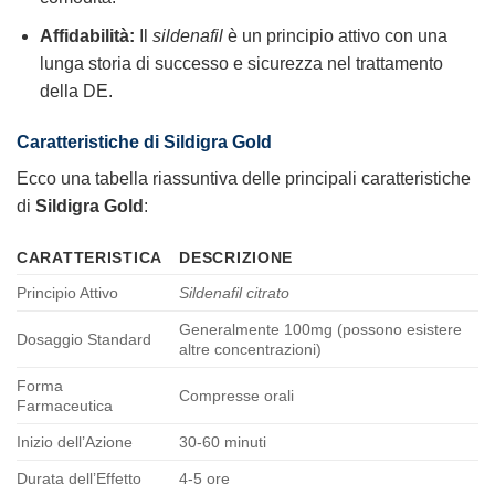
Affidabilità:
Il
sildenafil
è un principio attivo con una
lunga storia di successo e sicurezza nel trattamento
della DE.
Caratteristiche di Sildigra Gold
Ecco una tabella riassuntiva delle principali caratteristiche
di
Sildigra Gold
:
CARATTERISTICA
DESCRIZIONE
Principio Attivo
Sildenafil citrato
Generalmente 100mg (possono esistere
Dosaggio Standard
altre concentrazioni)
Forma
Compresse orali
Farmaceutica
Inizio dell’Azione
30-60 minuti
Durata dell’Effetto
4-5 ore