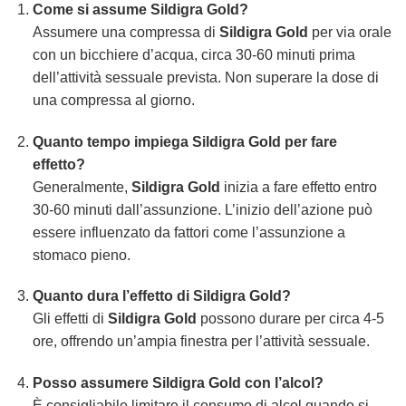
Come si assume Sildigra Gold?
Assumere una compressa di
Sildigra Gold
per via orale
con un bicchiere d’acqua, circa 30-60 minuti prima
dell’attività sessuale prevista. Non superare la dose di
una compressa al giorno.
Quanto tempo impiega Sildigra Gold per fare
effetto?
Generalmente,
Sildigra Gold
inizia a fare effetto entro
30-60 minuti dall’assunzione. L’inizio dell’azione può
essere influenzato da fattori come l’assunzione a
stomaco pieno.
Quanto dura l’effetto di Sildigra Gold?
Gli effetti di
Sildigra Gold
possono durare per circa 4-5
ore, offrendo un’ampia finestra per l’attività sessuale.
Posso assumere Sildigra Gold con l’alcol?
È consigliabile limitare il consumo di alcol quando si