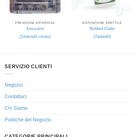
PRESSIONE ARTERIOSA
DISFUNZIONE ERETTILE
Assurans
Bottled Cialis
(
Sildenafil citrato
)
(
Tadalafil
)
SERVIZIO CLIENTI
Negozio
Contattaci
Chi Siamo
Politiche del Negozio
CATEGORIE PRINCIPALI