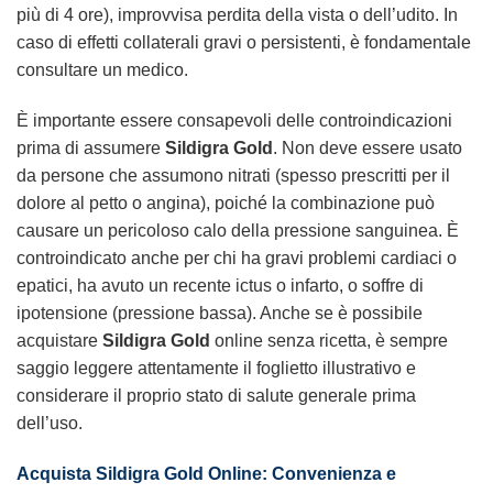
più di 4 ore), improvvisa perdita della vista o dell’udito. In
caso di effetti collaterali gravi o persistenti, è fondamentale
consultare un medico.
È importante essere consapevoli delle controindicazioni
prima di assumere
Sildigra Gold
. Non deve essere usato
da persone che assumono nitrati (spesso prescritti per il
dolore al petto o angina), poiché la combinazione può
causare un pericoloso calo della pressione sanguinea. È
controindicato anche per chi ha gravi problemi cardiaci o
epatici, ha avuto un recente ictus o infarto, o soffre di
ipotensione (pressione bassa). Anche se è possibile
acquistare
Sildigra Gold
online senza ricetta, è sempre
saggio leggere attentamente il foglietto illustrativo e
considerare il proprio stato di salute generale prima
dell’uso.
Acquista Sildigra Gold Online: Convenienza e