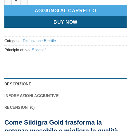
AGGIUNGI AL CARRELLO
BUY NOW
Categoria:
Disfunzione Erettile
Principio attivo:
Sildenafil
DESCRIZIONE
INFORMAZIONI AGGIUNTIVE
RECENSIONI (0)
Come Sildigra Gold trasforma la
potenza maschile e migliora la qualità