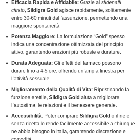
Efficacia Rapida e Affidabile:
Grazie al
sildenafil
citrato
,
Sildigra Gold
agisce rapidamente, solitamente
entro 30-60 minuti dall’assunzione, permettendo una
maggiore spontaneità.
Potenza Maggiore:
La formulazione “Gold” spesso
indica una concentrazione ottimizzata del principio
attivo, garantendo erezioni più robuste e durature.
Durata Adeguata:
Gli effetti del farmaco possono
durare fino a 4-5 ore, offrendo un’ampia finestra per
l’attività sessuale.
Miglioramento della Qualità di Vita:
Ripristinando la
funzione erettile,
Sildigra Gold
aiuta a migliorare
l’autostima, le relazioni e il benessere generale.
Accessibilità:
Poter comprare
Sildigra Gold
online e
senza ricetta lo rende facilmente accessibile a chiunque
ne abbia bisogno in Italia, garantendo discrezione e
comodità.