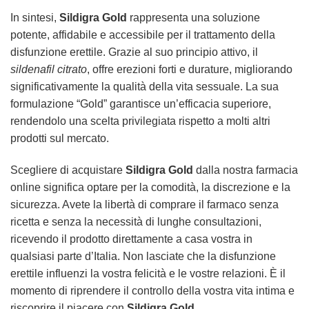
In sintesi,
Sildigra Gold
rappresenta una soluzione
potente, affidabile e accessibile per il trattamento della
disfunzione erettile. Grazie al suo principio attivo, il
sildenafil citrato
, offre erezioni forti e durature, migliorando
significativamente la qualità della vita sessuale. La sua
formulazione “Gold” garantisce un’efficacia superiore,
rendendolo una scelta privilegiata rispetto a molti altri
prodotti sul mercato.
Scegliere di acquistare
Sildigra Gold
dalla nostra farmacia
online significa optare per la comodità, la discrezione e la
sicurezza. Avete la libertà di comprare il farmaco senza
ricetta e senza la necessità di lunghe consultazioni,
ricevendo il prodotto direttamente a casa vostra in
qualsiasi parte d’Italia. Non lasciate che la disfunzione
erettile influenzi la vostra felicità e le vostre relazioni. È il
momento di riprendere il controllo della vostra vita intima e
riscoprire il piacere con
Sildigra Gold
.