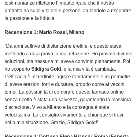
testimonianze riflettono l’impatto reale che il nostro
prodotto ha sulla vita delle persone, aiutandole a riscoprire
la passione e la fiducia.
Recensione 1: Mario Rossi, Milano
“Da anni soffrivo di disfunzione erettile, e questo stava
mettendo a dura prova la mia relazione. Ho provato diverse
soluzioni, ma nessuna mi aveva convinto pienamente. Poi
ho scoperto
Sildigra Gold
, e la mia vita è cambiata.
L’efficacia è incredibile, agisce rapidamente e mi permette
di avere erezioni forti e durature, proprio come ai vecchi
tempi. La possibilità di comprare questo farmaco online
senza ricetta è stata una salvezza, garantendo la massima
discrezione. Vivo a Milano e la consegna è stata
velocissima. Lo consiglio vivamente a chiunque si trovi
nella mia situazione. Grazie, Sildigra Gold!”
Recensione 2: Dott.ssa Elena Bianchi, Roma (Esperta