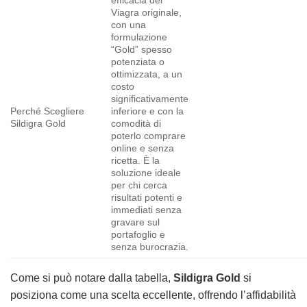
efficacia del
Viagra originale,
con una
formulazione
“Gold” spesso
potenziata o
ottimizzata, a un
costo
significativamente
Perché Scegliere
inferiore e con la
Sildigra Gold
comodità di
poterlo comprare
online e senza
ricetta. È la
soluzione ideale
per chi cerca
risultati potenti e
immediati senza
gravare sul
portafoglio e
senza burocrazia.
Come si può notare dalla tabella,
Sildigra Gold
si
posiziona come una scelta eccellente, offrendo l’affidabilità