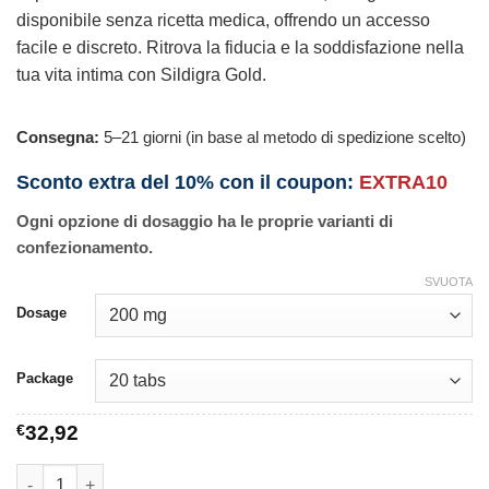
disponibile senza ricetta medica, offrendo un accesso
facile e discreto. Ritrova la fiducia e la soddisfazione nella
tua vita intima con Sildigra Gold.
Consegna:
5–21 giorni (in base al metodo di spedizione scelto)
Sconto extra del 10% con il coupon:
EXTRA10
Ogni opzione di dosaggio ha le proprie varianti di
confezionamento.
SVUOTA
Dosage
Package
€
32,92
Sildigra Gold quantità