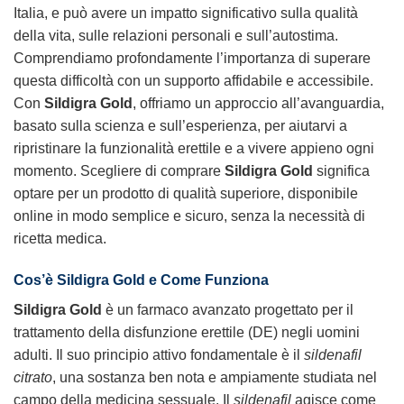
Italia, e può avere un impatto significativo sulla qualità
della vita, sulle relazioni personali e sull’autostima.
Comprendiamo profondamente l’importanza di superare
questa difficoltà con un supporto affidabile e accessibile.
Con
Sildigra Gold
, offriamo un approccio all’avanguardia,
basato sulla scienza e sull’esperienza, per aiutarvi a
ripristinare la funzionalità erettile e a vivere appieno ogni
momento. Scegliere di comprare
Sildigra Gold
significa
optare per un prodotto di qualità superiore, disponibile
online in modo semplice e sicuro, senza la necessità di
ricetta medica.
Cos’è Sildigra Gold e Come Funziona
Sildigra Gold
è un farmaco avanzato progettato per il
trattamento della disfunzione erettile (DE) negli uomini
adulti. Il suo principio attivo fondamentale è il
sildenafil
citrato
, una sostanza ben nota e ampiamente studiata nel
campo della medicina sessuale. Il
sildenafil
agisce come