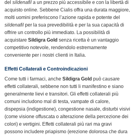
del
sildenafil
a un prezzo più accessibile e con la libertà di
acquisto online. Sebbene Cialis offra una durata maggiore,
molti uomini preferiscono l’azione rapida e potente del
sildenafil
per la sua prevedibilità e per la sua capacità di
offrire un controllo più immediato. La possibilità di
acquistare
Sildigra Gold
senza ricetta è un vantaggio
competitivo notevole, rendendolo estremamente
conveniente per i nostri clienti in Italia.
Effetti Collaterali e Controindicazioni
Come tutti i farmaci, anche
Sildigra Gold
può causare
effetti collaterali, sebbene non tutti li manifestino e siano
generalmente lievi e transitori. Gli effetti collaterali più
comuni includono mal di testa, vampate di calore,
dispepsia (indigestione), congestione nasale, disturbi visivi
(come visione offuscata o alterazione della percezione dei
colori) e vertigini. Effetti collaterali più rari ma gravi
possono includere priapismo (erezione dolorosa che dura