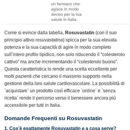
un farmaco che
agisce in modo
deciso per la tua
salute in Italia.
Come si evince dalla tabella,
Rosuvastatin
(con il suo
principio attivo
rosuvastatina
) spicca per la sua elevata
potenza e la sua capacità di agire in modo completo
sull’intero profilo lipidico, non solo riducendo il “colesterolo
cattivo” ma anche incrementando il “colesterolo buono”.
Questa caratteristica lo rende una scelta eccellente per
molti pazienti che cercano il massimo supporto nella
gestione della loro salute cardiovascolare. La possibilità di
`acquistare` un prodotto così efficace `online` e `senza
ricetta` rende il percorso verso il benessere ancora più
accessibile per tutti in Italia.
Domande Frequenti su Rosuvastatin
1. Cos’è esattamente Rosuvastatin e a cosa serve?