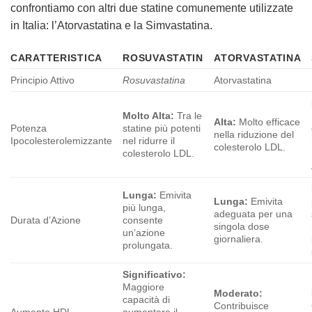
confrontiamo con altri due statine comunemente utilizzate
in Italia: l’Atorvastatina e la Simvastatina.
CARATTERISTICA
ROSUVASTATIN
ATORVASTATINA
Principio Attivo
Rosuvastatina
Atorvastatina
Molto Alta:
Tra le
Alta:
Molto efficace
Potenza
statine più potenti
nella riduzione del
Ipocolesterolemizzante
nel ridurre il
colesterolo LDL.
colesterolo LDL.
Lunga:
Emivita
Lunga:
Emivita
più lunga,
adeguata per una
Durata d’Azione
consente
singola dose
un’azione
giornaliera.
prolungata.
Significativo:
Maggiore
Moderato:
capacità di
Contribuisce