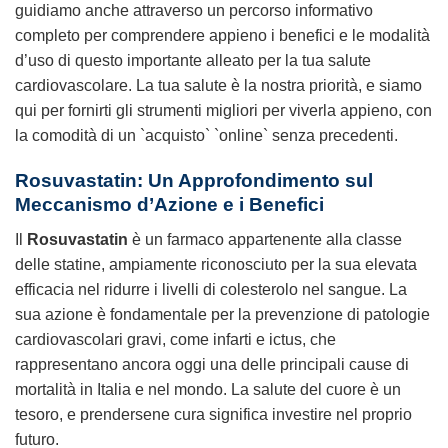
guidiamo anche attraverso un percorso informativo
completo per comprendere appieno i benefici e le modalità
d’uso di questo importante alleato per la tua salute
cardiovascolare. La tua salute è la nostra priorità, e siamo
qui per fornirti gli strumenti migliori per viverla appieno, con
la comodità di un `acquisto` `online` senza precedenti.
Rosuvastatin: Un Approfondimento sul
Meccanismo d’Azione e i Benefici
Il
Rosuvastatin
è un farmaco appartenente alla classe
delle statine, ampiamente riconosciuto per la sua elevata
efficacia nel ridurre i livelli di colesterolo nel sangue. La
sua azione è fondamentale per la prevenzione di patologie
cardiovascolari gravi, come infarti e ictus, che
rappresentano ancora oggi una delle principali cause di
mortalità in Italia e nel mondo. La salute del cuore è un
tesoro, e prendersene cura significa investire nel proprio
futuro.