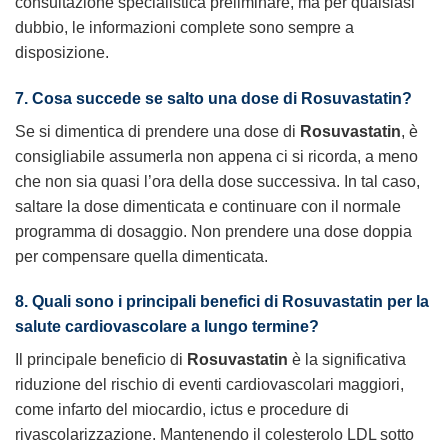
consultazione specialistica preliminare, ma per qualsiasi
dubbio, le informazioni complete sono sempre a
disposizione.
7. Cosa succede se salto una dose di Rosuvastatin?
Se si dimentica di prendere una dose di
Rosuvastatin
, è
consigliabile assumerla non appena ci si ricorda, a meno
che non sia quasi l’ora della dose successiva. In tal caso,
saltare la dose dimenticata e continuare con il normale
programma di dosaggio. Non prendere una dose doppia
per compensare quella dimenticata.
8. Quali sono i principali benefici di Rosuvastatin per la
salute cardiovascolare a lungo termine?
Il principale beneficio di
Rosuvastatin
è la significativa
riduzione del rischio di eventi cardiovascolari maggiori,
come infarto del miocardio, ictus e procedure di
rivascolarizzazione. Mantenendo il colesterolo LDL sotto