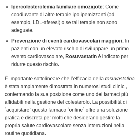
Ipercolesterolemia familiare omozigote:
Come
coadiuvante di altre terapie ipolipemizzanti (ad
esempio, LDL-aferesi) o se tali terapie non sono
adeguate.
Prevenzione di eventi cardiovascolari maggiori:
In
pazienti con un elevato rischio di sviluppare un primo
evento cardiovascolare,
Rosuvastatin
è indicato per
ridurre questo rischio.
È importante sottolineare che l’efficacia della
rosuvastatina
è stata ampiamente dimostrata in numerosi studi clinici,
confermando la sua posizione come uno dei farmaci più
affidabili nella gestione del colesterolo. La possibilità di
`acquistare` questo farmaco `online` offre una soluzione
pratica e discreta per molti che desiderano gestire la
propria salute cardiovascolare senza interruzioni nella
routine quotidiana.