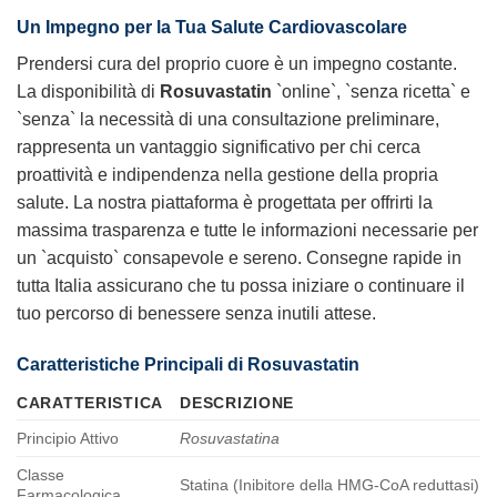
Un Impegno per la Tua Salute Cardiovascolare
Prendersi cura del proprio cuore è un impegno costante.
La disponibilità di
Rosuvastatin
`online`, `senza ricetta` e
`senza` la necessità di una consultazione preliminare,
rappresenta un vantaggio significativo per chi cerca
proattività e indipendenza nella gestione della propria
salute. La nostra piattaforma è progettata per offrirti la
massima trasparenza e tutte le informazioni necessarie per
un `acquisto` consapevole e sereno. Consegne rapide in
tutta Italia assicurano che tu possa iniziare o continuare il
tuo percorso di benessere senza inutili attese.
Caratteristiche Principali di Rosuvastatin
CARATTERISTICA
DESCRIZIONE
Principio Attivo
Rosuvastatina
Classe
Statina (Inibitore della HMG-CoA reduttasi)
Farmacologica