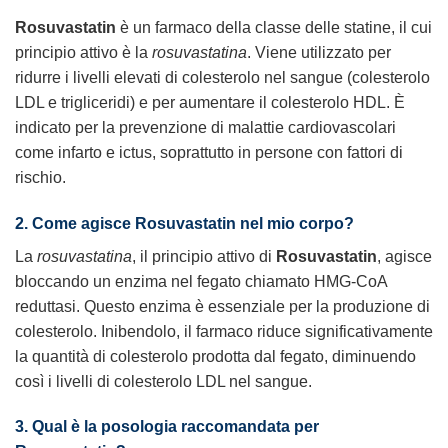
Rosuvastatin
è un farmaco della classe delle statine, il cui
principio attivo è la
rosuvastatina
. Viene utilizzato per
ridurre i livelli elevati di colesterolo nel sangue (colesterolo
LDL e trigliceridi) e per aumentare il colesterolo HDL. È
indicato per la prevenzione di malattie cardiovascolari
come infarto e ictus, soprattutto in persone con fattori di
rischio.
2. Come agisce Rosuvastatin nel mio corpo?
La
rosuvastatina
, il principio attivo di
Rosuvastatin
, agisce
bloccando un enzima nel fegato chiamato HMG-CoA
reduttasi. Questo enzima è essenziale per la produzione di
colesterolo. Inibendolo, il farmaco riduce significativamente
la quantità di colesterolo prodotta dal fegato, diminuendo
così i livelli di colesterolo LDL nel sangue.
3. Qual è la posologia raccomandata per