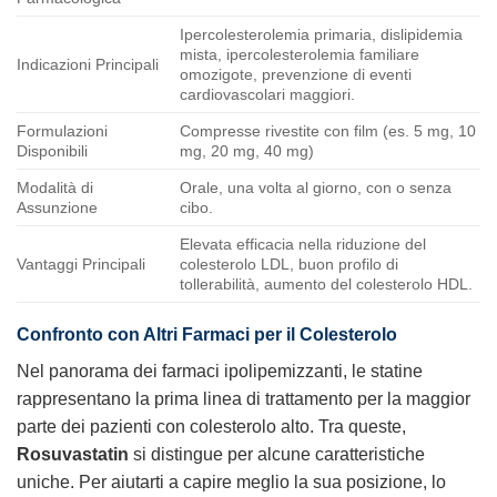
Ipercolesterolemia primaria, dislipidemia
mista, ipercolesterolemia familiare
Indicazioni Principali
omozigote, prevenzione di eventi
cardiovascolari maggiori.
Formulazioni
Compresse rivestite con film (es. 5 mg, 10
Disponibili
mg, 20 mg, 40 mg)
Modalità di
Orale, una volta al giorno, con o senza
Assunzione
cibo.
Elevata efficacia nella riduzione del
Vantaggi Principali
colesterolo LDL, buon profilo di
tollerabilità, aumento del colesterolo HDL.
Confronto con Altri Farmaci per il Colesterolo
Nel panorama dei farmaci ipolipemizzanti, le statine
rappresentano la prima linea di trattamento per la maggior
parte dei pazienti con colesterolo alto. Tra queste,
Rosuvastatin
si distingue per alcune caratteristiche
uniche. Per aiutarti a capire meglio la sua posizione, lo