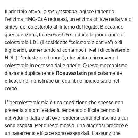
Il principio attivo, la
rosuvastatina
, agisce inibendo
l’enzima HMG-CoA reduttasi, un enzima chiave nella via di
sintesi del colesterolo all’interno del fegato. Bloccando
questo enzima, la
rosuvastatina
riduce la produzione di
colesterolo LDL (il cosiddetto “colesterolo cattivo”) e di
trigliceridi, aumentando al contempo i livelli di colesterolo
HDL (il “colesterolo buono”), che aiuta a rimuovere il
colesterolo in eccesso dalle arterie. Questo meccanismo
d’azione duplice rende
Rosuvastatin
particolarmente
efficace nel ripristinare un equilibrio lipidico sano nel
corpo.
L’ipercolesterolemia è una condizione che spesso non
presenta sintomi evidenti, rendendo difficile per molti
individui in Italia e altrove rendersi conto del rischio a cui
sono esposti. Per questo motivo, una diagnosi precoce e
un trattamento efficace sono essenziali. L’assunzione