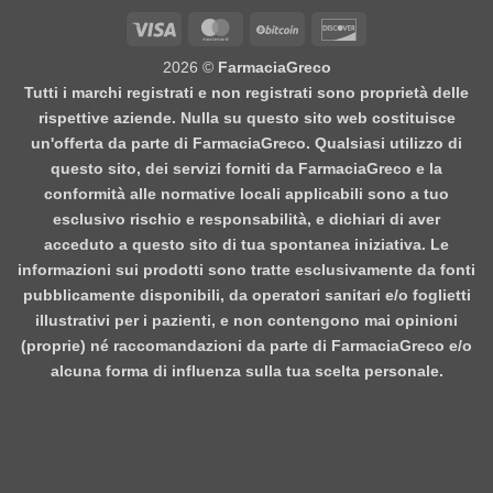
Visa
MasterCard
BitCoin
Discover
2026 ©
FarmaciaGreco
Tutti i marchi registrati e non registrati sono proprietà delle
rispettive aziende. Nulla su questo sito web costituisce
un'offerta da parte di FarmaciaGreco. Qualsiasi utilizzo di
questo sito, dei servizi forniti da FarmaciaGreco e la
conformità alle normative locali applicabili sono a tuo
esclusivo rischio e responsabilità, e dichiari di aver
acceduto a questo sito di tua spontanea iniziativa. Le
informazioni sui prodotti sono tratte esclusivamente da fonti
pubblicamente disponibili, da operatori sanitari e/o foglietti
illustrativi per i pazienti, e non contengono mai opinioni
(proprie) né raccomandazioni da parte di FarmaciaGreco e/o
alcuna forma di influenza sulla tua scelta personale.