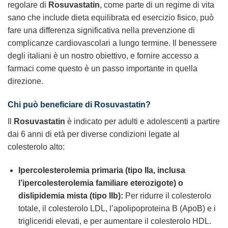
regolare di
Rosuvastatin
, come parte di un regime di vita
sano che include dieta equilibrata ed esercizio fisico, può
fare una differenza significativa nella prevenzione di
complicanze cardiovascolari a lungo termine. Il benessere
degli italiani è un nostro obiettivo, e fornire accesso a
farmaci come questo è un passo importante in quella
direzione.
Chi può beneficiare di Rosuvastatin?
Il
Rosuvastatin
è indicato per adulti e adolescenti a partire
dai 6 anni di età per diverse condizioni legate al
colesterolo alto:
Ipercolesterolemia primaria (tipo IIa, inclusa
l’ipercolesterolemia familiare eterozigote) o
dislipidemia mista (tipo IIb):
Per ridurre il colesterolo
totale, il colesterolo LDL, l’apolipoproteina B (ApoB) e i
trigliceridi elevati, e per aumentare il colesterolo HDL.