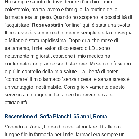
Ho sempre saputo di dover tenere d’occhio il mio
colesterolo, ma tra lavoro e famiglia, la routine della
farmacia era un peso. Quando ho scoperto la possibilità di
`acquistare`
Rosuvastatin
`online` qui, è stata una svolta.
Il processo è stato incredibilmente semplice e la consegna
a Milano è stata rapidissima. Dopo qualche mese di
trattamento, i miei valori di colesterolo LDL sono
nettamente migliorati, cosa che il mio medico ha
confermato con grande soddisfazione. Mi sento più sicuro
e più in controllo della mia salute. La libertà di poter
`comprare` il mio farmaco `senza ricetta` e senza stress è
un vantaggio inestimabile. Consiglio vivamente questo
servizio a chiunque in Italia cerchi convenienza e
affidabilità.
Recensione di Sofia Bianchi, 65 anni, Roma
Vivendo a Roma, l’idea di dover affrontare il traffico o
lunghe file in farmacia per i miei farmaci era sempre un