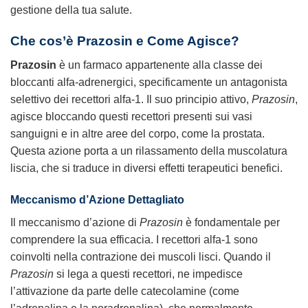
gestione della tua salute.
Che cos’è Prazosin e Come Agisce?
Prazosin
è un farmaco appartenente alla classe dei
bloccanti alfa-adrenergici, specificamente un antagonista
selettivo dei recettori alfa-1. Il suo principio attivo,
Prazosin
,
agisce bloccando questi recettori presenti sui vasi
sanguigni e in altre aree del corpo, come la prostata.
Questa azione porta a un rilassamento della muscolatura
liscia, che si traduce in diversi effetti terapeutici benefici.
Meccanismo d’Azione Dettagliato
Il meccanismo d’azione di
Prazosin
è fondamentale per
comprendere la sua efficacia. I recettori alfa-1 sono
coinvolti nella contrazione dei muscoli lisci. Quando il
Prazosin
si lega a questi recettori, ne impedisce
l’attivazione da parte delle catecolamine (come