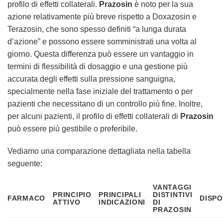
profilo di effetti collaterali.
Prazosin
è noto per la sua
azione relativamente più breve rispetto a Doxazosin e
Terazosin, che sono spesso definiti “a lunga durata
d’azione” e possono essere somministrati una volta al
giorno. Questa differenza può essere un vantaggio in
termini di flessibilità di dosaggio e una gestione più
accurata degli effetti sulla pressione sanguigna,
specialmente nella fase iniziale del trattamento o per
pazienti che necessitano di un controllo più fine. Inoltre,
per alcuni pazienti, il profilo di effetti collaterali di
Prazosin
può essere più gestibile o preferibile.
Vediamo una comparazione dettagliata nella tabella
seguente:
VANTAGGI
PRINCIPIO
PRINCIPALI
DISTINTIVI
FARMACO
DISPO
ATTIVO
INDICAZIONI
DI
PRAZOSIN