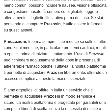
meno comuni possono includere nausea, visione offuscata
o congestione nasale. È sempre consigliabile leggere
attentamente il foglietto illustrativo prima dell’uso. Se stai
pensando di comprare
Prazosin
, è utile essere informati
su questi aspetti.
Precauzioni:
Informa sempre il tuo medico se soffri di altre
condizioni mediche, in particolare problemi cardiaci, renali
o epatici, prima di iniziare il trattamento. L’uso di
Prazosin
può richiedere aggiustamenti della dose in presenza di
altre terapie farmacologiche. Tuttavia, la nostra piattaforma
ti permette di acquistare
Prazosin
liberamente, offrendo un
accesso semplice a questo farmaco essenziale.
Siamo orgogliosi di offrire in Italia un servizio che ti
permette di acquistare
Prazosin
in modo semplice e
sicuro. La nostra piattaforma è progettata per garantirti una
completa libertà di scelta, senza la necessità di ricette o