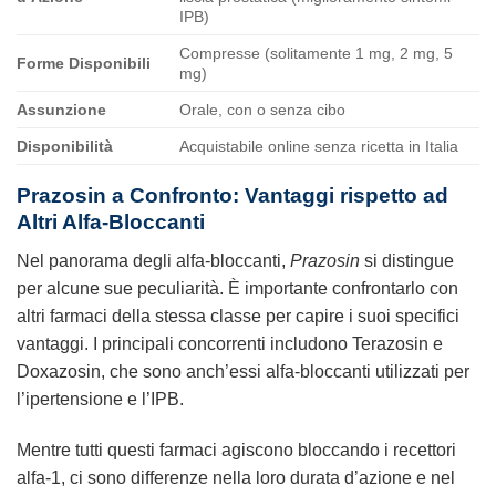
IPB)
Compresse (solitamente 1 mg, 2 mg, 5
Forme Disponibili
mg)
Assunzione
Orale, con o senza cibo
Disponibilità
Acquistabile online senza ricetta in Italia
Prazosin a Confronto: Vantaggi rispetto ad
Altri Alfa-Bloccanti
Nel panorama degli alfa-bloccanti,
Prazosin
si distingue
per alcune sue peculiarità. È importante confrontarlo con
altri farmaci della stessa classe per capire i suoi specifici
vantaggi. I principali concorrenti includono Terazosin e
Doxazosin, che sono anch’essi alfa-bloccanti utilizzati per
l’ipertensione e l’IPB.
Mentre tutti questi farmaci agiscono bloccando i recettori
alfa-1, ci sono differenze nella loro durata d’azione e nel