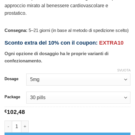
approccio mirato al benessere cardiovascolare e
prostatico.
Consegna:
5–21 giorni (in base al metodo di spedizione scelto)
Sconto extra del 10% con il coupon:
EXTRA10
Ogni opzione di dosaggio ha le proprie varianti di
confezionamento.
SVUOTA
Dosage
Package
€
102,48
Prazosin quantità