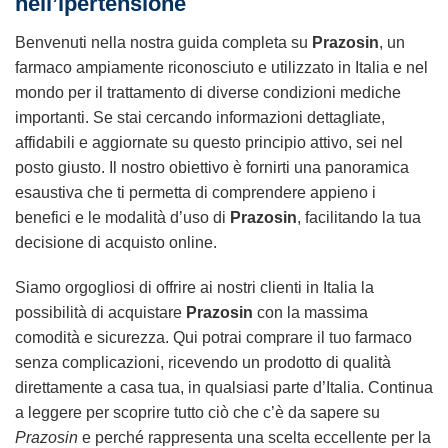
nell’ipertensione
Benvenuti nella nostra guida completa su
Prazosin
, un
farmaco ampiamente riconosciuto e utilizzato in Italia e nel
mondo per il trattamento di diverse condizioni mediche
importanti. Se stai cercando informazioni dettagliate,
affidabili e aggiornate su questo principio attivo, sei nel
posto giusto. Il nostro obiettivo è fornirti una panoramica
esaustiva che ti permetta di comprendere appieno i
benefici e le modalità d’uso di
Prazosin
, facilitando la tua
decisione di acquisto online.
Siamo orgogliosi di offrire ai nostri clienti in Italia la
possibilità di acquistare
Prazosin
con la massima
comodità e sicurezza. Qui potrai comprare il tuo farmaco
senza complicazioni, ricevendo un prodotto di qualità
direttamente a casa tua, in qualsiasi parte d’Italia. Continua
a leggere per scoprire tutto ciò che c’è da sapere su
Prazosin
e perché rappresenta una scelta eccellente per la