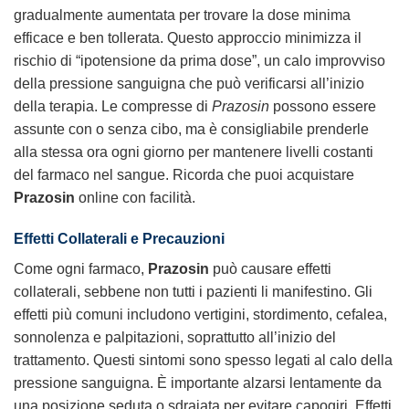
gradualmente aumentata per trovare la dose minima
efficace e ben tollerata. Questo approccio minimizza il
rischio di “ipotensione da prima dose”, un calo improvviso
della pressione sanguigna che può verificarsi all’inizio
della terapia. Le compresse di
Prazosin
possono essere
assunte con o senza cibo, ma è consigliabile prenderle
alla stessa ora ogni giorno per mantenere livelli costanti
del farmaco nel sangue. Ricorda che puoi acquistare
Prazosin
online con facilità.
Effetti Collaterali e Precauzioni
Come ogni farmaco,
Prazosin
può causare effetti
collaterali, sebbene non tutti i pazienti li manifestino. Gli
effetti più comuni includono vertigini, stordimento, cefalea,
sonnolenza e palpitazioni, soprattutto all’inizio del
trattamento. Questi sintomi sono spesso legati al calo della
pressione sanguigna. È importante alzarsi lentamente da
una posizione seduta o sdraiata per evitare capogiri. Effetti