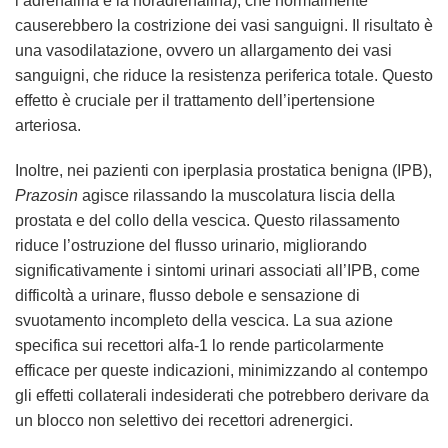
l’adrenalina e la noradrenalina), che normalmente
causerebbero la costrizione dei vasi sanguigni. Il risultato è
una vasodilatazione, ovvero un allargamento dei vasi
sanguigni, che riduce la resistenza periferica totale. Questo
effetto è cruciale per il trattamento dell’ipertensione
arteriosa.
Inoltre, nei pazienti con iperplasia prostatica benigna (IPB),
Prazosin
agisce rilassando la muscolatura liscia della
prostata e del collo della vescica. Questo rilassamento
riduce l’ostruzione del flusso urinario, migliorando
significativamente i sintomi urinari associati all’IPB, come
difficoltà a urinare, flusso debole e sensazione di
svuotamento incompleto della vescica. La sua azione
specifica sui recettori alfa-1 lo rende particolarmente
efficace per queste indicazioni, minimizzando al contempo
gli effetti collaterali indesiderati che potrebbero derivare da
un blocco non selettivo dei recettori adrenergici.