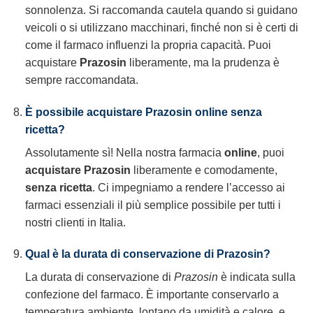
sonnolenza. Si raccomanda cautela quando si guidano
veicoli o si utilizzano macchinari, finché non si è certi di
come il farmaco influenzi la propria capacità. Puoi
acquistare
Prazosin
liberamente, ma la prudenza è
sempre raccomandata.
È possibile acquistare Prazosin online senza
ricetta?
Assolutamente sì! Nella nostra farmacia
online
, puoi
acquistare
Prazosin
liberamente e comodamente,
senza ricetta
. Ci impegniamo a rendere l’accesso ai
farmaci essenziali il più semplice possibile per tutti i
nostri clienti in Italia.
Qual è la durata di conservazione di Prazosin?
La durata di conservazione di
Prazosin
è indicata sulla
confezione del farmaco. È importante conservarlo a
temperatura ambiente, lontano da umidità e calore, e