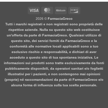
Visa
MasterCard
BitCoin
Discover
2026 ©
FarmaciaGreco
Tutti i marchi registrati e non registrati sono proprietà delle
rispettive aziende. Nulla su questo sito web costituisce
un'offerta da parte di FarmaciaGreco. Qualsiasi utilizzo di
questo sito, dei servizi forniti da FarmaciaGreco e la
conformità alle normative locali applicabili sono a tuo
esclusivo rischio e responsabilità, e dichiari di aver
acceduto a questo sito di tua spontanea iniziativa. Le
informazioni sui prodotti sono tratte esclusivamente da fonti
pubblicamente disponibili, da operatori sanitari e/o foglietti
illustrativi per i pazienti, e non contengono mai opinioni
(proprie) né raccomandazioni da parte di FarmaciaGreco e/o
alcuna forma di influenza sulla tua scelta personale.