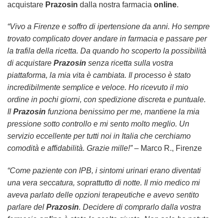
acquistare
Prazosin
dalla nostra farmacia
online
.
“Vivo a Firenze e soffro di ipertensione da anni. Ho sempre
trovato complicato dover andare in farmacia e passare per
la trafila della ricetta. Da quando ho scoperto la possibilità
di acquistare
Prazosin
senza ricetta sulla vostra
piattaforma, la mia vita è cambiata. Il processo è stato
incredibilmente semplice e veloce. Ho ricevuto il mio
ordine in pochi giorni, con spedizione discreta e puntuale.
Il
Prazosin
funziona benissimo per me, mantiene la mia
pressione sotto controllo e mi sento molto meglio. Un
servizio eccellente per tutti noi in Italia che cerchiamo
comodità e affidabilità. Grazie mille!”
– Marco R., Firenze
“Come paziente con IPB, i sintomi urinari erano diventati
una vera seccatura, soprattutto di notte. Il mio medico mi
aveva parlato delle opzioni terapeutiche e avevo sentito
parlare del
Prazosin
. Decidere di comprarlo dalla vostra