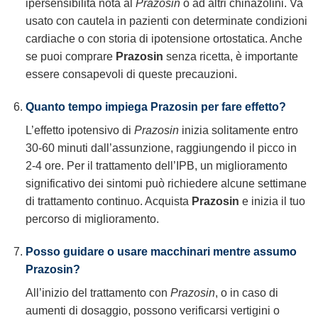
ipersensibilità nota al
Prazosin
o ad altri chinazolini. Va
usato con cautela in pazienti con determinate condizioni
cardiache o con storia di ipotensione ortostatica. Anche
se puoi comprare
Prazosin
senza ricetta, è importante
essere consapevoli di queste precauzioni.
Quanto tempo impiega Prazosin per fare effetto?
L’effetto ipotensivo di
Prazosin
inizia solitamente entro
30-60 minuti dall’assunzione, raggiungendo il picco in
2-4 ore. Per il trattamento dell’IPB, un miglioramento
significativo dei sintomi può richiedere alcune settimane
di trattamento continuo. Acquista
Prazosin
e inizia il tuo
percorso di miglioramento.
Posso guidare o usare macchinari mentre assumo
Prazosin?
All’inizio del trattamento con
Prazosin
, o in caso di
aumenti di dosaggio, possono verificarsi vertigini o