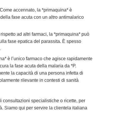
 Come accennato, la *primaquina* è
 della fase acuta con un altro antimalarico
spetto ad altri farmaci, la *primaquina* può
lla fase epatica del parassita. È spesso
.
ina* è l’unico farmaco che agisce rapidamente
ura la fase acuta della malaria da *P.
ente la capacità di una persona infetta di
larmente rilevante in contesti di sanità
consultazioni specialistiche o ricette, per
 Siamo qui per servire la clientela italiana