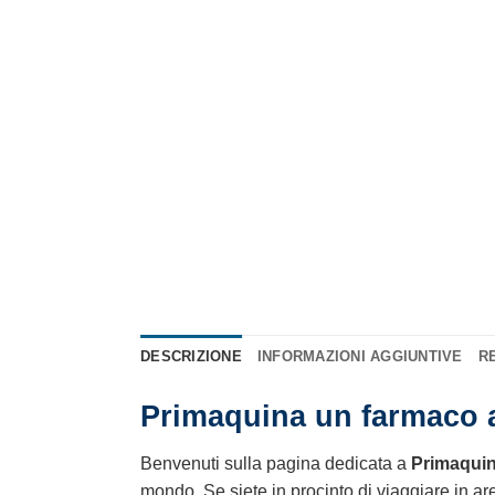
DESCRIZIONE
INFORMAZIONI AGGIUNTIVE
RE
Primaquina un farmaco an
Benvenuti sulla pagina dedicata a
Primaqui
mondo. Se siete in procinto di viaggiare in ar