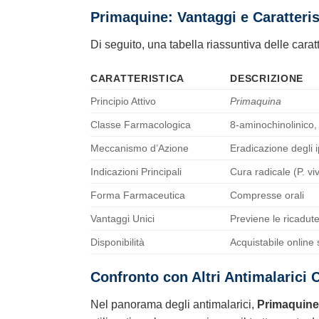
Primaquine
: Vantaggi e Caratteris
Di seguito, una tabella riassuntiva delle cara
CARATTERISTICA
DESCRIZIONE
Principio Attivo
Primaquina
Classe Farmacologica
8-aminochinolinico,
Meccanismo d’Azione
Eradicazione degli i
Indicazioni Principali
Cura radicale (P. vi
Forma Farmaceutica
Compresse orali
Vantaggi Unici
Previene le ricadute
Disponibilità
Acquistabile online 
Confronto con Altri Antimalarici
Nel panorama degli antimalarici,
Primaquine