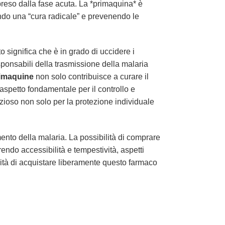
preso dalla fase acuta. La *primaquina* è
ndo una “cura radicale” e prevenendo le
 significa che è in grado di uccidere i
sponsabili della trasmissione della malaria
imaquine
non solo contribuisce a curare il
aspetto fondamentale per il controllo e
zioso non solo per la protezione individuale
mento della malaria. La possibilità di comprare
endo accessibilità e tempestività, aspetti
tunità di acquistare liberamente questo farmaco