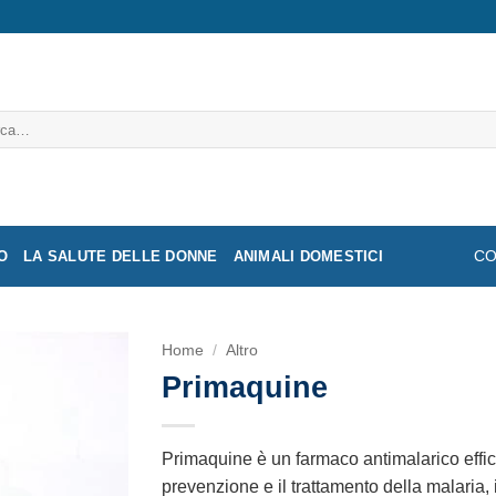
a:
O
LA SALUTE DELLE DONNE
ANIMALI DOMESTICI
CO
Home
/
Altro
Primaquine
Primaquine è un farmaco antimalarico effic
prevenzione e il trattamento della malaria, i