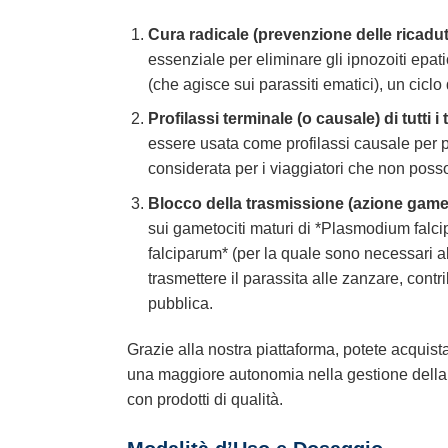
Cura radicale (prevenzione delle ricad
essenziale per eliminare gli ipnozoiti epati
(che agisce sui parassiti ematici), un ciclo
Profilassi terminale (o causale) di tutti i 
essere usata come profilassi causale per p
considerata per i viaggiatori che non posso
Blocco della trasmissione (azione game
sui gametociti maturi di *Plasmodium falci
falciparum* (per la quale sono necessari al
trasmettere il parassita alle zanzare, cont
pubblica.
Grazie alla nostra piattaforma, potete acquis
una maggiore autonomia nella gestione della vo
con prodotti di qualità.