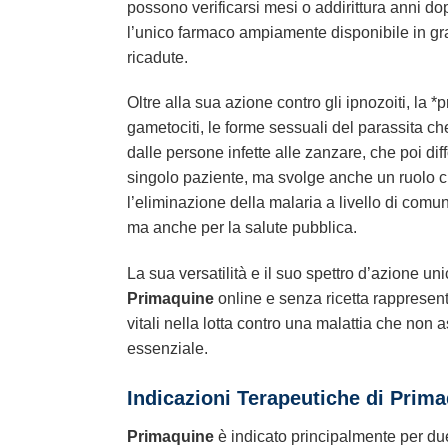
possono verificarsi mesi o addirittura anni do
l’unico farmaco ampiamente disponibile in gr
ricadute.
Oltre alla sua azione contro gli ipnozoiti, la
gametociti, le forme sessuali del parassita ch
dalle persone infette alle zanzare, che poi dif
singolo paziente, ma svolge anche un ruolo cru
l’eliminazione della malaria a livello di comu
ma anche per la salute pubblica.
La sua versatilità e il suo spettro d’azione un
Primaquine
online e senza ricetta rappresent
vitali nella lotta contro una malattia che non a
essenziale.
Indicazioni Terapeutiche di
Prima
Primaquine
è indicato principalmente per du