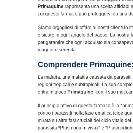
Primaquine
rappresenta una scelta affidabile 
cui questo farmaco può proteggervi da una dell
Siamo orgogliosi di offrire ai nostri clienti in 
e sicure in ogni angolo del paese. La nostra fa
per garantire che ogni acquisto sia consape
maggiore serenità.
Comprendere
Primaquine
La malaria, una malattia causata da parassiti
regioni tropicali e subtropicali. La sua comple
entra in gioco
Primaquine
, con il suo meccan
Il principio attivo di questo farmaco è la *pr
contro i parassiti nella fase ematica (cioè qua
mirata su altre fasi cruciali del ciclo vitale de
parassita *Plasmodium vivax* e *Plasmodium ov