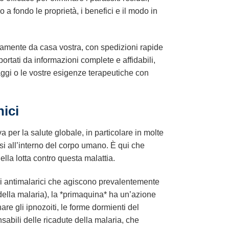
a fondo le proprietà, i benefici e il modo in
mente da casa vostra, con spedizioni rapide
ortati da informazioni complete e affidabili,
viaggi o le vostre esigenze terapeutiche con
ici
per la salute globale, in particolare in molte
asi all’interno del corpo umano. È qui che
lla lotta contro questa malattia.
ltri antimalarici che agiscono prevalentemente
i della malaria), la *primaquina* ha un’azione
nare gli ipnozoiti, le forme dormienti del
abili delle ricadute della malaria, che