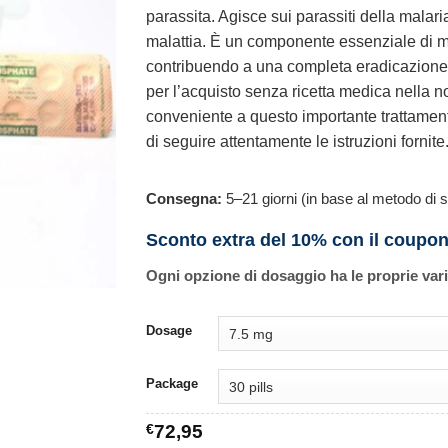
parassita. Agisce sui parassiti della malari
malattia. È un componente essenziale di mol
contribuendo a una completa eradicazione d
per l’acquisto senza ricetta medica nella n
conveniente a questo importante trattamento
di seguire attentamente le istruzioni fornite
Consegna:
5–21 giorni (in base al metodo di s
Sconto extra del 10% con il coupo
Ogni opzione di dosaggio ha le proprie var
Dosage
Package
€
72,95