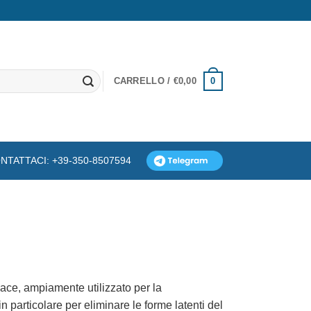
0
CARRELLO /
€
0,00
NTATTACI: +39-350-8507594
ace, ampiamente utilizzato per la
n particolare per eliminare le forme latenti del