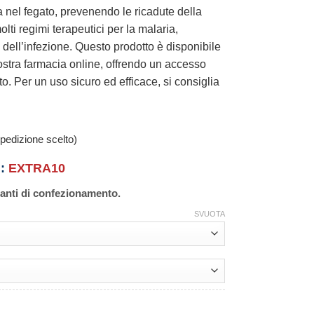
a nel fegato, prevenendo le ricadute della
ti regimi terapeutici per la malaria,
ell’infezione. Questo prodotto è disponibile
ostra farmacia online, offrendo un accesso
. Per un uso sicuro ed efficace, si consiglia
.
pedizione scelto)
n:
EXTRA10
ianti di confezionamento.
SVUOTA