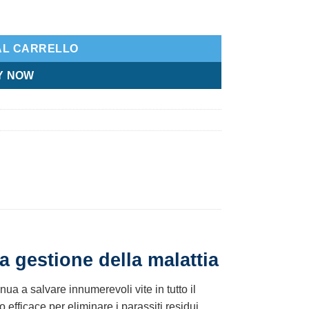
AL CARRELLO
Y NOW
a gestione della malattia
a a salvare innumerevoli vite in tutto il
efficace per eliminare i parassiti residui,