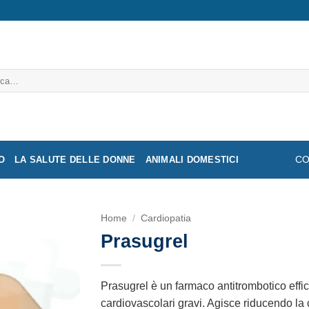
a:
O
LA SALUTE DELLE DONNE
ANIMALI DOMESTICI
CO
Home
/
Cardiopatia
Prasugrel
Prasugrel è un farmaco antitrombotico effic
cardiovascolari gravi. Agisce riducendo la 