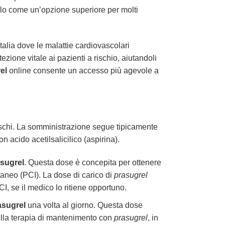
dolo come un’opzione superiore per molti
alia dove le malattie cardiovascolari
zione vitale ai pazienti a rischio, aiutandoli
el
online consente un accesso più agevole a
ischi. La somministrazione segue tipicamente
acido acetilsalicilico (aspirina).
sugrel
. Questa dose è concepita per ottenere
taneo (PCI). La dose di carico di
prasugrel
, se il medico lo ritiene opportuno.
asugrel
una volta al giorno. Questa dose
della terapia di mantenimento con
prasugrel
, in