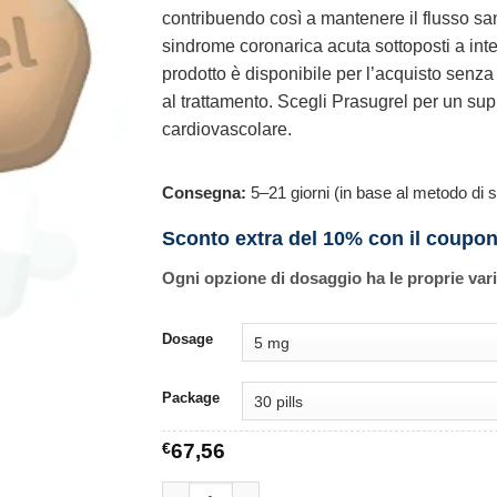
contribuendo così a mantenere il flusso sa
sindrome coronarica acuta sottoposti a in
prodotto è disponibile per l’acquisto senza 
al trattamento. Scegli Prasugrel per un supp
cardiovascolare.
Consegna:
5–21 giorni (in base al metodo di s
Sconto extra del 10% con il coupo
Ogni opzione di dosaggio ha le proprie var
Dosage
Package
€
67,56
Prasugrel quantità