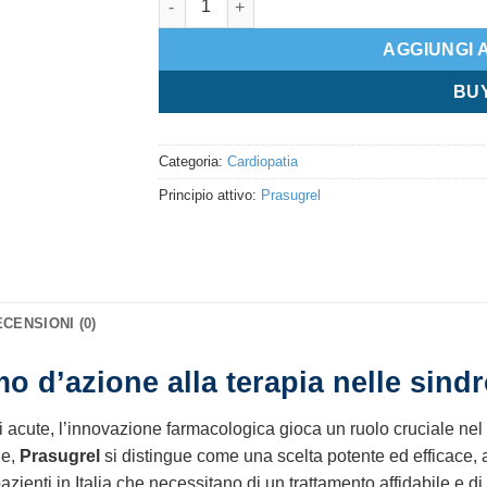
AGGIUNGI 
BU
Categoria:
Cardiopatia
Principio attivo:
Prasugrel
CENSIONI (0)
o d’azione alla terapia nelle sind
acute, l’innovazione farmacologica gioca un ruolo cruciale nel mig
ne,
Prasugrel
si distingue come una scelta potente ed efficace,
zienti in Italia che necessitano di un trattamento affidabile e di 