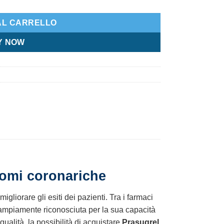
AL CARRELLO
Y NOW
romi coronariche
liorare gli esiti dei pazienti. Tra i farmaci
 ampiamente riconosciuta per la sua capacità
qualità, la possibilità di acquistare
Prasugrel