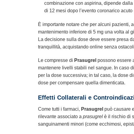
combinazione con aspirina, dipende dalla v
di 12 mesi dopo l’evento coronarico acuto 
È importante notare che per alcuni pazienti, 
mantenimento inferiore di 5 mg una volta al 
La decisione sulla dose deve essere presa da 
tranquillità, acquistando online senza ostacoli
Le compresse di
Prasugrel
possono essere as
mantenere livelli stabili nel sangue. In caso
per la dose successiva; in tal caso, la dose 
dose per compensare quella dimenticata.
Effetti Collaterali e Controindicaz
Come tutti i farmaci,
Prasugrel
può causare eff
rilevante associato a
prasugrel
è il rischio d
sanguinamenti minori (come ecchimosi, epist