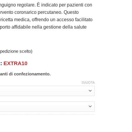
nguigno regolare. È indicato per pazienti con
tervento coronarico percutaneo. Questo
ricetta medica, offrendo un accesso facilitato
orto affidabile nella gestione della salute
pedizione scelto)
n:
EXTRA10
ianti di confezionamento.
SVUOTA