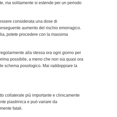
nte, ma solitamente si estende per un periodo
 essere considerata una dose di
 conseguente aumento del rischio emorragico.
alia, potete procedere con la massima
egolarmente alla stessa ora ogni giorno per
 prima possibile, a meno che non sia quasi ora
male schema posologico. Mai raddoppiare la
etto collaterale più importante e clinicamente
nte piastrinica e può variare da
ente fatali.