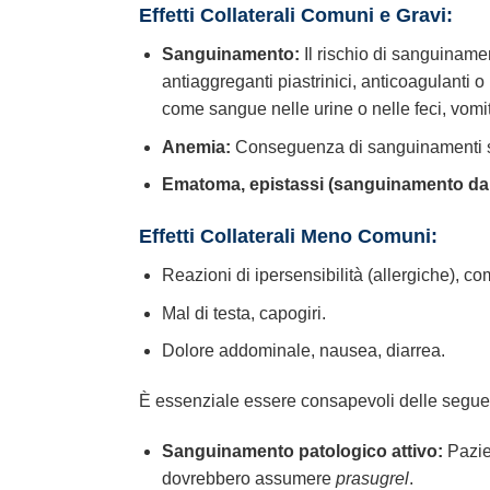
Effetti Collaterali Comuni e Gravi:
Sanguinamento:
Il rischio di sanguiname
antiaggreganti piastrinici, anticoagulant
come sangue nelle urine o nelle feci, vomi
Anemia:
Conseguenza di sanguinamenti sig
Ematoma, epistassi (sanguinamento dal
Effetti Collaterali Meno Comuni:
Reazioni di ipersensibilità (allergiche), c
Mal di testa, capogiri.
Dolore addominale, nausea, diarrea.
È essenziale essere consapevoli delle seguent
Sanguinamento patologico attivo:
Pazien
dovrebbero assumere
prasugrel
.