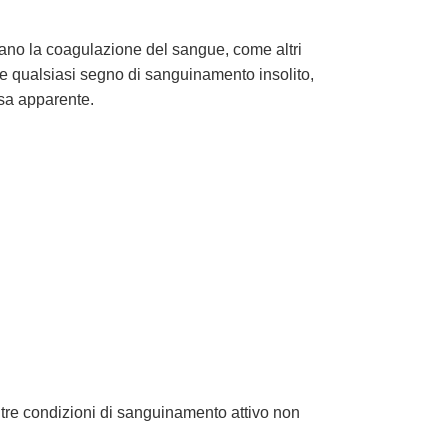
zano la coagulazione del sangue, come altri
e qualsiasi segno di sanguinamento insolito,
usa apparente.
ltre condizioni di sanguinamento attivo non