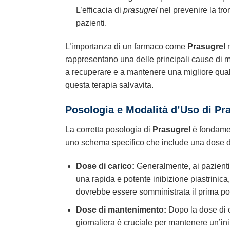
L’efficacia di
prasugrel
nel prevenire la tro
pazienti.
L’importanza di un farmaco come
Prasugrel
n
rappresentano una delle principali cause di mor
a recuperare e a mantenere una migliore qual
questa terapia salvavita.
Posologia e Modalità d’Uso di
Pr
La corretta posologia di
Prasugrel
è fondamen
uno schema specifico che include una dose di
Dose di carico:
Generalmente, ai pazienti
una rapida e potente inibizione piastrinic
dovrebbe essere somministrata il prima pos
Dose di mantenimento:
Dopo la dose di 
giornaliera è cruciale per mantenere un’in