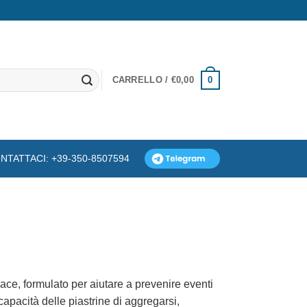
0
CARRELLO /
€
0,00
NTATTACI: +39-350-8507594
ace, formulato per aiutare a prevenire eventi
capacità delle piastrine di aggregarsi,