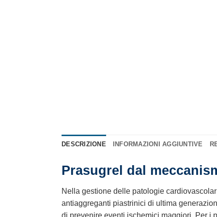
DESCRIZIONE
INFORMAZIONI AGGIUNTIVE
RE
Prasugrel dal meccanism
Nella gestione delle patologie cardiovascolari 
antiaggreganti piastrinici di ultima generazio
di prevenire eventi ischemici maggiori. Per i pa