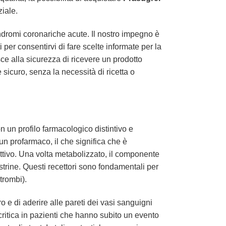
iale.
dromi coronariche acute. Il nostro impegno è
 per consentirvi di fare scelte informate per la
sce alla sicurezza di ricevere un prodotto
sicuro, senza la necessità di ricetta o
 un profilo farmacologico distintivo e
 un profarmaco, il che significa che è
ttivo. Una volta metabolizzato, il componente
strine. Questi recettori sono fondamentali per
trombi).
o e di aderire alle pareti dei vasi sanguigni
critica in pazienti che hanno subito un evento