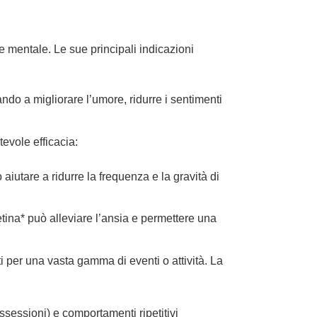
e mentale. Le sue principali indicazioni
ndo a migliorare l’umore, ridurre i sentimenti
evole efficacia:
aiutare a ridurre la frequenza e la gravità di
tina* può alleviare l’ansia e permettere una
per una vasta gamma di eventi o attività. La
ossessioni) e comportamenti ripetitivi