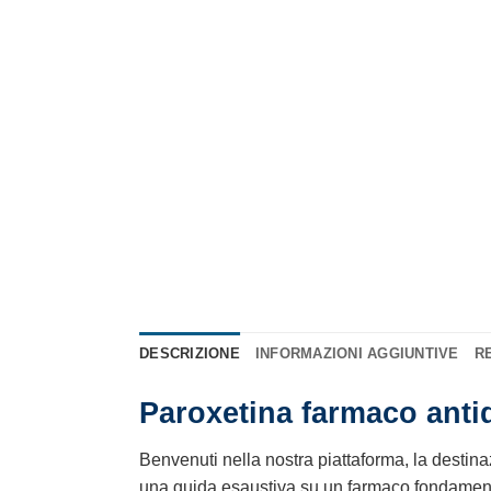
DESCRIZIONE
INFORMAZIONI AGGIUNTIVE
RE
Paroxetina farmaco anti
Benvenuti nella nostra piattaforma, la destina
una guida esaustiva su un farmaco fondament