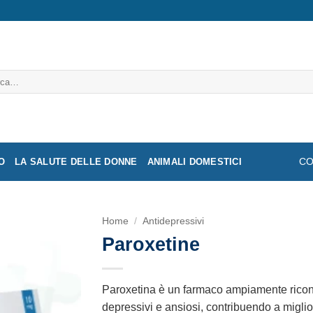
a:
O
LA SALUTE DELLE DONNE
ANIMALI DOMESTICI
CO
Home
/
Antidepressivi
Paroxetine
Paroxetina è un farmaco ampiamente riconos
depressivi e ansiosi, contribuendo a miglior