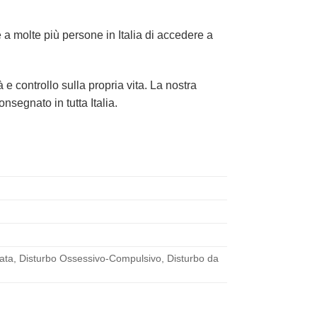
e a molte più persone in Italia di accedere a
e controllo sulla propria vita. La nostra
segnato in tutta Italia.
zata, Disturbo Ossessivo-Compulsivo, Disturbo da