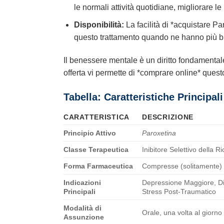
le normali attività quotidiane, migliorare le 
Disponibilità:
La facilità di *acquistare Pa
questo trattamento quando ne hanno più b
Il benessere mentale è un diritto fondamental
offerta vi permette di *comprare online* ques
Tabella: Caratteristiche Principal
CARATTERISTICA
DESCRIZIONE
Principio Attivo
Paroxetina
Classe Terapeutica
Inibitore Selettivo della 
Forma Farmaceutica
Compresse (solitamente)
Indicazioni
Depressione Maggiore, Dis
Principali
Stress Post-Traumatico
Modalità di
Orale, una volta al giorno
Assunzione