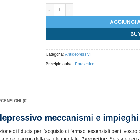
Paroxetine quantità
AGGIUNGI 
BU
Categoria:
Antidepressivi
Principio attivo:
Paroxetina
CENSIONI (0)
depressivo meccanismi e impieghi 
zione di fiducia per l’acquisto di farmaci essenziali per il vostr
ale nel campo della salute mentale:
Paroxetine
. Se state cer