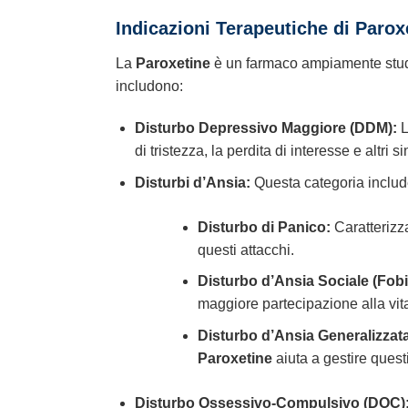
Indicazioni Terapeutiche di
Parox
La
Paroxetine
è un farmaco ampiamente studia
includono:
Disturbo Depressivo Maggiore (DDM):
di tristezza, la perdita di interesse e altri si
Disturbi d’Ansia:
Questa categoria include 
Disturbo di Panico:
Caratterizza
questi attacchi.
Disturbo d’Ansia Sociale (Fobi
maggiore partecipazione alla vita
Disturbo d’Ansia Generalizzat
Paroxetine
aiuta a gestire questi
Disturbo Ossessivo-Compulsivo (DOC)