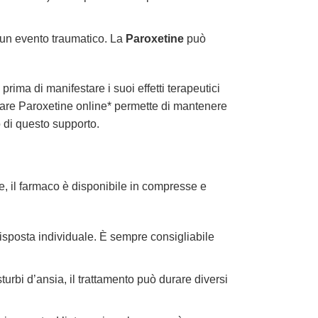
un evento traumatico. La
Paroxetine
può
ima di manifestare i suoi effetti terapeutici
mprare Paroxetine online* permette di mantenere
o di questo supporto.
, il farmaco è disponibile in compresse e
risposta individuale. È sempre consigliabile
urbi d’ansia, il trattamento può durare diversi