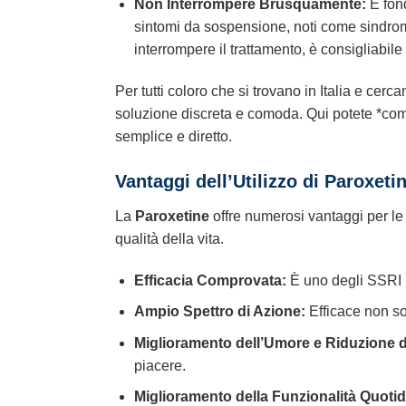
Non Interrompere Brusquamente:
È fon
sintomi da sospensione, noti come sindrome
interrompere il trattamento, è consigliabil
Per tutti coloro che si trovano in Italia e cer
soluzione discreta e comoda. Qui potete *comp
semplice e diretto.
Vantaggi dell’Utilizzo di
Paroxeti
La
Paroxetine
offre numerosi vantaggi per le
qualità della vita.
Efficacia Comprovata:
È uno degli SSRI p
Ampio Spettro di Azione:
Efficace non so
Miglioramento dell’Umore e Riduzione d
piacere.
Miglioramento della Funzionalità Quotid