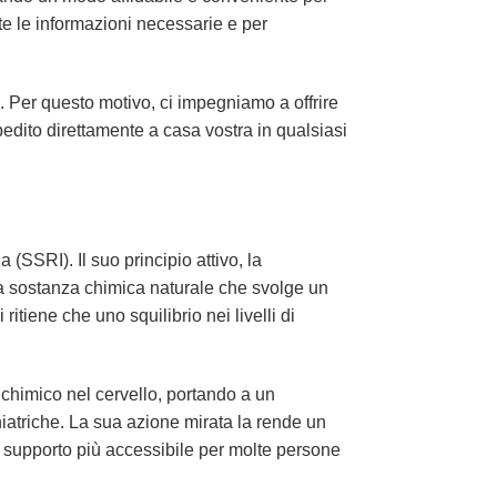
tte le informazioni necessarie e per
. Per questo motivo, ci impegniamo a offrire
edito direttamente a casa vostra in qualsiasi
 (SSRI). Il suo principio attivo, la
una sostanza chimica naturale che svolge un
ritiene che uno squilibrio nei livelli di
o chimico nel cervello, portando a un
hiatriche. La sua azione mirata la rende un
 supporto più accessibile per molte persone