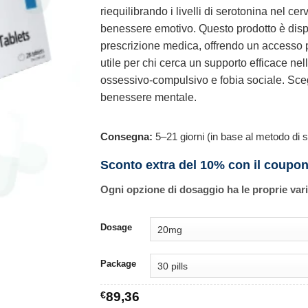
riequilibrando i livelli di serotonina nel cer
benessere emotivo. Questo prodotto è dispo
prescrizione medica, offrendo un accesso p
utile per chi cerca un supporto efficace nel
ossessivo-compulsivo e fobia sociale. Sceg
benessere mentale.
Consegna:
5–21 giorni (in base al metodo di s
Sconto extra del 10% con il coupo
Ogni opzione di dosaggio ha le proprie var
Dosage
Package
€
89,36