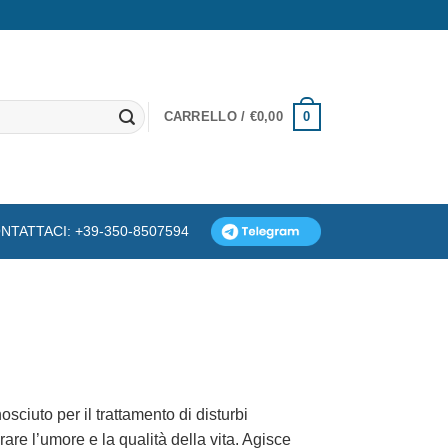
0
CARRELLO /
€
0,00
NTATTACI: +39-350-8507594
ciuto per il trattamento di disturbi
are l’umore e la qualità della vita. Agisce