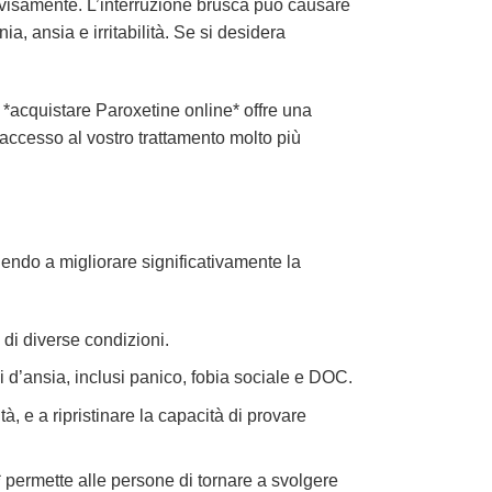
isamente. L’interruzione brusca può causare
, ansia e irritabilità. Se si desidera
di *acquistare Paroxetine online* offre una
accesso al vostro trattamento molto più
uendo a migliorare significativamente la
 di diverse condizioni.
d’ansia, inclusi panico, fobia sociale e DOC.
ità, e a ripristinare la capacità di provare
* permette alle persone di tornare a svolgere