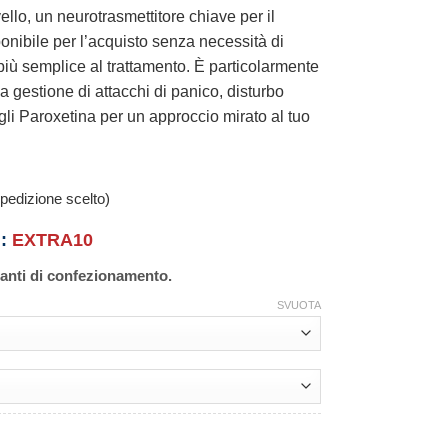
vello, un neurotrasmettitore chiave per il
nibile per l’acquisto senza necessità di
iù semplice al trattamento. È particolarmente
la gestione di attacchi di panico, disturbo
li Paroxetina per un approccio mirato al tuo
pedizione scelto)
n:
EXTRA10
ianti di confezionamento.
SVUOTA