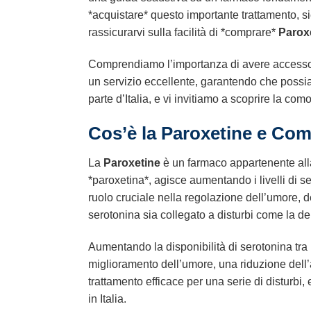
*acquistare* questo importante trattamento, si
rassicurarvi sulla facilità di *comprare*
Parox
Comprendiamo l’importanza di avere accesso a 
un servizio eccellente, garantendo che possia
parte d’Italia, e vi invitiamo a scoprire la comod
Cos’è la
Paroxetine
e Com
La
Paroxetine
è un farmaco appartenente alla c
*paroxetina*, agisce aumentando i livelli di 
ruolo cruciale nella regolazione dell’umore, del
serotonina sia collegato a disturbi come la de
Aumentando la disponibilità di serotonina tra l
miglioramento dell’umore, una riduzione dell’a
trattamento efficace per una serie di disturbi, 
in Italia.