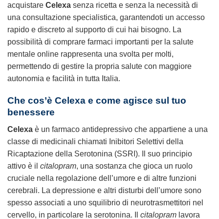
acquistare
Celexa
senza ricetta e senza la necessità di
una consultazione specialistica, garantendoti un accesso
rapido e discreto al supporto di cui hai bisogno. La
possibilità di comprare farmaci importanti per la salute
mentale online rappresenta una svolta per molti,
permettendo di gestire la propria salute con maggiore
autonomia e facilità in tutta Italia.
Che cos’è
Celexa
e come agisce sul tuo
benessere
Celexa
è un farmaco antidepressivo che appartiene a una
classe di medicinali chiamati Inibitori Selettivi della
Ricaptazione della Serotonina (SSRI). Il suo principio
attivo è il
citalopram
, una sostanza che gioca un ruolo
cruciale nella regolazione dell’umore e di altre funzioni
cerebrali. La depressione e altri disturbi dell’umore sono
spesso associati a uno squilibrio di neurotrasmettitori nel
cervello, in particolare la serotonina. Il
citalopram
lavora