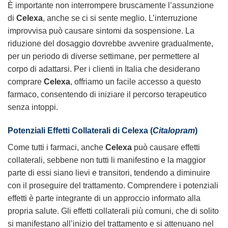
È importante non interrompere bruscamente l’assunzione
di
Celexa
, anche se ci si sente meglio. L’interruzione
improvvisa può causare sintomi da sospensione. La
riduzione del dosaggio dovrebbe avvenire gradualmente,
per un periodo di diverse settimane, per permettere al
corpo di adattarsi. Per i clienti in Italia che desiderano
comprare
Celexa
, offriamo un facile accesso a questo
farmaco, consentendo di iniziare il percorso terapeutico
senza intoppi.
Potenziali Effetti Collaterali di
Celexa
(
Citalopram
)
Come tutti i farmaci, anche
Celexa
può causare effetti
collaterali, sebbene non tutti li manifestino e la maggior
parte di essi siano lievi e transitori, tendendo a diminuire
con il proseguire del trattamento. Comprendere i potenziali
effetti è parte integrante di un approccio informato alla
propria salute. Gli effetti collaterali più comuni, che di solito
si manifestano all’inizio del trattamento e si attenuano nel