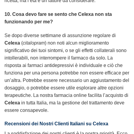
ricetta, ma l’età è un fattore da considerare.
10. Cosa devo fare se sento che
Celexa
non sta
funzionando per me?
Se dopo diverse settimane di assunzione regolare di
Celexa
(
citalopram
) non noti alcun miglioramento
significativo dei tuoi sintomi, o se gli effetti collaterali sono
intollerabili, non interrompere il farmaco da solo. La
risposta ai farmaci antidepressivi è individuale e ciò che
funziona per una persona potrebbe non essere efficace per
un’altra. Potrebbe essere necessario un aggiustamento del
dosaggio, o potrebbe essere utile esplorare altre opzioni
terapeutiche. La nostra farmacia online facilita l’acquisto di
Celexa
in tutta Italia, ma la gestione del trattamento deve
essere consapevole.
Recensioni dei Nostri Clienti Italiani su
Celexa
La soddisfazione dei nostri clienti è la nostra priorità. Ecco