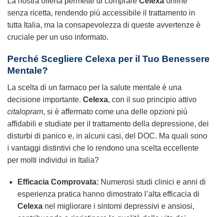
La nostra offerta permette di comprare
Celexa
online
senza ricetta, rendendo più accessibile il trattamento in
tutta Italia, ma la consapevolezza di queste avvertenze è
cruciale per un uso informato.
Perché Scegliere
Celexa
per il Tuo Benessere
Mentale?
La scelta di un farmaco per la salute mentale è una
decisione importante.
Celexa
, con il suo principio attivo
citalopram
, si è affermato come una delle opzioni più
affidabili e studiate per il trattamento della depressione, dei
disturbi di panico e, in alcuni casi, del DOC. Ma quali sono
i vantaggi distintivi che lo rendono una scelta eccellente
per molti individui in Italia?
Efficacia Comprovata:
Numerosi studi clinici e anni di
esperienza pratica hanno dimostrato l’alta efficacia di
Celexa
nel migliorare i sintomi depressivi e ansiosi,