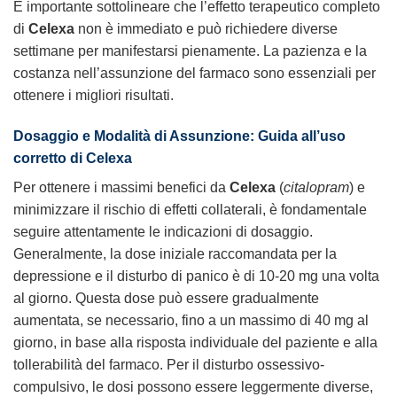
È importante sottolineare che l’effetto terapeutico completo
di
Celexa
non è immediato e può richiedere diverse
settimane per manifestarsi pienamente. La pazienza e la
costanza nell’assunzione del farmaco sono essenziali per
ottenere i migliori risultati.
Dosaggio e Modalità di Assunzione: Guida all’uso
corretto di
Celexa
Per ottenere i massimi benefici da
Celexa
(
citalopram
) e
minimizzare il rischio di effetti collaterali, è fondamentale
seguire attentamente le indicazioni di dosaggio.
Generalmente, la dose iniziale raccomandata per la
depressione e il disturbo di panico è di 10-20 mg una volta
al giorno. Questa dose può essere gradualmente
aumentata, se necessario, fino a un massimo di 40 mg al
giorno, in base alla risposta individuale del paziente e alla
tollerabilità del farmaco. Per il disturbo ossessivo-
compulsivo, le dosi possono essere leggermente diverse,