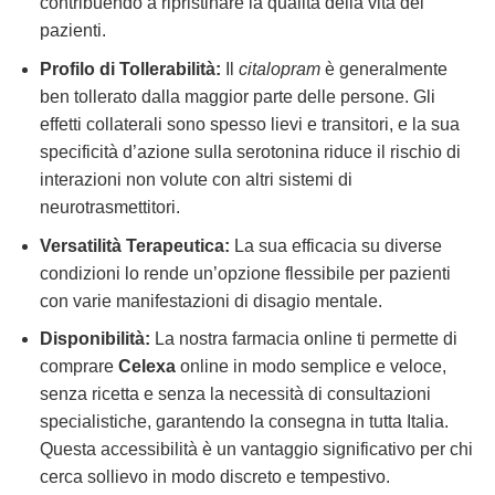
contribuendo a ripristinare la qualità della vita dei
pazienti.
Profilo di Tollerabilità:
Il
citalopram
è generalmente
ben tollerato dalla maggior parte delle persone. Gli
effetti collaterali sono spesso lievi e transitori, e la sua
specificità d’azione sulla serotonina riduce il rischio di
interazioni non volute con altri sistemi di
neurotrasmettitori.
Versatilità Terapeutica:
La sua efficacia su diverse
condizioni lo rende un’opzione flessibile per pazienti
con varie manifestazioni di disagio mentale.
Disponibilità:
La nostra farmacia online ti permette di
comprare
Celexa
online in modo semplice e veloce,
senza ricetta e senza la necessità di consultazioni
specialistiche, garantendo la consegna in tutta Italia.
Questa accessibilità è un vantaggio significativo per chi
cerca sollievo in modo discreto e tempestivo.