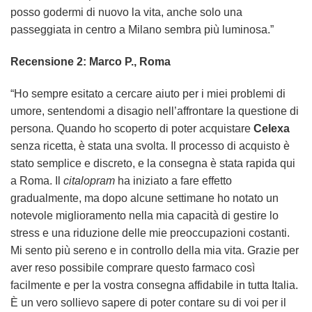
posso godermi di nuovo la vita, anche solo una
passeggiata in centro a Milano sembra più luminosa.”
Recensione 2: Marco P., Roma
“Ho sempre esitato a cercare aiuto per i miei problemi di
umore, sentendomi a disagio nell’affrontare la questione di
persona. Quando ho scoperto di poter acquistare
Celexa
senza ricetta, è stata una svolta. Il processo di acquisto è
stato semplice e discreto, e la consegna è stata rapida qui
a Roma. Il
citalopram
ha iniziato a fare effetto
gradualmente, ma dopo alcune settimane ho notato un
notevole miglioramento nella mia capacità di gestire lo
stress e una riduzione delle mie preoccupazioni costanti.
Mi sento più sereno e in controllo della mia vita. Grazie per
aver reso possibile comprare questo farmaco così
facilmente e per la vostra consegna affidabile in tutta Italia.
È un vero sollievo sapere di poter contare su di voi per il