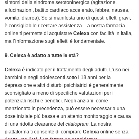
sintomi della sindrome serotoninergica (agitazione,
allucinazioni, battito cardiaco accelerato, febbre, nausea,
vomito, diarrea). Se si manifesta uno di questi effetti gravi,
è consigliabile ricercare assistenza. La nostra farmacia
online ti permette di acquistare
Celexa
con facilità in Italia,
ma l’informazione sugli effetti è fondamentale.
9.
Celexa
è adatto a tutte le età?
Celexa
è indicato per il trattamento degli adulti. L’uso nei
bambini e negli adolescenti sotto i 18 anni per la
depressione e altri disturbi psichiatrici è generalmente
sconsigliato a meno di specifiche valutazioni per i
potenziali rischi e benefici. Negli anziani, come
menzionato in precedenza, può essere necessaria una
dose iniziale più bassa e un attento monitoraggio a causa
di una ridotta clearance del
citalopram
. La nostra
piattaforma ti consente di comprare
Celexa
online senza