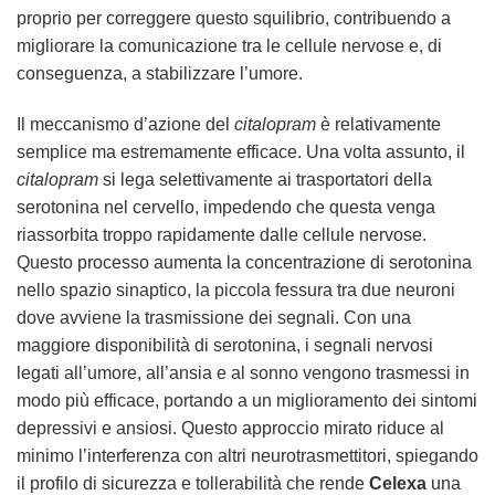
proprio per correggere questo squilibrio, contribuendo a
migliorare la comunicazione tra le cellule nervose e, di
conseguenza, a stabilizzare l’umore.
Il meccanismo d’azione del
citalopram
è relativamente
semplice ma estremamente efficace. Una volta assunto, il
citalopram
si lega selettivamente ai trasportatori della
serotonina nel cervello, impedendo che questa venga
riassorbita troppo rapidamente dalle cellule nervose.
Questo processo aumenta la concentrazione di serotonina
nello spazio sinaptico, la piccola fessura tra due neuroni
dove avviene la trasmissione dei segnali. Con una
maggiore disponibilità di serotonina, i segnali nervosi
legati all’umore, all’ansia e al sonno vengono trasmessi in
modo più efficace, portando a un miglioramento dei sintomi
depressivi e ansiosi. Questo approccio mirato riduce al
minimo l’interferenza con altri neurotrasmettitori, spiegando
il profilo di sicurezza e tollerabilità che rende
Celexa
una