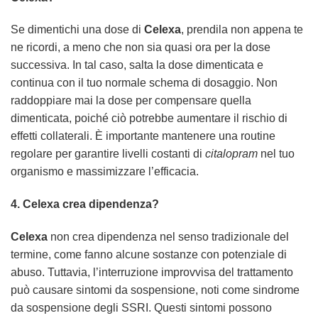
Se dimentichi una dose di
Celexa
, prendila non appena te
ne ricordi, a meno che non sia quasi ora per la dose
successiva. In tal caso, salta la dose dimenticata e
continua con il tuo normale schema di dosaggio. Non
raddoppiare mai la dose per compensare quella
dimenticata, poiché ciò potrebbe aumentare il rischio di
effetti collaterali. È importante mantenere una routine
regolare per garantire livelli costanti di
citalopram
nel tuo
organismo e massimizzare l’efficacia.
4.
Celexa
crea dipendenza?
Celexa
non crea dipendenza nel senso tradizionale del
termine, come fanno alcune sostanze con potenziale di
abuso. Tuttavia, l’interruzione improvvisa del trattamento
può causare sintomi da sospensione, noti come sindrome
da sospensione degli SSRI. Questi sintomi possono