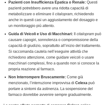
Pazienti con Insufficienza Epatica o Renale:
Questi
pazienti potrebbero avere una ridotta capacità di
metabolizzare o eliminare il
citalopram
, richiedendo
anche in questi casi un aggiustamento del dosaggio e
un monitoraggio più attento.
Guida di Veicoli e Uso di Macchinari:
Il
citalopram
può
causare capogiri, sonnolenza o compromissione della
capacità di giudizio, soprattutto all’inizio del trattamento.
Si raccomanda cautela nell’eseguire attività che
richiedono attenzione, come guidare veicoli o usare
macchinari complessi, fino a quando non si conosce la
propria reazione al farmaco.
Non Interrompere Bruscamente:
Come già
menzionato, l’interruzione improvvisa di
Celexa
può
portare a sintomi da astinenza. La sospensione del
farmaco dovrebbe avvenire sempre gradualmente.