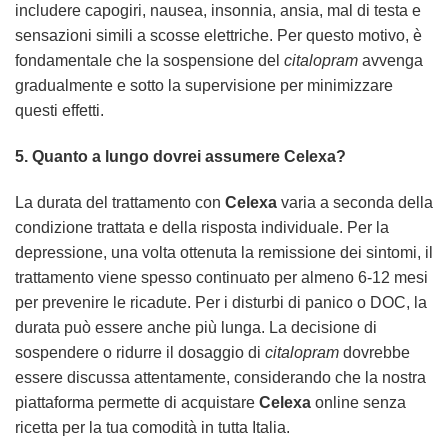
includere capogiri, nausea, insonnia, ansia, mal di testa e
sensazioni simili a scosse elettriche. Per questo motivo, è
fondamentale che la sospensione del
citalopram
avvenga
gradualmente e sotto la supervisione per minimizzare
questi effetti.
5. Quanto a lungo dovrei assumere
Celexa
?
La durata del trattamento con
Celexa
varia a seconda della
condizione trattata e della risposta individuale. Per la
depressione, una volta ottenuta la remissione dei sintomi, il
trattamento viene spesso continuato per almeno 6-12 mesi
per prevenire le ricadute. Per i disturbi di panico o DOC, la
durata può essere anche più lunga. La decisione di
sospendere o ridurre il dosaggio di
citalopram
dovrebbe
essere discussa attentamente, considerando che la nostra
piattaforma permette di acquistare
Celexa
online senza
ricetta per la tua comodità in tutta Italia.