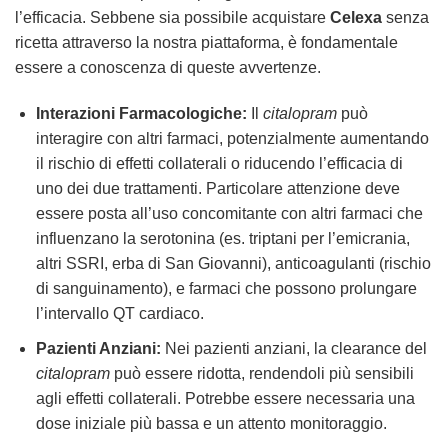
l’efficacia. Sebbene sia possibile acquistare
Celexa
senza
ricetta attraverso la nostra piattaforma, è fondamentale
essere a conoscenza di queste avvertenze.
Interazioni Farmacologiche:
Il
citalopram
può
interagire con altri farmaci, potenzialmente aumentando
il rischio di effetti collaterali o riducendo l’efficacia di
uno dei due trattamenti. Particolare attenzione deve
essere posta all’uso concomitante con altri farmaci che
influenzano la serotonina (es. triptani per l’emicrania,
altri SSRI, erba di San Giovanni), anticoagulanti (rischio
di sanguinamento), e farmaci che possono prolungare
l’intervallo QT cardiaco.
Pazienti Anziani:
Nei pazienti anziani, la clearance del
citalopram
può essere ridotta, rendendoli più sensibili
agli effetti collaterali. Potrebbe essere necessaria una
dose iniziale più bassa e un attento monitoraggio.