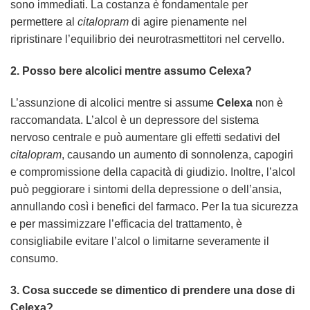
sono immediati. La costanza è fondamentale per
permettere al
citalopram
di agire pienamente nel
ripristinare l’equilibrio dei neurotrasmettitori nel cervello.
2. Posso bere alcolici mentre assumo
Celexa
?
L’assunzione di alcolici mentre si assume
Celexa
non è
raccomandata. L’alcol è un depressore del sistema
nervoso centrale e può aumentare gli effetti sedativi del
citalopram
, causando un aumento di sonnolenza, capogiri
e compromissione della capacità di giudizio. Inoltre, l’alcol
può peggiorare i sintomi della depressione o dell’ansia,
annullando così i benefici del farmaco. Per la tua sicurezza
e per massimizzare l’efficacia del trattamento, è
consigliabile evitare l’alcol o limitarne severamente il
consumo.
3. Cosa succede se dimentico di prendere una dose di
Celexa
?