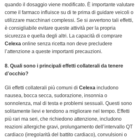
quando il dosaggio viene modificato. È importante valutare
come il farmaco influisce su di te prima di guidare veicoli o
utilizzare macchinari complessi. Se si avvertono tali effetti,
è consigliabile evitare queste attività per la propria
sicurezza e quella degli altri. La capacità di comprare
Celexa
online senza ricetta non deve precludere
l’attenzione a queste importanti precauzioni.
8. Quali sono i principali effetti collaterali da tenere
d’occhio?
Gli effetti collaterali più comuni di
Celexa
includono
nausea, bocca secca, sudorazione, insonnia o
sonnolenza, mal di testa e problemi sessuali. Questi sono
solitamente lievi e tendono a migliorare nel tempo. Effetti
più rari ma seri, che richiedono attenzione, includono
reazioni allergiche gravi, prolungamento dell’intervallo QT
cardiaco (irregolarità del battito cardiaco), convulsioni o