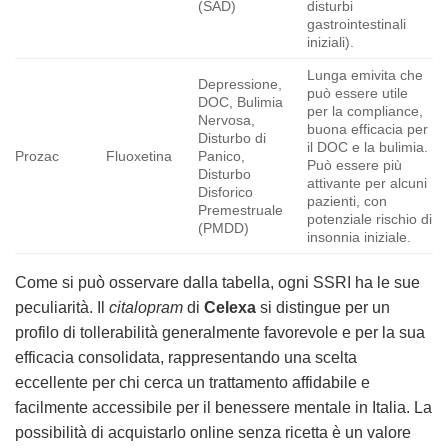
(SAD)
disturbi
gastrointestinali
iniziali).
Lunga emivita che
Depressione,
può essere utile
DOC, Bulimia
per la compliance,
Nervosa,
buona efficacia per
Disturbo di
il DOC e la bulimia.
Prozac
Fluoxetina
Panico,
Può essere più
Disturbo
attivante per alcuni
Disforico
pazienti, con
Premestruale
potenziale rischio di
(PMDD)
insonnia iniziale.
Come si può osservare dalla tabella, ogni SSRI ha le sue
peculiarità. Il
citalopram
di
Celexa
si distingue per un
profilo di tollerabilità generalmente favorevole e per la sua
efficacia consolidata, rappresentando una scelta
eccellente per chi cerca un trattamento affidabile e
facilmente accessibile per il benessere mentale in Italia. La
possibilità di acquistarlo online senza ricetta è un valore