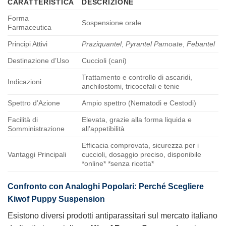
CARATTERISTICA
DESCRIZIONE
Forma
Sospensione orale
Farmaceutica
Principi Attivi
Praziquantel
,
Pyrantel Pamoate
,
Febantel
Destinazione d’Uso
Cuccioli (cani)
Trattamento e controllo di ascaridi,
Indicazioni
anchilostomi, tricocefali e tenie
Spettro d’Azione
Ampio spettro (Nematodi e Cestodi)
Facilità di
Elevata, grazie alla forma liquida e
Somministrazione
all’appetibilità
Efficacia comprovata, sicurezza per i
Vantaggi Principali
cuccioli, dosaggio preciso, disponibile
*online* *senza ricetta*
Confronto con Analoghi Popolari: Perché Scegliere
Kiwof Puppy Suspension
Esistono diversi prodotti antiparassitari sul mercato italiano