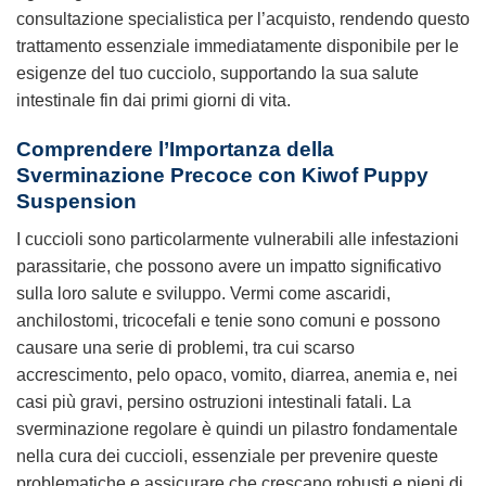
consultazione specialistica per l’acquisto, rendendo questo
trattamento essenziale immediatamente disponibile per le
esigenze del tuo cucciolo, supportando la sua salute
intestinale fin dai primi giorni di vita.
Comprendere l’Importanza della
Sverminazione Precoce con
Kiwof Puppy
Suspension
I cuccioli sono particolarmente vulnerabili alle infestazioni
parassitarie, che possono avere un impatto significativo
sulla loro salute e sviluppo. Vermi come ascaridi,
anchilostomi, tricocefali e tenie sono comuni e possono
causare una serie di problemi, tra cui scarso
accrescimento, pelo opaco, vomito, diarrea, anemia e, nei
casi più gravi, persino ostruzioni intestinali fatali. La
sverminazione regolare è quindi un pilastro fondamentale
nella cura dei cuccioli, essenziale per prevenire queste
problematiche e assicurare che crescano robusti e pieni di