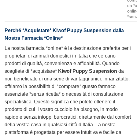
comp
da *
onlin
*senz
Perché *Acquistare*
Kiwof Puppy Suspension
dalla
Nostra Farmacia *Online*
La nostra farmacia *online* è la destinazione preferita per i
proprietari di animali domestici in Italia che cercano
prodotti di qualità, convenienza e affidabilità. Quando
scegliete di *acquistare*
Kiwof Puppy Suspension
da
noi, beneficiate di una serie di vantaggi unici. Innanzitutto,
offriamo la possibilità di *comprare* questo farmaco
essenziale *senza ricetta* o necessità di consultazione
specialistica. Questo significa che potete ottenere il
prodotto di cui il vostro cucciolo ha bisogno, in modo
rapido e senza intoppi burocratici, direttamente dal comfort
della vostra casa in qualsiasi città d’Italia. La nostra
piattaforma è progettata per essere intuitiva e facile da