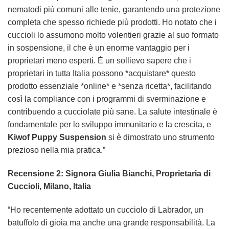
nematodi più comuni alle tenie, garantendo una protezione
completa che spesso richiede più prodotti. Ho notato che i
cuccioli lo assumono molto volentieri grazie al suo formato
in sospensione, il che è un enorme vantaggio per i
proprietari meno esperti. È un sollievo sapere che i
proprietari in tutta Italia possono *acquistare* questo
prodotto essenziale *online* e *senza ricetta*, facilitando
così la compliance con i programmi di sverminazione e
contribuendo a cucciolate più sane. La salute intestinale è
fondamentale per lo sviluppo immunitario e la crescita, e
Kiwof Puppy Suspension
si è dimostrato uno strumento
prezioso nella mia pratica.”
Recensione 2: Signora Giulia Bianchi, Proprietaria di
Cuccioli, Milano, Italia
“Ho recentemente adottato un cucciolo di Labrador, un
batuffolo di gioia ma anche una grande responsabilità. La