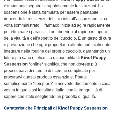
è importante seguire scrupolosamente le istruzioni. La
sospensione è stata formulata per essere palatabile,
riducendo le resistenze del cucciolo all’assunzione. Una
volta somministrato, il farmaco inizia ad agire rapidamente
per eliminare i parassiti, contribuendo al rapido recupero
della vitalità e dell’appetito del cucciolo. È un gesto di cura
e prevenzione che ogni proprietario attento può facilmente
integrare nella routine del proprio cucciolo, garantendo un
futuro più sano e felice. La disponibilità di
Kiwof Puppy
Suspension
*online* significa che non dovrete più
preoccuparvi di ritardi o di ricerche complicate per
procurarvi questo prodotto essenziale. Potete
semplicemente *comprare* e riceverlo direttamente a casa
vostra in qualsiasi località d’Italia, con la tranquillità di
sapere che state scegliendo un prodotto di qualità.
Caratteristiche Principali di
Kiwof Puppy Suspension