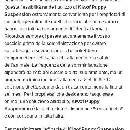
Questa flessibilità rende l’utilizzo di
Kiwof Puppy
Suspension
estremamente conveniente per i proprietari di
cuccioli, specialmente quelli che sono alle prime armi o
hanno cuccioli particolarmente diffidenti ai farmaci.
Ricordate sempre di pesare accuratamente il vostro
cucciolo prima della somministrazione per evitare
sottodosaggi o sovradosaggi, che potrebbero
compromettere l’efficacia del trattamento o la salute
dell’animale. La frequenza della somministrazione
dipenderà dall’età del cucciolo e dal suo ambiente, ma un
programma tipico include trattamenti a 2, 4, 6, 8 e 10
settimane di età, seguito da un trattamento mensile fino ai
sei mesi. Per i proprietari che desiderano *acquistare
online* una soluzione affidabile,
Kiwof Puppy
Suspension
è la scelta ideale, disponibile *senza ricetta*
e con consegna in tutta Italia.
Per massimizzare l’efficacia di
Kiwof Puppy Suspension
,