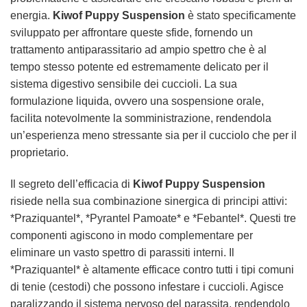
energia.
Kiwof Puppy Suspension
è stato specificamente
sviluppato per affrontare queste sfide, fornendo un
trattamento antiparassitario ad ampio spettro che è al
tempo stesso potente ed estremamente delicato per il
sistema digestivo sensibile dei cuccioli. La sua
formulazione liquida, ovvero una sospensione orale,
facilita notevolmente la somministrazione, rendendola
un’esperienza meno stressante sia per il cucciolo che per il
proprietario.
Il segreto dell’efficacia di
Kiwof Puppy Suspension
risiede nella sua combinazione sinergica di principi attivi:
*Praziquantel*, *Pyrantel Pamoate* e *Febantel*. Questi tre
componenti agiscono in modo complementare per
eliminare un vasto spettro di parassiti interni. Il
*Praziquantel* è altamente efficace contro tutti i tipi comuni
di tenie (cestodi) che possono infestare i cuccioli. Agisce
paralizzando il sistema nervoso del parassita, rendendolo