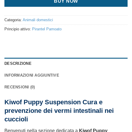
BUY NOW
Categoria:
Animali domestici
Principio attivo:
Pirantel Pamoato
DESCRIZIONE
INFORMAZIONI AGGIUNTIVE
RECENSIONI (0)
Kiwof Puppy Suspension Cura e
prevenzione dei vermi intestinali nei
cuccioli
Benvenuti nella sezione dedicata a
Kiwof Puppy