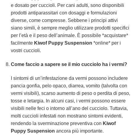
e dosato per cuccioli. Per cani adulti, sono disponibili
prodotti antiparassitari con dosaggi e formulazioni
diverse, come compresse. Sebbene i principi attivi
siano simili, è sempre meglio utilizzare prodotti specifici
per l’età e il peso dell’animale. È possibile *acquistare*
facilmente
Kiwof Puppy Suspension
*online* per i
vostri cuccioli.
Come faccio a sapere se il mio cucciolo ha i vermi?
I sintomi di un’infestazione da vermi possono includere
pancia gonfia, pelo opaco, diarrea, vomito (talvolta con
vermi visibili), scarso aumento di peso o perdita di peso,
tosse e letargia. In alcuni casi, i vermi possono essere
visibili nelle feci o intorno all’ano del cucciolo. Tuttavia,
molti cuccioli infestati non mostrano sintomi evidenti,
rendendo la sverminazione preventiva con
Kiwof
Puppy Suspension
ancora più importante.