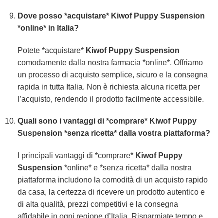
Dove posso *acquistare* Kiwof Puppy Suspension
*online* in Italia?
Potete *acquistare*
Kiwof Puppy Suspension
comodamente dalla nostra farmacia *online*. Offriamo
un processo di acquisto semplice, sicuro e la consegna
rapida in tutta Italia. Non è richiesta alcuna ricetta per
l’acquisto, rendendo il prodotto facilmente accessibile.
Quali sono i vantaggi di *comprare* Kiwof Puppy
Suspension *senza ricetta* dalla vostra piattaforma?
I principali vantaggi di *comprare*
Kiwof Puppy
Suspension
*online* e *senza ricetta* dalla nostra
piattaforma includono la comodità di un acquisto rapido
da casa, la certezza di ricevere un prodotto autentico e
di alta qualità, prezzi competitivi e la consegna
affidabile in ogni regione d’Italia. Risparmiate tempo e