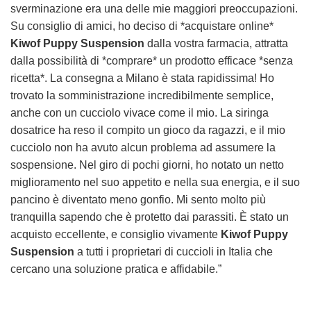
sverminazione era una delle mie maggiori preoccupazioni.
Su consiglio di amici, ho deciso di *acquistare online*
Kiwof Puppy Suspension
dalla vostra farmacia, attratta
dalla possibilità di *comprare* un prodotto efficace *senza
ricetta*. La consegna a Milano è stata rapidissima! Ho
trovato la somministrazione incredibilmente semplice,
anche con un cucciolo vivace come il mio. La siringa
dosatrice ha reso il compito un gioco da ragazzi, e il mio
cucciolo non ha avuto alcun problema ad assumere la
sospensione. Nel giro di pochi giorni, ho notato un netto
miglioramento nel suo appetito e nella sua energia, e il suo
pancino è diventato meno gonfio. Mi sento molto più
tranquilla sapendo che è protetto dai parassiti. È stato un
acquisto eccellente, e consiglio vivamente
Kiwof Puppy
Suspension
a tutti i proprietari di cuccioli in Italia che
cercano una soluzione pratica e affidabile.”