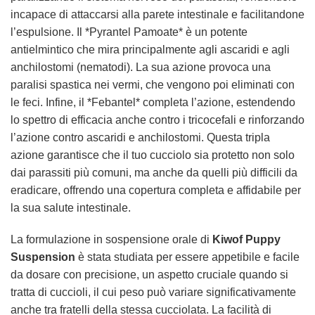
incapace di attaccarsi alla parete intestinale e facilitandone
l’espulsione. Il *Pyrantel Pamoate* è un potente
antielmintico che mira principalmente agli ascaridi e agli
anchilostomi (nematodi). La sua azione provoca una
paralisi spastica nei vermi, che vengono poi eliminati con
le feci. Infine, il *Febantel* completa l’azione, estendendo
lo spettro di efficacia anche contro i tricocefali e rinforzando
l’azione contro ascaridi e anchilostomi. Questa tripla
azione garantisce che il tuo cucciolo sia protetto non solo
dai parassiti più comuni, ma anche da quelli più difficili da
eradicare, offrendo una copertura completa e affidabile per
la sua salute intestinale.
La formulazione in sospensione orale di
Kiwof Puppy
Suspension
è stata studiata per essere appetibile e facile
da dosare con precisione, un aspetto cruciale quando si
tratta di cuccioli, il cui peso può variare significativamente
anche tra fratelli della stessa cucciolata. La facilità di