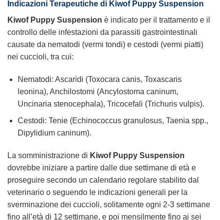
Indicazioni Terapeutiche di
Kiwof Puppy Suspension
Kiwof Puppy Suspension
è indicato per il trattamento e il
controllo delle infestazioni da parassiti gastrointestinali
causate da nematodi (vermi tondi) e cestodi (vermi piatti)
nei cuccioli, tra cui:
Nematodi: Ascaridi (Toxocara canis, Toxascaris
leonina), Anchilostomi (Ancylostoma caninum,
Uncinaria stenocephala), Tricocefali (Trichuris vulpis).
Cestodi: Tenie (Echinococcus granulosus, Taenia spp.,
Dipylidium caninum).
La somministrazione di
Kiwof Puppy Suspension
dovrebbe iniziare a partire dalle due settimane di età e
proseguire secondo un calendario regolare stabilito dal
veterinario o seguendo le indicazioni generali per la
sverminazione dei cuccioli, solitamente ogni 2-3 settimane
fino all’età di 12 settimane, e poi mensilmente fino ai sei