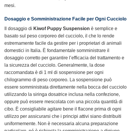
mesi.
Dosaggio e Somministrazione Facile per Ogni Cucciolo
Il dosaggio di
Kiwof Puppy Suspension
è semplice e
basato sul peso corporeo del cucciolo, il che lo rende
estremamente facile da gestire per i proprietari di animali
domestici in Italia. È fondamentale somministrare il
dosaggio corretto per garantire l’efficacia del trattamento e
la sicurezza del cucciolo. Generalmente, la dose
raccomandata è di 1 ml di sospensione per ogni
chilogrammo di peso corporeo. La sospensione può
essere somministrata direttamente nella bocca del cucciolo
utilizzando la siringa dosatrice inclusa nella confezione,
oppure può essere mescolata con una piccola quantità di
cibo. È consigliabile agitare bene il flacone prima di ogni
utilizzo per assicurarsi che i principi attivi siano distribuiti
uniformemente. Non è necessaria alcuna preparazione
particolare, né è richiesta la somministrazione a digiuno.