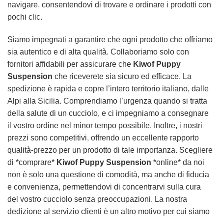
navigare, consentendovi di trovare e ordinare i prodotti con
pochi clic.
Siamo impegnati a garantire che ogni prodotto che offriamo
sia autentico e di alta qualità. Collaboriamo solo con
fornitori affidabili per assicurare che
Kiwof Puppy
Suspension
che riceverete sia sicuro ed efficace. La
spedizione è rapida e copre l’intero territorio italiano, dalle
Alpi alla Sicilia. Comprendiamo l’urgenza quando si tratta
della salute di un cucciolo, e ci impegniamo a consegnare
il vostro ordine nel minor tempo possibile. Inoltre, i nostri
prezzi sono competitivi, offrendo un eccellente rapporto
qualità-prezzo per un prodotto di tale importanza. Scegliere
di *comprare*
Kiwof Puppy Suspension
*online* da noi
non è solo una questione di comodità, ma anche di fiducia
e convenienza, permettendovi di concentrarvi sulla cura
del vostro cucciolo senza preoccupazioni. La nostra
dedizione al servizio clienti è un altro motivo per cui siamo