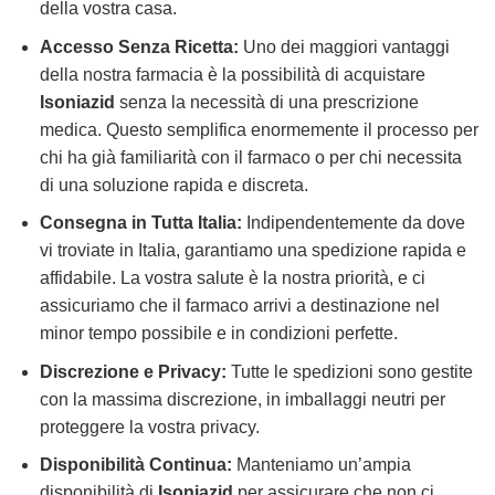
della vostra casa.
Accesso Senza Ricetta:
Uno dei maggiori vantaggi
della nostra farmacia è la possibilità di acquistare
Isoniazid
senza la necessità di una prescrizione
medica. Questo semplifica enormemente il processo per
chi ha già familiarità con il farmaco o per chi necessita
di una soluzione rapida e discreta.
Consegna in Tutta Italia:
Indipendentemente da dove
vi troviate in Italia, garantiamo una spedizione rapida e
affidabile. La vostra salute è la nostra priorità, e ci
assicuriamo che il farmaco arrivi a destinazione nel
minor tempo possibile e in condizioni perfette.
Discrezione e Privacy:
Tutte le spedizioni sono gestite
con la massima discrezione, in imballaggi neutri per
proteggere la vostra privacy.
Disponibilità Continua:
Manteniamo un’ampia
disponibilità di
Isoniazid
per assicurare che non ci