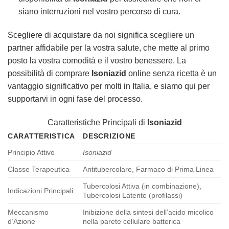
siano interruzioni nel vostro percorso di cura.
Scegliere di acquistare da noi significa scegliere un
partner affidabile per la vostra salute, che mette al primo
posto la vostra comodità e il vostro benessere. La
possibilità di comprare
Isoniazid
online senza ricetta è un
vantaggio significativo per molti in Italia, e siamo qui per
supportarvi in ogni fase del processo.
Caratteristiche Principali di
Isoniazid
CARATTERISTICA
DESCRIZIONE
Principio Attivo
Isoniazid
Classe Terapeutica
Antitubercolare, Farmaco di Prima Linea
Tubercolosi Attiva (in combinazione),
Indicazioni Principali
Tubercolosi Latente (profilassi)
Meccanismo
Inibizione della sintesi dell’acido micolico
d’Azione
nella parete cellulare batterica