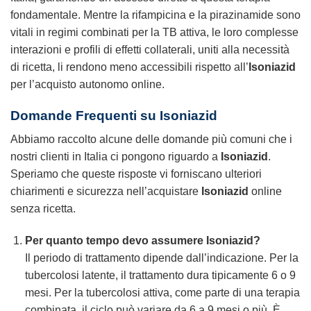
fondamentale. Mentre la rifampicina e la pirazinamide sono
vitali in regimi combinati per la TB attiva, le loro complesse
interazioni e profili di effetti collaterali, uniti alla necessità
di ricetta, li rendono meno accessibili rispetto all’
Isoniazid
per l’acquisto autonomo online.
Domande Frequenti su
Isoniazid
Abbiamo raccolto alcune delle domande più comuni che i
nostri clienti in Italia ci pongono riguardo a
Isoniazid
.
Speriamo che queste risposte vi forniscano ulteriori
chiarimenti e sicurezza nell’acquistare
Isoniazid
online
senza ricetta.
Per quanto tempo devo assumere
Isoniazid
?
Il periodo di trattamento dipende dall’indicazione. Per la
tubercolosi latente, il trattamento dura tipicamente 6 o 9
mesi. Per la tubercolosi attiva, come parte di una terapia
combinata, il ciclo può variare da 6 a 9 mesi o più. È