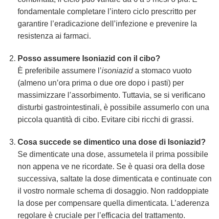
fondamentale completare l’intero ciclo prescritto per
garantire l’eradicazione dell’infezione e prevenire la
resistenza ai farmaci.
Posso assumere
Isoniazid
con il cibo?
È preferibile assumere l’
isoniazid
a stomaco vuoto
(almeno un’ora prima o due ore dopo i pasti) per
massimizzare l’assorbimento. Tuttavia, se si verificano
disturbi gastrointestinali, è possibile assumerlo con una
piccola quantità di cibo. Evitare cibi ricchi di grassi.
Cosa succede se dimentico una dose di
Isoniazid
?
Se dimenticate una dose, assumetela il prima possibile
non appena ve ne ricordate. Se è quasi ora della dose
successiva, saltate la dose dimenticata e continuate con
il vostro normale schema di dosaggio. Non raddoppiate
la dose per compensare quella dimenticata. L’aderenza
regolare è cruciale per l’efficacia del trattamento.