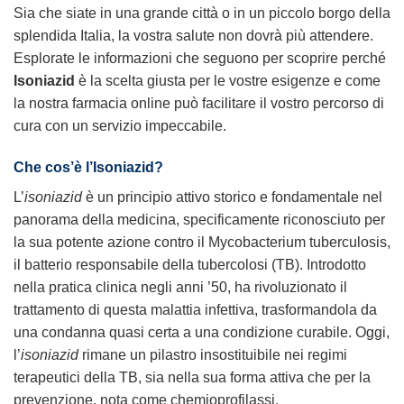
Sia che siate in una grande città o in un piccolo borgo della
splendida Italia, la vostra salute non dovrà più attendere.
Esplorate le informazioni che seguono per scoprire perché
Isoniazid
è la scelta giusta per le vostre esigenze e come
la nostra farmacia online può facilitare il vostro percorso di
cura con un servizio impeccabile.
Che cos’è l’
Isoniazid
?
L’
isoniazid
è un principio attivo storico e fondamentale nel
panorama della medicina, specificamente riconosciuto per
la sua potente azione contro il Mycobacterium tuberculosis,
il batterio responsabile della tubercolosi (TB). Introdotto
nella pratica clinica negli anni ’50, ha rivoluzionato il
trattamento di questa malattia infettiva, trasformandola da
una condanna quasi certa a una condizione curabile. Oggi,
l’
isoniazid
rimane un pilastro insostituibile nei regimi
terapeutici della TB, sia nella sua forma attiva che per la
prevenzione, nota come chemioprofilassi.