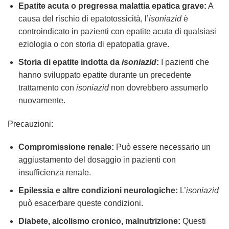
Epatite acuta o pregressa malattia epatica grave:
A
causa del rischio di epatotossicità, l’
isoniazid
è
controindicato in pazienti con epatite acuta di qualsiasi
eziologia o con storia di epatopatia grave.
Storia di epatite indotta da
isoniazid
:
I pazienti che
hanno sviluppato epatite durante un precedente
trattamento con
isoniazid
non dovrebbero assumerlo
nuovamente.
Precauzioni:
Compromissione renale:
Può essere necessario un
aggiustamento del dosaggio in pazienti con
insufficienza renale.
Epilessia e altre condizioni neurologiche:
L’
isoniazid
può esacerbare queste condizioni.
Diabete, alcolismo cronico, malnutrizione:
Questi