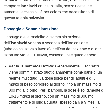
comprare
Isoniazid
online in Italia, senza ricetta, ne
aumenta l’accessibilità per coloro che necessitano di
questa terapia salvavita.
Dosaggio e Somministrazione
Il dosaggio e la modalità di somministrazione
dell’
Isoniazid
variano a seconda dell’indicazione
(tubercolosi attiva o latente), dell’età del paziente e di altri
fattori individuali. Tuttavia, esistono linee guida generali:
Per la Tubercolosi Attiva:
Generalmente, l’
isoniazid
viene somministrato quotidianamente come parte di un
regime multidrug. La dose tipica per gli adulti è di 5
mg/kg di peso corporeo al giorno, fino a un massimo di
300 mg al giorno. Per i bambini, la dose è solitamente di
10-15 mg/kg al giorno, con un massimo di 300 mg. Il
trattamento è di lunga durata, spesso da 6 a 9 mesi, a