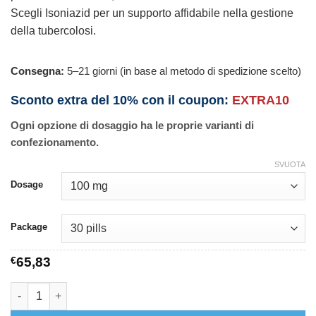
Scegli Isoniazid per un supporto affidabile nella gestione
della tubercolosi.
Consegna:
5–21 giorni (in base al metodo di spedizione scelto)
Sconto extra del 10% con il coupon:
EXTRA10
Ogni opzione di dosaggio ha le proprie varianti di
confezionamento.
SVUOTA
Dosage
Package
€
65,83
Isoniazid quantità