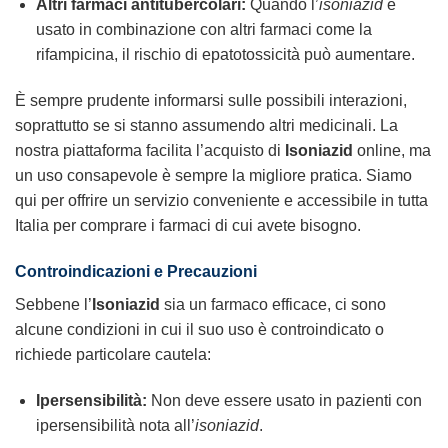
Altri farmaci antitubercolari:
Quando l’
isoniazid
è
usato in combinazione con altri farmaci come la
rifampicina, il rischio di epatotossicità può aumentare.
È sempre prudente informarsi sulle possibili interazioni,
soprattutto se si stanno assumendo altri medicinali. La
nostra piattaforma facilita l’acquisto di
Isoniazid
online, ma
un uso consapevole è sempre la migliore pratica. Siamo
qui per offrire un servizio conveniente e accessibile in tutta
Italia per comprare i farmaci di cui avete bisogno.
Controindicazioni e Precauzioni
Sebbene l’
Isoniazid
sia un farmaco efficace, ci sono
alcune condizioni in cui il suo uso è controindicato o
richiede particolare cautela:
Ipersensibilità:
Non deve essere usato in pazienti con
ipersensibilità nota all’
isoniazid
.