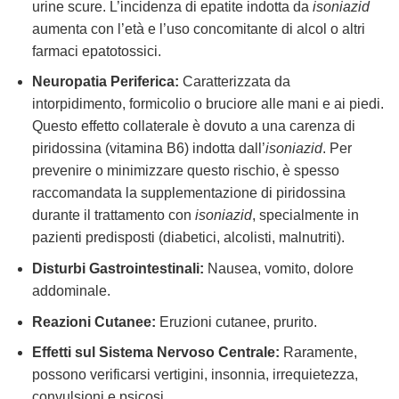
urine scure. L’incidenza di epatite indotta da
isoniazid
aumenta con l’età e l’uso concomitante di alcol o altri
farmaci epatotossici.
Neuropatia Periferica:
Caratterizzata da
intorpidimento, formicolio o bruciore alle mani e ai piedi.
Questo effetto collaterale è dovuto a una carenza di
piridossina (vitamina B6) indotta dall’
isoniazid
. Per
prevenire o minimizzare questo rischio, è spesso
raccomandata la supplementazione di piridossina
durante il trattamento con
isoniazid
, specialmente in
pazienti predisposti (diabetici, alcolisti, malnutriti).
Disturbi Gastrointestinali:
Nausea, vomito, dolore
addominale.
Reazioni Cutanee:
Eruzioni cutanee, prurito.
Effetti sul Sistema Nervoso Centrale:
Raramente,
possono verificarsi vertigini, insonnia, irrequietezza,
convulsioni e psicosi.