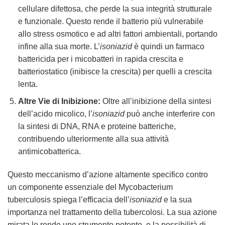
cellulare difettosa, che perde la sua integrità strutturale
e funzionale. Questo rende il batterio più vulnerabile
allo stress osmotico e ad altri fattori ambientali, portando
infine alla sua morte. L’
isoniazid
è quindi un farmaco
battericida per i micobatteri in rapida crescita e
batteriostatico (inibisce la crescita) per quelli a crescita
lenta.
Altre Vie di Inibizione:
Oltre all’inibizione della sintesi
dell’acido micolico, l’
isoniazid
può anche interferire con
la sintesi di DNA, RNA e proteine batteriche,
contribuendo ulteriormente alla sua attività
antimicobatterica.
Questo meccanismo d’azione altamente specifico contro
un componente essenziale del Mycobacterium
tuberculosis spiega l’efficacia dell’
isoniazid
e la sua
importanza nel trattamento della tubercolosi. La sua azione
mirata lo rende uno strumento potente, e la possibilità di