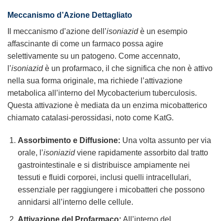
Meccanismo d’Azione Dettagliato
Il meccanismo d’azione dell’
isoniazid
è un esempio
affascinante di come un farmaco possa agire
selettivamente su un patogeno. Come accennato,
l’
isoniazid
è un profarmaco, il che significa che non è attivo
nella sua forma originale, ma richiede l’attivazione
metabolica all’interno del Mycobacterium tuberculosis.
Questa attivazione è mediata da un enzima micobatterico
chiamato catalasi-perossidasi, noto come KatG.
Assorbimento e Diffusione:
Una volta assunto per via
orale, l’
isoniazid
viene rapidamente assorbito dal tratto
gastrointestinale e si distribuisce ampiamente nei
tessuti e fluidi corporei, inclusi quelli intracellulari,
essenziale per raggiungere i micobatteri che possono
annidarsi all’interno delle cellule.
Attivazione del Profarmaco:
All’interno del