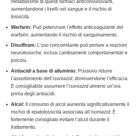
metabolismo di questi farmaci anticonvulsivanti,
aumentandone i livelli nel sangue e il rischio di
tossicità.
Warfarin:
Può potenziare l’effetto anticoagulante del
warfarin, aumentando il rischio di sanguinamento.
Disulfiram:
L’uso concomitante può portare a reazioni
neurotossiche, inclusi cambiamenti comportamentali e
psicosi.
Antiacidi a base di alluminio:
Possono ridurre
l’assorbimento dell’
isoniazid
, diminuendone l’efficacia.
È consigliabile assumere l’
isoniazid
almeno un’ora
prima degli antiacidi.
Alcol:
Il consumo di alcol aumenta significativamente il
rischio di epatotossicità associata all’
isoniazid
. È
fortemente consigliato evitare l’alcol durante il
trattamento.