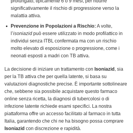
prolungato, tipicamente 6 o 9 mesi, per ridurre
significativamente il rischio di progressione verso la
malattia attiva.
Prevenzione in Popolazioni a Rischio:
A volte,
l’
isoniazid
può essere utilizzato in modo profilattico in
individui senza ITBL confermata ma con un rischio
molto elevato di esposizione o progressione, come i
neonati esposti a madri con TB attiva.
La decisione di iniziare un trattamento con
Isoniazid
, sia
per la TB attiva che per quella latente, si basa su
valutazioni diagnostiche precise. È importante sottolineare
che, sebbene sia possibile acquistare questo farmaco
online senza ricetta, la diagnosi di tubercolosi o di
infezione latente richiede esami specifici. La nostra
piattaforma offre un accesso facilitato al farmaco in tutta
Italia, garantendo che chi ne ha bisogno possa comprare
Isoniazid
con discrezione e rapidità.