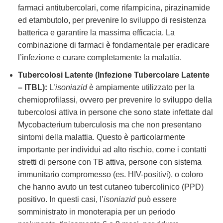
farmaci antitubercolari, come rifampicina, pirazinamide
ed etambutolo, per prevenire lo sviluppo di resistenza
batterica e garantire la massima efficacia. La
combinazione di farmaci è fondamentale per eradicare
l’infezione e curare completamente la malattia.
Tubercolosi Latente (Infezione Tubercolare Latente
– ITBL):
L’
isoniazid
è ampiamente utilizzato per la
chemioprofilassi, ovvero per prevenire lo sviluppo della
tubercolosi attiva in persone che sono state infettate dal
Mycobacterium tuberculosis ma che non presentano
sintomi della malattia. Questo è particolarmente
importante per individui ad alto rischio, come i contatti
stretti di persone con TB attiva, persone con sistema
immunitario compromesso (es. HIV-positivi), o coloro
che hanno avuto un test cutaneo tubercolinico (PPD)
positivo. In questi casi, l’
isoniazid
può essere
somministrato in monoterapia per un periodo