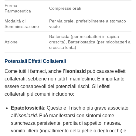
Forma
Compresse orali
Farmaceutica
Modalità di
Per via orale, preferibilmente a stomaco
Somministrazione
vuoto
Battericida (per micobatteri in rapida
Azione
crescita), Batteriostatica (per micobatteri a
crescita lenta)
Potenziali Effetti Collaterali
Come tutti i farmaci, anche l’
Isoniazid
può causare effetti
collaterali, sebbene non tutti li manifestino. È importante
essere consapevoli dei potenziali rischi. Gli effetti
collaterali più comuni includono:
Epatotossicità:
Questo è il rischio più grave associato
all’
isoniazid
. Può manifestarsi con sintomi come
stanchezza persistente, perdita di appetito, nausea,
vomito, ittero (ingiallimento della pelle o degli occhi) e