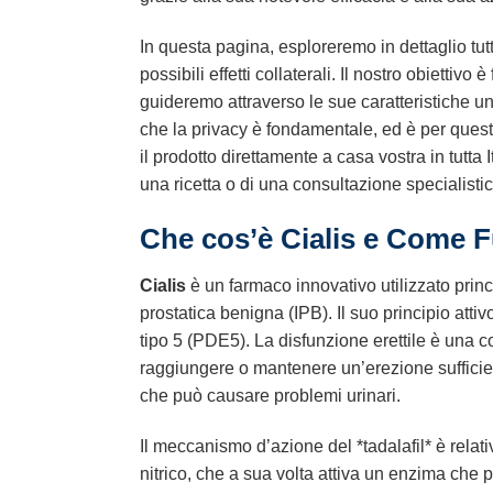
In questa pagina, esploreremo in dettaglio tu
possibili effetti collaterali. Il nostro obiett
guideremo attraverso le sue caratteristiche u
che la privacy è fondamentale, ed è per questo
il prodotto direttamente a casa vostra in tutta
una ricetta o di una consultazione specialistic
Che cos’è Cialis e Come 
Cialis
è un farmaco innovativo utilizzato princi
prostatica benigna (IPB). Il suo principio attiv
tipo 5 (PDE5). La disfunzione erettile è una c
raggiungere o mantenere un’erezione sufficie
che può causare problemi urinari.
Il meccanismo d’azione del *tadalafil* è rela
nitrico, che a sua volta attiva un enzima ch