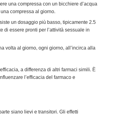
mere una compressa con un bicchiere d’acqua
di una compressa al giorno.
iste un dosaggio più basso, tipicamente 2.5
di essere pronti per l’attività sessuale in
volta al giorno, ogni giorno, all’incirca alla
cacia, a differenza di altri farmaci simili. È
influenzare l’efficacia del farmaco e
te siano lievi e transitori. Gli effetti