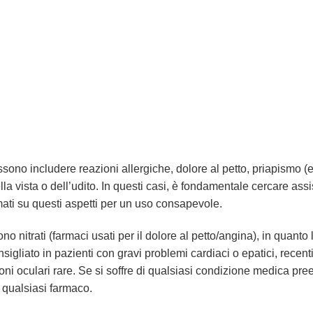
ssono includere reazioni allergiche, dolore al petto, priapismo 
lla vista o dell’udito. In questi casi, è fondamentale cercare a
ati su questi aspetti per un uso consapevole.
o nitrati (farmaci usati per il dolore al petto/angina), in quan
sigliato in pazienti con gravi problemi cardiaci o epatici, recent
oni oculari rare. Se si soffre di qualsiasi condizione medica pr
qualsiasi farmaco.