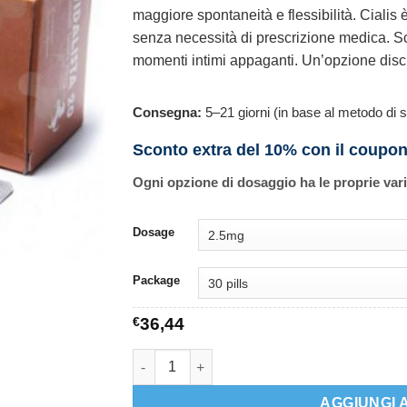
maggiore spontaneità e flessibilità. Cialis 
senza necessità di prescrizione medica. Sce
momenti intimi appaganti. Un’opzione discr
Consegna:
5–21 giorni (in base al metodo di s
Sconto extra del 10% con il coupo
Ogni opzione di dosaggio ha le proprie var
Dosage
Package
€
36,44
Cialis quantità
AGGIUNGI 