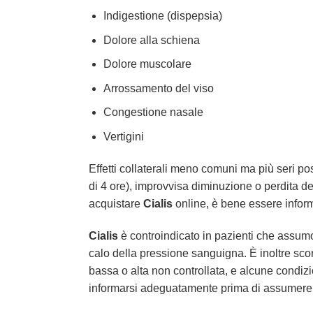
Indigestione (dispepsia)
Dolore alla schiena
Dolore muscolare
Arrossamento del viso
Congestione nasale
Vertigini
Effetti collaterali meno comuni ma più seri po
di 4 ore), improvvisa diminuzione o perdita de
acquistare
Cialis
online, è bene essere inform
Cialis
è controindicato in pazienti che assumon
calo della pressione sanguigna. È inoltre scon
bassa o alta non controllata, e alcune condizi
informarsi adeguatamente prima di assumere 