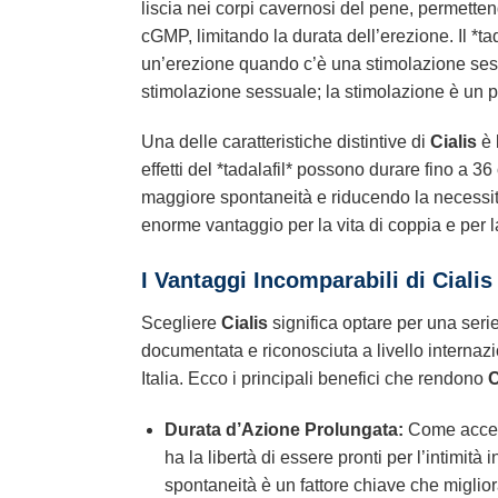
liscia nei corpi cavernosi del pene, permett
cGMP, limitando la durata dell’erezione. Il *t
un’erezione quando c’è una stimolazione ses
stimolazione sessuale; la stimolazione è un p
Una delle caratteristiche distintive di
Cialis
è 
effetti del *tadalafil* possono durare fino a 3
maggiore spontaneità e riducendo la necessità
enorme vantaggio per la vita di coppia e per l
I Vantaggi Incomparabili di Cialis
Scegliere
Cialis
significa optare per una serie
documentata e riconosciuta a livello internazion
Italia. Ecco i principali benefici che rendono
C
Durata d’Azione Prolungata:
Come accenna
ha la libertà di essere pronti per l’intimi
spontaneità è un fattore chiave che miglior