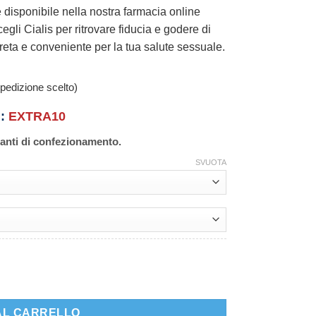
è disponibile nella nostra farmacia online
gli Cialis per ritrovare fiducia e godere di
eta e conveniente per la tua salute sessuale.
pedizione scelto)
n:
EXTRA10
ianti di confezionamento.
SVUOTA
AL CARRELLO