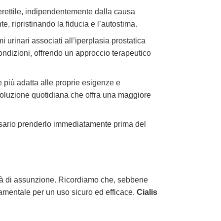
rettile, indipendentemente dalla causa
, ripristinando la fiducia e l’autostima.
 urinari associati all’iperplasia prostatica
ndizioni, offrendo un approccio terapeutico
e più adatta alle proprie esigenze e
soluzione quotidiana che offra una maggiore
ssario prenderlo immediatamente prima del
lità di assunzione. Ricordiamo che, sebbene
damentale per un uso sicuro ed efficace.
Cialis