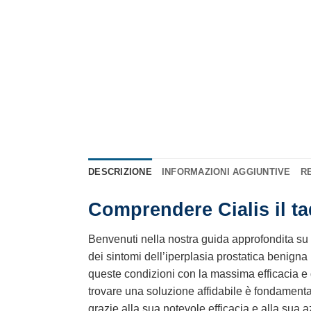
DESCRIZIONE
INFORMAZIONI AGGIUNTIVE
RE
Comprendere Cialis il tad
Benvenuti nella nostra guida approfondita su
dei sintomi dell’iperplasia prostatica benign
queste condizioni con la massima efficacia e d
trovare una soluzione affidabile è fondament
grazie alla sua notevole efficacia e alla sua 