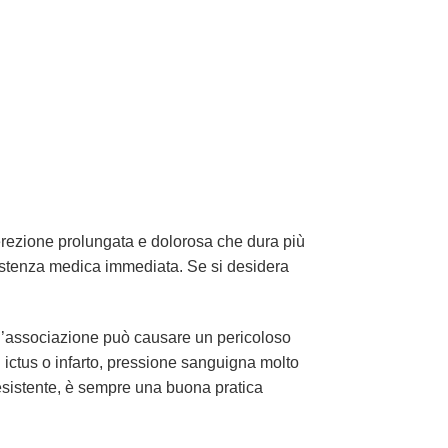
(erezione prolungata e dolorosa che dura più
ssistenza medica immediata. Se si desidera
to l’associazione può causare un pericoloso
i ictus o infarto, pressione sanguigna molto
eesistente, è sempre una buona pratica