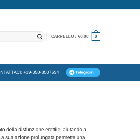
0
CARRELLO /
€
0,00
NTATTACI: +39-350-8507594
nto della disfunzione erettile, aiutando a
 La sua azione prolungata permette una