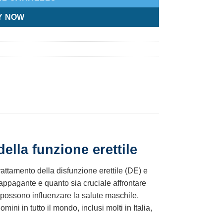
Y NOW
ella funzione erettile
rattamento della disfunzione erettile (DE) e
appagante e quanto sia cruciale affrontare
i possono influenzare la salute maschile,
ini in tutto il mondo, inclusi molti in Italia,