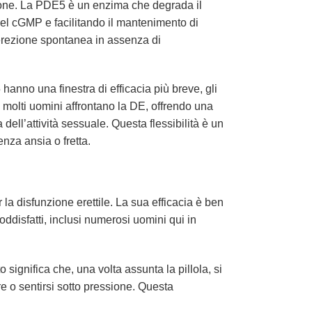
ione. La PDE5 è un enzima che degrada il
 del cGMP e facilitando il mantenimento di
rezione spontanea in assenza di
 hanno una finestra di efficacia più breve, gli
i molti uomini affrontano la DE, offrendo una
ll’attività sessuale. Questa flessibilità è un
nza ansia o fretta.
la disfunzione erettile. La sua efficacia è ben
soddisfatti, inclusi numerosi uomini qui in
 significa che, una volta assunta la pillola, si
re o sentirsi sotto pressione. Questa