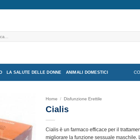
a:
O
LA SALUTE DELLE DONNE
ANIMALI DOMESTICI
CO
Home
/
Disfunzione Erettile
Cialis
Cialis è un farmaco efficace per il trattame
migliorare la funzione sessuale maschile.